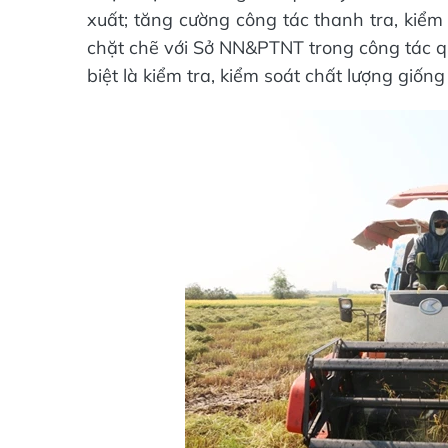
xuất; tăng cường công tác thanh tra, kiểm
chặt chẽ với Sở NN&PTNT trong công tác q
biệt là kiểm tra, kiểm soát chất lượng giống