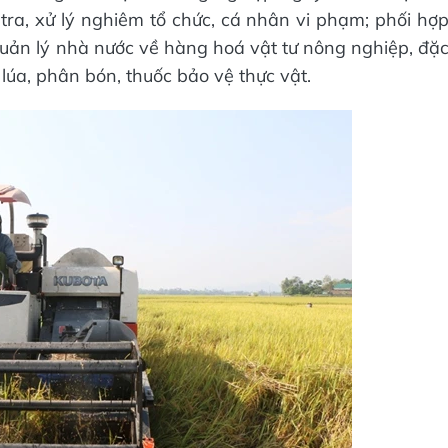
 tra, xử lý nghiêm tổ chức, cá nhân vi phạm; phối hợ
uản lý nhà nước về hàng hoá vật tư nông nghiệp, đặ
 lúa, phân bón, thuốc bảo vệ thực vật.