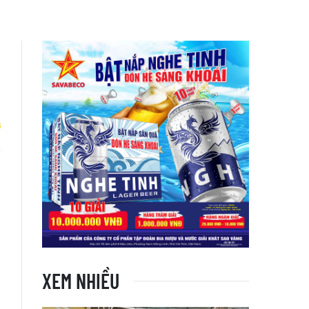
h
XEM NHIỀU