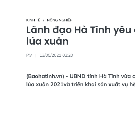
KINH TẾ
NÔNG NGHIỆP
Lãnh đạo Hà Tĩnh yêu
lúa xuân
P.V
13/05/2021 02:20
(Baohatinh.vn) - UBND tỉnh Hà Tĩnh vừa 
lúa xuân 2021và triển khai sản xuất vụ hè