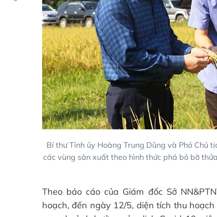
Bí thư Tỉnh ủy Hoàng Trung Dũng và Phó Chủ tị
các vùng sản xuất theo hình thức phá bỏ bờ thửa
Theo báo cáo của Giám đốc Sở NN&PTNT,
hoạch, đến ngày 12/5, diện tích thu hoạch