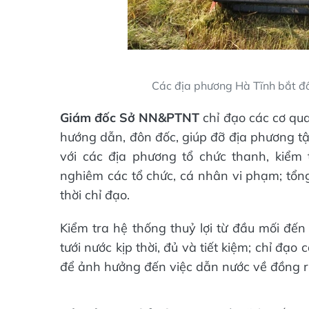
Các địa phương Hà Tĩnh bắt đ
Giám đốc Sở NN&PTNT
chỉ đạo các cơ qu
hướng dẫn, đôn đốc, giúp đỡ địa phương tậ
với các địa phương tổ chức thanh, kiểm 
nghiêm các tổ chức, cá nhân vi phạm; tổng
thời chỉ đạo.
Kiểm tra hệ thống thuỷ lợi từ đầu mối đến
tưới nước kịp thời, đủ và tiết kiệm; chỉ đạo
để ảnh hưởng đến việc dẫn nước về đồng r