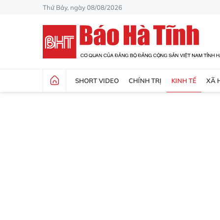
Thứ Bảy, ngày 08/08/2026
SHORT VIDEO
CHÍNH TRỊ
KINH TẾ
XÃ 