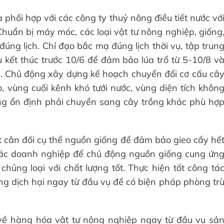
 phối hợp với các công ty thuỷ nông điều tiết nước vớ
huẩn bị máy móc, các loại vật tư nông nghiệp, giống
đúng lịch. Chỉ đạo bắc mạ đúng lịch thời vụ, tập trun
u kết thúc trước 10/6 để đảm bảo lúa trổ từ 5-10/8 v
ũ. Chủ động xây dựng kế hoạch chuyển đổi cơ cấu câ
o, vùng cuối kênh khó tưới nước, vùng diện tích khôn
ng ổn định phải chuyển sang cây trồng khác phù hợ
 cân đối cụ thể nguồn giống để đảm bảo gieo cấy hế
i các doanh nghiệp để chủ động nguồn giống cung ứn
hủng loại với chất lượng tốt. Thực hiện tốt công tá
ợng dịch hại ngay từ đầu vụ để có biện pháp phòng tr
 về hàng hóa vật tư nông nghiệp ngay từ đầu vụ sả