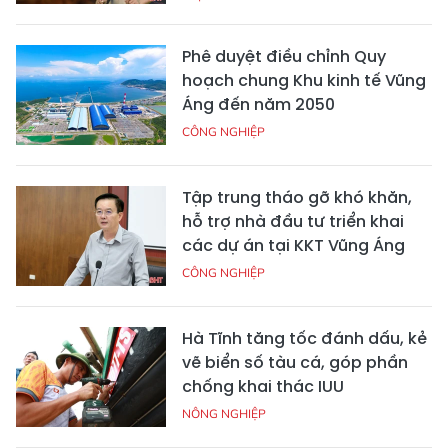
Phê duyệt điều chỉnh Quy
hoạch chung Khu kinh tế Vũng
Áng đến năm 2050
CÔNG NGHIỆP
Tập trung tháo gỡ khó khăn,
hỗ trợ nhà đầu tư triển khai
các dự án tại KKT Vũng Áng
CÔNG NGHIỆP
Hà Tĩnh tăng tốc đánh dấu, kẻ
vẽ biển số tàu cá, góp phần
chống khai thác IUU
NÔNG NGHIỆP