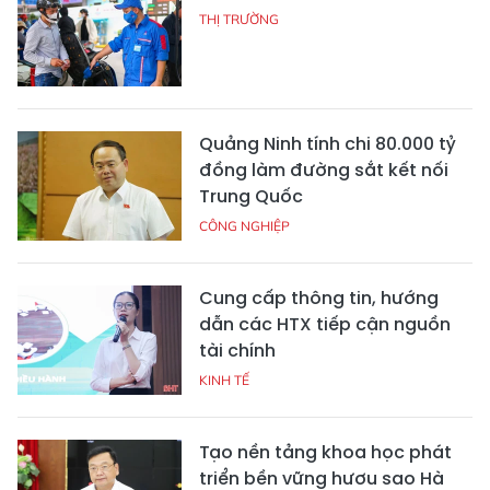
THỊ TRƯỜNG
Quảng Ninh tính chi 80.000 tỷ
đồng làm đường sắt kết nối
Trung Quốc
CÔNG NGHIỆP
Cung cấp thông tin, hướng
dẫn các HTX tiếp cận nguồn
tài chính
KINH TẾ
Tạo nền tảng khoa học phát
triển bền vững hươu sao Hà