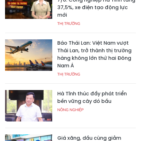
37,5%, xe điện tạo động lực
mới
THỊ TRƯỜNG
Báo Thái Lan: Việt Nam vượt
Thái Lan, trở thành thị trường
hàng không lớn thứ hai Đông
Nam Á
THỊ TRƯỜNG
Hà Tĩnh thúc đẩy phát triển
bền vững cây dó bầu
NÔNG NGHIỆP
Giá xăng, dầu cùng giảm