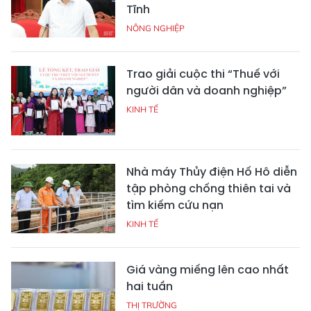
Tĩnh
NÔNG NGHIỆP
Trao giải cuộc thi “Thuế với
người dân và doanh nghiệp”
KINH TẾ
Nhà máy Thủy điện Hố Hô diễn
tập phòng chống thiên tai và
tìm kiếm cứu nạn
KINH TẾ
Giá vàng miếng lên cao nhất
hai tuần
THỊ TRƯỜNG