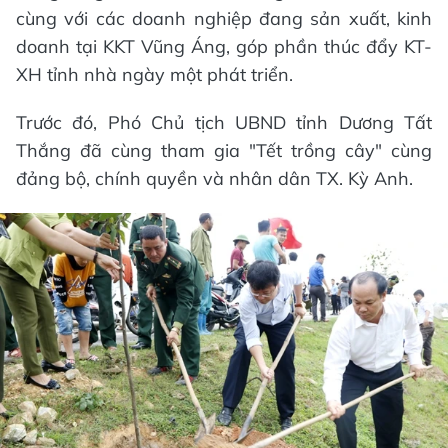
cùng với các doanh nghiệp đang sản xuất, kinh
doanh tại KKT Vũng Áng, góp phần thúc đẩy KT-
XH tỉnh nhà ngày một phát triển.
Trước đó, Phó Chủ tịch UBND tỉnh Dương Tất
Thắng đã cùng tham gia "Tết trồng cây" cùng
đảng bộ, chính quyền và nhân dân TX. Kỳ Anh.