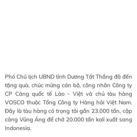
Phó Chủ tịch UBND tỉnh Dương Tất Thắng đã đến
tặng quà, chúc mừng cán bộ, công nhân Công ty
CP Cảng quốc tế Lào - Việt và chủ tàu hàng
VOSCO thuộc Tổng Công ty Hàng hải Việt Nam.
Đây là tàu hàng có trọng tải gần 23.000 tấn, cập
cảng Vũng Áng để chở 20.000 tấn kali xuất sang
Indonesia.