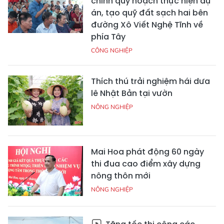
chỉnh quy hoạch thực hiện dự
án, tạo quỹ đất sạch hai bên
đường Xô Viết Nghệ Tĩnh về
phía Tây
CÔNG NGHIỆP
Thích thú trải nghiệm hái dưa
lê Nhật Bản tại vườn
NÔNG NGHIỆP
Mai Hoa phát động 60 ngày
thi đua cao điểm xây dựng
nông thôn mới
NÔNG NGHIỆP