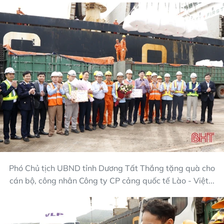
Phó Chủ tịch UBND tỉnh Dương Tất Thắng tặng quà cho
cán bộ, công nhân Công ty CP cảng quốc tế Lào - Việt...