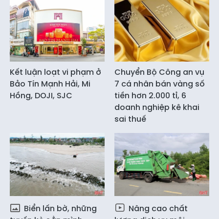
Kết luận loạt vi phạm ở
Chuyển Bộ Công an vụ
Bảo Tín Mạnh Hải, Mi
7 cá nhân bán vàng số
Hồng, DOJI, SJC
tiền hơn 2.000 tỉ, 6
doanh nghiệp kê khai
sai thuế
Biển lấn bờ, những
Nâng cao chất