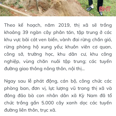
Theo kế hoạch, năm 2019, thị xã sẽ trồng
khoảng 39 ngàn cây phân tán, tập trung ở các
khu vực bãi cát ven biển, vành đai rừng chắn gió,
rừng phòng hộ xung yếu; khuôn viên cơ quan,
công sở, trường học, khu dân cư, khu công
nghiệp, vùng chăn nuôi tập trung; các tuyến
đường giao thông nông thôn, nội thị...
Ngay sau lễ phát động, cán bộ, công chức các
phòng ban, đơn vị, lực lượng vũ trang thị xã và
đông đảo bà con nhân dân xã Kỳ Nam đã tổ
chức trồng gần 5.000 cây xanh dọc các tuyến
đường liên thôn, trục xã.