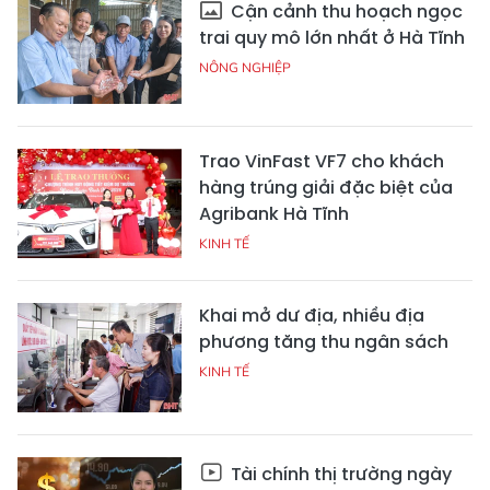
Cận cảnh thu hoạch ngọc
trai quy mô lớn nhất ở Hà Tĩnh
NÔNG NGHIỆP
Trao VinFast VF7 cho khách
hàng trúng giải đặc biệt của
Agribank Hà Tĩnh
KINH TẾ
Khai mở dư địa, nhiều địa
phương tăng thu ngân sách
KINH TẾ
Tài chính thị trường ngày