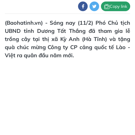
Copy link
(Baohatinh.vn) - Sáng nay (11/2) Phó Chủ tịch
UBND tỉnh Dương Tất Thắng đã tham gia lễ
trồng cây tại thị xã Kỳ Anh (Hà Tĩnh) và tặng
quà chúc mừng Công ty CP cảng quốc tế Lào -
Việt ra quân đầu năm mới.