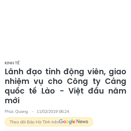
KINH TẾ
Lãnh đạo tỉnh động viên, giao
nhiệm vụ cho Công ty Cảng
quốc tế Lào - Việt đầu năm
mới
Phúc Quang
11/02/2019 06:24
Theo dõi Báo Hà Tĩnh trên