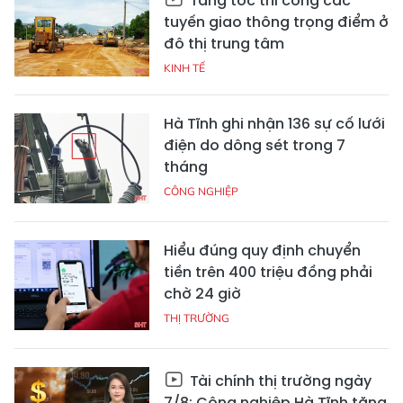
Tăng tốc thi công các
tuyến giao thông trọng điểm ở
đô thị trung tâm
KINH TẾ
Hà Tĩnh ghi nhận 136 sự cố lưới
điện do dông sét trong 7
tháng
CÔNG NGHIỆP
Hiểu đúng quy định chuyển
tiền trên 400 triệu đồng phải
chờ 24 giờ
THỊ TRƯỜNG
Tài chính thị trường ngày
7/8: Công nghiệp Hà Tĩnh tăng