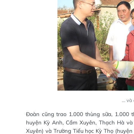
... v
Đoàn cũng trao 1.000 thùng sữa, 1.000 t
huyện Kỳ Anh, Cẩm Xuyên, Thạch Hà và 
Xuyên) và Trường Tiểu học Kỳ Thọ (huyện K