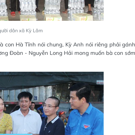
người dân xã Kỳ Lâm
bà con Hà Tĩnh nói chung, Kỳ Anh nói riêng phải gán
g ương Đoàn - Nguyễn Long Hải mong muốn bà con sớ