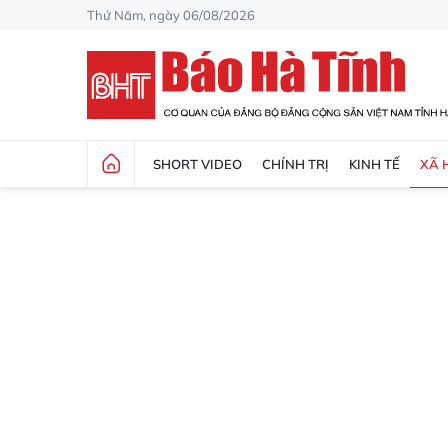
Thứ Năm, ngày 06/08/2026
SHORT VIDEO
CHÍNH TRỊ
KINH TẾ
XÃ 