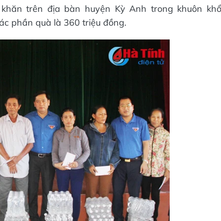
 khăn trên địa bàn huyện Kỳ Anh trong khuôn kh
các phần quà là 360 triệu đồng.