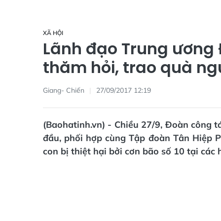
XÃ HỘI
Lãnh đạo Trung ương 
thăm hỏi, trao quà n
Giang- Chiến
27/09/2017 12:19
(Baohatinh.vn) - Chiều 27/9, Đoàn công 
đầu, phối hợp cùng Tập đoàn Tân Hiệp P
con bị thiệt hại bởi cơn bão số 10 tại cá