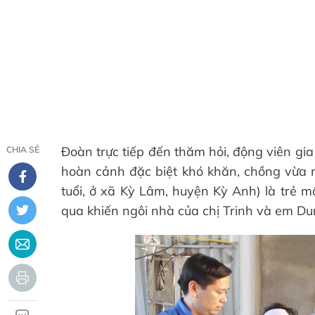
Đoàn trực tiếp đến thăm hỏi, động viên gia
CHIA SẺ
hoàn cảnh đặc biệt khó khăn, chồng vừa 
tuổi, ở xã Kỳ Lâm, huyện Kỳ Anh) là trẻ m
qua khiến ngôi nhà của chị Trinh và em Du