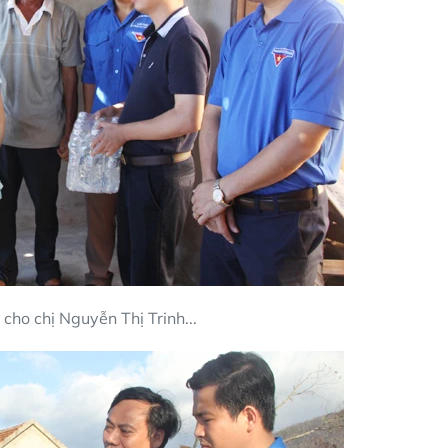
cho chị Nguyễn Thị Trinh...