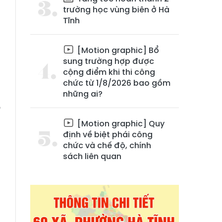
trường học vùng biên ở Hà
Tĩnh
[Motion graphic] Bổ
sung trường hợp được
cộng điểm khi thi công
chức từ 1/8/2026 bao gồm
những ai?
ó
5
[Motion graphic] Quy
a
định về biệt phái công
chức và chế độ, chính
sách liên quan