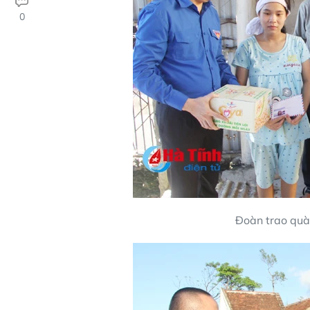
0
Đoàn trao quà 