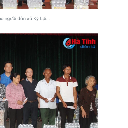
o người dân xã Kỳ Lợi...