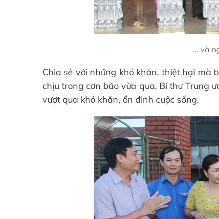
... và 
Chia sẻ với những khó khăn, thiệt hại mà 
chịu trong cơn bão vừa qua, Bí thư Trun
vượt qua khó khăn, ổn định cuộc sống.