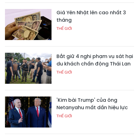
Giá Yên Nhật lên cao nhất 3
tháng
THẾ GIỚI
Bắt giữ 4 nghi phạm vụ sát hại
du khách chấn động Thái Lan
THẾ GIỚI
'Kim bài Trump' của ông
Netanyahu mất dần hiệu lực
THẾ GIỚI