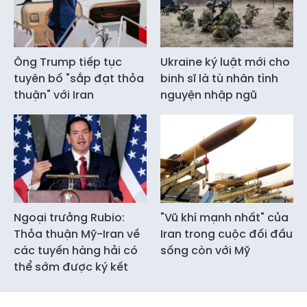
Ông Trump tiếp tục
Ukraine ký luật mới cho
tuyên bố "sắp đạt thỏa
binh sĩ là tù nhân tình
thuận" với Iran
nguyện nhập ngũ
Ngoại trưởng Rubio:
"Vũ khí mạnh nhất" của
Thỏa thuận Mỹ-Iran về
Iran trong cuộc đối đầu
các tuyến hàng hải có
sống còn với Mỹ
thể sớm được ký kết