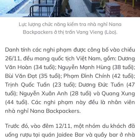
Lực lượng chức năng kiểm tra nhà nghỉ Nana
Backpackers ở thị trấn Vang Vieng (Lào).
Danh tính các nghi phạm được công bố vào chiều
26/11, đều mang quốc tịch Việt Nam, gồm: Dương
Văn Hoàn (34 tuổi); Nguyễn Mạnh Hùng (38 tuổi);
Bùi Văn Đạt (35 tuổi); Phạm Đình Chính (42 tuổi);
Trịnh Quốc Tuấn (23 tuổi); Dương Đức Tuấn (47
tuổi); Nguyễn Xuân Anh (28 tuổi) và Quang Xung
(44 tuổi). Các nghi phạm này đều là nhân viên
nhà nghỉ Nana Backpackers.
Trước đó, vào đêm 12/11, một nhóm du khách đã
uống rượu tại quán Jaidee Bar và quầy bar ở nhà