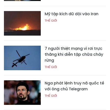
Mỹ tập kích dữ dội vào Iran
THẾ GIỚI
7 người thiệt mạng vì rơi trực
thăng khi diễn tập chữa cháy
rừng
THẾ GIỚI
Nga phát lệnh truy nã quốc tế
với ông chủ Telegram
THẾ GIỚI