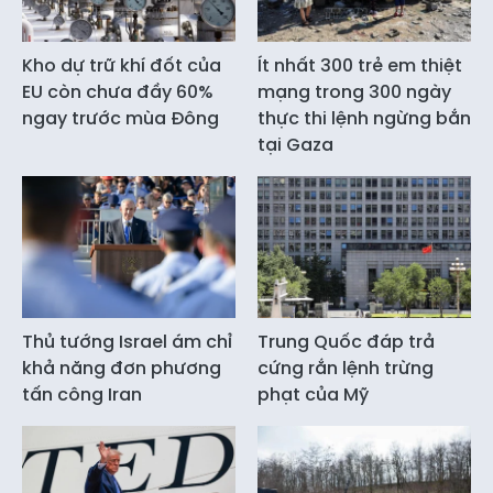
Kho dự trữ khí đốt của
Ít nhất 300 trẻ em thiệt
EU còn chưa đầy 60%
mạng trong 300 ngày
ngay trước mùa Đông
thực thi lệnh ngừng bắn
tại Gaza
Thủ tướng Israel ám chỉ
Trung Quốc đáp trả
khả năng đơn phương
cứng rắn lệnh trừng
tấn công Iran
phạt của Mỹ