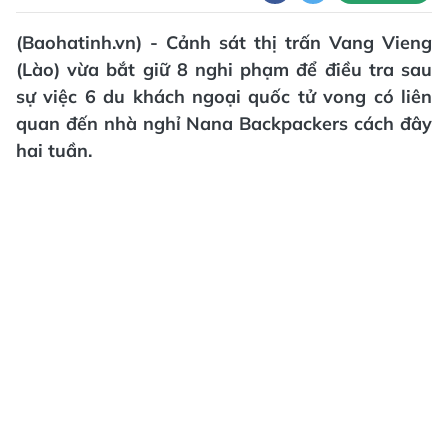
(Baohatinh.vn) - Cảnh sát thị trấn Vang Vieng
(Lào) vừa bắt giữ 8 nghi phạm để điều tra sau
sự việc 6 du khách ngoại quốc tử vong có liên
quan đến nhà nghỉ Nana Backpackers cách đây
hai tuần.