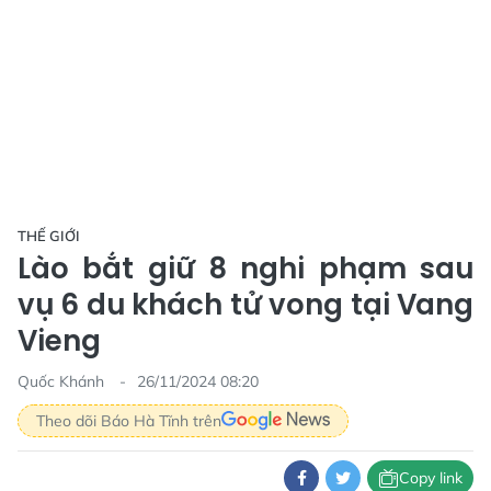
THẾ GIỚI
Lào bắt giữ 8 nghi phạm sau
vụ 6 du khách tử vong tại Vang
Vieng
Quốc Khánh
26/11/2024 08:20
Theo dõi Báo Hà Tĩnh trên
Copy link