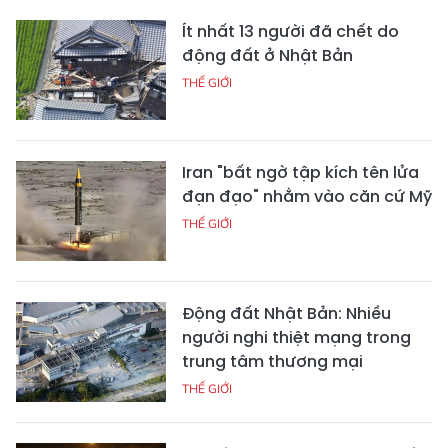
Ít nhất 13 người đã chết do
động đất ở Nhật Bản
THẾ GIỚI
Iran "bất ngờ tập kích tên lửa
đạn đạo" nhằm vào căn cứ Mỹ
THẾ GIỚI
Động đất Nhật Bản: Nhiều
người nghi thiệt mạng trong
trung tâm thương mại
THẾ GIỚI