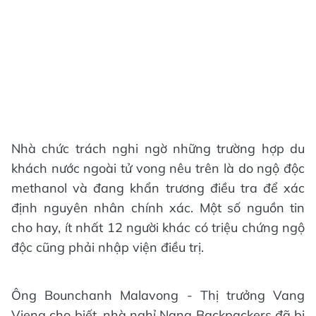
Nhà chức trách nghi ngờ những trường hợp du
khách nước ngoài tử vong nêu trên là do ngộ độc
methanol và đang khẩn trương điều tra để xác
định nguyên nhân chính xác. Một số nguồn tin
cho hay, ít nhất 12 người khác có triệu chứng ngộ
độc cũng phải nhập viện điều trị.
Ông Bounchanh Malavong - Thị trưởng Vang
Vieng cho biết, nhà nghỉ Nana Backpackers đã bị