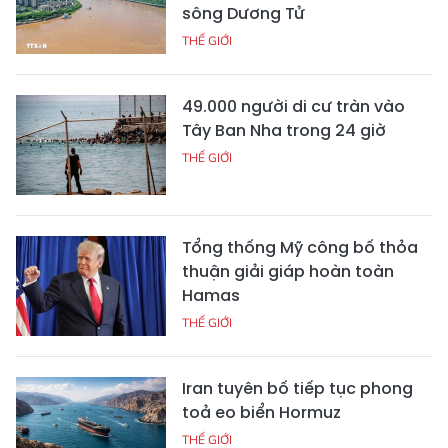
sông Dương Tử
THẾ GIỚI
49.000 người di cư tràn vào
Tây Ban Nha trong 24 giờ
THẾ GIỚI
Tổng thống Mỹ công bố thỏa
thuận giải giáp hoàn toàn
Hamas
THẾ GIỚI
Iran tuyên bố tiếp tục phong
toả eo biển Hormuz
THẾ GIỚI