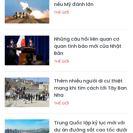
nếu Mỹ đánh lớn
THẾ GIỚI
Những câu hỏi liên quan cơ
quan tình báo mới của Nhật
Bản
THẾ GIỚI
Thêm nhiều người di cư thiệt
mạng khi tìm cách tới Tây Ban
Nha
THẾ GIỚI
Trung Quốc lập kỷ lục mới với
dự án đường sắt cao tốc dưới