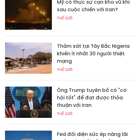
Mỹ có thực sự cạn kho vũ khí
sau cuộc chiến với Iran?
THẾ GIỚI
Thảm sát tại Tây Bắc Nigeria
khiến ít nhất 30 người thiệt
mạng
THẾ GIỚI
Ông Trump tuyên bố có "cơ
hội tốt" để đạt được thỏa
thuận với Iran
THẾ GIỚI
Fed đối diện sức ép nâng lãi