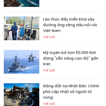
Lào thúc đẩy triển khai xây
đường ống xăng dầu nối với
Việt Nam
THẾ GIỚI
Mỹ tuyên bố hơn 50.000 lính
đang "sẵn sàng cao độ" gần
Iran
THẾ GIỚI
Động đất tại Nhật Bản: Chính
phủ cập nhật số người tử
vong
THẾ GIỚI