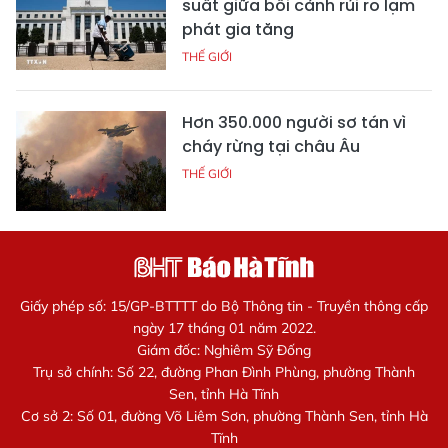
suất giữa bối cảnh rủi ro lạm
phát gia tăng
THẾ GIỚI
Hơn 350.000 người sơ tán vì
cháy rừng tại châu Âu
THẾ GIỚI
Giấy phép số: 15/GP-BTTTT do Bộ Thông tin - Truyền thông cấp
ngày 17 tháng 01 năm 2022.
Giám đốc: Nghiêm Sỹ Đống
Trụ sở chính: Số 22, đường Phan Đình Phùng, phường Thành
Sen, tỉnh Hà Tĩnh
Cơ sở 2: Số 01, đường Võ Liêm Sơn, phường Thành Sen, tỉnh Hà
Tĩnh