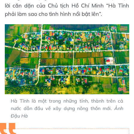
lời căn dặn của Chủ tịch Hồ Chí Minh “Hà Tĩnh
phải làm sao cho tình hình nổi bật lên”.
Hà Tĩnh là một trong những tỉnh, thành trên cả
nước dẫn đầu về xây dựng nông thôn mới.
Ảnh
Đậu Hà