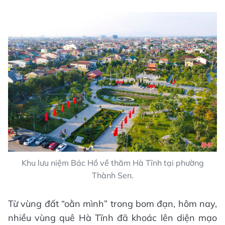
Khu lưu niệm Bác Hồ về thăm Hà Tĩnh tại phường
Thành Sen.
Từ vùng đất “oằn mình” trong bom đạn, hôm nay,
nhiều vùng quê Hà Tĩnh đã khoác lên diện mạo