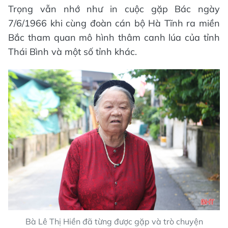
Trọng vẫn nhớ như in cuộc gặp Bác ngày
7/6/1966 khi cùng đoàn cán bộ Hà Tĩnh ra miền
Bắc tham quan mô hình thâm canh lúa của tỉnh
Thái Bình và một số tỉnh khác.
Bà Lê Thị Hiền đã từng được gặp và trò chuyện