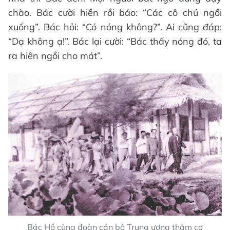
chào. Bác cười hiền rồi bảo: “Các cô chú ngồi
xuống”. Bác hỏi: “Có nóng không?”. Ai cũng đáp:
“Dạ không ạ!”. Bác lại cười: “Bác thấy nóng đó, ta
ra hiên ngồi cho mát”.
Bác Hồ cùng đoàn cán bộ Trung ương thăm cơ