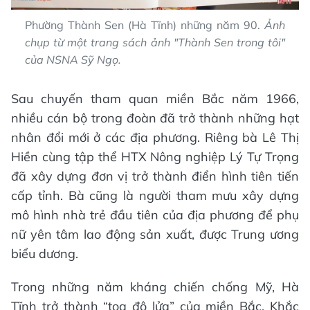
Phường Thành Sen (Hà Tĩnh) những năm 90.
Ảnh
chụp từ một trang sách ảnh "Thành Sen trong tôi"
của NSNA Sỹ Ngọ.
Sau chuyến tham quan miền Bắc năm 1966,
nhiều cán bộ trong đoàn đã trở thành những hạt
nhân đổi mới ở các địa phương. Riêng bà Lê Thị
Hiền cùng tập thể HTX Nông nghiệp Lý Tự Trọng
đã xây dựng đơn vị trở thành điển hình tiên tiến
cấp tỉnh. Bà cũng là người tham mưu xây dựng
mô hình nhà trẻ đầu tiên của địa phương để phụ
nữ yên tâm lao động sản xuất, được Trung ương
biểu dương.
Trong những năm kháng chiến chống Mỹ, Hà
Tĩnh trở thành “tọa độ lửa” của miền Bắc. Khắc