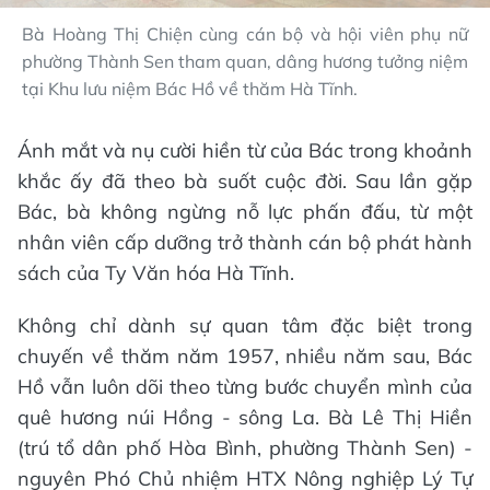
Bà Hoàng Thị Chiện cùng cán bộ và hội viên phụ nữ
phường Thành Sen tham quan, dâng hương tưởng niệm
tại Khu lưu niệm Bác Hồ về thăm Hà Tĩnh.
Ánh mắt và nụ cười hiền từ của Bác trong khoảnh
khắc ấy đã theo bà suốt cuộc đời. Sau lần gặp
Bác, bà không ngừng nỗ lực phấn đấu, từ một
nhân viên cấp dưỡng trở thành cán bộ phát hành
sách của Ty Văn hóa Hà Tĩnh.
Không chỉ dành sự quan tâm đặc biệt trong
chuyến về thăm năm 1957, nhiều năm sau, Bác
Hồ vẫn luôn dõi theo từng bước chuyển mình của
quê hương núi Hồng - sông La. Bà Lê Thị Hiền
(trú tổ dân phố Hòa Bình, phường Thành Sen) -
nguyên Phó Chủ nhiệm HTX Nông nghiệp Lý Tự