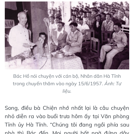
Bác Hồ nói chuyện với cán bộ, Nhân dân Hà Tĩnh
trong chuyến thăm vào ngày 15/6/1957.
Ảnh: Tư
liệu.
Song, điều bà Chiện nhớ nhất lại là câu chuyện
nhỏ diễn ra vào buổi trưa hôm ấy tại Văn phòng
Tỉnh ủy Hà Tĩnh. “Chúng tôi đang ngồi phía sau
nhà thì Bác đến. Mọi người bất ngờ đứng dậy