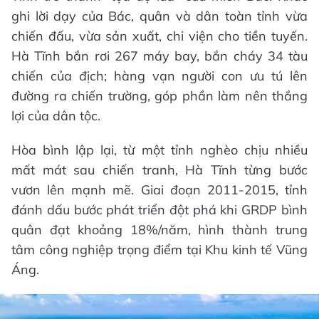
ghi lời dạy của Bác, quân và dân toàn tỉnh vừa
chiến đấu, vừa sản xuất, chi viện cho tiền tuyến.
Hà Tĩnh bắn rơi 267 máy bay, bắn cháy 34 tàu
chiến của địch; hàng vạn người con ưu tú lên
đường ra chiến trường, góp phần làm nên thắng
lợi của dân tộc.
Hòa bình lập lại, từ một tỉnh nghèo chịu nhiều
mất mát sau chiến tranh, Hà Tĩnh từng bước
vươn lên mạnh mẽ. Giai đoạn 2011-2015, tỉnh
đánh dấu bước phát triển đột phá khi GRDP bình
quân đạt khoảng 18%/năm, hình thành trung
tâm công nghiệp trọng điểm tại Khu kinh tế Vũng
Áng.