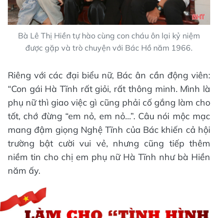
Bà Lê Thị Hiền tự hào cùng con cháu ôn lại kỷ niệm
được gặp và trò chuyện với Bác Hồ năm 1966.
Riêng với các đại biểu nữ, Bác ân cần động viên:
“Con gái Hà Tĩnh rất giỏi, rất thông minh. Mình là
phụ nữ thì giao việc gì cũng phải cố gắng làm cho
tốt, chớ đừng “em nỏ, em nỏ…”. Câu nói mộc mạc
mang đậm giọng Nghệ Tĩnh của Bác khiến cả hội
trường bật cười vui vẻ, nhưng cũng tiếp thêm
niềm tin cho chị em phụ nữ Hà Tĩnh như bà Hiền
năm ấy.