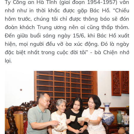
Ty Công an Hà Tĩnh (giai đoạn 1954-1957) vẫn
nhớ như in thời khắc được gặp Bác Hồ. “Chiều
hôm trước, chúng tôi chỉ được thông báo sẽ đón
đoàn khách Trung ương nên ai cũng thấp thỏm.
Đến giữa buổi sáng ngày 15/6, khi Bác Hồ xuất
hiện, mọi người đều vỡ òa xúc động. Đó là ngày
đặc biệt nhất trong cuộc đời tôi” - bà Chiện nhớ
lại.