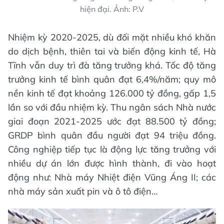
hiện đại. Ảnh: P.V
Nhiệm kỳ 2020-2025, dù đối mặt nhiều khó khăn
do dịch bệnh, thiên tai và biến động kinh tế, Hà
Tĩnh vẫn duy trì đà tăng trưởng khá. Tốc độ tăng
trưởng kinh tế bình quân đạt 6,4%/năm; quy mô
nền kinh tế đạt khoảng 126.000 tỷ đồng, gấp 1,5
lần so với đầu nhiệm kỳ. Thu ngân sách Nhà nước
giai đoạn 2021-2025 ước đạt 88.500 tỷ đồng;
GRDP bình quân đầu người đạt 94 triệu đồng.
Công nghiệp tiếp tục là động lực tăng trưởng với
nhiều dự án lớn được hình thành, đi vào hoạt
động như: Nhà máy Nhiệt điện Vũng Áng II; các
nhà máy sản xuất pin và ô tô điện…