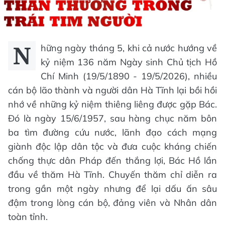
N
hững ngày tháng 5, khi cả nước hướng về
kỷ niệm 136 năm Ngày sinh Chủ tịch Hồ
Chí Minh (19/5/1890 - 19/5/2026), nhiều
cán bộ lão thành và người dân Hà Tĩnh lại bồi hồi
nhớ về những kỷ niệm thiêng liêng được gặp Bác.
Đó là ngày 15/6/1957, sau hàng chục năm bôn
ba tìm đường cứu nước, lãnh đạo cách mạng
giành độc lập dân tộc và đưa cuộc kháng chiến
chống thực dân Pháp đến thắng lợi, Bác Hồ lần
đầu về thăm Hà Tĩnh. Chuyến thăm chỉ diễn ra
trong gần một ngày nhưng để lại dấu ấn sâu
đậm trong lòng cán bộ, đảng viên và Nhân dân
toàn tỉnh.