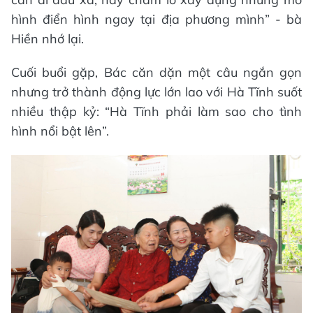
hình điển hình ngay tại địa phương mình” - bà
Hiền nhớ lại.
Cuối buổi gặp, Bác căn dặn một câu ngắn gọn
nhưng trở thành động lực lớn lao với Hà Tĩnh suốt
nhiều thập kỷ: “Hà Tĩnh phải làm sao cho tình
hình nổi bật lên”.