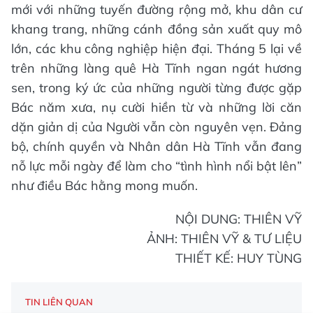
mới với những tuyến đường rộng mở, khu dân cư
khang trang, những cánh đồng sản xuất quy mô
lớn, các khu công nghiệp hiện đại. Tháng 5 lại về
trên những làng quê Hà Tĩnh ngan ngát hương
sen, trong ký ức của những người từng được gặp
Bác năm xưa, nụ cười hiền từ và những lời căn
dặn giản dị của Người vẫn còn nguyên vẹn. Đảng
bộ, chính quyền và Nhân dân Hà Tĩnh vẫn đang
nỗ lực mỗi ngày để làm cho “tình hình nổi bật lên”
như điều Bác hằng mong muốn.
NỘI DUNG: THIÊN VỸ
ẢNH: THIÊN VỸ & TƯ LIỆU
THIẾT KẾ: HUY TÙNG
TIN LIÊN QUAN