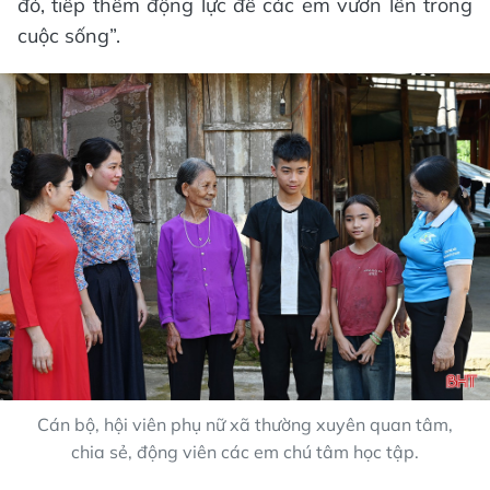
đó, tiếp thêm động lực để các em vươn lên trong
cuộc sống”.
Cán bộ, hội viên phụ nữ xã thường xuyên quan tâm,
chia sẻ, động viên các em chú tâm học tập.