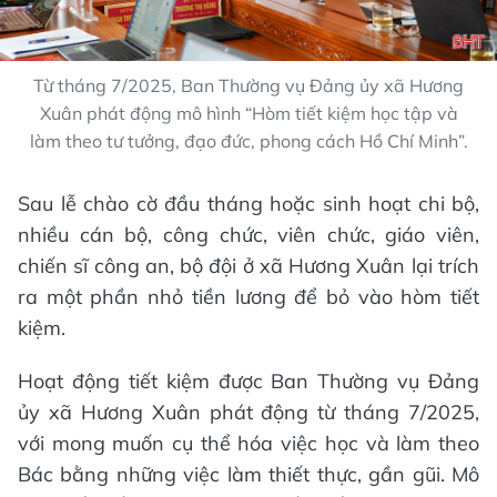
Từ tháng 7/2025, Ban Thường vụ Đảng ủy xã Hương
Xuân phát động mô hình “Hòm tiết kiệm học tập và
làm theo tư tưởng, đạo đức, phong cách Hồ Chí Minh”.
Sau lễ chào cờ đầu tháng hoặc sinh hoạt chi bộ,
nhiều cán bộ, công chức, viên chức, giáo viên,
chiến sĩ công an, bộ đội ở xã Hương Xuân lại trích
ra một phần nhỏ tiền lương để bỏ vào hòm tiết
kiệm.
Hoạt động tiết kiệm được Ban Thường vụ Đảng
ủy xã Hương Xuân phát động từ tháng 7/2025,
với mong muốn cụ thể hóa việc học và làm theo
Bác bằng những việc làm thiết thực, gần gũi. Mô