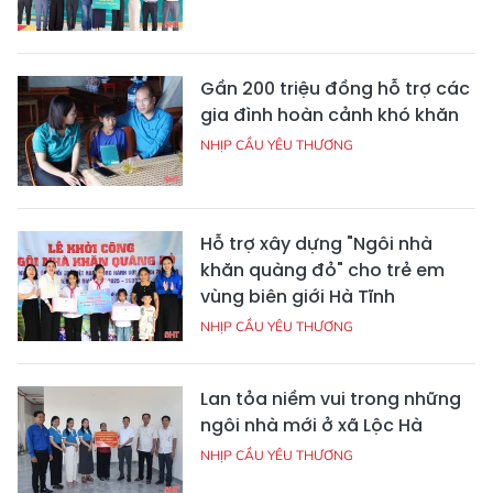
Gần 200 triệu đồng hỗ trợ các
gia đình hoàn cảnh khó khăn
NHỊP CẦU YÊU THƯƠNG
Hỗ trợ xây dựng "Ngôi nhà
khăn quàng đỏ" cho trẻ em
vùng biên giới Hà Tĩnh
NHỊP CẦU YÊU THƯƠNG
Lan tỏa niềm vui trong những
ngôi nhà mới ở xã Lộc Hà
NHỊP CẦU YÊU THƯƠNG