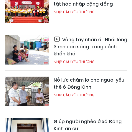
tật hòa nhập cộng đồng
NHỊP CẦU YÊU THƯƠNG
Vòng tay nhân ái: Nhói lòng
3 mẹ con sống trong cảnh
khốn khó
NHỊP CẦU YÊU THƯƠNG
Nỗ lực chăm lo cho người yếu
thế ở Đông Kinh
NHỊP CẦU YÊU THƯƠNG
Giúp người nghèo ở xã Đông
Kinh an cư