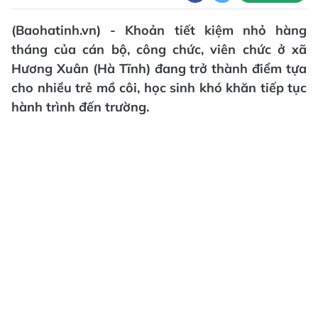
(Baohatinh.vn) - Khoản tiết kiệm nhỏ hàng
tháng của cán bộ, công chức, viên chức ở xã
Hương Xuân (Hà Tĩnh) đang trở thành điểm tựa
cho nhiều trẻ mồ côi, học sinh khó khăn tiếp tục
hành trình đến trường.