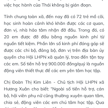
việc học hành của Thái không bị gián đoạn.
Tính chung toàn xã, đến nay đã có 72 trẻ mồ côi,
học sinh hoàn cảnh khó khăn được các cơ quan,
đơn vị, nhà hảo tâm nhận đỡ đầu. Trong đó, có
20 em được đỡ đầu bằng nguồn kinh phí từ
nguồn tiết kiệm. Phần lớn số kinh phí đóng góp sẽ
được các chi bộ, đảng bộ, đơn vị trên địa bàn ủy
quyền cho Hội LHPN xã quản lý, trao đến tận tay
các em. Số tiền hỗ trợ 900.000 đồng/quý là nguồn
động viên thiết thực để các em yên tâm học tập.
Chị Đoàn Thị Kim Liên - Chủ tịch Hội LHPN xã
Hương Xuân cho biết: “Ngoài số tiền hỗ trợ, cán
bộ, hội viên phụ nữ cũng thường xuyên quan tâm,
chia sẻ, động viên các em chú tâm học tập. Qua