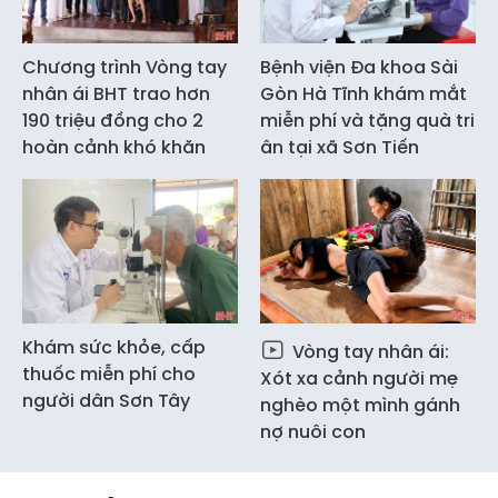
Chương trình Vòng tay
Bệnh viện Đa khoa Sài
nhân ái BHT trao hơn
Gòn Hà Tĩnh khám mắt
190 triệu đồng cho 2
miễn phí và tặng quà tri
hoàn cảnh khó khăn
ân tại xã Sơn Tiến
Khám sức khỏe, cấp
Vòng tay nhân ái:
thuốc miễn phí cho
Xót xa cảnh người mẹ
người dân Sơn Tây
nghèo một mình gánh
nợ nuôi con