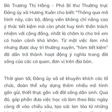
Bà Trương Thị Hằng - Phó Bí thư Thường trực
Đảng ủy xã Hương Xuân cho biết: "Thông qua mô
hình này, cán bộ, đảng viên không chỉ nâng cao
ý thức tiết kiệm mà còn phát huy tinh thần trách
nhiệm với cộng đồng, nhất là chăm lo cho trẻ em
có hoàn cảnh khó khăn. Từ một việc làm nhỏ
nhưng được duy trì thường xuyên, “hòm tiết kiệm”
đã dần trở thành hoạt động ý nghĩa trong đời
sống của các cơ quan, đơn vị trên địa bàn.
Thời gian tới, Đảng ủy xã sẽ khuyến khích các tổ
chức, đoàn thể xây dựng thêm nhiều mô hình
gần gũi, thiết thực gắn với đời sống dân sinh. Qua
đó, góp phần đưa việc học và làm theo Bác ngày
càng đi vào chiều sâu, tạo sức lan tỏa từ những