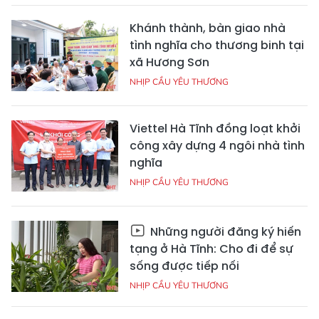
Khánh thành, bàn giao nhà
tình nghĩa cho thương binh tại
xã Hương Sơn
NHỊP CẦU YÊU THƯƠNG
Viettel Hà Tĩnh đồng loạt khởi
công xây dựng 4 ngôi nhà tình
nghĩa
NHỊP CẦU YÊU THƯƠNG
Những người đăng ký hiến
tạng ở Hà Tĩnh: Cho đi để sự
sống được tiếp nối
NHỊP CẦU YÊU THƯƠNG