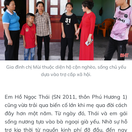
Gia đình chị Mùi thuộc diện hộ cận nghèo, sống chủ yếu
dựa vào trợ cấp xã hội.
Em Hồ Ngọc Thái (SN 2011, thôn Phú Hương 1)
cũng vừa trải qua biến cố lớn khi mẹ qua đời cách
đây hơn một năm. Từ ngày đó, Thái và em gái
sống nương tựa vào bà ngoại già yếu. Nhờ sự hỗ
trợ kịp thời từ nguồn kinh phí đỡ đầu, đến nay