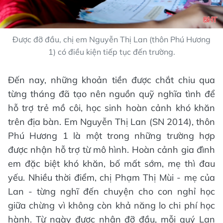
Được đỡ đầu, chị em Nguyễn Thị Lan (thôn Phú Hương
1) có điều kiện tiếp tục đến trường.
Đến nay, những khoản tiền được chắt chiu qua
từng tháng đã tạo nên nguồn quỹ nghĩa tình để
hỗ trợ trẻ mồ côi, học sinh hoàn cảnh khó khăn
trên địa bàn. Em Nguyễn Thị Lan (SN 2014), thôn
Phú Hương 1 là một trong những trường hợp
được nhận hỗ trợ từ mô hình. Hoàn cảnh gia đình
em đặc biệt khó khăn, bố mất sớm, mẹ thì đau
yếu. Nhiều thời điểm, chị Phạm Thị Mùi - mẹ của
Lan - từng nghĩ đến chuyện cho con nghỉ học
giữa chừng vì không còn khả năng lo chi phí học
hành. Từ ngày được nhận đỡ đầu, mỗi quý Lan