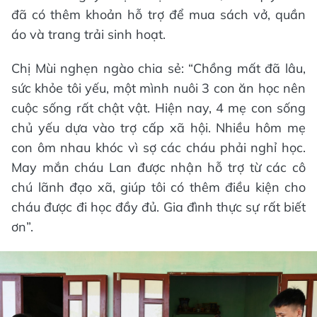
đã có thêm khoản hỗ trợ để mua sách vở, quần
áo và trang trải sinh hoạt.
Chị Mùi nghẹn ngào chia sẻ: “Chồng mất đã lâu,
sức khỏe tôi yếu, một mình nuôi 3 con ăn học nên
cuộc sống rất chật vật. Hiện nay, 4 mẹ con sống
chủ yếu dựa vào trợ cấp xã hội. Nhiều hôm mẹ
con ôm nhau khóc vì sợ các cháu phải nghỉ học.
May mắn cháu Lan được nhận hỗ trợ từ các cô
chú lãnh đạo xã, giúp tôi có thêm điều kiện cho
cháu được đi học đầy đủ. Gia đình thực sự rất biết
ơn”.