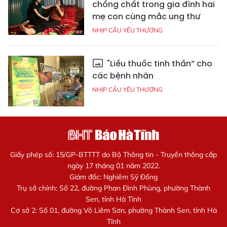
chồng chất trong gia đình hai
mẹ con cùng mắc ung thư
NHỊP CẦU YÊU THƯƠNG
"Liều thuốc tinh thần” cho
các bệnh nhân
NHỊP CẦU YÊU THƯƠNG
Giấy phép số: 15/GP-BTTTT do Bộ Thông tin - Truyền thông cấp
ngày 17 tháng 01 năm 2022.
Giám đốc: Nghiêm Sỹ Đống
Trụ sở chính: Số 22, đường Phan Đình Phùng, phường Thành
Sen, tỉnh Hà Tĩnh
Cơ sở 2: Số 01, đường Võ Liêm Sơn, phường Thành Sen, tỉnh Hà
Tĩnh