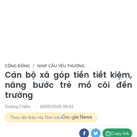
CỘNG ĐỒNG
NHỊP CẦU YÊU THƯƠNG
Cán bộ xã góp tiền tiết kiệm,
nâng bước trẻ mồ côi đến
trường
Dương Chiến
16/05/2026 09:42
Theo dõi Báo Hà Tĩnh trên
Copy link