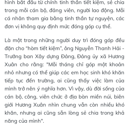
hình bắt đầu từ chính tinh thần tiết kiệm, sẻ chia
trong mỗi cán bộ, đảng viên, người lao động. Mỗi
cá nhân tham gia bằng tinh thần tự nguyện, các
đơn vị không quy định mức đóng góp cụ thể.
Là một trong những người duy trì đóng góp đều
đặn cho “hòm tiết kiệm”, ông Nguyễn Thanh Hải -
Trưởng ban Xây dựng Đảng, Đảng ủy xã Hương
Xuân cho rằng: "Mỗi tháng chỉ góp một khoản
nhỏ nhưng có thể giúp các em học sinh khó khăn
tiếp tục đến trường, ai cũng thấy việc làm của
mình trở nên ý nghĩa hơn. Vì vậy, dù đời sống của
cán bộ, công, viên chức ở địa bàn miền núi, biên
giới Hương Xuân nhìn chung vẫn còn nhiều khó
khăn, nhưng ai cũng sẵn lòng sẻ chia trong khả
năng của mình".