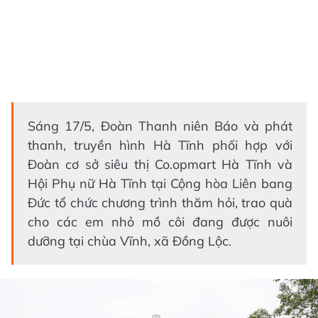
Sáng 17/5, Đoàn Thanh niên Báo và phát
thanh, truyền hình Hà Tĩnh phối hợp với
Đoàn cơ sở siêu thị Co.opmart Hà Tĩnh và
Hội Phụ nữ Hà Tĩnh tại Cộng hòa Liên bang
Đức tổ chức chương trình thăm hỏi, trao quà
cho các em nhỏ mồ côi đang được nuôi
dưỡng tại chùa Vĩnh, xã Đồng Lộc.