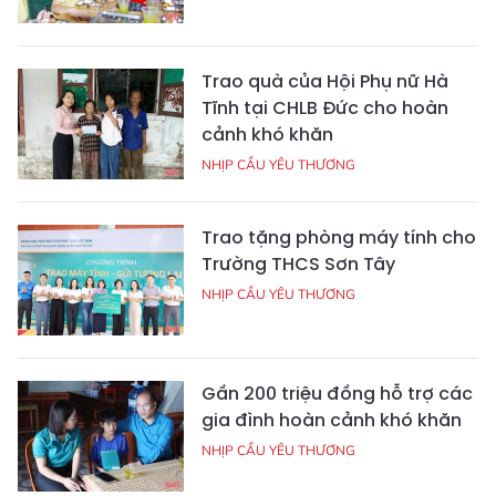
Trao quà của Hội Phụ nữ Hà
Tĩnh tại CHLB Đức cho hoàn
cảnh khó khăn
NHỊP CẦU YÊU THƯƠNG
Trao tặng phòng máy tính cho
Trường THCS Sơn Tây
NHỊP CẦU YÊU THƯƠNG
Gần 200 triệu đồng hỗ trợ các
gia đình hoàn cảnh khó khăn
NHỊP CẦU YÊU THƯƠNG