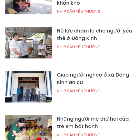
khốn khó
NHỊP CẦU YÊU THƯƠNG
Nỗ lực chăm lo cho người yếu
thế ở Đông Kinh
NHỊP CẦU YÊU THƯƠNG
Giúp người nghèo ở xã Đông
Kinh an cư
NHỊP CẦU YÊU THƯƠNG
Những người mẹ thứ hai của
trẻ em bất hạnh
NHỊP CẦU YÊU THƯƠNG