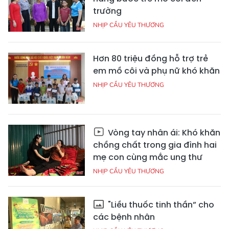
trường
NHỊP CẦU YÊU THƯƠNG
Hơn 80 triệu đồng hỗ trợ trẻ
em mồ côi và phụ nữ khó khăn
NHỊP CẦU YÊU THƯƠNG
Vòng tay nhân ái: Khó khăn
chồng chất trong gia đình hai
mẹ con cùng mắc ung thư
NHỊP CẦU YÊU THƯƠNG
"Liều thuốc tinh thần” cho
các bệnh nhân