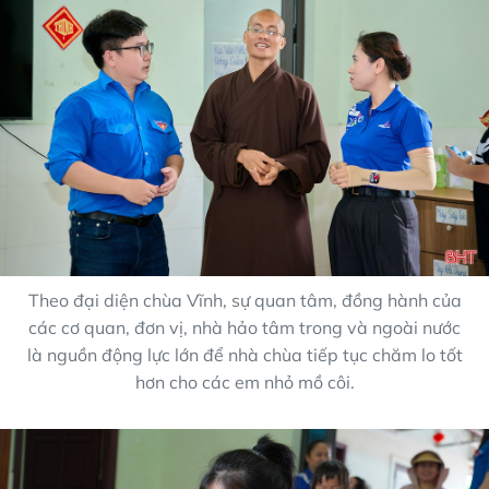
Theo đại diện chùa Vĩnh, sự quan tâm, đồng hành của
các cơ quan, đơn vị, nhà hảo tâm trong và ngoài nước
là nguồn động lực lớn để nhà chùa tiếp tục chăm lo tốt
hơn cho các em nhỏ mồ côi.