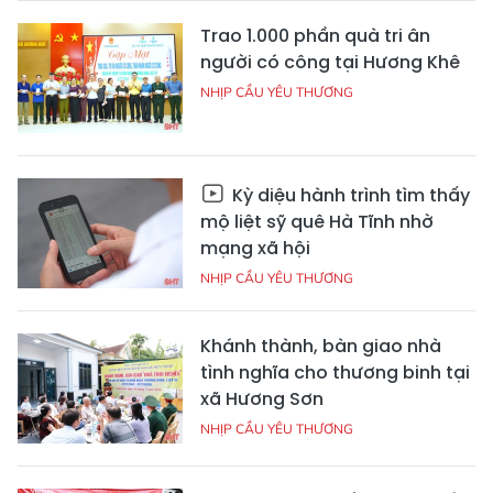
Trao 1.000 phần quà tri ân
người có công tại Hương Khê
NHỊP CẦU YÊU THƯƠNG
Kỳ diệu hành trình tìm thấy
mộ liệt sỹ quê Hà Tĩnh nhờ
mạng xã hội
NHỊP CẦU YÊU THƯƠNG
Khánh thành, bàn giao nhà
tình nghĩa cho thương binh tại
xã Hương Sơn
NHỊP CẦU YÊU THƯƠNG