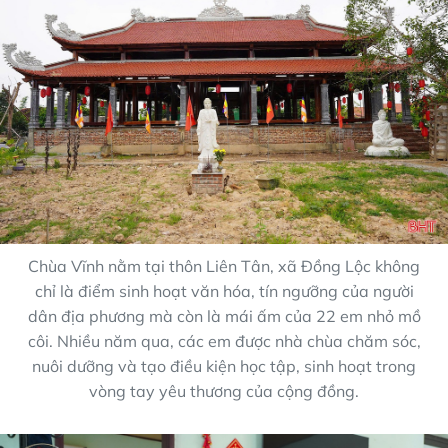
Chùa Vĩnh nằm tại thôn Liên Tân, xã Đồng Lộc không
chỉ là điểm sinh hoạt văn hóa, tín ngưỡng của người
dân địa phương mà còn là mái ấm của 22 em nhỏ mồ
côi. Nhiều năm qua, các em được nhà chùa chăm sóc,
nuôi dưỡng và tạo điều kiện học tập, sinh hoạt trong
vòng tay yêu thương của cộng đồng.