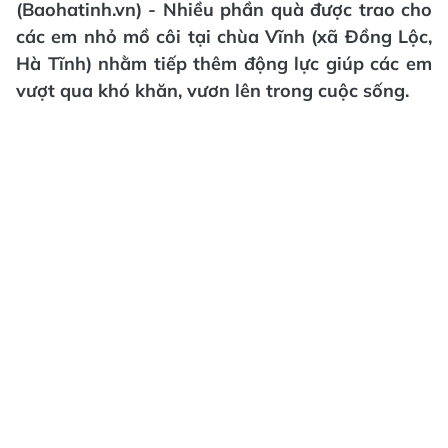
(Baohatinh.vn) - Nhiều phần quà được trao cho
các em nhỏ mồ côi tại chùa Vĩnh (xã Đồng Lộc,
Hà Tĩnh) nhằm tiếp thêm động lực giúp các em
vượt qua khó khăn, vươn lên trong cuộc sống.