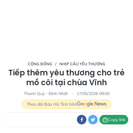
CỘNG ĐỒNG
NHỊP CẦU YÊU THƯƠNG
Tiếp thêm yêu thương cho trẻ
mồ côi tại chùa Vĩnh
Thanh Quý - Đình Nhất
17/05/2026 08:00
Theo dõi Báo Hà Tĩnh trên
Copy link