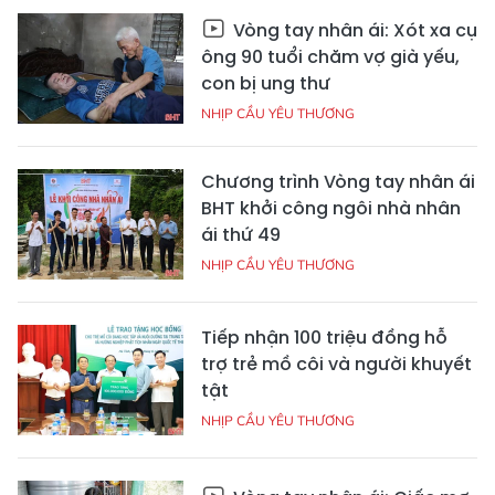
Vòng tay nhân ái: Xót xa cụ
ông 90 tuổi chăm vợ già yếu,
con bị ung thư
NHỊP CẦU YÊU THƯƠNG
Chương trình Vòng tay nhân ái
BHT khởi công ngôi nhà nhân
ái thứ 49
NHỊP CẦU YÊU THƯƠNG
Tiếp nhận 100 triệu đồng hỗ
trợ trẻ mồ côi và người khuyết
tật
NHỊP CẦU YÊU THƯƠNG