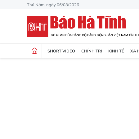
Thứ Năm, ngày 06/08/2026
SHORT VIDEO
CHÍNH TRỊ
KINH TẾ
XÃ 