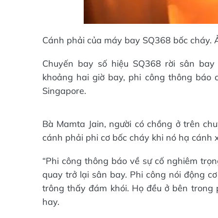
Cánh phải của máy bay SQ368 bốc cháy. 
Chuyến bay số hiệu SQ368 rời sân bay C
khoảng hai giờ bay, phi công thông báo 
Singapore.
Bà Mamta Jain, người có chồng ở trên ch
cánh phải phi cơ bốc cháy khi nó hạ cánh
“Phi công thông báo về sự cố nghiêm trọng
quay trở lại sân bay. Phi công nói động 
trông thấy đám khói. Họ đều ở bên trong p
hay.