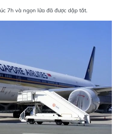
úc 7h và ngọn lửa đã được dập tắt.