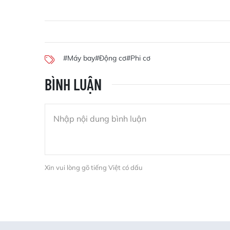
#Máy bay
#Động cơ
#Phi cơ
BÌNH LUẬN
Xin vui lòng gõ tiếng Việt có dấu