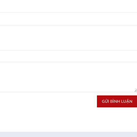
GỬI BÌNH LUẬN