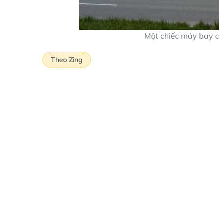
Một chiếc máy bay c
Theo Zing