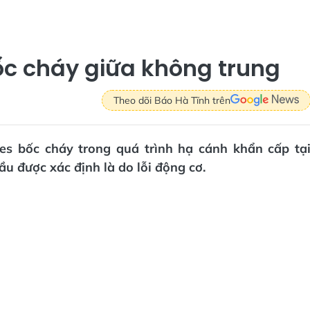
c cháy giữa không trung
Theo dõi Báo Hà Tĩnh trên
es bốc cháy trong quá trình hạ cánh khẩn cấp tạ
 được xác định là do lỗi động cơ.