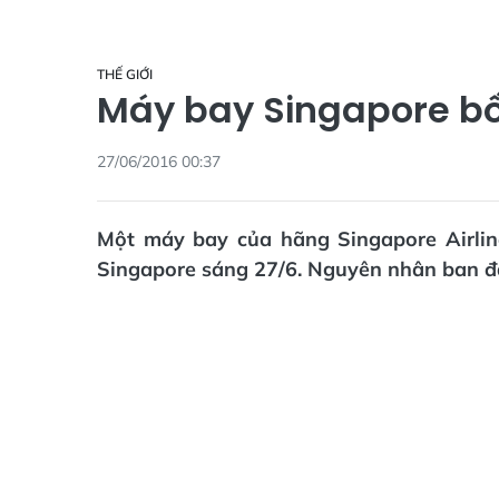
THẾ GIỚI
Máy bay Singapore bố
27/06/2016 00:37
Một máy bay của hãng Singapore Airlin
Singapore sáng 27/6. Nguyên nhân ban đầu