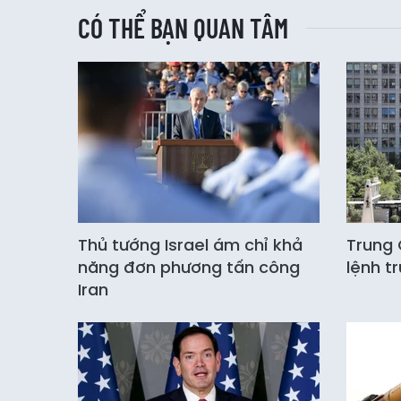
CÓ THỂ BẠN QUAN TÂM
Thủ tướng Israel ám chỉ khả
Trung 
năng đơn phương tấn công
lệnh t
Iran