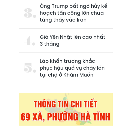
Ông Trump bất ngờ hủy kế
hoạch tấn công lớn chưa
từng thấy vào Iran
Giá Yên Nhật lên cao nhất
3 tháng
Lào khẩn trương khắc
phục hậu quả vụ cháy lớn
tại chợ ở Khăm Muồn