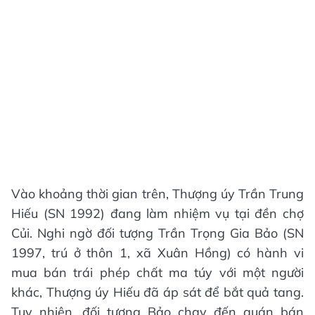
Vào khoảng thời gian trên, Thượng úy Trần Trung
Hiếu (SN 1992) đang làm nhiệm vụ tại đền chợ
Củi. Nghi ngờ đối tượng Trần Trọng Gia Bảo (SN
1997, trú ở thôn 1, xã Xuân Hồng) có hành vi
mua bán trái phép chất ma túy với một người
khác, Thượng úy Hiếu đã áp sát để bắt quả tang.
Tuy nhiên, đối tượng Bảo chạy đến quán bán