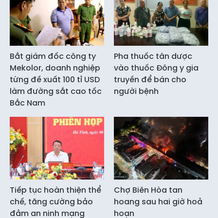
Bắt giám đốc công ty
Pha thuốc tân dược
Mekolor, doanh nghiệp
vào thuốc Đông y gia
từng đề xuất 100 tỉ USD
truyền để bán cho
làm đường sắt cao tốc
người bệnh
Bắc Nam
Tiếp tục hoàn thiện thể
Chợ Biên Hòa tan
chế, tăng cường bảo
hoang sau hai giờ hoả
đảm an ninh mạng
hoạn