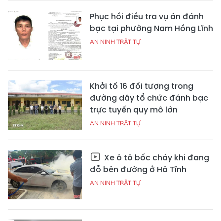
Phục hồi điều tra vụ án đánh
bạc tại phường Nam Hồng Lĩnh
AN NINH TRẬT TỰ
Khởi tố 16 đối tượng trong
đường dây tổ chức đánh bạc
trực tuyến quy mô lớn
AN NINH TRẬT TỰ
Xe ô tô bốc cháy khi đang
đỗ bên đường ở Hà Tĩnh
AN NINH TRẬT TỰ