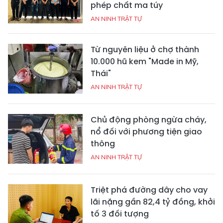
phép chất ma túy
AN NINH TRẬT TỰ
Từ nguyên liệu ở chợ thành
10.000 hũ kem "Made in Mỹ,
Thái"
AN NINH TRẬT TỰ
Chủ động phòng ngừa cháy,
nổ đối với phương tiện giao
thông
AN NINH TRẬT TỰ
Triệt phá đường dây cho vay
lãi nặng gần 82,4 tỷ đồng, khởi
tố 3 đối tượng