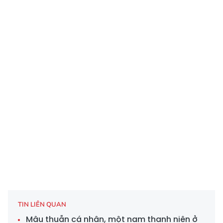
TIN LIÊN QUAN
Mâu thuẫn cá nhân, một nam thanh niên ở