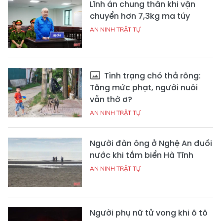
Lĩnh án chung thân khi vận
chuyển hơn 7,3kg ma túy
AN NINH TRẬT TỰ
Tình trạng chó thả rông:
Tăng mức phạt, người nuôi
vẫn thờ ơ?
AN NINH TRẬT TỰ
Người đàn ông ở Nghệ An đuối
nước khi tắm biển Hà Tĩnh
AN NINH TRẬT TỰ
Người phụ nữ tử vong khi ô tô