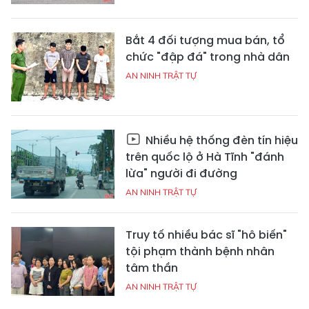
Bắt 4 đối tượng mua bán, tổ
chức "đập đá" trong nhà dân
AN NINH TRẬT TỰ
Nhiều hệ thống đèn tín hiệu
trên quốc lộ ở Hà Tĩnh "đánh
lừa" người đi đường
AN NINH TRẬT TỰ
Truy tố nhiều bác sĩ "hô biến"
tội phạm thành bệnh nhân
tâm thần
AN NINH TRẬT TỰ