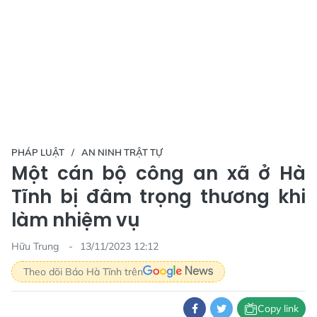
PHÁP LUẬT
AN NINH TRẬT TỰ
Một cán bộ công an xã ở Hà
Tĩnh bị đâm trọng thương khi
làm nhiệm vụ
Hữu Trung
13/11/2023 12:12
Theo dõi Báo Hà Tĩnh trên
Copy link