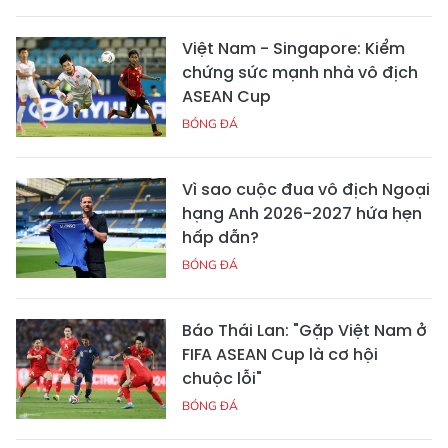
Việt Nam - Singapore: Kiểm
chứng sức mạnh nhà vô địch
ASEAN Cup
BÓNG ĐÁ
Vì sao cuộc đua vô địch Ngoại
hạng Anh 2026-2027 hứa hẹn
hấp dẫn?
BÓNG ĐÁ
Báo Thái Lan: "Gặp Việt Nam ở
FIFA ASEAN Cup là cơ hội
chuộc lỗi"
BÓNG ĐÁ