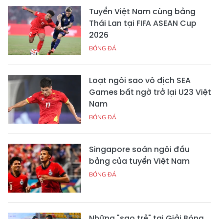
Tuyển Việt Nam cùng bảng
Thái Lan tại FIFA ASEAN Cup
2026
BÓNG ĐÁ
Loạt ngôi sao vô địch SEA
Games bất ngờ trở lại U23 Việt
Nam
BÓNG ĐÁ
Singapore soán ngôi đầu
bảng của tuyển Việt Nam
BÓNG ĐÁ
Những "sao trẻ" tại Giải Bóng