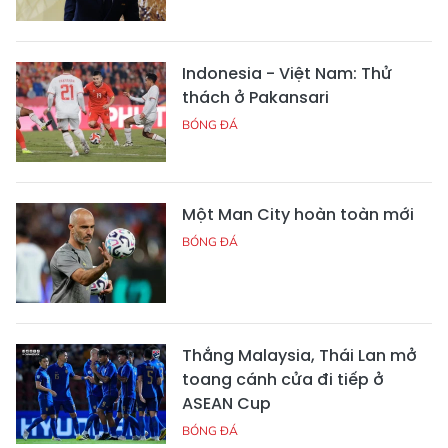
Indonesia - Việt Nam: Thử
thách ở Pakansari
BÓNG ĐÁ
Một Man City hoàn toàn mới
BÓNG ĐÁ
Thắng Malaysia, Thái Lan mở
toang cánh cửa đi tiếp ở
ASEAN Cup
BÓNG ĐÁ