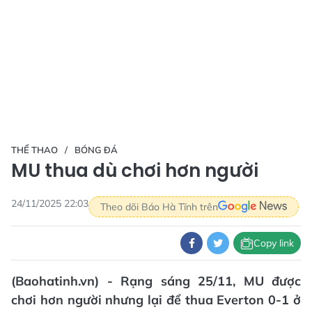
THỂ THAO
BÓNG ĐÁ
MU thua dù chơi hơn người
24/11/2025 22:03
Theo dõi Báo Hà Tĩnh trên
Copy link
(Baohatinh.vn) - Rạng sáng 25/11, MU được
chơi hơn người nhưng lại để thua Everton 0-1 ở