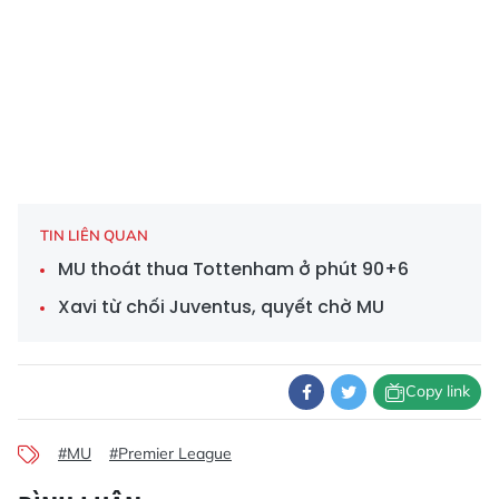
TIN LIÊN QUAN
MU thoát thua Tottenham ở phút 90+6
Xavi từ chối Juventus, quyết chờ MU
Copy link
#MU
#Premier League