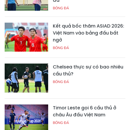
đá
BÓNG ĐÁ
Kết quả bốc thăm ASIAD 2026:
Việt Nam vào bảng đấu bất
ngờ
BÓNG ĐÁ
Chelsea thực sự có bao nhiêu
cầu thủ?
BÓNG ĐÁ
Timor Leste gọi 6 cầu thủ ở
châu Âu đấu Việt Nam
BÓNG ĐÁ