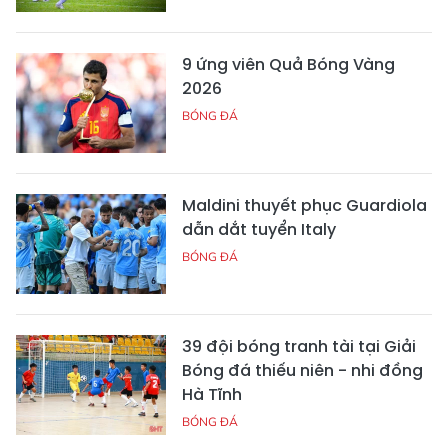
9 ứng viên Quả Bóng Vàng
2026
BÓNG ĐÁ
Maldini thuyết phục Guardiola
dẫn dắt tuyển Italy
BÓNG ĐÁ
39 đội bóng tranh tài tại Giải
Bóng đá thiếu niên - nhi đồng
Hà Tĩnh
BÓNG ĐÁ