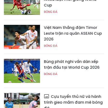
Cup
BÓNG ĐÁ
Việt Nam thắng đậm Timor
Leste trận ra quân ASEAN Cup
2026
BÓNG ĐÁ
Bùng phát nghi vấn dàn xếp
trận đấu tại World Cup 2026
BÓNG ĐÁ
Cựu tuyển thủ nữ và hành
trình gieo mầm đam mê bóng