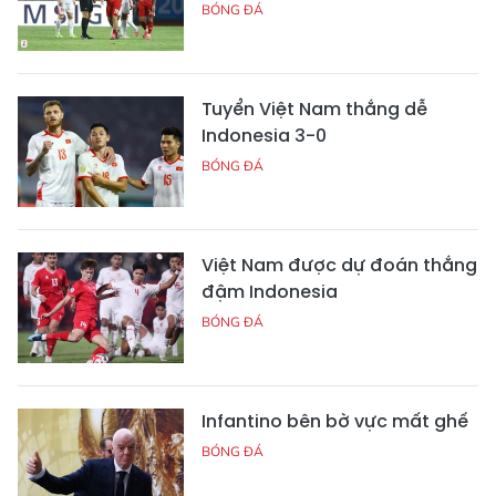
BÓNG ĐÁ
Tuyển Việt Nam thắng dễ
Indonesia 3-0
BÓNG ĐÁ
Việt Nam được dự đoán thắng
đậm Indonesia
BÓNG ĐÁ
Infantino bên bờ vực mất ghế
BÓNG ĐÁ