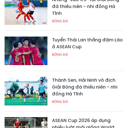
đá thiếu niên - nhi đồng Hà
Tĩnh
BÓNG ĐÁ
Tuyển Thái Lan thắng đậm Lào
ở ASEAN Cup
BÓNG ĐÁ
Thành Sen, Hải Ninh vô địch
Giải Bóng đá thiếu niên - nhi
đồng Hà Tĩnh
BÓNG ĐÁ
ASEAN Cup 2026 áp dụng
nhiều luật mới giống World