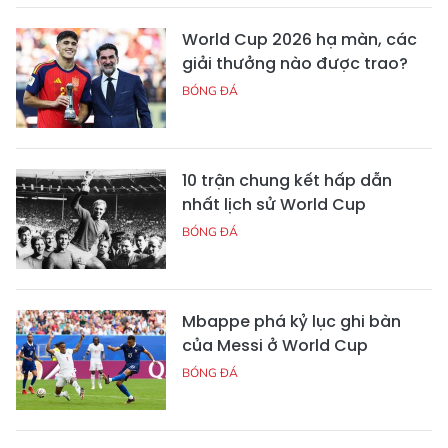
World Cup 2026 hạ màn, các
giải thưởng nào được trao?
BÓNG ĐÁ
10 trận chung kết hấp dẫn
nhất lịch sử World Cup
BÓNG ĐÁ
Mbappe phá kỷ lục ghi bàn
của Messi ở World Cup
BÓNG ĐÁ