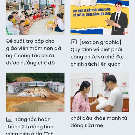
Đề xuất trợ cấp cho
[Motion graphic]
giáo viên mầm non đã
Quy định về biệt phái
nghỉ công tác chưa
công chức và chế độ,
được hưởng chế độ
chính sách liên quan
Khởi đầu khỏe mạnh từ
Tăng tốc hoàn
dòng sữa mẹ
thành 2 trường học
vùng biên ở Hà Tĩnh