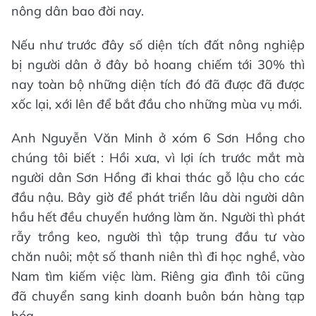
nông dân bao đời nay.
Nếu như trước đây số diện tích đất nông nghiệp
bị người dân ở đây bỏ hoang chiếm tới 30% thì
nay toàn bộ những diện tích đó đã được đã được
xốc lại, xới lên để bắt đầu cho những mùa vụ mới.
Anh Nguyễn Văn Minh ở xóm 6 Sơn Hồng cho
chúng tôi biết : Hồi xưa, vì lợi ích trước mắt mà
người dân Sơn Hồng đi khai thác gỗ lậu cho các
đầu nậu. Bây giờ để phát triển lâu dài người dân
hầu hết đều chuyển hướng làm ăn. Người thì phát
rẫy trồng keo, người thì tập trung đầu tư vào
chăn nuôi; một số thanh niên thì đi học nghề, vào
Nam tìm kiếm việc làm. Riêng gia đình tôi cũng
đã chuyển sang kinh doanh buôn bán hàng tạp
hóa.