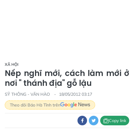
XÃ HỘI
Nếp nghĩ mới, cách làm mới ở
nơi " thánh địa" gỗ lậu
SỸ THÔNG - VĂN HÀO
18/05/2012 03:17
Theo dõi Báo Hà Tĩnh trên
Copy link