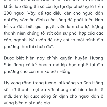
khẩu lao động thì số còn lại tại địa phương là trên
200 người. Vậy, để tạo điều kiện cho người dân
nơi đây sớm ổn định cuộc sống để phát triển kinh
tế, và đặc biệt giải quyết việc làm cho lực lượng
thanh niên chúng tôi rất cần sự phối hợp của các
cấp, ngành. Nếu vấn đề này chỉ có một mình địa
phương thôi thì chưa đủ".
Được biết hiện nay chính quyền huyện Hương
Sơn đang có kế hoạch mở lớp học nghề tại địa
phương cho con em xã Sơn Hồng.
Hy vọng rằng trong tương lai không xa Sơn Hồng
sẽ trở thành một xã với những mô hình kinh tế
mới, đem lại cuộc sống ổn định cho người dân ở
vùng biên giới quốc gia.