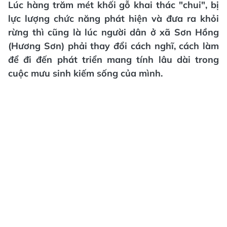
Lúc hàng trăm mét khối gỗ khai thác "chui", bị
lực lượng chức năng phát hiện và đưa ra khỏi
rừng thì cũng là lúc người dân ở xã Sơn Hồng
(Hương Sơn) phải thay đổi cách nghĩ, cách làm
để đi đến phát triển mang tính lâu dài trong
cuộc mưu sinh kiếm sống của mình.