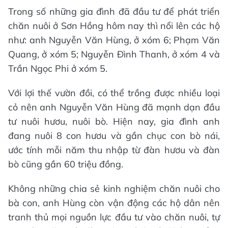
Trong số những gia đình đã đầu tư để phát triển
chăn nuôi ở Sơn Hồng hôm nay thì nổi lên các hộ
như: anh Nguyễn Văn Hùng, ở xóm 6; Phạm Văn
Quang, ở xóm 5; Nguyễn Đình Thanh, ở xóm 4 và
Trần Ngọc Phi ở xóm 5.
Với lợi thế vườn đồi, có thể trồng được nhiều loại
cỏ nên anh Nguyễn Văn Hùng đã mạnh dạn đầu
tư nuôi hươu, nuôi bò. Hiện nay, gia đình anh
đang nuôi 8 con hươu và gần chục con bò nái,
ước tính mỗi năm thu nhập từ đàn hươu và đàn
bò cũng gần 60 triệu đồng.
Không những chia sẻ kinh nghiệm chăn nuôi cho
bà con, anh Hùng còn vận động các hộ dân nên
tranh thủ mọi nguồn lực đầu tư vào chăn nuôi, tự