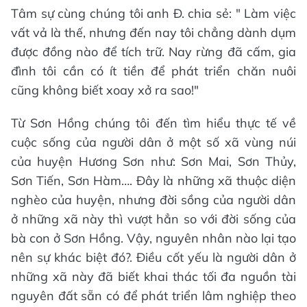
Tâm sự cùng chúng tôi anh Đ. chia sẻ: " Làm việc
vất vả là thế, nhưng đến nay tôi chẳng dành dụm
được đồng nào để tích trữ. Nay rừng đã cấm, gia
đình tôi cần có ít tiền để phát triển chăn nuôi
cũng không biết xoay xở ra sao!"
Từ Sơn Hồng chúng tôi đến tìm hiểu thực tế về
cuộc sống của người dân ở một số xã vùng núi
của huyện Hương Sơn như: Sơn Mai, Sơn Thủy,
Sơn Tiến, Sơn Hàm…. Đây là những xã thuộc diện
nghèo của huyện, nhưng đời sồng của người dân
ở những xã này thì vượt hẳn so với đời sống của
bà con ở Sơn Hồng. Vậy, nguyên nhân nào lại tạo
nên sự khác biệt đó?. Điều cốt yếu là người dân ở
những xã này đã biết khai thác tối đa nguồn tài
nguyên đất sẵn có để phát triển lâm nghiệp theo