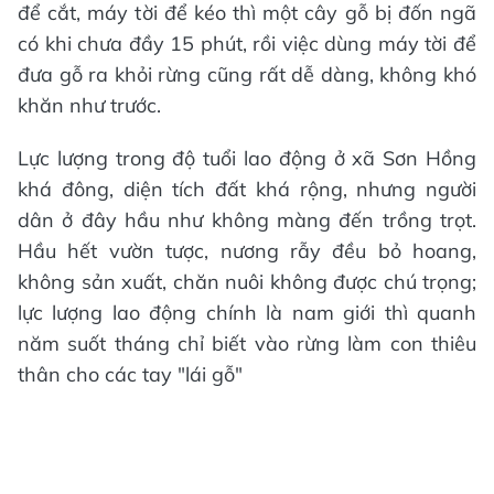
để cắt, máy tời để kéo thì một cây gỗ bị đốn ngã
có khi chưa đầy 15 phút, rồi việc dùng máy tời để
đưa gỗ ra khỏi rừng cũng rất dễ dàng, không khó
khăn như trước.
Lực lượng trong độ tuổi lao động ở xã Sơn Hồng
khá đông, diện tích đất khá rộng, nhưng người
dân ở đây hầu như không màng đến trồng trọt.
Hầu hết vườn tược, nương rẫy đều bỏ hoang,
không sản xuất, chăn nuôi không được chú trọng;
lực lượng lao động chính là nam giới thì quanh
năm suốt tháng chỉ biết vào rừng làm con thiêu
thân cho các tay "lái gỗ"