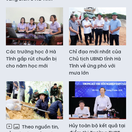
Các trường học ở Hà
Chỉ đạo mới nhất của
Tĩnh gấp rút chuẩn bị
Chủ tịch UBND tỉnh Hà
cho năm học mới
Tĩnh về ứng phó với
mưa lớn
Hủy toàn bộ kết quả tại
Theo nguồn tin,