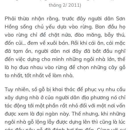
tháng 2/ 2011)
Phải thừa nhận rằng, trước đây người dân Sơn
Hồng sống chủ yếu dựa vào rừng. Ban đầu họ
vào rừng chỉ để chặt nứa, đào măng, bẫy thú,
đốn củi… đem về xuôi bán. Rồi khi cái ăn, cái mặc
đã tạm ổn, người dân nơi đây đã bắt đầu nghĩ
đến việc dựng cho mình những ngôi nhà lớn, thế
là họ đua nhau vào rừng để chọn những cây gỗ
to nhất, tốt nhất về làm nhà.
Tuy nhiên, số gỗ bị khai thác để phục vụ nhu cầu
xây dựng nhà ở của người dân địa phương nó chỉ
tác động tới một phần rất nhỏ đối với một nơi vốn
được xem là đại ngàn này. Thế nhưng, khi những
ngôi nhà gỗ lộng lẫy được dựng lên thì cũng là lúc
các đầu nậu gỗ đã đánh hơi tìm đến. Cùng với sự