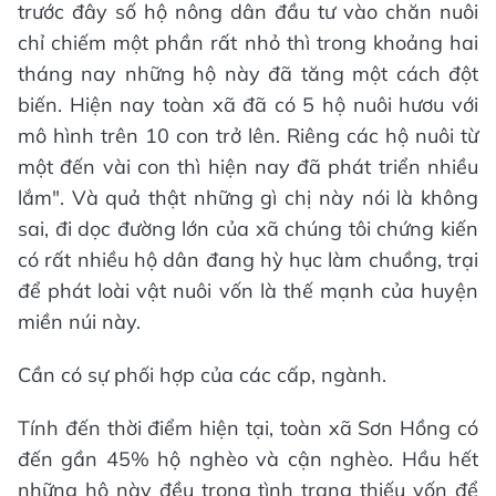
trước đây số hộ nông dân đầu tư vào chăn nuôi
chỉ chiếm một phần rất nhỏ thì trong khoảng hai
tháng nay những hộ này đã tăng một cách đột
biến. Hiện nay toàn xã đã có 5 hộ nuôi hươu với
mô hình trên 10 con trở lên. Riêng các hộ nuôi từ
một đến vài con thì hiện nay đã phát triển nhiều
lắm". Và quả thật những gì chị này nói là không
sai, đi dọc đường lớn của xã chúng tôi chứng kiến
có rất nhiều hộ dân đang hỳ hục làm chuồng, trại
để phát loài vật nuôi vốn là thế mạnh của huyện
miền núi này.
Cần có sự phối hợp của các cấp, ngành.
Tính đến thời điểm hiện tại, toàn xã Sơn Hồng có
đến gần 45% hộ nghèo và cận nghèo. Hầu hết
những hộ này đều trong tình trạng thiếu vốn để