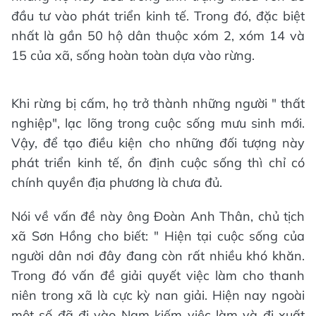
đầu tư vào phát triển kinh tế. Trong đó, đặc biệt
nhất là gần 50 hộ dân thuộc xóm 2, xóm 14 và
15 của xã, sống hoàn toàn dựa vào rừng.
Khi rừng bị cấm, họ trở thành những người " thất
nghiệp", lạc lõng trong cuộc sống mưu sinh mới.
Vậy, để tạo điều kiện cho những đối tượng này
phát triển kinh tế, ổn định cuộc sống thì chỉ có
chính quyền địa phương là chưa đủ.
Nói về vấn đề này ông Đoàn Anh Thân, chủ tịch
xã Sơn Hồng cho biết: " Hiện tại cuộc sống của
người dân nơi đây đang còn rất nhiều khó khăn.
Trong đó vấn đề giải quyết việc làm cho thanh
niên trong xã là cực kỳ nan giải. Hiện nay ngoài
một số đã đi vào Nam kiếm việc làm và đi xuất