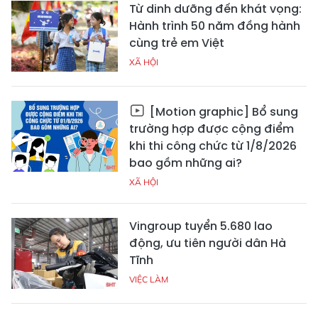
Từ dinh dưỡng đến khát vọng:
Hành trình 50 năm đồng hành
cùng trẻ em Việt
XÃ HỘI
[Motion graphic] Bổ sung
trường hợp được cộng điểm
khi thi công chức từ 1/8/2026
bao gồm những ai?
XÃ HỘI
Vingroup tuyển 5.680 lao
động, ưu tiên người dân Hà
Tĩnh
VIỆC LÀM