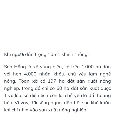
Khi người dân trọng "lâm", khinh "nông".
Sơn Hồng là xã vùng biên, có trên 1.000 hộ dân
với hơn 4.000 nhân khẩu, chủ yếu làm nghề
nông. Toàn xã có 197 ha đất sản xuất nông
nghiệp, trong đó chỉ có 60 ha đất sản xuất được
1 vụ lúa, số diện tích còn lại chủ yếu là đất hoang
hóa .Vì vậy, đời sống người dân hết sức khó khăn
khi chỉ nhìn vào sản xuất nông nghiệp.