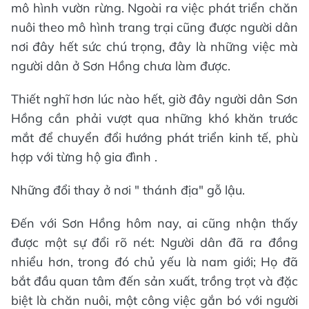
mô hình vườn rừng. Ngoài ra việc phát triển chăn
nuôi theo mô hình trang trại cũng được người dân
nơi đây hết sức chú trọng, đây là những việc mà
người dân ở Sơn Hồng chưa làm được.
Thiết nghĩ hơn lúc nào hết, giờ đây người dân Sơn
Hồng cần phải vượt qua những khó khăn trước
mắt để chuyển đổi hướng phát triển kinh tế, phù
hợp với từng hộ gia đình .
Những đổi thay ở nơi " thánh địa" gỗ lậu.
Đến với Sơn Hồng hôm nay, ai cũng nhận thấy
được một sự đổi rõ nét: Người dân đã ra đồng
nhiểu hơn, trong đó chủ yếu là nam giới; Họ đã
bắt đầu quan tâm đến sản xuất, trồng trọt và đặc
biệt là chăn nuôi, một công việc gắn bó với người