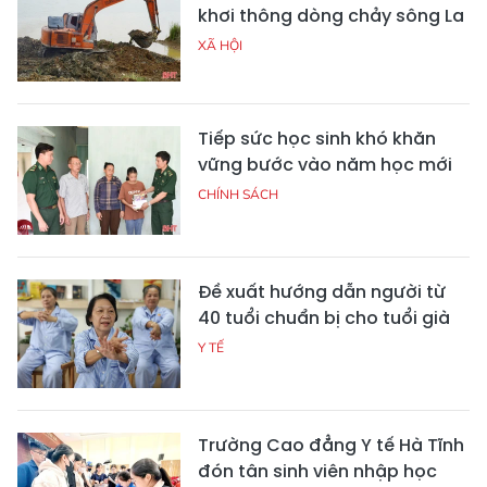
khơi thông dòng chảy sông La
XÃ HỘI
Tiếp sức học sinh khó khăn
vững bước vào năm học mới
CHÍNH SÁCH
Đề xuất hướng dẫn người từ
40 tuổi chuẩn bị cho tuổi già
Y TẾ
Trường Cao đẳng Y tế Hà Tĩnh
đón tân sinh viên nhập học