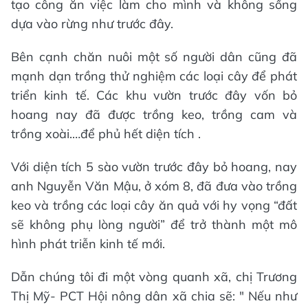
tạo công ăn việc làm cho mình và không sống
dựa vào rừng như trước đây.
Bên cạnh chăn nuôi một số người dân cũng đã
mạnh dạn trồng thử nghiệm các loại cây để phát
triển kinh tế. Các khu vườn trước đây vốn bỏ
hoang nay đã được trồng keo, trồng cam và
trồng xoài.…để phủ hết diện tích .
Với diện tích 5 sào vườn trước đây bỏ hoang, nay
anh Nguyễn Văn Mậu, ở xóm 8, đã đưa vào trồng
keo và trồng các loại cây ăn quả với hy vọng “đất
sẽ không phụ lòng người” để trở thành một mô
hình phát triễn kinh tế mới.
Dẫn chúng tôi đi một vòng quanh xã, chị Trương
Thị Mỹ- PCT Hội nông dân xã chia sẽ: " Nếu như