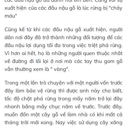
xuất hiện của các đầu nậu gỗ là lúc rừng bị "chảy
máu"
Cũng kể từ khi các đầu nậu gỗ xuất hiện, người
dân nơi đây đã trở thành những đối tượng để các
đầu nậu lợi dụng tối đa trong việc triệt phá rừng.
Vì hơn ai hết, họ là những người quen thuộc nhất
về đường đi lối lại ở nơi mà các tay thu gom gỗ
vẫn thường xem là " vàng".
Trong một lần trò chuyện với một người vốn trước
đây làm bảo vệ rừng thì được anh này cho biết,
tốc độ chặt phá rừng trong mấy năm trở lại đây
nhanh bằng mấy chục năm về trước. Trước đây,
muốn đốn một cây gỗ về làm nhà có khi mất cả
tháng trời mới xong. Nay việc sử dụng cây xăng