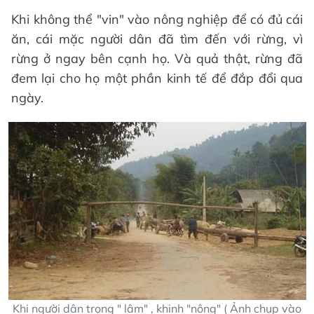
Khi không thể "vin" vào nông nghiệp để có đủ cái
ăn, cái mặc người dân đã tìm đến với rừng, vì
rừng ở ngay bên cạnh họ. Và quả thật, rừng đã
đem lại cho họ một phần kinh tế để đắp đổi qua
ngày.
Khi người dân trọng " lâm" , khinh "nông" ( Ảnh chụp vào