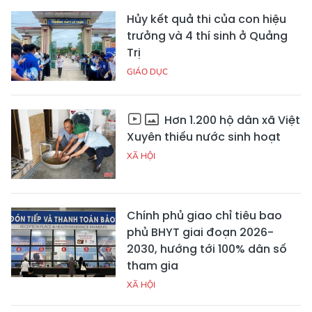
Hủy kết quả thi của con hiệu
trưởng và 4 thí sinh ở Quảng
Trị
GIÁO DỤC
Hơn 1.200 hộ dân xã Việt
Xuyên thiếu nước sinh hoạt
XÃ HỘI
Chính phủ giao chỉ tiêu bao
phủ BHYT giai đoạn 2026-
2030, hướng tới 100% dân số
tham gia
XÃ HỘI