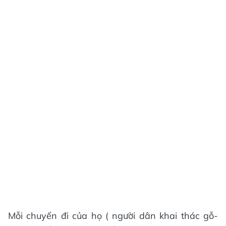
Mỗi chuyến đi của họ ( người dân khai thác gỗ-