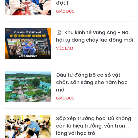
đợt 1
GIÁO DỤC
Khu kinh tế Vũng Áng - Nơi
hội tụ dòng chảy lao động mới
VIỆC LÀM
Đầu tư đồng bộ cơ sở vật
chất, sẵn sàng cho năm học
mới
GIÁO DỤC
Sắp xếp trường học: Dù không
còn là hiệu trưởng, vẫn trọn
lòng với học trò