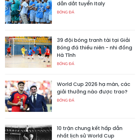
dẫn dắt tuyển Italy
BÓNG ĐÁ
39 đội bóng tranh tài tại Giải
Bóng đá thiếu niên - nhi đồng
Hà Tĩnh
BÓNG ĐÁ
World Cup 2026 hạ màn, các
giải thưởng nào được trao?
BÓNG ĐÁ
10 trận chung kết hấp dẫn
nhất lịch sử World Cup