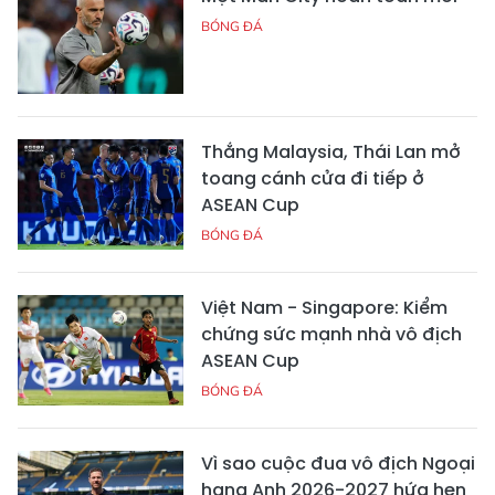
BÓNG ĐÁ
Thắng Malaysia, Thái Lan mở
toang cánh cửa đi tiếp ở
ASEAN Cup
BÓNG ĐÁ
Việt Nam - Singapore: Kiểm
chứng sức mạnh nhà vô địch
ASEAN Cup
BÓNG ĐÁ
Vì sao cuộc đua vô địch Ngoại
hạng Anh 2026-2027 hứa hẹn