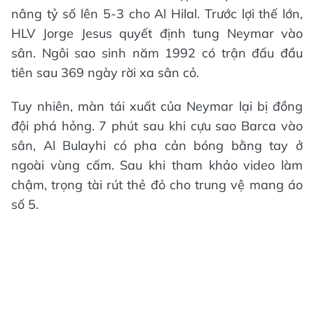
nâng tỷ số lên 5-3 cho Al Hilal. Trước lợi thế lớn,
HLV Jorge Jesus quyết định tung Neymar vào
sân. Ngôi sao sinh năm 1992 có trận đấu đầu
tiên sau 369 ngày rời xa sân cỏ.
Tuy nhiên, màn tái xuất của Neymar lại bị đồng
đội phá hỏng. 7 phút sau khi cựu sao Barca vào
sân, Al Bulayhi có pha cản bóng bằng tay ở
ngoài vùng cấm. Sau khi tham khảo video làm
chậm, trọng tài rút thẻ đỏ cho trung vệ mang áo
số 5.