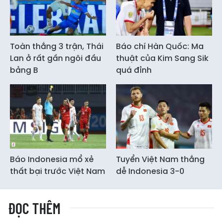
Toàn thắng 3 trận, Thái
Báo chí Hàn Quốc: Ma
Lan ở rất gần ngôi đầu
thuật của Kim Sang Sik
bảng B
quá đỉnh
Báo Indonesia mổ xẻ
Tuyển Việt Nam thắng
thất bại trước Việt Nam
dễ Indonesia 3-0
ĐỌC THÊM