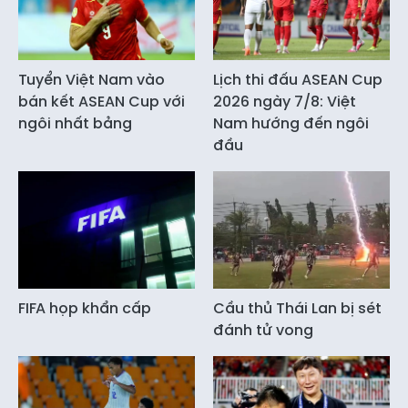
Tuyển Việt Nam vào
Lịch thi đấu ASEAN Cup
bán kết ASEAN Cup với
2026 ngày 7/8: Việt
ngôi nhất bảng
Nam hướng đến ngôi
đầu
FIFA họp khẩn cấp
Cầu thủ Thái Lan bị sét
đánh tử vong