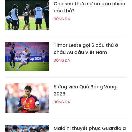
Chelsea thực sự có bao nhiêu
cầu thủ?
BÓNG ĐÁ
Timor Leste gọi 6 cầu thủ ở
châu Âu đấu Việt Nam
BÓNG ĐÁ
9 ứng viên Quả Bóng Vàng
2026
BÓNG ĐÁ
Maldini thuyết phục Guardiola