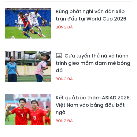
Bùng phát nghi vấn dàn xếp
trận đấu tại World Cup 2026
BÓNG ĐÁ
Cựu tuyển thủ nữ và hành
trình gieo mầm đam mê bóng
đá
BÓNG ĐÁ
Kết quả bốc thăm ASIAD 2026:
Việt Nam vào bảng đấu bất
ngờ
BÓNG ĐÁ