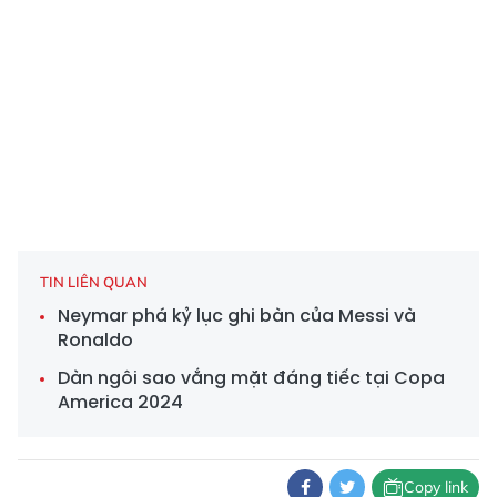
TIN LIÊN QUAN
Neymar phá kỷ lục ghi bàn của Messi và
Ronaldo
Dàn ngôi sao vắng mặt đáng tiếc tại Copa
America 2024
Copy link