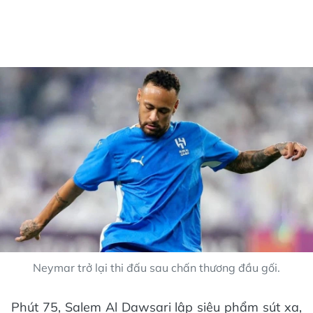
Neymar trở lại thi đấu sau chấn thương đầu gối.
Phút 75, Salem Al Dawsari lập siêu phẩm sút xa,