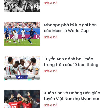
BÓNG ĐÁ
Mbappe phá kỷ lục ghi bàn
của Messi ở World Cup
BÓNG ĐÁ
Tuyển Anh đánh bại Pháp
trong trận cầu 10 bàn thắng
BÓNG ĐÁ
Xuân Son và Hoàng Hên giúp
tuyển Việt Nam hạ Myanmar
BÓNG ĐÁ