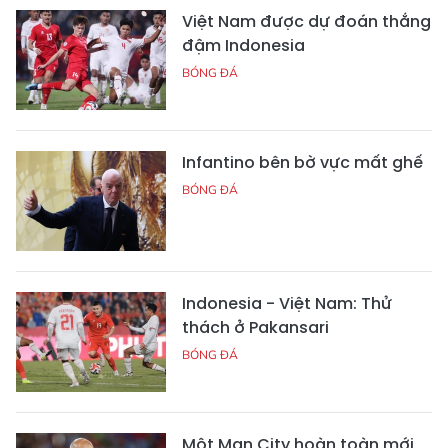
Việt Nam được dự đoán thắng
đậm Indonesia
BÓNG ĐÁ
Infantino bên bờ vực mất ghế
BÓNG ĐÁ
Indonesia - Việt Nam: Thử
thách ở Pakansari
BÓNG ĐÁ
Một Man City hoàn toàn mới