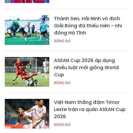
Thành Sen, Hải Ninh vô địch
Giải Bóng đá thiếu niên - nhi
đồng Hà Tĩnh
BÓNG ĐÁ
ASEAN Cup 2026 áp dụng
nhiều luật mới giống World
Cup
BÓNG ĐÁ
Việt Nam thắng đậm Timor
Leste trận ra quân ASEAN Cup
2026
BÓNG ĐÁ