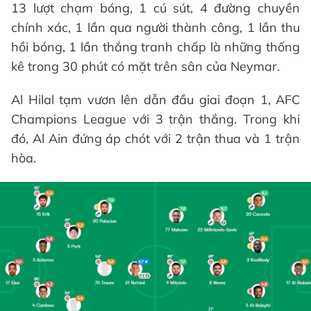
13 lượt chạm bóng, 1 cú sút, 4 đường chuyền
chính xác, 1 lần qua người thành công, 1 lần thu
hồi bóng, 1 lần thắng tranh chấp là những thống
kê trong 30 phút có mặt trên sân của Neymar.
Al Hilal tạm vươn lên dẫn đầu giai đoạn 1, AFC
Champions League với 3 trận thắng. Trong khi
đó, Al Ain đứng áp chót với 2 trận thua và 1 trận
hòa.