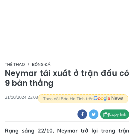
THỂ THAO
BÓNG ĐÁ
Neymar tái xuất ở trận đấu có
9 bàn thắng
21/10/2024 23:03
Theo dõi Báo Hà Tĩnh trên
Copy link
Rạng sáng 22/10, Neymar trở lại trong trận