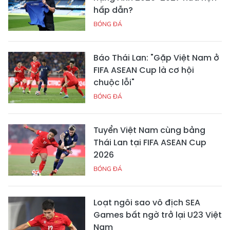
hấp dẫn?
BÓNG ĐÁ
Báo Thái Lan: "Gặp Việt Nam ở
FIFA ASEAN Cup là cơ hội
chuộc lỗi"
BÓNG ĐÁ
Tuyển Việt Nam cùng bảng
Thái Lan tại FIFA ASEAN Cup
2026
BÓNG ĐÁ
Loạt ngôi sao vô địch SEA
Games bất ngờ trở lại U23 Việt
Nam