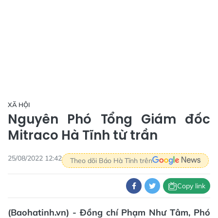
XÃ HỘI
Nguyên Phó Tổng Giám đốc
Mitraco Hà Tĩnh từ trần
25/08/2022 12:42
Theo dõi Báo Hà Tĩnh trên
Copy link
(Baohatinh.vn) - Đồng chí Phạm Như Tâm, Phó