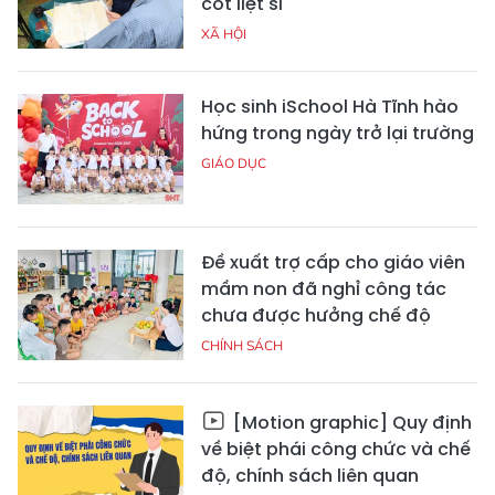
cốt liệt sĩ
XÃ HỘI
Học sinh iSchool Hà Tĩnh hào
hứng trong ngày trở lại trường
GIÁO DỤC
Đề xuất trợ cấp cho giáo viên
mầm non đã nghỉ công tác
chưa được hưởng chế độ
CHÍNH SÁCH
[Motion graphic] Quy định
về biệt phái công chức và chế
độ, chính sách liên quan