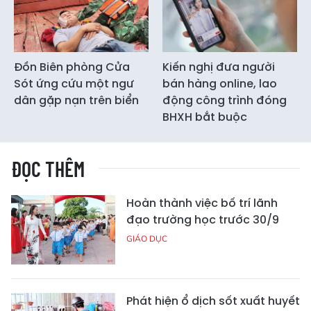
Đồn Biên phòng Cửa
Kiến nghị đưa người
Sót ứng cứu một ngư
bán hàng online, lao
dân gặp nạn trên biển
động công trình đóng
BHXH bắt buộc
ĐỌC THÊM
Hoàn thành việc bố trí lãnh
đạo trường học trước 30/9
GIÁO DỤC
Phát hiện ổ dịch sốt xuất huyết