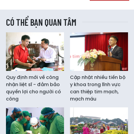
CÓ THỂ BẠN QUAN TÂM
Quy định mới về công
Cập nhật nhiều tiến bộ
nhận liệt sĩ - đảm bảo
y khoa trong lĩnh vực
quyền lợi cho người có
can thiệp tim mạch,
công
mạch máu