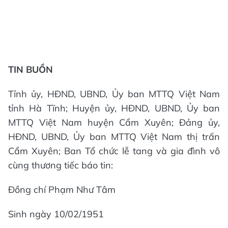
TIN BUỒN
Tỉnh ủy, HĐND, UBND, Ủy ban MTTQ Việt Nam
tỉnh Hà Tĩnh; Huyện ủy, HĐND, UBND, Ủy ban
MTTQ Việt Nam huyện Cẩm Xuyên; Đảng ủy,
HĐND, UBND, Ủy ban MTTQ Việt Nam thị trấn
Cẩm Xuyên; Ban Tổ chức lễ tang và gia đình vô
cùng thương tiếc báo tin:
Đồng chí Phạm Như Tâm
Sinh ngày 10/02/1951