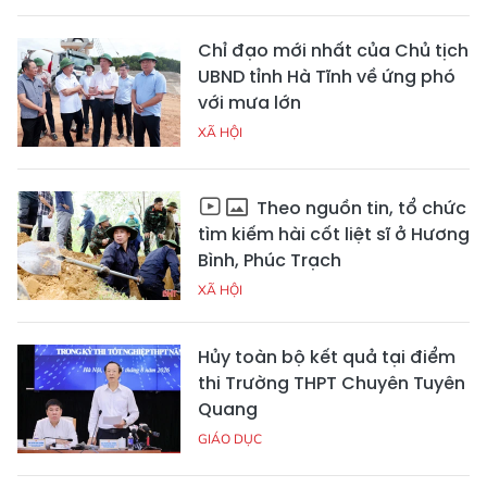
Chỉ đạo mới nhất của Chủ tịch
UBND tỉnh Hà Tĩnh về ứng phó
với mưa lớn
XÃ HỘI
Theo nguồn tin, tổ chức
tìm kiếm hài cốt liệt sĩ ở Hương
Bình, Phúc Trạch
XÃ HỘI
Hủy toàn bộ kết quả tại điểm
thi Trường THPT Chuyên Tuyên
Quang
GIÁO DỤC