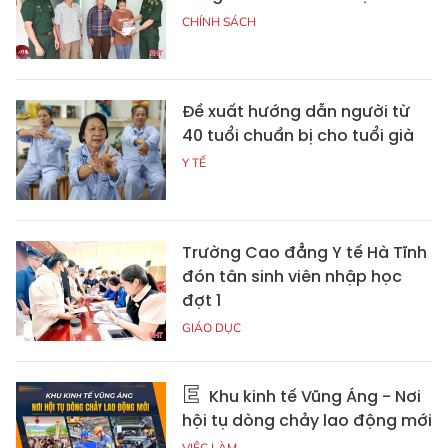
CHÍNH SÁCH
Đề xuất hướng dẫn người từ
40 tuổi chuẩn bị cho tuổi già
Y TẾ
Trường Cao đẳng Y tế Hà Tĩnh
đón tân sinh viên nhập học
đợt 1
GIÁO DỤC
Khu kinh tế Vũng Áng - Nơi
hội tụ dòng chảy lao động mới
VIỆC LÀM