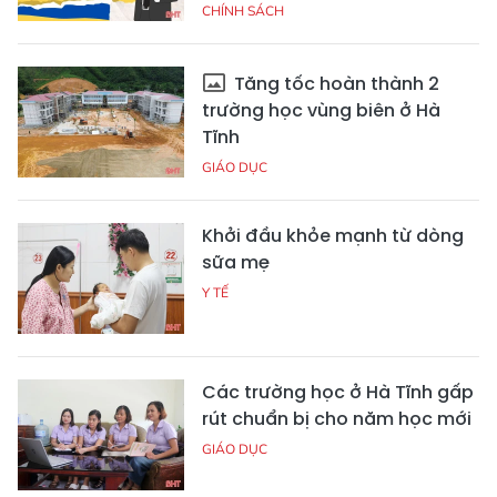
CHÍNH SÁCH
Tăng tốc hoàn thành 2
trường học vùng biên ở Hà
Tĩnh
GIÁO DỤC
Khởi đầu khỏe mạnh từ dòng
sữa mẹ
Y TẾ
Các trường học ở Hà Tĩnh gấp
rút chuẩn bị cho năm học mới
GIÁO DỤC