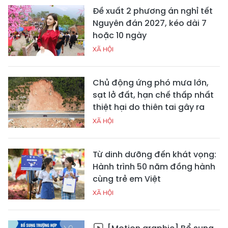
Đề xuất 2 phương án nghỉ tết
Nguyên đán 2027, kéo dài 7
hoặc 10 ngày
XÃ HỘI
Chủ động ứng phó mưa lớn,
sạt lở đất, hạn chế thấp nhất
thiệt hại do thiên tai gây ra
XÃ HỘI
Từ dinh dưỡng đến khát vọng:
Hành trình 50 năm đồng hành
cùng trẻ em Việt
XÃ HỘI