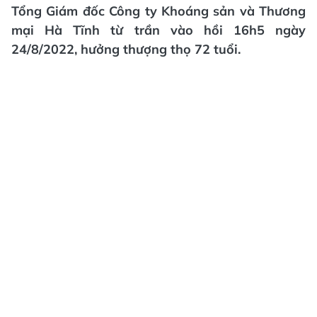
Tổng Giám đốc Công ty Khoáng sản và Thương
mại Hà Tĩnh từ trần vào hồi 16h5 ngày
24/8/2022, hưởng thượng thọ 72 tuổi.