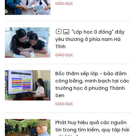
GIÁO DỤC
"Lớp học 0 đồng" đầy
yêu thương ở phía nam Hà
Tĩnh
GIÁO DỤC
Bốc thăm xếp lớp - bảo đảm
công bằng, minh bạch tại các
trường học ở phường Thành
Sen
GIÁO DỤC
Phát huy hiệu quả các nguồn
tin trong tìm kiếm, quy tập hài