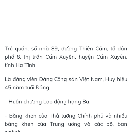
Trú quán: số nhà 89, đường Thiên Cầm, tổ dân
phố 8, thị trấn Cẩm Xuyên, huyện Cẩm Xuyên,
tỉnh Hà Tĩnh.
Là đảng viên Đảng Cộng sản Việt Nam, Huy hiệu
45 năm tuổi Đảng.
- Huân chương Lao động hạng Ba.
- Bằng khen của Thủ tướng Chính phủ và nhiều
bằng khen của Trung ương và các bộ, ban