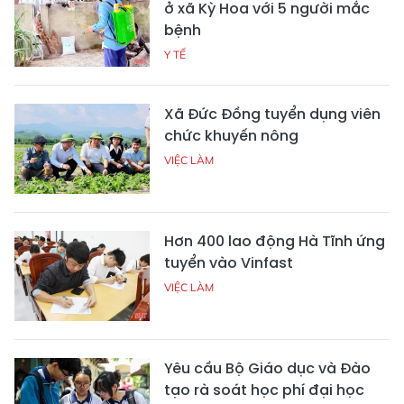
ở xã Kỳ Hoa với 5 người mắc
bệnh
Y TẾ
Xã Đức Đồng tuyển dụng viên
chức khuyến nông
VIỆC LÀM
Hơn 400 lao động Hà Tĩnh ứng
tuyển vào Vinfast
VIỆC LÀM
Yêu cầu Bộ Giáo dục và Đào
tạo rà soát học phí đại học