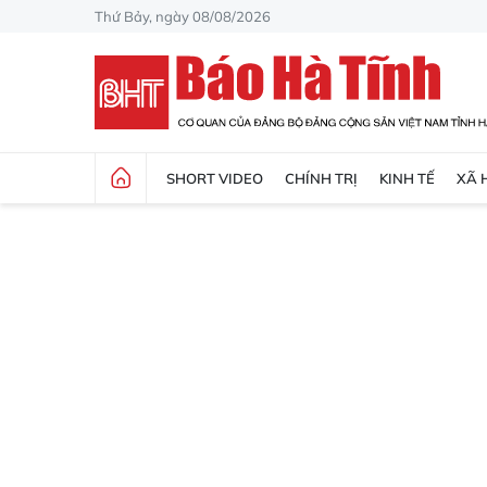
Thứ Bảy, ngày 08/08/2026
SHORT VIDEO
CHÍNH TRỊ
KINH TẾ
XÃ 