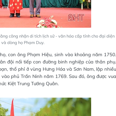
 công nhận di tích lịch sử - văn hóa cấp tỉnh cho đại diện
 và dòng họ Phạm Duy.
 họ, con ông Phạm Hiệu, sinh vào khoảng năm 1750
n đội nối tiếp con đường binh nghiệp của thân phụ
oạn, thổ phỉ ở vùng Hưng Hóa và Sơn Nam, lập nhiề
ng vào phủ Trấn Ninh năm 1769. Sau đó, ông được vu
hức Kiệt Trung Tướng Quân.