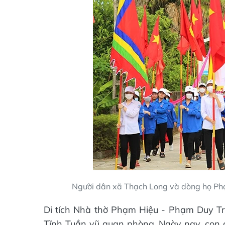
Người dân xã Thạch Long và dòng họ Phạm
Di tích Nhà thờ Phạm Hiệu - Phạm Duy Tri
Tĩnh Tuần vũ quan phòng. Ngày nay, con c