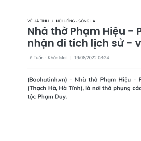
VỀ HÀ TĨNH
NÚI HỒNG - SÔNG LA
Nhà thờ Phạm Hiệu - 
nhận di tích lịch sử -
Lê Tuấn - Khắc Mai
19/06/2022 08:24
(Baohatinh.vn) - Nhà thờ Phạm Hiệu -
(Thạch Hà, Hà Tĩnh), là nơi thờ phụng c
tộc Phạm Duy.