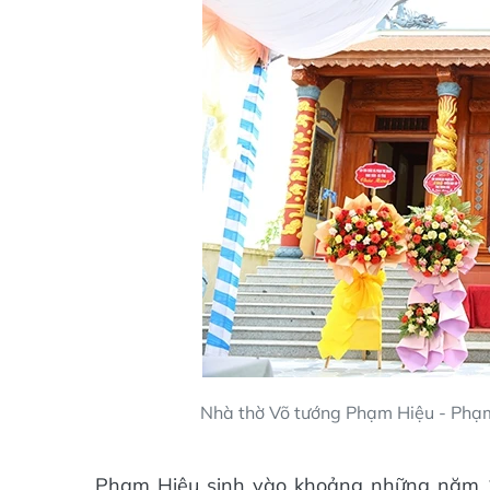
Nhà thờ Võ tướng Phạm Hiệu - Phạm
Phạm Hiệu sinh vào khoảng những năm 1