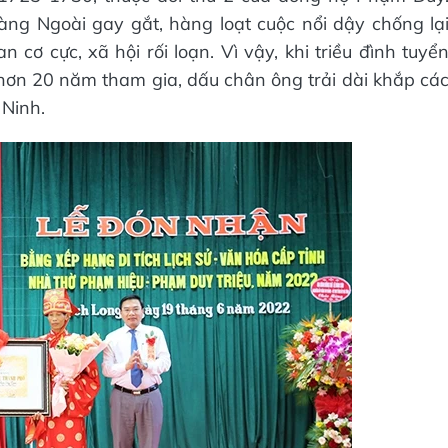
àng Ngoài gay gắt, hàng loạt cuộc nổi dậy chống lạ
cơ cực, xã hội rối loạn. Vì vậy, khi triều đình tuyể
hơn 20 năm tham gia, dấu chân ông trải dài khắp cá
 Ninh.