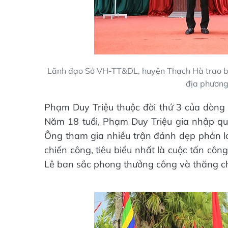
Lãnh đạo Sở VH-TT&DL, huyện Thạch Hà trao bằng
địa phương
Phạm Duy Triệu thuộc đời thứ 3 của dòng
Năm 18 tuổi, Phạm Duy Triệu gia nhập quâ
Ông tham gia nhiều trận đánh dẹp phản l
chiến công, tiêu biểu nhất là cuộc tấn cô
Lê ban sắc phong thưởng công và thăng c