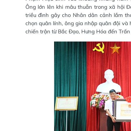
Ông lớn lên khi mâu thuẫn trong xã hội Đ
triều đình gây cho Nhân dân cảnh lầm than 
chọn quân lính, ông gia nhập quân đội và 
chiến trận từ Bắc Đạo, Hưng Hóa đến Trấn