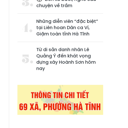
chuyện về trầm
Những diễn viên “đặc biệt”
tại Liên hoan Dân ca Ví,
Giặm toàn tỉnh Hà Tĩnh
Từ di sản danh nhân Lê
Quảng Ý đến khát vọng
dựng xây Hoành Sơn hôm
nay