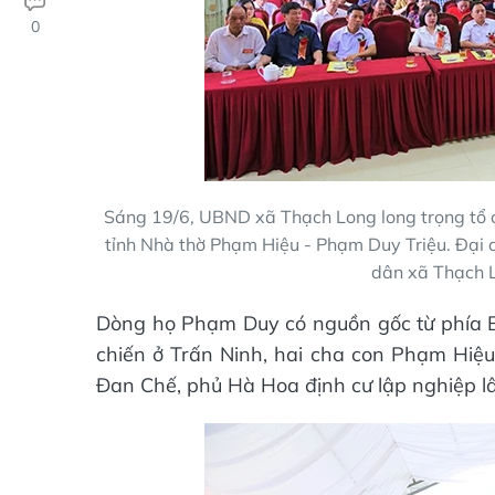
0
Sáng 19/6, UBND xã Thạch Long long trọng tổ ch
tỉnh Nhà thờ Phạm Hiệu - Phạm Duy Triệu. Đại
dân xã Thạch L
Dòng họ Phạm Duy có nguồn gốc từ phía Bắc
chiến ở Trấn Ninh, hai cha con Phạm Hiệ
Đan Chế, phủ Hà Hoa định cư lập nghiệp lâ