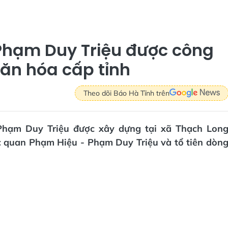
Phạm Duy Triệu được công
 văn hóa cấp tỉnh
Theo dõi Báo Hà Tĩnh trên
 Phạm Duy Triệu được xây dựng tại xã Thạch Lon
ác quan Phạm Hiệu - Phạm Duy Triệu và tổ tiên dòn