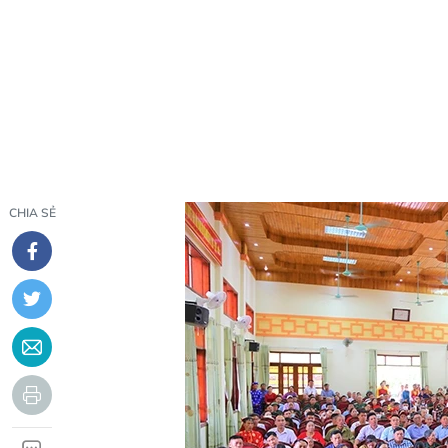
CHIA SẺ