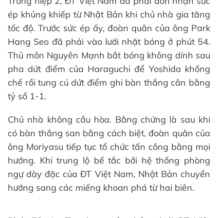
Trong hiệp 2, ĐT Việt Nam đã phải đón nhận sức
ép khủng khiếp từ Nhật Bản khi chủ nhà gia tăng
tốc độ. Trước sức ép ấy, đoàn quân của ông Park
Hang Seo đã phải vào lưới nhặt bóng ở phút 54.
Thủ môn Nguyên Mạnh bắt bóng không dính sau
pha dứt điểm của Haraguchi để Yoshida khống
chế rồi tung cú dứt điểm ghi bàn thắng cân bằng
tỷ số 1-1.
Chủ nhà không cầu hòa. Bằng chứng là sau khi
có bàn thắng san bằng cách biệt, đoàn quân của
ông Moriyasu tiếp tục tổ chức tấn công bằng mọi
hướng. Khi trung lộ bế tắc bởi hệ thống phòng
ngự dày đặc của ĐT Việt Nam, Nhật Bản chuyển
hướng sang các miếng khoan phá từ hai biên.