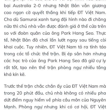
bại Australia 2-0 nhưng Nhật Bản vẫn giương
cao ngọn cờ quyết thắng khi tiếp ĐT Việt Nam.
Cho dù Samurai xanh tung đội hình nào đi chăng
nữa thì chủ nhà vẫn được đánh giá ở thế cửa trên
so với đoàn quân của ông Park Hang Seo. Thực
tế, Nhật Bản đã chơi lấn lướt ngay sau tiếng còi
khai cuộc. Tuy nhiên, ĐT Việt Nam tỏ ra tỉnh táo
trong các tổ chức thế trận. Bị ép sân hơn nhưng
các học trò của ông Park Hang Seo đã giữ cự ly
rất tốt, tạo nên thế trận phòng ngự nhiều tầng
khá kín kẽ.
Trước thế trận chắc chắn ấy của ĐT Việt Nam mà
trong 20 phút đầu, chủ nhà không có nhiều pha
dứt điểm nguy hiểm về phía cầu môn của Nguyên
Mạnh. Phòng ngự nhưng khi có cơ hội, ĐT Việt