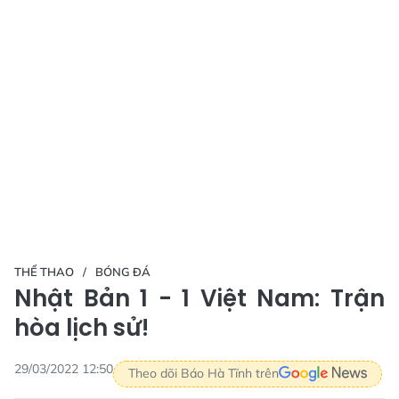
THỂ THAO
BÓNG ĐÁ
Nhật Bản 1 - 1 Việt Nam: Trận
hòa lịch sử!
29/03/2022 12:50
Theo dõi Báo Hà Tĩnh trên