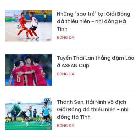
Những "sao trẻ" tại Giải Bóng
đá thiếu niên - nhi đồng Hà
Tĩnh
BÓNG ĐÁ
Tuyển Thái Lan thắng đậm Lào
ở ASEAN Cup
BÓNG ĐÁ
Thành Sen, Hải Ninh vô địch
Giải Bóng đá thiếu niên - nhi
đồng Hà Tĩnh
BÓNG ĐÁ