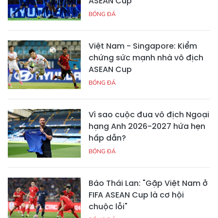
ASEAN Cup
BÓNG ĐÁ
Việt Nam - Singapore: Kiểm
chứng sức mạnh nhà vô địch
ASEAN Cup
BÓNG ĐÁ
Vì sao cuộc đua vô địch Ngoại
hạng Anh 2026-2027 hứa hẹn
hấp dẫn?
BÓNG ĐÁ
Báo Thái Lan: "Gặp Việt Nam ở
FIFA ASEAN Cup là cơ hội
chuộc lỗi"