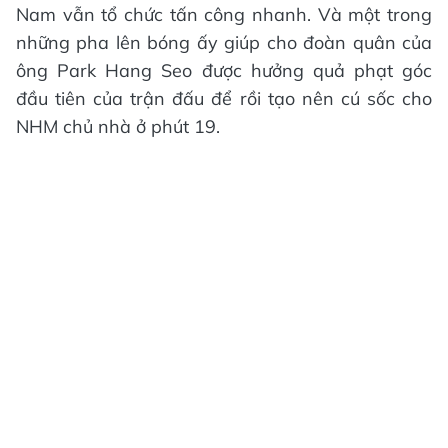
Nam vẫn tổ chức tấn công nhanh. Và một trong
những pha lên bóng ấy giúp cho đoàn quân của
ông Park Hang Seo được hưởng quả phạt góc
đầu tiên của trận đấu để rồi tạo nên cú sốc cho
NHM chủ nhà ở phút 19.