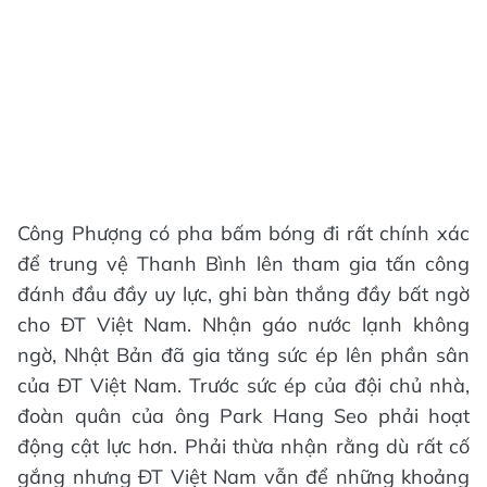
Công Phượng có pha bấm bóng đi rất chính xác
để trung vệ Thanh Bình lên tham gia tấn công
đánh đầu đầy uy lực, ghi bàn thắng đầy bất ngờ
cho ĐT Việt Nam. Nhận gáo nước lạnh không
ngờ, Nhật Bản đã gia tăng sức ép lên phần sân
của ĐT Việt Nam. Trước sức ép của đội chủ nhà,
đoàn quân của ông Park Hang Seo phải hoạt
động cật lực hơn. Phải thừa nhận rằng dù rất cố
gắng nhưng ĐT Việt Nam vẫn để những khoảng