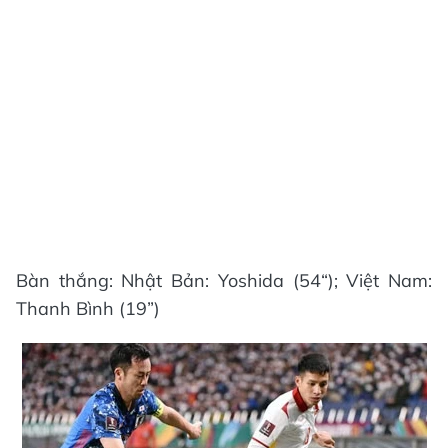
Bàn thắng: Nhật Bản: Yoshida (54“); Việt Nam:
Thanh Bình (19”)