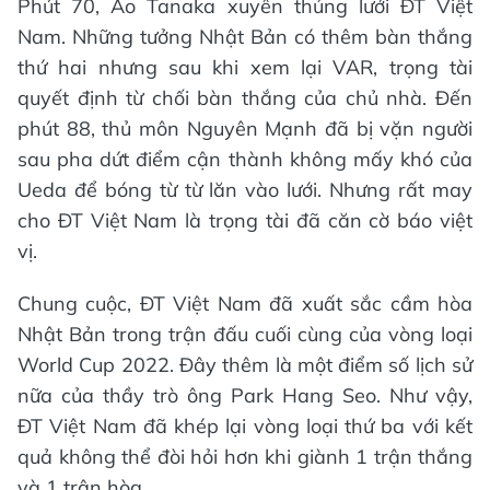
Phút 70, Ao Tanaka xuyên thủng lưới ĐT Việt
Nam. Những tưởng Nhật Bản có thêm bàn thắng
thứ hai nhưng sau khi xem lại VAR, trọng tài
quyết định từ chối bàn thắng của chủ nhà. Đến
phút 88, thủ môn Nguyên Mạnh đã bị vặn người
sau pha dứt điểm cận thành không mấy khó của
Ueda để bóng từ từ lăn vào lưới. Nhưng rất may
cho ĐT Việt Nam là trọng tài đã căn cờ báo việt
vị.
Chung cuộc, ĐT Việt Nam đã xuất sắc cầm hòa
Nhật Bản trong trận đấu cuối cùng của vòng loại
World Cup 2022. Đây thêm là một điểm số lịch sử
nữa của thầy trò ông Park Hang Seo. Như vậy,
ĐT Việt Nam đã khép lại vòng loại thứ ba với kết
quả không thể đòi hỏi hơn khi giành 1 trận thắng
và 1 trận hòa.