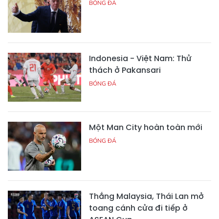
BÓNG ĐÁ
Indonesia - Việt Nam: Thử
thách ở Pakansari
BÓNG ĐÁ
Một Man City hoàn toàn mới
BÓNG ĐÁ
Thắng Malaysia, Thái Lan mở
toang cánh cửa đi tiếp ở