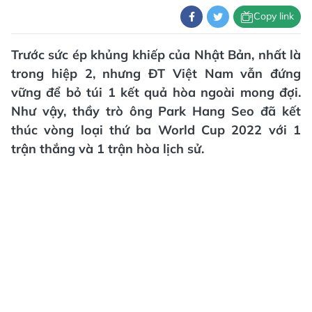
Copy link
Trước sức ép khủng khiếp của Nhật Bản, nhất là
trong hiệp 2, nhưng ĐT Việt Nam vẫn đứng
vững để bỏ túi 1 kết quả hòa ngoài mong đợi.
Như vậy, thầy trò ông Park Hang Seo đã kết
thúc vòng loại thứ ba World Cup 2022 với 1
trận thắng và 1 trận hòa lịch sử.