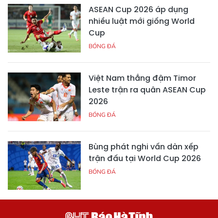
ASEAN Cup 2026 áp dụng
nhiều luật mới giống World
Cup
BÓNG ĐÁ
Việt Nam thắng đậm Timor
Leste trận ra quân ASEAN Cup
2026
BÓNG ĐÁ
Bùng phát nghi vấn dàn xếp
trận đấu tại World Cup 2026
BÓNG ĐÁ