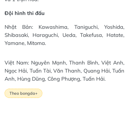
Đội hình thi đấu
Nhật Bản: Kawashima, Taniguchi, Yoshida,
Shibasaki, Haraguchi, Ueda, Takefusa, Hatate,
Yamane, Mitoma.
Việt Nam: Nguyên Mạnh, Thanh Bình, Việt Anh,
Ngọc Hải, Tuấn Tài, Văn Thanh, Quang Hải, Tuấn
Anh, Hùng Dũng, Công Phượng, Tuấn Hải.
Theo bongda+