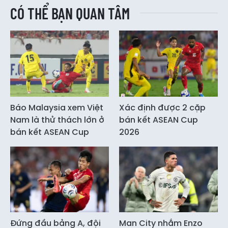
CÓ THỂ BẠN QUAN TÂM
Báo Malaysia xem Việt
Xác định được 2 cặp
Nam là thử thách lớn ở
bán kết ASEAN Cup
bán kết ASEAN Cup
2026
Đứng đầu bảng A, đội
Man City nhắm Enzo