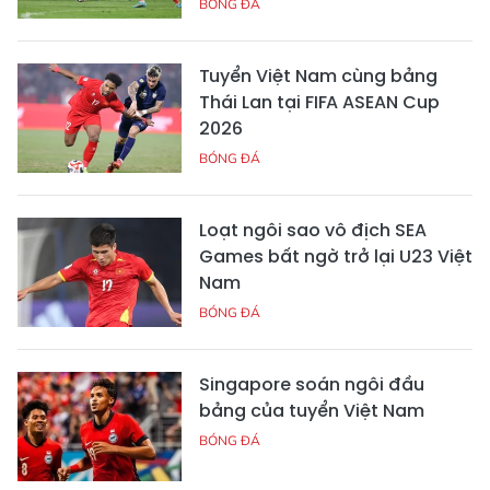
BÓNG ĐÁ
Tuyển Việt Nam cùng bảng
Thái Lan tại FIFA ASEAN Cup
2026
BÓNG ĐÁ
Loạt ngôi sao vô địch SEA
Games bất ngờ trở lại U23 Việt
Nam
BÓNG ĐÁ
Singapore soán ngôi đầu
bảng của tuyển Việt Nam
BÓNG ĐÁ