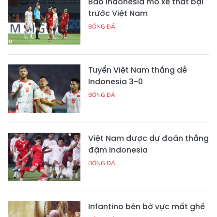
Báo Indonesia mổ xẻ thất bại
trước Việt Nam
BÓNG ĐÁ
Tuyển Việt Nam thắng dễ
Indonesia 3-0
BÓNG ĐÁ
Việt Nam được dự đoán thắng
đậm Indonesia
BÓNG ĐÁ
Infantino bên bờ vực mất ghế