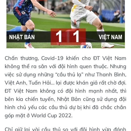
Chấn thương, Covid-19 khiến cho ĐT Việt Nam
không thể ra sân với đội hình quen thuộc. Nhưng
việc sử dụng những “cầu thủ lạ” như Thanh Bình,
Việt Anh, Tuấn Hải… lại được khán giả rất chờ đợi.
ĐT Việt Nam không có đội hình mạnh nhất, thì
bên kia chiến tuyến, Nhật Bản cũng sử dụng đội
hình chủ yếu các cầu thủ dự bị khi đã chắc chắn
góp mặt ở World Cup 2022.
Chỉ giữ lại vài cầu thủ so với đội hình vừa đánh