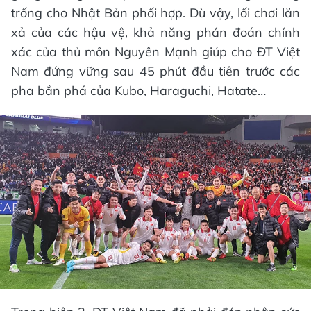
trống cho Nhật Bản phối hợp. Dù vậy, lối chơi lăn
xả của các hậu vệ, khả năng phán đoán chính
xác của thủ môn Nguyên Mạnh giúp cho ĐT Việt
Nam đứng vững sau 45 phút đầu tiên trước các
pha bắn phá của Kubo, Haraguchi, Hatate…