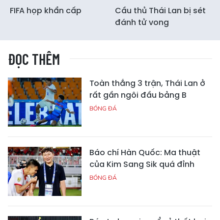
FIFA họp khẩn cấp
Cầu thủ Thái Lan bị sét
đánh tử vong
ĐỌC THÊM
Toàn thắng 3 trận, Thái Lan ở
rất gần ngôi đầu bảng B
BÓNG ĐÁ
Báo chí Hàn Quốc: Ma thuật
của Kim Sang Sik quá đỉnh
BÓNG ĐÁ