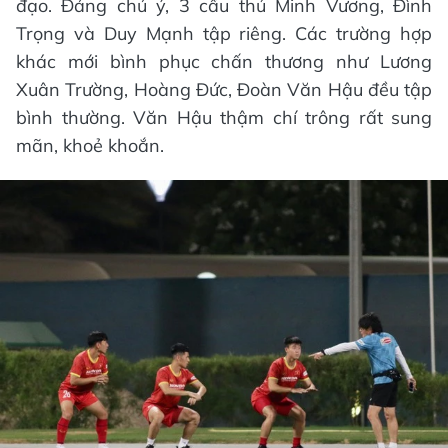
đạo. Đáng chú ý, 3 cầu thủ Minh Vương, Đình
Trọng và Duy Mạnh tập riêng. Các trường hợp
khác mới bình phục chấn thương như Lương
Xuân Trường, Hoàng Đức, Đoàn Văn Hậu đều tập
bình thường. Văn Hậu thậm chí trông rất sung
mãn, khoẻ khoắn.