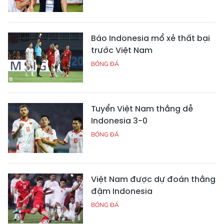
Báo Indonesia mổ xẻ thất bại
trước Việt Nam
BÓNG ĐÁ
Tuyển Việt Nam thắng dễ
Indonesia 3-0
BÓNG ĐÁ
Việt Nam được dự đoán thắng
đậm Indonesia
BÓNG ĐÁ