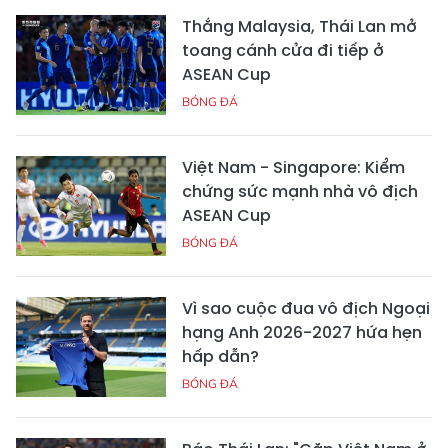
Thắng Malaysia, Thái Lan mở
toang cánh cửa đi tiếp ở
ASEAN Cup
BÓNG ĐÁ
Việt Nam - Singapore: Kiểm
chứng sức mạnh nhà vô địch
ASEAN Cup
BÓNG ĐÁ
Vì sao cuộc đua vô địch Ngoại
hạng Anh 2026-2027 hứa hẹn
hấp dẫn?
BÓNG ĐÁ