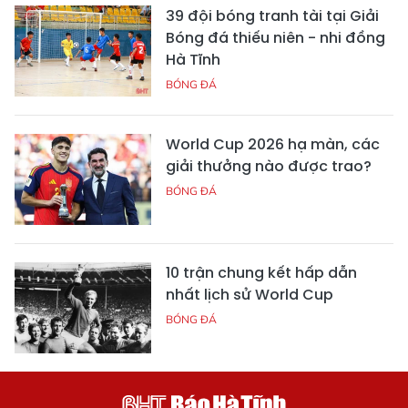
39 đội bóng tranh tài tại Giải
Bóng đá thiếu niên - nhi đồng
Hà Tĩnh
BÓNG ĐÁ
World Cup 2026 hạ màn, các
giải thưởng nào được trao?
BÓNG ĐÁ
10 trận chung kết hấp dẫn
nhất lịch sử World Cup
BÓNG ĐÁ