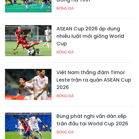
BÓNG ĐÁ
ASEAN Cup 2026 áp dụng
nhiều luật mới giống World
Cup
BÓNG ĐÁ
Việt Nam thắng đậm Timor
Leste trận ra quân ASEAN Cup
2026
BÓNG ĐÁ
Bùng phát nghi vấn dàn xếp
trận đấu tại World Cup 2026
BÓNG ĐÁ