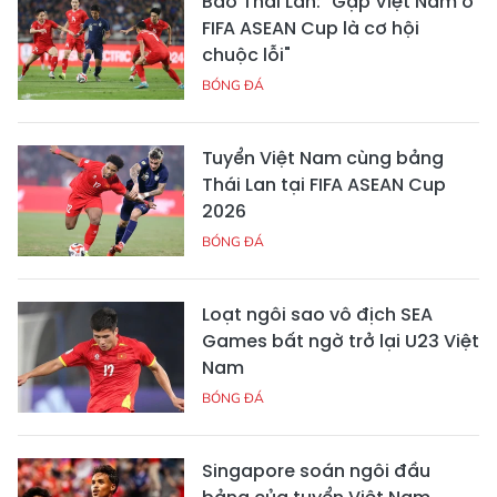
Báo Thái Lan: "Gặp Việt Nam ở
FIFA ASEAN Cup là cơ hội
chuộc lỗi"
BÓNG ĐÁ
Tuyển Việt Nam cùng bảng
Thái Lan tại FIFA ASEAN Cup
2026
BÓNG ĐÁ
Loạt ngôi sao vô địch SEA
Games bất ngờ trở lại U23 Việt
Nam
BÓNG ĐÁ
Singapore soán ngôi đầu