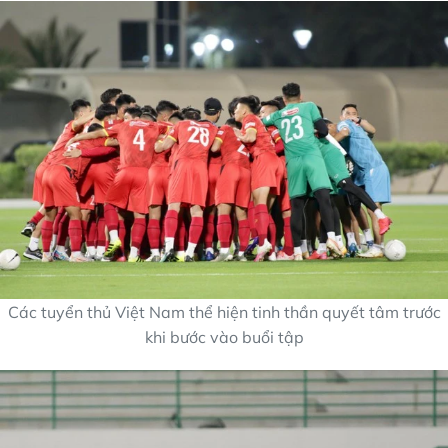
Các tuyển thủ Việt Nam thể hiện tinh thần quyết tâm trước
khi bước vào buổi tập