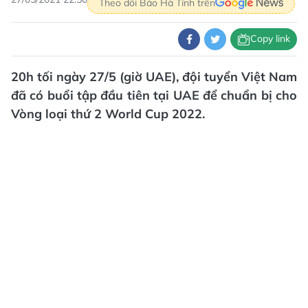
Theo dõi Báo Hà Tĩnh trên
Copy link
20h tối ngày 27/5 (giờ UAE), đội tuyển Việt Nam
đã có buổi tập đầu tiên tại UAE để chuẩn bị cho
Vòng loại thứ 2 World Cup 2022.