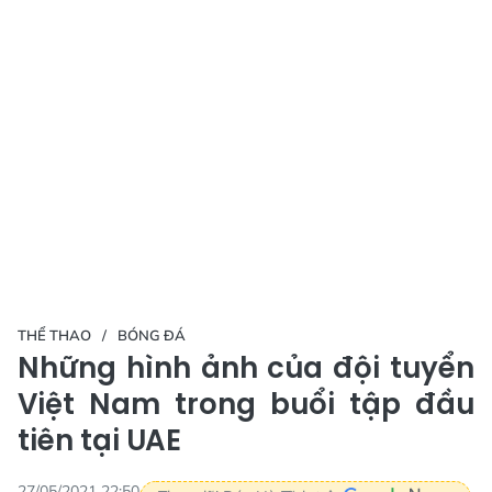
THỂ THAO
BÓNG ĐÁ
Những hình ảnh của đội tuyển
Việt Nam trong buổi tập đầu
tiên tại UAE
27/05/2021 22:50