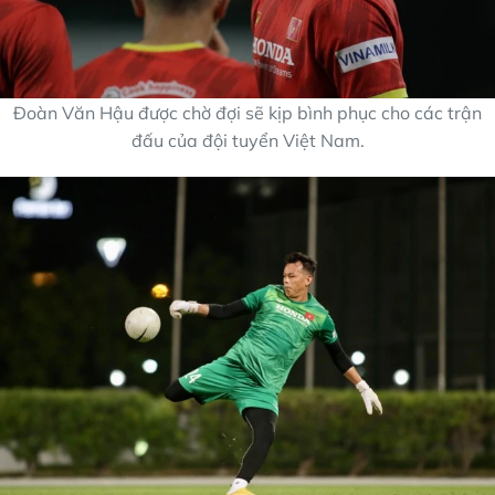
Đoàn Văn Hậu được chờ đợi sẽ kịp bình phục cho các trận
đấu của đội tuyển Việt Nam.