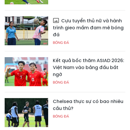
Cựu tuyển thủ nữ và hành
trình gieo mầm đam mê bóng
đá
BÓNG ĐÁ
Kết quả bốc thăm ASIAD 2026:
Việt Nam vào bảng đấu bất
ngờ
BÓNG ĐÁ
Chelsea thực sự có bao nhiêu
cầu thủ?
BÓNG ĐÁ