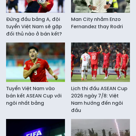
Đứng đầu bảng A, đội
Man City nhắm Enzo
tuyển Việt Nam sẽ gặp
Fernandez thay Rodri
đối thủ nào ở bán kết?
Tuyển Việt Nam vào
Lịch thi đấu ASEAN Cup
bán kết ASEAN Cup với
2026 ngày 7/8: Việt
ngôi nhất bảng
Nam hướng đến ngôi
đầu