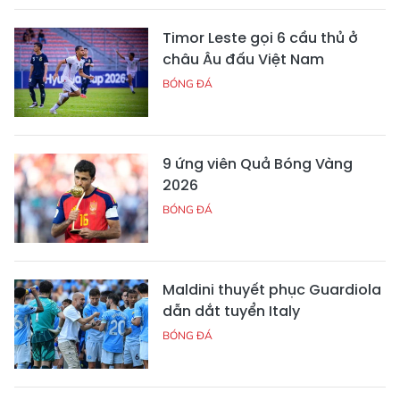
Timor Leste gọi 6 cầu thủ ở
châu Âu đấu Việt Nam
BÓNG ĐÁ
9 ứng viên Quả Bóng Vàng
2026
BÓNG ĐÁ
Maldini thuyết phục Guardiola
dẫn dắt tuyển Italy
BÓNG ĐÁ