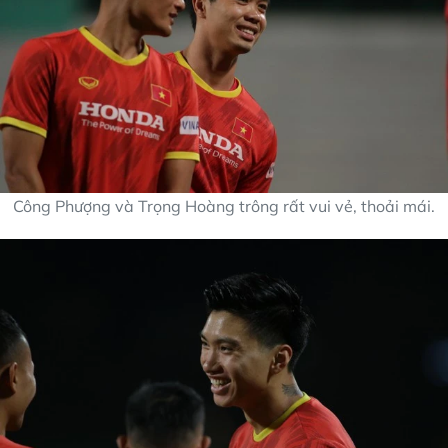
Công Phượng và Trọng Hoàng trông rất vui vẻ, thoải mái.