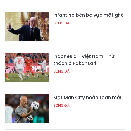
Infantino bên bờ vực mất ghế
BÓNG ĐÁ
Indonesia - Việt Nam: Thử
thách ở Pakansari
BÓNG ĐÁ
Một Man City hoàn toàn mới
BÓNG ĐÁ