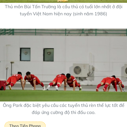
Thủ môn Bùi Tấn Trường là cầu thủ có tuổi lớn nhất ở đội
tuyển Việt Nam hiện nay (sinh năm 1986)
Ông Park đặc biệt yêu cầu các tuyển thủ rèn thể lực tốt để
đáp ứng cường độ thi đấu cao.
Theo Tiền Phong