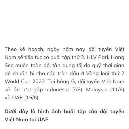
Theo kế hoạch, ngày hôm nay đội tuyển Việt
Nam sẽ tiếp tục có buổi tập thứ 2. HLV Park Hang
Seo muốn toàn đội tận dụng tối đa quỹ thời gian
để chuẩn bị cho các trận đấu ở Vòng loại thứ 2
World Cup 2022. Tại bảng G, đội tuyển Việt Nam
sẽ lần lượt gặp Indonesia (7/6), Malaysia (11/6)
và UAE (15/6).
Dưới đây là hình ảnh buổi tập của đội tuyển
Việt Nam tại UAE