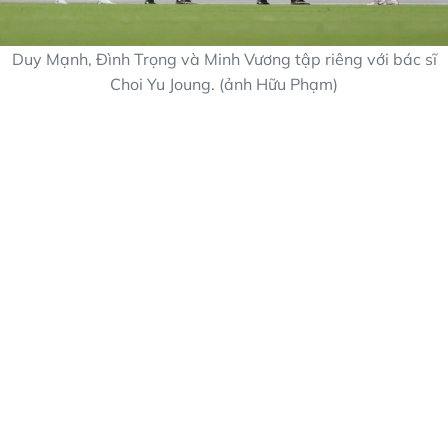
Duy Mạnh, Đình Trọng và Minh Vương tập riêng với bác sĩ
Choi Yu Joung. (ảnh Hữu Phạm)