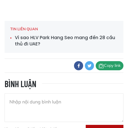
TIN LIÊN QUAN
Vì sao HLV Park Hang Seo mang đến 28 cầu
thủ đi UAE?
Copy link
BÌNH LUẬN