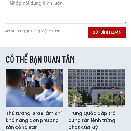
Xin vui lòng gõ tiếng Việt có dấu
GỬI BÌNH LUẬN
CÓ THỂ BẠN QUAN TÂM
Thủ tướng Israel ám chỉ
Trung Quốc đáp trả
khả năng đơn phương
cứng rắn lệnh trừng
tấn công Iran
phạt của Mỹ