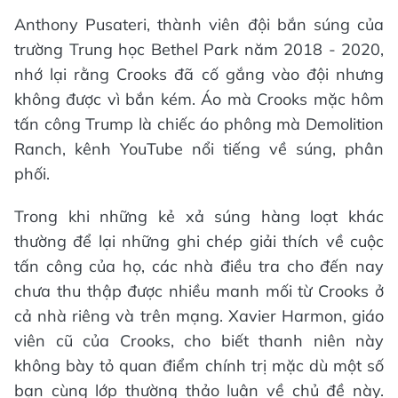
Anthony Pusateri, thành viên đội bắn súng của
trường Trung học Bethel Park năm 2018 - 2020,
nhớ lại rằng Crooks đã cố gắng vào đội nhưng
không được vì bắn kém. Áo mà Crooks mặc hôm
tấn công Trump là chiếc áo phông mà Demolition
Ranch, kênh YouTube nổi tiếng về súng, phân
phối.
Trong khi những kẻ xả súng hàng loạt khác
thường để lại những ghi chép giải thích về cuộc
tấn công của họ, các nhà điều tra cho đến nay
chưa thu thập được nhiều manh mối từ Crooks ở
cả nhà riêng và trên mạng. Xavier Harmon, giáo
viên cũ của Crooks, cho biết thanh niên này
không bày tỏ quan điểm chính trị mặc dù một số
bạn cùng lớp thường thảo luận về chủ đề này.