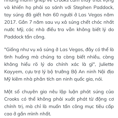
và khiến họ phải so sánh với Stephen Paddock,
tay súng đã giết hơn 60 người ở Las Vegas năm
2017. Gần 7 năm sau vụ xả súng chết chóc nhất
nước Mỹ, các nhà điều tra vẫn không biết lý do
Paddock tấn công.
"Giống như vụ xả súng ở Las Vegas, đây có thể là
tình huống mà chúng ta càng biết nhiều, càng
không hiểu rõ lý do chính xác là gì", Juliette
Kayyem, cựu trợ lý bộ trưởng Bộ An ninh Nội địa
Mỹ kiêm nhà phân tích an ninh quốc gia, nói.
Một số chuyên gia nêu lập luận phát súng của
Crooks có thể không phải xuất phát từ động cơ
chính trị, mà chỉ là muốn tấn công mục tiêu cấp
cao ở gần mình nhất.