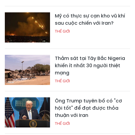
Mỹ có thực sự cạn kho vũ khí
sau cuộc chiến với Iran?
THẾ GIỚI
Thảm sát tại Tây Bắc Nigeria
khiến ít nhất 30 người thiệt
mạng
THẾ GIỚI
Ông Trump tuyên bố có "cơ
hội tốt" để đạt được thỏa
thuận với Iran
THẾ GIỚI