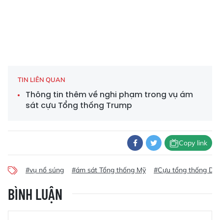
TIN LIÊN QUAN
Thông tin thêm về nghi phạm trong vụ ám
sát cựu Tổng thống Trump
Copy link
#vụ nổ súng
#ám sát Tổng thống Mỹ
#Cựu tổng thống Don
BÌNH LUẬN