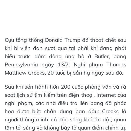
Cựu tổng thống Donald Trump đã thoát chết sau
khi bị viên đạn sượt qua tai phải khi đang phát
biểu trước đám đông ủng hộ ở Butler, bang
Pennsylvania ngày 13/7. Nghi phạm Thomas
Matthew Crooks, 20 tuổi, bị bắn hạ ngay sau đó.
Sau khi tiến hành hơn 200 cuộc phỏng vấn và rà
soát lịch sử tìm kiếm trên điện thoại, Internet của
nghi phạm, các nhà điều tra liên bang đã phác
họa được bức chân dung ban đầu: Crooks là
người thông minh, cô độc, sống khá ẩn dật, quan
tâm tới súng và không bày tỏ quan điểm chính trị.