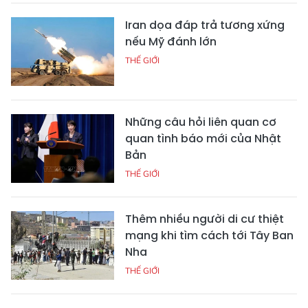
Iran dọa đáp trả tương xứng
nếu Mỹ đánh lớn
THẾ GIỚI
Những câu hỏi liên quan cơ
quan tình báo mới của Nhật
Bản
THẾ GIỚI
Thêm nhiều người di cư thiệt
mạng khi tìm cách tới Tây Ban
Nha
THẾ GIỚI