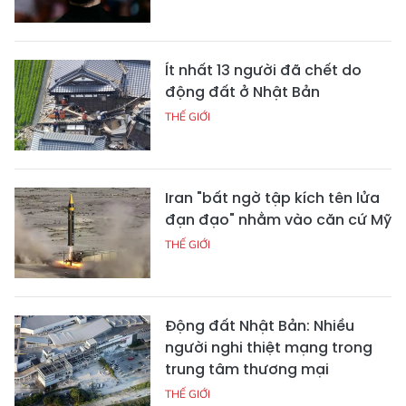
Ít nhất 13 người đã chết do
động đất ở Nhật Bản
THẾ GIỚI
Iran "bất ngờ tập kích tên lửa
đạn đạo" nhằm vào căn cứ Mỹ
THẾ GIỚI
Động đất Nhật Bản: Nhiều
người nghi thiệt mạng trong
trung tâm thương mại
THẾ GIỚI