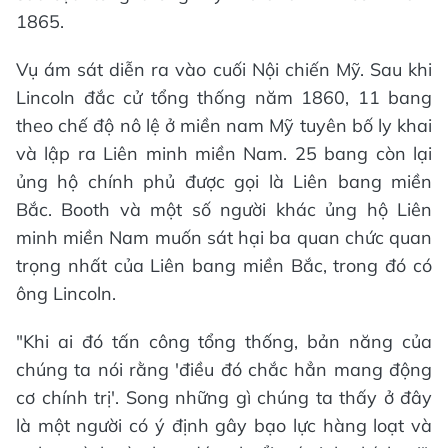
1865.
Vụ ám sát diễn ra vào cuối Nội chiến Mỹ. Sau khi
Lincoln đắc cử tổng thống năm 1860, 11 bang
theo chế độ nô lệ ở miền nam Mỹ tuyên bố ly khai
và lập ra Liên minh miền Nam. 25 bang còn lại
ủng hộ chính phủ được gọi là Liên bang miền
Bắc. Booth và một số người khác ủng hộ Liên
minh miền Nam muốn sát hại ba quan chức quan
trọng nhất của Liên bang miền Bắc, trong đó có
ông Lincoln.
"Khi ai đó tấn công tổng thống, bản năng của
chúng ta nói rằng 'điều đó chắc hẳn mang động
cơ chính trị'. Song những gì chúng ta thấy ở đây
là một người có ý định gây bạo lực hàng loạt và