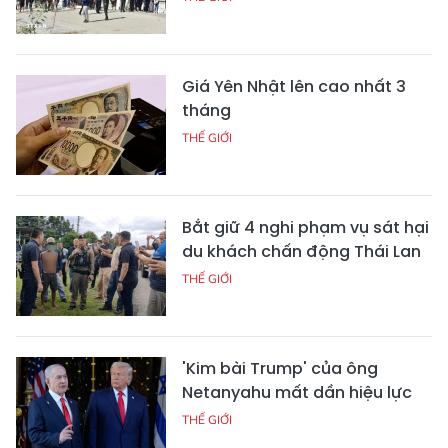
Giá Yên Nhật lên cao nhất 3
tháng
THẾ GIỚI
Bắt giữ 4 nghi phạm vụ sát hại
du khách chấn động Thái Lan
THẾ GIỚI
'Kim bài Trump' của ông
Netanyahu mất dần hiệu lực
THẾ GIỚI