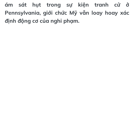
ám sát hụt trong sự kiện tranh cử ở
Pennsylvania, giới chức Mỹ vẫn loay hoay xác
định động cơ của nghi phạm.