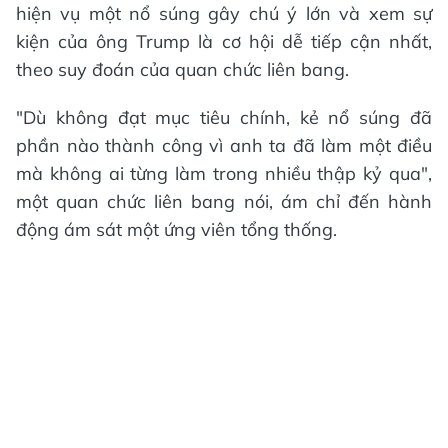
hiện vụ một nổ súng gây chú ý lớn và xem sự
kiện của ông Trump là cơ hội dễ tiếp cận nhất,
theo suy đoán của quan chức liên bang.
"Dù không đạt mục tiêu chính, kẻ nổ súng đã
phần nào thành công vì anh ta đã làm một điều
mà không ai từng làm trong nhiều thập kỷ qua",
một quan chức liên bang nói, ám chỉ đến hành
động ám sát một ứng viên tổng thống.