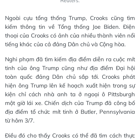
Reuters.
Ngoài cựu tổng thống Trump, Crooks cũng tìm
kiếm thông tin về Tổng thống Joe Biden. Điện
thoại của Crooks có ảnh của nhiều thành viên nổi
tiếng khác của cả đảng Dân chủ và Cộng hòa.
Nghi phạm đã tìm kiếm địa điểm diễn ra cuộc mít
tinh của ông Trump cũng như địa điểm Đại hội
toàn quốc đảng Dân chủ sắp tới. Crooks phát
hiện ông Trump lên kế hoạch xuất hiện trong sự
kiện chỉ cách nhà anh ta ở ngoại ô Pittsburgh
một giờ lái xe. Chiến dịch của Trump đã công bố
địa điểm tổ chức mít tinh ở Butler, Pennsylvania
từ hôm 3/7.
Điều đó cho thấy Crooks có thể đã tìm cách thực