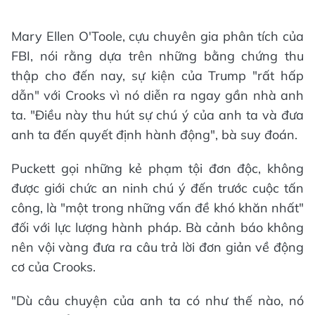
Mary Ellen O'Toole, cựu chuyên gia phân tích của
FBI, nói rằng dựa trên những bằng chứng thu
thập cho đến nay, sự kiện của Trump "rất hấp
dẫn" với Crooks vì nó diễn ra ngay gần nhà anh
ta. "Điều này thu hút sự chú ý của anh ta và đưa
anh ta đến quyết định hành động", bà suy đoán.
Puckett gọi những kẻ phạm tội đơn độc, không
được giới chức an ninh chú ý đến trước cuộc tấn
công, là "một trong những vấn đề khó khăn nhất"
đối với lực lượng hành pháp. Bà cảnh báo không
nên vội vàng đưa ra câu trả lời đơn giản về động
cơ của Crooks.
"Dù câu chuyện của anh ta có như thế nào, nó