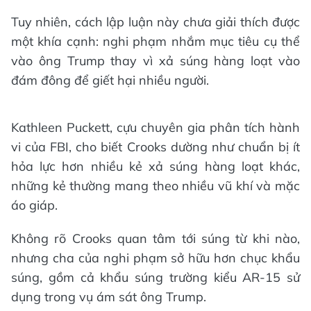
Tuy nhiên, cách lập luận này chưa giải thích được
một khía cạnh: nghi phạm nhắm mục tiêu cụ thể
vào ông Trump thay vì xả súng hàng loạt vào
đám đông để giết hại nhiều người.
Kathleen Puckett, cựu chuyên gia phân tích hành
vi của FBI, cho biết Crooks dường như chuẩn bị ít
hỏa lực hơn nhiều kẻ xả súng hàng loạt khác,
những kẻ thường mang theo nhiều vũ khí và mặc
áo giáp.
Không rõ Crooks quan tâm tới súng từ khi nào,
nhưng cha của nghi phạm sở hữu hơn chục khẩu
súng, gồm cả khẩu súng trường kiểu AR-15 sử
dụng trong vụ ám sát ông Trump.