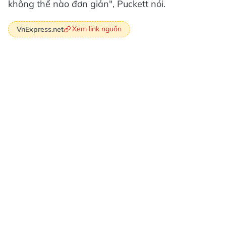
không thể nào đơn giản", Puckett nói.
Xem link nguồn
VnExpress.net