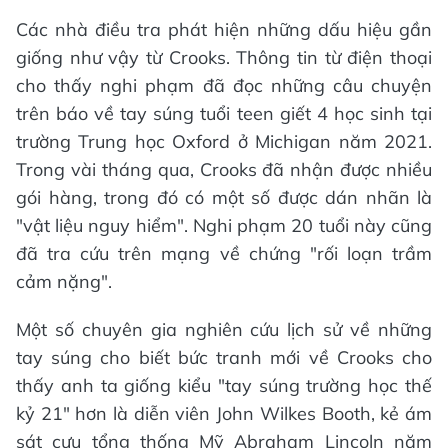
Các nhà điều tra phát hiện những dấu hiệu gần
giống như vậy từ Crooks. Thông tin từ điện thoại
cho thấy nghi phạm đã đọc những câu chuyện
trên báo về tay súng tuổi teen giết 4 học sinh tại
trường Trung học Oxford ở Michigan năm 2021.
Trong vài tháng qua, Crooks đã nhận được nhiều
gói hàng, trong đó có một số được dán nhãn là
"vật liệu nguy hiểm". Nghi phạm 20 tuổi này cũng
đã tra cứu trên mạng về chứng "rối loạn trầm
cảm nặng".
Một số chuyên gia nghiên cứu lịch sử về những
tay súng cho biết bức tranh mới về Crooks cho
thấy anh ta giống kiểu "tay súng trường học thế
kỷ 21" hơn là diễn viên John Wilkes Booth, kẻ ám
sát cựu tổng thống Mỹ Abraham Lincoln năm