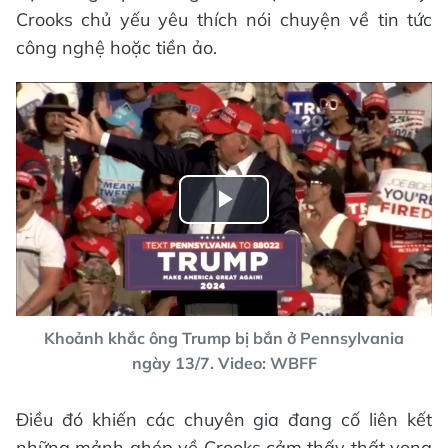
Crooks chủ yếu yêu thích nói chuyện về tin tức
công nghệ hoặc tiền ảo.
Play
Video
Khoảnh khắc ông Trump bị bắn ở Pennsylvania
ngày 13/7. Video: WBFF
Điều đó khiến các chuyên gia đang cố liên kết
những mảnh ghép về Crooks cảm thấy thất vọng