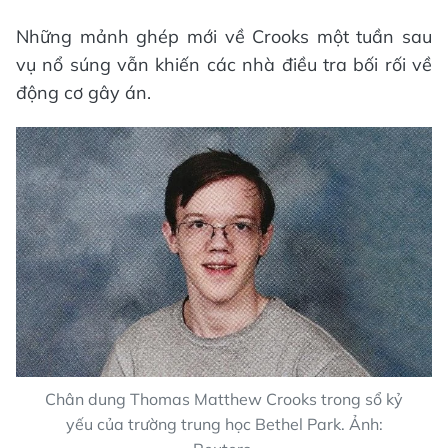
Những mảnh ghép mới về Crooks một tuần sau
vụ nổ súng vẫn khiến các nhà điều tra bối rối về
động cơ gây án.
Chân dung Thomas Matthew Crooks trong sổ kỷ
yếu của trường trung học Bethel Park. Ảnh: