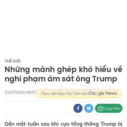
THẾ GIỚI
Những mảnh ghép khó hiểu về
nghi phạm ám sát ông Trump
21/07/2024 08:07
Theo dõi Báo Hà Tĩnh trên
Copy link
Gần một tuần sau khi cựu tổng thống Trump bị