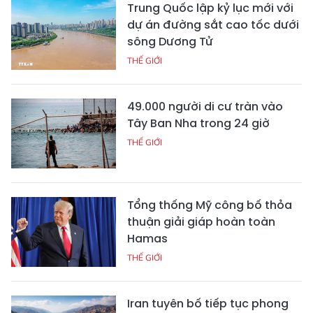
Trung Quốc lập kỷ lục mới với
dự án đường sắt cao tốc dưới
sông Dương Tử
THẾ GIỚI
49.000 người di cư tràn vào
Tây Ban Nha trong 24 giờ
THẾ GIỚI
Tổng thống Mỹ công bố thỏa
thuận giải giáp hoàn toàn
Hamas
THẾ GIỚI
Iran tuyên bố tiếp tục phong