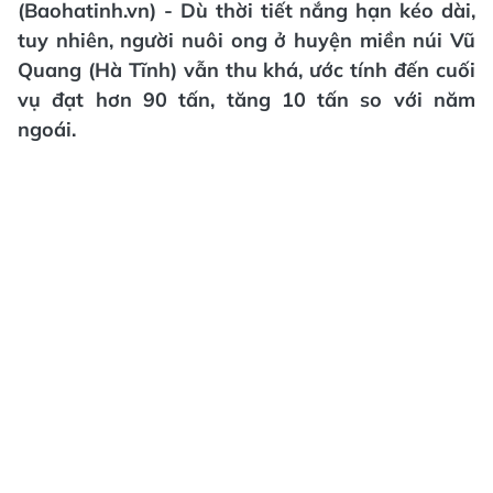
(Baohatinh.vn) - Dù thời tiết nắng hạn kéo dài,
tuy nhiên, người nuôi ong ở huyện miền núi Vũ
Quang (Hà Tĩnh) vẫn thu khá, ước tính đến cuối
vụ đạt hơn 90 tấn, tăng 10 tấn so với năm
ngoái.