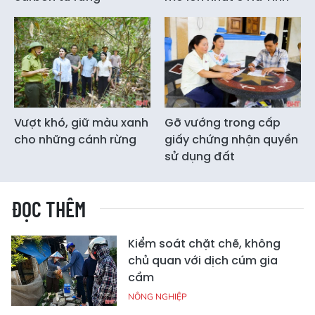
Vượt khó, giữ màu xanh
Gỡ vướng trong cấp
cho những cánh rừng
giấy chứng nhận quyền
sử dụng đất
ĐỌC THÊM
Kiểm soát chặt chẽ, không
chủ quan với dịch cúm gia
cầm
NÔNG NGHIỆP