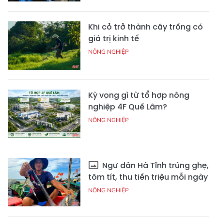
Khi cỏ trở thành cây trồng có
giá trị kinh tế
NÔNG NGHIỆP
Kỳ vọng gì từ tổ hợp nông
nghiệp 4F Quế Lâm?
NÔNG NGHIỆP
Ngư dân Hà Tĩnh trúng ghẹ,
tôm tít, thu tiền triệu mỗi ngày
NÔNG NGHIỆP