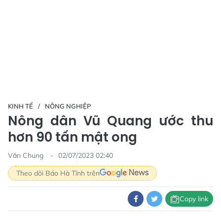
KINH TẾ
NÔNG NGHIỆP
Nông dân Vũ Quang ước thu
hơn 90 tấn mật ong
Văn Chung
02/07/2023 02:40
Theo dõi Báo Hà Tĩnh trên
Copy link