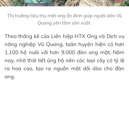
Thị trường tiêu thụ mật ong ổn định giúp người dân Vũ
Quang yên tâm sản xuất.
Theo thống kê của Liên hiệp HTX Ong và Dịch vụ
nông nghiệp Vũ Quang, toàn huyện hiện có hơn
1.100 hộ nuôi với hơn 9.000 đàn ong mật. Năm
nay, nhờ thời tiết ủng hộ nên các loại cây có tỷ lệ
ra hoa cao, tạo ra nguồn mật dồi dào cho đàn
ong.