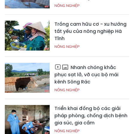
NÔNG NGHIỆP
Trồng cam hữu cơ - xu hướng
tất yếu của nông nghiệp Hà
Tĩnh
NÔNG NGHIỆP
Nhanh chóng khắc
phục sạt lở, vỡ cục bộ mái
kênh Sông Rác
NÔNG NGHIỆP
Triển khai đồng bộ các giải
pháp phòng, chống dịch bệnh
gia súc, gia cầm
NÔNG NGHIỆP