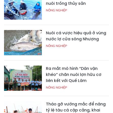
nuôi trồng thủy sản
NÔNG NGHIỆP
Nuôi cá vược hiệu quả ở vùng
nước lợ cửa sông Nhượng
NÔNG NGHIỆP
Ra mắt mô hình “Dân vận
khéo” chăn nuôi lợn hữu cơ
liên kết với Quế Lâm
NÔNG NGHIỆP
Tháo gỡ vướng mắc để nâng
tỷ lệ tàu cá cập cảng, khai