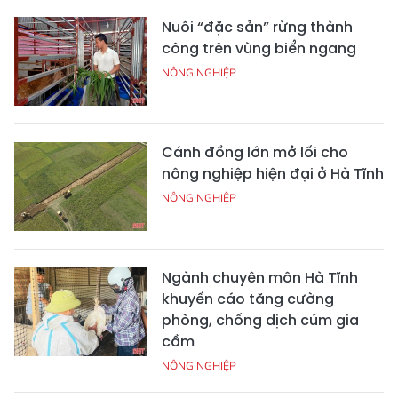
Nuôi “đặc sản” rừng thành
công trên vùng biển ngang
NÔNG NGHIỆP
Cánh đồng lớn mở lối cho
nông nghiệp hiện đại ở Hà Tĩnh
NÔNG NGHIỆP
Ngành chuyên môn Hà Tĩnh
khuyến cáo tăng cường
phòng, chống dịch cúm gia
cầm
NÔNG NGHIỆP