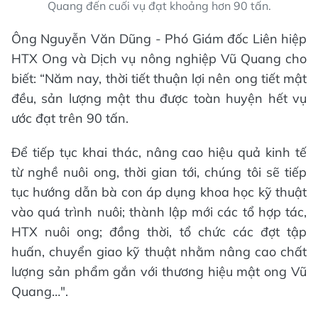
Quang đến cuối vụ đạt khoảng hơn 90 tấn.
Ông Nguyễn Văn Dũng - Phó Giám đốc Liên hiệp
HTX Ong và Dịch vụ nông nghiệp Vũ Quang cho
biết: “Năm nay, thời tiết thuận lợi nên ong tiết mật
đều, sản lượng mật thu được toàn huyện hết vụ
ước đạt trên 90 tấn.
Để tiếp tục khai thác, nâng cao hiệu quả kinh tế
từ nghề nuôi ong, thời gian tới, chúng tôi sẽ tiếp
tục hướng dẫn bà con áp dụng khoa học kỹ thuật
vào quá trình nuôi; thành lập mới các tổ hợp tác,
HTX nuôi ong; đồng thời, tổ chức các đợt tập
huấn, chuyển giao kỹ thuật nhằm nâng cao chất
lượng sản phẩm gắn với thương hiệu mật ong Vũ
Quang…".