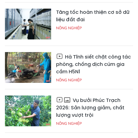
Tăng tốc hoàn thiện cơ sở dữ
liệu đất đai
NÔNG NGHIỆP
Hà Tĩnh siết chặt công tác
phòng, chống dịch cúm gia
cầm H5N1
NÔNG NGHIỆP
Vụ bưởi Phúc Trạch
2026: Sản lượng giảm, chất
lượng vượt trội
NÔNG NGHIỆP