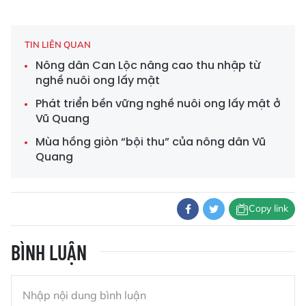
TIN LIÊN QUAN
Nông dân Can Lộc nâng cao thu nhập từ
nghề nuôi ong lấy mật
Phát triển bền vững nghề nuôi ong lấy mật ở
Vũ Quang
Mùa hồng giòn “bội thu” của nông dân Vũ
Quang
Copy link
BÌNH LUẬN