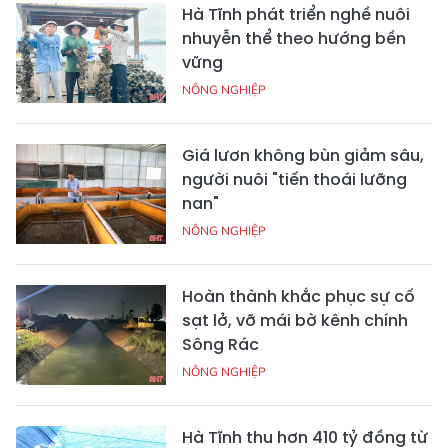
Hà Tĩnh phát triển nghề nuôi
nhuyễn thể theo hướng bền
vững
NÔNG NGHIỆP
Giá lươn không bùn giảm sâu,
người nuôi "tiến thoái lưỡng
nan"
NÔNG NGHIỆP
Hoàn thành khắc phục sự cố
sạt lở, vỡ mái bờ kênh chính
Sông Rác
NÔNG NGHIỆP
Hà Tĩnh thu hơn 410 tỷ đồng từ