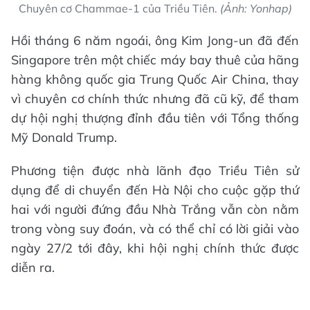
Chuyên cơ Chammae-1 của Triều Tiên.
(Ảnh: Yonhap)
Hồi tháng 6 năm ngoái, ông Kim Jong-un đã đến
Singapore trên một chiếc máy bay thuê của hãng
hàng không quốc gia Trung Quốc Air China, thay
vì chuyên cơ chính thức nhưng đã cũ kỹ, để tham
dự hội nghị thượng đỉnh đầu tiên với Tổng thống
Mỹ Donald Trump.
Phương tiện được nhà lãnh đạo Triều Tiên sử
dụng để di chuyển đến Hà Nội cho cuộc gặp thứ
hai với người đứng đầu Nhà Trắng vẫn còn nằm
trong vòng suy đoán, và có thể chỉ có lời giải vào
ngày 27/2 tới đây, khi hội nghị chính thức được
diễn ra.