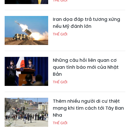
THẾ GIỚI
Iran dọa đáp trả tương xứng
nếu Mỹ đánh lớn
THẾ GIỚI
Những câu hỏi liên quan cơ
quan tình báo mới của Nhật
Bản
THẾ GIỚI
Thêm nhiều người di cư thiệt
mạng khi tìm cách tới Tây Ban
Nha
THẾ GIỚI