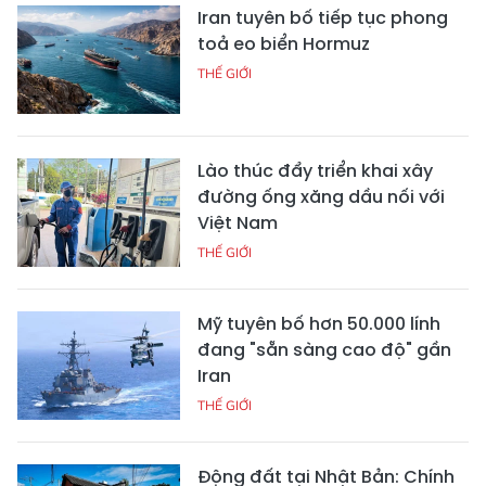
Iran tuyên bố tiếp tục phong
toả eo biển Hormuz
THẾ GIỚI
Lào thúc đẩy triển khai xây
đường ống xăng dầu nối với
Việt Nam
THẾ GIỚI
Mỹ tuyên bố hơn 50.000 lính
đang "sẵn sàng cao độ" gần
Iran
THẾ GIỚI
Động đất tại Nhật Bản: Chính