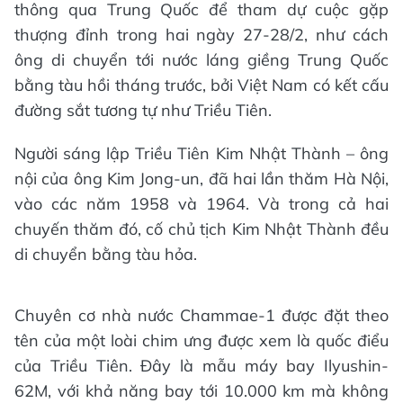
thông qua Trung Quốc để tham dự cuộc gặp
thượng đỉnh trong hai ngày 27-28/2, như cách
ông di chuyển tới nước láng giềng Trung Quốc
bằng tàu hồi tháng trước, bởi Việt Nam có kết cấu
đường sắt tương tự như Triều Tiên.
Người sáng lập Triều Tiên Kim Nhật Thành – ông
nội của ông Kim Jong-un, đã hai lần thăm Hà Nội,
vào các năm 1958 và 1964. Và trong cả hai
chuyến thăm đó, cố chủ tịch Kim Nhật Thành đều
di chuyển bằng tàu hỏa.
Chuyên cơ nhà nước Chammae-1 được đặt theo
tên của một loài chim ưng được xem là quốc điểu
của Triều Tiên. Đây là mẫu máy bay Ilyushin-
62M, với khả năng bay tới 10.000 km mà không