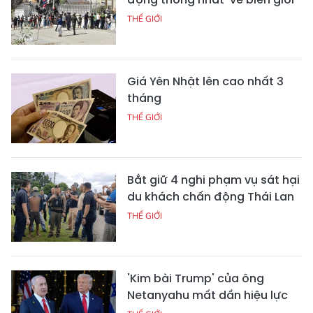
THẾ GIỚI
Giá Yên Nhật lên cao nhất 3
tháng
THẾ GIỚI
Bắt giữ 4 nghi phạm vụ sát hại
du khách chấn động Thái Lan
THẾ GIỚI
'Kim bài Trump' của ông
Netanyahu mất dần hiệu lực