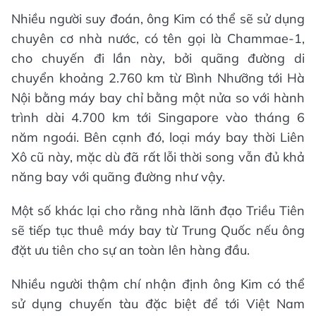
Nhiều người suy đoán, ông Kim có thể sẽ sử dụng
chuyên cơ nhà nước, có tên gọi là Chammae-1,
cho chuyến đi lần này, bởi quãng đường di
chuyển khoảng 2.760 km từ Bình Nhưỡng tới Hà
Nội bằng máy bay chỉ bằng một nửa so với hành
trình dài 4.700 km tới Singapore vào tháng 6
năm ngoái. Bên cạnh đó, loại máy bay thời Liên
Xô cũ này, mặc dù đã rất lỗi thời song vẫn đủ khả
năng bay với quãng đường như vậy.
Một số khác lại cho rằng nhà lãnh đạo Triều Tiên
sẽ tiếp tục thuê máy bay từ Trung Quốc nếu ông
đặt ưu tiên cho sự an toàn lên hàng đầu.
Nhiều người thậm chí nhận định ông Kim có thể
sử dụng chuyến tàu đặc biệt để tới Việt Nam