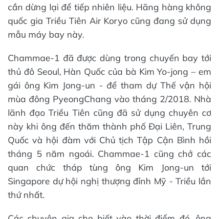
cần dừng lại để tiếp nhiên liệu. Hãng hàng không
quốc gia Triều Tiên Air Koryo cũng đang sử dụng
mẫu máy bay này.
Chammae-1 đã được dùng trong chuyến bay tới
thủ đô Seoul, Hàn Quốc của bà Kim Yo-jong – em
gái ông Kim Jong-un - để tham dự Thế vận hội
mùa đông PyeongChang vào tháng 2/2018. Nhà
lãnh đạo Triều Tiên cũng đã sử dụng chuyên cơ
này khi ông đến thăm thành phố Đại Liên, Trung
Quốc và hội đàm với Chủ tịch Tập Cận Bình hồi
tháng 5 năm ngoái. Chammae-1 cũng chở các
quan chức tháp tùng ông Kim Jong-un tới
Singapore dự hội nghị thượng đỉnh Mỹ - Triều lần
thứ nhất.
Các chuyên gia cho biết vào thời điểm đó, ông