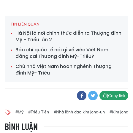
TIN LIÊN QUAN
Hà Nội là nơi chính thức diễn ra Thượng đỉnh
Mỹ - Triều lần 2
Báo chí quốc tế nói gì về việc Việt Nam
đăng cai Thượng đỉnh Mỹ-Triều?
Chủ nhà Việt Nam hoan nghênh Thượng
đỉnh Mỹ- Triều
Copy link
#Mỹ
#Triều Tiên
#Nhà lãnh đạo kim jong-un
#Kim jong u
BÌNH LUẬN