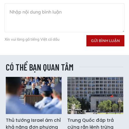
Xin vui lòng gõ tiếng Việt có dấu
GỬI BÌNH LUẬN
CÓ THỂ BẠN QUAN TÂM
Thủ tướng Israel ám chỉ
Trung Quốc đáp trả
khả năng đơn phương
cứng rắn lệnh trừng