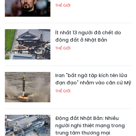
THẾ GIỚI
Ít nhất 13 người đã chết do
động đất ở Nhật Bản
THẾ GIỚI
Iran "bất ngờ tập kích tên lửa
đạn đạo" nhằm vào căn cứ Mỹ
THẾ GIỚI
Động đất Nhật Bản: Nhiều
người nghi thiệt mạng trong
trung tâm thương mại