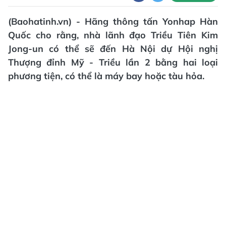
(Baohatinh.vn) - Hãng thông tấn Yonhap Hàn
Quốc cho rằng, nhà lãnh đạo Triều Tiên Kim
Jong-un có thể sẽ đến Hà Nội dự Hội nghị
Thượng đỉnh Mỹ - Triều lần 2 bằng hai loại
phương tiện, có thể là máy bay hoặc tàu hỏa.