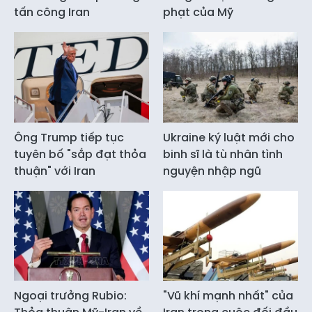
tấn công Iran
phạt của Mỹ
Ông Trump tiếp tục
Ukraine ký luật mới cho
tuyên bố "sắp đạt thỏa
binh sĩ là tù nhân tình
thuận" với Iran
nguyện nhập ngũ
Ngoại trưởng Rubio:
"Vũ khí mạnh nhất" của