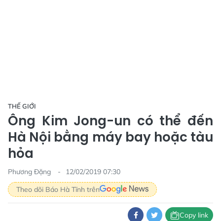
THẾ GIỚI
Ông Kim Jong-un có thể đến
Hà Nội bằng máy bay hoặc tàu
hỏa
Phương Đặng
12/02/2019 07:30
Theo dõi Báo Hà Tĩnh trên
Copy link