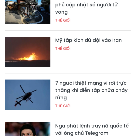
phủ cập nhật số người tử
vong
THẾ GIỚI
Mỹ tập kích dữ dội vào Iran
THẾ GIỚI
7 người thiệt mạng vì rơi trực
thăng khi diễn tập chữa cháy
rừng
THẾ GIỚI
Nga phát lệnh truy nã quốc tế
với ông chủ Telegram