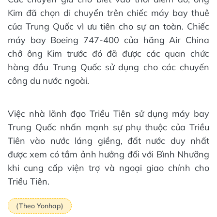
Kim đã chọn di chuyển trên chiếc máy bay thuê
của Trung Quốc vì ưu tiên cho sự an toàn. Chiếc
máy bay Boeing 747-400 của hãng Air China
chở ông Kim trước đó đã được các quan chức
hàng đầu Trung Quốc sử dụng cho các chuyến
công du nước ngoài.
Việc nhà lãnh đạo Triều Tiên sử dụng máy bay
Trung Quốc nhấn mạnh sự phụ thuộc của Triều
Tiên vào nước láng giềng, đất nước duy nhất
được xem có tầm ảnh hưởng đối với Bình Nhưỡng
khi cung cấp viện trợ và ngoại giao chính cho
Triều Tiên.
(Theo Yonhap)