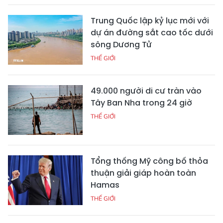
Trung Quốc lập kỷ lục mới với
dự án đường sắt cao tốc dưới
sông Dương Tử
THẾ GIỚI
49.000 người di cư tràn vào
Tây Ban Nha trong 24 giờ
THẾ GIỚI
Tổng thống Mỹ công bố thỏa
thuận giải giáp hoàn toàn
Hamas
THẾ GIỚI