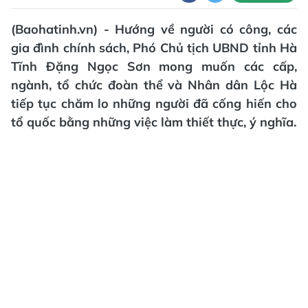
(Baohatinh.vn) - Hướng về người có công, các
gia đình chính sách, Phó Chủ tịch UBND tỉnh Hà
Tĩnh Đặng Ngọc Sơn mong muốn các cấp,
ngành, tổ chức đoàn thể và Nhân dân Lộc Hà
tiếp tục chăm lo những người đã cống hiến cho
tổ quốc bằng những việc làm thiết thực, ý nghĩa.