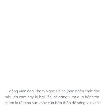
... động viên ông Phạm Ngọc Chính (nạn nhân chất độc
màu da cam nay bị bại liệt) cố gắng vượt qua bệnh tật,
chăm lo tốt cho sức khỏe của bản thân để sống vui khỏe