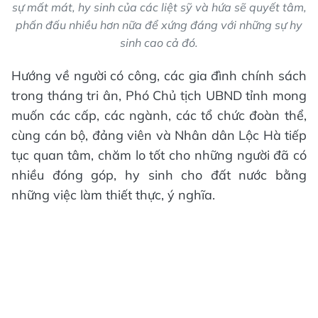
sự mất mát, hy sinh của các liệt sỹ và hứa sẽ quyết tâm,
phấn đấu nhiều hơn nữa để xứng đáng với những sự hy
sinh cao cả đó.
Hướng về người có công, các gia đình chính sách
trong tháng tri ân, Phó Chủ tịch UBND tỉnh mong
muốn các cấp, các ngành, các tổ chức đoàn thể,
cùng cán bộ, đảng viên và Nhân dân Lộc Hà tiếp
tục quan tâm, chăm lo tốt cho những người đã có
nhiều đóng góp, hy sinh cho đất nước bằng
những việc làm thiết thực, ý nghĩa.