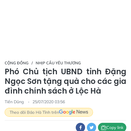
CỘNG ĐỒNG
NHỊP CẦU YÊU THƯƠNG
Phó Chủ tịch UBND tỉnh Đặng
Ngọc Sơn tặng quà cho các gia
đình chính sách ở Lộc Hà
Tiến Dũng
25/07/2020 03:56
Theo dõi Báo Hà Tĩnh trên
Copy link