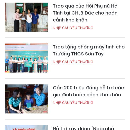
Trao quà của Hội Phụ nữ Hà
Tĩnh tại CHLB Đức cho hoàn
cảnh khó khăn
NHỊP CẦU YÊU THƯƠNG
Trao tặng phòng máy tính cho
Trường THCS Sơn Tây
NHỊP CẦU YÊU THƯƠNG
Gần 200 triệu đồng hỗ trợ các
gia đình hoàn cảnh khó khăn
NHỊP CẦU YÊU THƯƠNG
Hỗ trợ xây dựng "Ngôi nhà