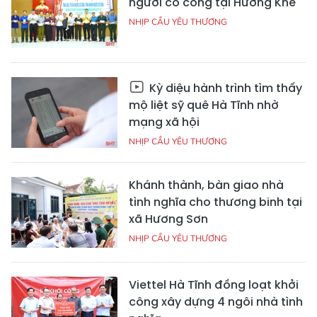
người có công tại Hương Khê
NHỊP CẦU YÊU THƯƠNG
Kỳ diệu hành trình tìm thấy
mộ liệt sỹ quê Hà Tĩnh nhờ
mạng xã hội
NHỊP CẦU YÊU THƯƠNG
Khánh thành, bàn giao nhà
tình nghĩa cho thương binh tại
xã Hương Sơn
NHỊP CẦU YÊU THƯƠNG
Viettel Hà Tĩnh đồng loạt khởi
công xây dựng 4 ngôi nhà tình