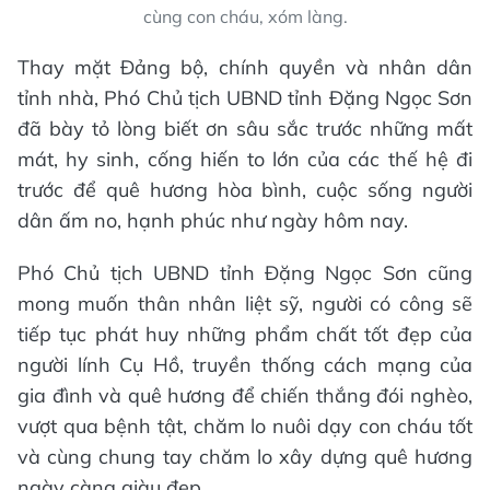
cùng con cháu, xóm làng.
Thay mặt Đảng bộ, chính quyền và nhân dân
tỉnh nhà, Phó Chủ tịch UBND tỉnh Đặng Ngọc Sơn
đã bày tỏ lòng biết ơn sâu sắc trước những mất
mát, hy sinh, cống hiến to lớn của các thế hệ đi
trước để quê hương hòa bình, cuộc sống người
dân ấm no, hạnh phúc như ngày hôm nay.
Phó Chủ tịch UBND tỉnh Đặng Ngọc Sơn cũng
mong muốn thân nhân liệt sỹ, người có công sẽ
tiếp tục phát huy những phẩm chất tốt đẹp của
người lính Cụ Hồ, truyền thống cách mạng của
gia đình và quê hương để chiến thắng đói nghèo,
vượt qua bệnh tật, chăm lo nuôi dạy con cháu tốt
và cùng chung tay chăm lo xây dựng quê hương
ngày càng giàu đẹp.