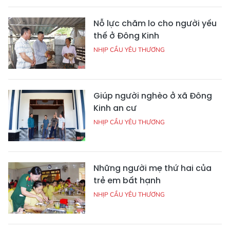
Nỗ lực chăm lo cho người yếu
thế ở Đông Kinh
NHỊP CẦU YÊU THƯƠNG
Giúp người nghèo ở xã Đông
Kinh an cư
NHỊP CẦU YÊU THƯƠNG
Những người mẹ thứ hai của
trẻ em bất hạnh
NHỊP CẦU YÊU THƯƠNG