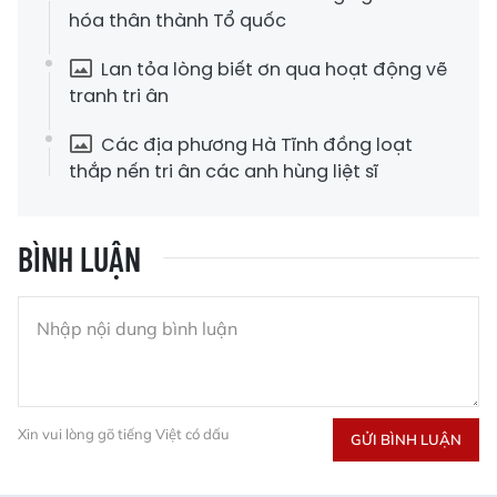
hóa thân thành Tổ quốc
Lan tỏa lòng biết ơn qua hoạt động vẽ
tranh tri ân
Các địa phương Hà Tĩnh đồng loạt
thắp nến tri ân các anh hùng liệt sĩ
BÌNH LUẬN
Xin vui lòng gõ tiếng Việt có dấu
GỬI BÌNH LUẬN