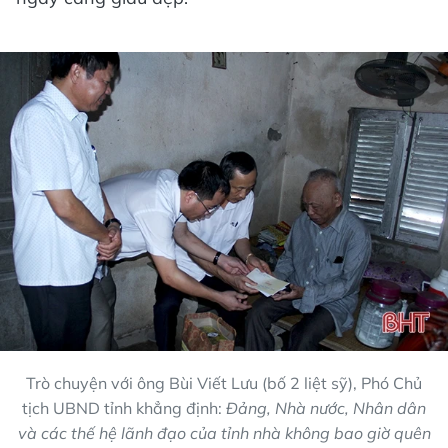
Trò chuyện với ông Bùi Viết Lưu (bố 2 liệt sỹ), Phó Chủ
tịch UBND tỉnh khẳng định:
Đảng, Nhà nước, Nhân dân
và các thế hệ lãnh đạo của tỉnh nhà không bao giờ quên