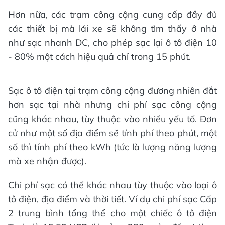
Hơn nữa, các trạm công cộng cung cấp đầy đủ
các thiết bị mà lái xe sẽ không tìm thấy ở nhà
như sạc nhanh DC, cho phép sạc lại ô tô điện 10
- 80% một cách hiệu quả chỉ trong 15 phút.
Sạc ô tô điện tại trạm công cộng đương nhiên đắt
hơn sạc tại nhà nhưng chi phí sạc công cộng
cũng khác nhau, tùy thuộc vào nhiều yếu tố. Đơn
cử như một số địa điểm sẽ tính phí theo phút, một
số thì tính phí theo kWh (tức là lượng năng lượng
mà xe nhận được).
Chi phí sạc có thể khác nhau tùy thuộc vào loại ô
tô điện, địa điểm và thời tiết. Ví dụ chi phí sạc Cấp
2 trung bình tổng thể cho một chiếc ô tô điện