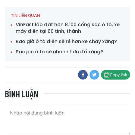
TIN LIÊN QUAN
VinFast lắp đặt hơn 8.100 cổng sạc ô tô, xe
máy điện tại 60 tỉnh, thành
Bao giờ ô tô điện sẽ rẻ hơn xe chạy xăng?
Sạc pin ô tô sẽ nhanh hơn đổ xăng?
Copy link
BÌNH LUẬN