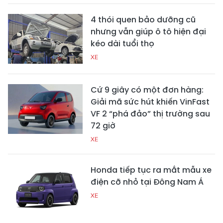
4 thói quen bảo dưỡng cũ
nhưng vẫn giúp ô tô hiện đại
kéo dài tuổi thọ
XE
Cứ 9 giây có một đơn hàng:
Giải mã sức hút khiến VinFast
VF 2 “phá đảo” thị trường sau
72 giờ
XE
Honda tiếp tục ra mắt mẫu xe
điện cỡ nhỏ tại Đông Nam Á
XE