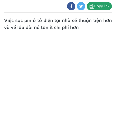
Copy link
Việc sạc pin ô tô điện tại nhà sẽ thuận tiện hơn
và về lâu dài nó tốn ít chi phí hơn