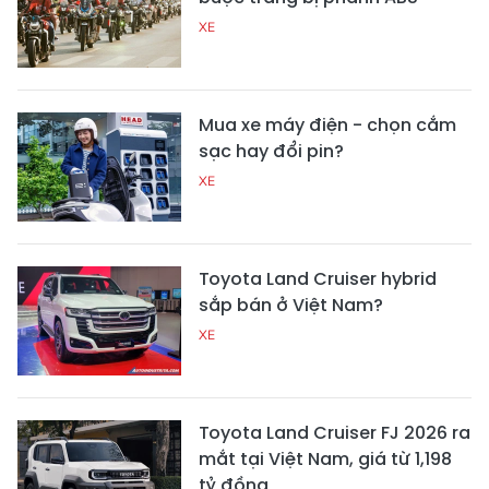
XE
Mua xe máy điện - chọn cắm
sạc hay đổi pin?
XE
Toyota Land Cruiser hybrid
sắp bán ở Việt Nam?
XE
Toyota Land Cruiser FJ 2026 ra
mắt tại Việt Nam, giá từ 1,198
tỷ đồng