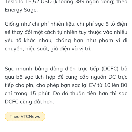
Tesla là 15,52 USD (khoảng 389 ngàn đồng) theo
Energy Sage.
Giống như chi phí nhiên liệu, chi phí sạc ô tô điện
sẽ thay đổi một cách tự nhiên tùy thuộc vào nhiều
yếu tố khác nhau, chẳng hạn như phạm vi di
chuyển, hiệu suất, giá điện và vị trí.
Sạc nhanh bằng dòng điện trực tiếp (DCFC) bỏ
qua bộ sạc tích hợp để cung cấp nguồn DC trực
tiếp cho pin, cho phép bạn sạc lại EV từ 10 lên 80
chỉ trong 15 phút. Do đó thuận tiện hơn thì sạc
DCFC cũng đắt hơn.
Theo VTCNews