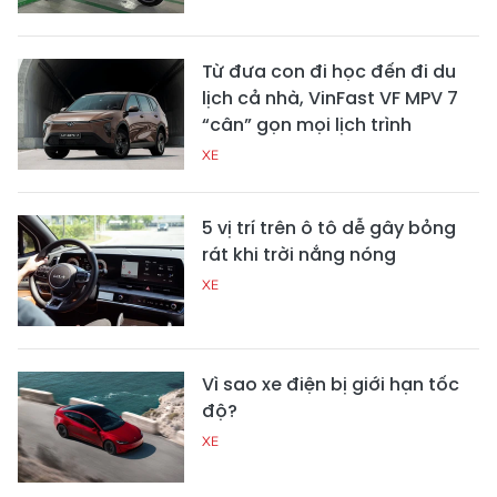
Từ đưa con đi học đến đi du
lịch cả nhà, VinFast VF MPV 7
“cân” gọn mọi lịch trình
XE
5 vị trí trên ô tô dễ gây bỏng
rát khi trời nắng nóng
XE
Vì sao xe điện bị giới hạn tốc
độ?
XE