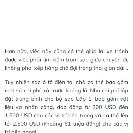
Hơn nữa, việc này cũng có thể giúp lái xe tránh
được việc phải tìm kiếm trạm sạc giữa chuyến đi,
không phải xếp hàng chờ đợi trong thời gian dài...
Tuy nhiên sạc ô tô điện tại nhà có thể bao gồm
một số chi phí trả trước khổng lồ. Như chi phí lắp
đặt trung bình cho bộ sạc Cấp 1, bao gồm vật
liệu và nhân công, dao động từ 800 USD đến
1.500 USD cho các vị trí bên trong và có thể lên
tới 2.500 USD (khoảng 61 triệu đồng) cho các vị
trí bên ngoài.