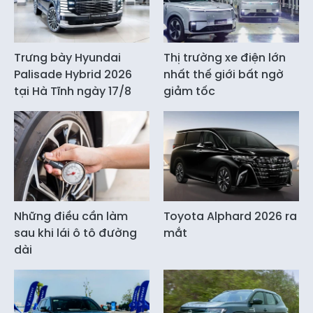
Trưng bày Hyundai
Thị trường xe điện lớn
Palisade Hybrid 2026
nhất thế giới bất ngờ
tại Hà Tĩnh ngày 17/8
giảm tốc
Những điều cần làm
Toyota Alphard 2026 ra
sau khi lái ô tô đường
mắt
dài