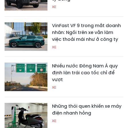
XE
VinFast VF 9 trong mắt doanh
nhân: Ngồi trên xe vẫn làm
việc thoải mái như ở công ty
XE
Nhiều nước Đông Nam Á quy
định làn trái cao tốc chỉ để
vượt
XE
Những thói quen khiến xe máy
điện nhanh hỏng
XE