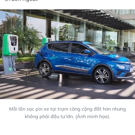
Mỗi lần sạc pin xe tại trạm công cộng đắt hơn nhưng
không phải đầu tư lớn. (Ảnh minh họa).