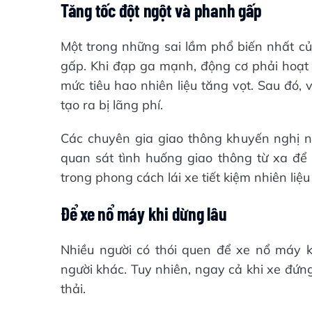
Tăng tốc đột ngột và phanh gấp
Một trong những sai lầm phổ biến nhất của
gấp. Khi đạp ga mạnh, động cơ phải hoạt đ
mức tiêu hao nhiên liệu tăng vọt. Sau đó,
tạo ra bị lãng phí.
Các chuyên gia giao thông khuyến nghị ngư
quan sát tình huống giao thông từ xa để
trong phong cách lái xe tiết kiệm nhiên liệu
Để xe nổ máy khi dừng lâu
Nhiều người có thói quen để xe nổ máy kh
người khác. Tuy nhiên, ngay cả khi xe đứng
thải.