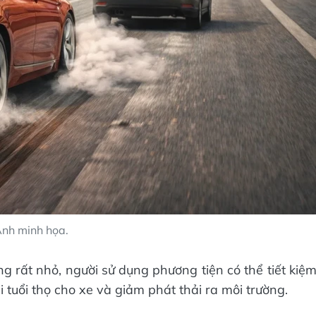
nh minh họa.
g rất nhỏ, người sử dụng phương tiện có thể tiết kiệ
i tuổi thọ cho xe và giảm phát thải ra môi trường.