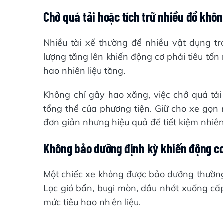
Chở quá tải hoặc tích trữ nhiều đồ khôn
Nhiều tài xế thường để nhiều vật dụng 
lượng tăng lên khiến động cơ phải tiêu tố
hao nhiên liệu tăng.
Không chỉ gây hao xăng, việc chở quá tải
tổng thể của phương tiện. Giữ cho xe gọn 
đơn giản nhưng hiệu quả để tiết kiệm nhiên 
Không bảo dưỡng định kỳ khiến động c
Một chiếc xe không được bảo dưỡng thường 
Lọc gió bẩn, bugi mòn, dầu nhớt xuống cấp
mức tiêu hao nhiên liệu.