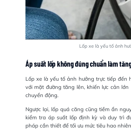
Lốp xe là yếu tố ảnh hư
Áp suất lốp không đúng chuẩn làm tăng 
Lốp xe là yếu tố ảnh hưởng trực tiếp đến h
với mặt đường tăng lên, khiến lực cản lớn
chuyển động.
Ngược lại, lốp quá căng cũng tiềm ẩn ngu
kiểm tra áp suất lốp định kỳ và duy trì 
pháp cần thiết để tối ưu mức tiêu hao nhiên 