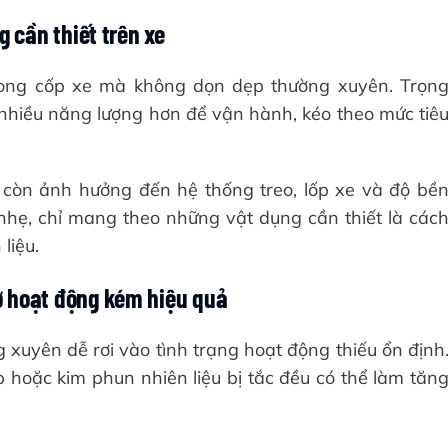
g cần thiết trên xe
trong cốp xe mà không dọn dẹp thường xuyên. Trọn
n nhiều năng lượng hơn để vận hành, kéo theo mức tiê
 còn ảnh hưởng đến hệ thống treo, lốp xe và độ bề
nhẹ, chỉ mang theo những vật dụng cần thiết là các
liệu.
ơ hoạt động kém hiệu quả
xuyên dễ rơi vào tình trạng hoạt động thiếu ổn định
 hoặc kim phun nhiên liệu bị tắc đều có thể làm tăn