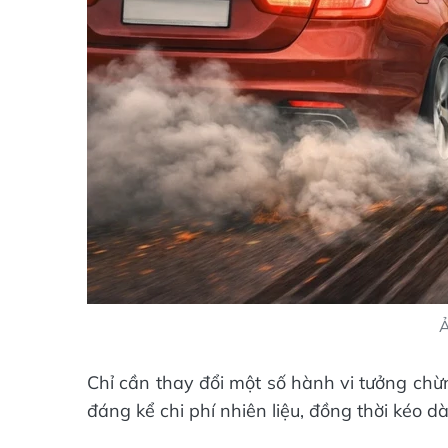
Ả
Chỉ cần thay đổi một số hành vi tưởng chừn
đáng kể chi phí nhiên liệu, đồng thời kéo dà