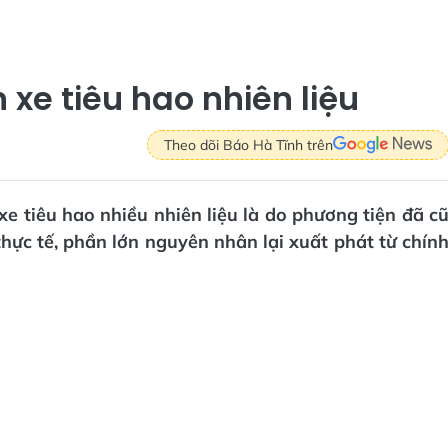
 xe tiêu hao nhiên liệu
Theo dõi Báo Hà Tĩnh trên
xe tiêu hao nhiều nhiên liệu là do phương tiện đã c
hực tế, phần lớn nguyên nhân lại xuất phát từ chín