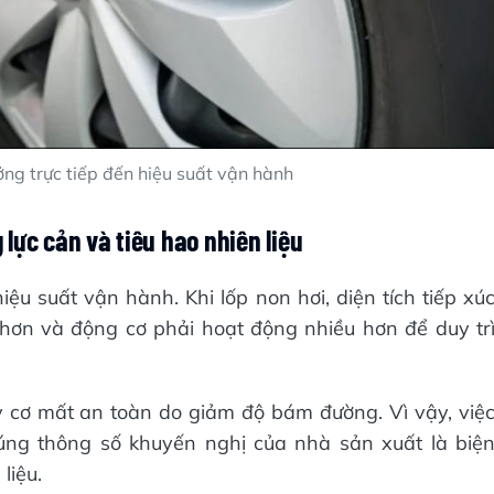
ởng trực tiếp đến hiệu suất vận hành
lực cản và tiêu hao nhiên liệu
iệu suất vận hành. Khi lốp non hơi, diện tích tiếp xú
 hơn và động cơ phải hoạt động nhiều hơn để duy tr
y cơ mất an toàn do giảm độ bám đường. Vì vậy, việ
đúng thông số khuyến nghị của nhà sản xuất là biệ
liệu.