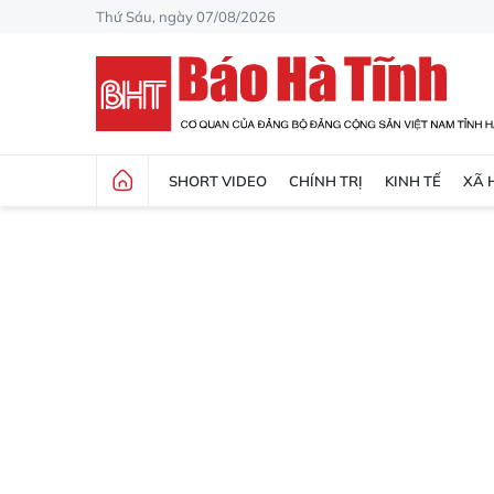
Thứ Sáu, ngày 07/08/2026
SHORT VIDEO
CHÍNH TRỊ
KINH TẾ
XÃ 