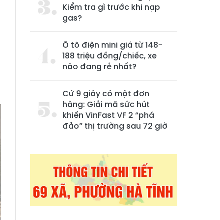
Kiểm tra gì trước khi nạp
gas?
Ô tô điện mini giá từ 148-
188 triệu đồng/chiếc, xe
nào đang rẻ nhất?
Cứ 9 giây có một đơn
hàng: Giải mã sức hút
khiến VinFast VF 2 “phá
đảo” thị trường sau 72 giờ