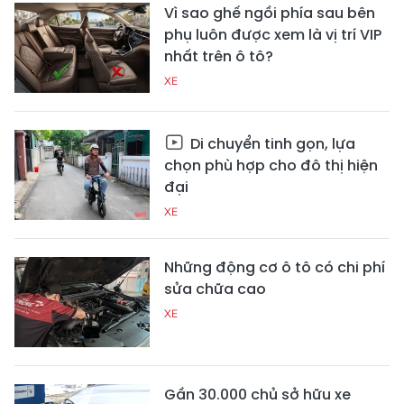
Vì sao ghế ngồi phía sau bên
phụ luôn được xem là vị trí VIP
nhất trên ô tô?
XE
Di chuyển tinh gọn, lựa
chọn phù hợp cho đô thị hiện
đại
XE
Những động cơ ô tô có chi phí
sửa chữa cao
XE
Gần 30.000 chủ sở hữu xe