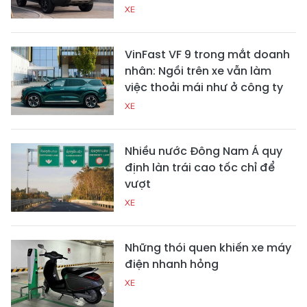
XE
VinFast VF 9 trong mắt doanh
nhân: Ngồi trên xe vẫn làm
việc thoải mái như ở công ty
XE
Nhiều nước Đông Nam Á quy
định làn trái cao tốc chỉ để
vượt
XE
Những thói quen khiến xe máy
điện nhanh hỏng
XE