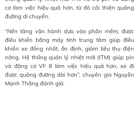
cơ làm việc hiệu quả hơn, từ đó cải thiện quãng
đường di chuyển.
“Nền tảng vận hành dựa vào phần mềm, được
điều khiển bằng máy tính trung tâm giúp điều
khiển xe đồng nhất, ổn định, giảm tiêu thụ điện
năng. Hệ thống quản lý nhiệt mới (ITM) giúp pin
và động cơ VF 8 làm việc hiệu quả hơn, xe đi
được quãng đường dài hơn”, chuyên gia Nguyễn
Mạnh Thắng đánh giá.