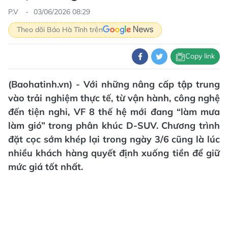
P.V
03/06/2026 08:29
Theo dõi Báo Hà Tĩnh trên
Copy link
(Baohatinh.vn) - Với những nâng cấp tập trung
vào trải nghiệm thực tế, từ vận hành, công nghệ
đến tiện nghi, VF 8 thế hệ mới đang “làm mưa
làm gió” trong phân khúc D-SUV. Chương trình
đặt cọc sớm khép lại trong ngày 3/6 cũng là lúc
nhiều khách hàng quyết định xuống tiền để giữ
mức giá tốt nhất.