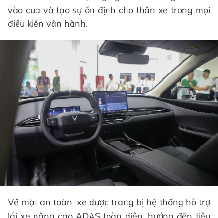
vào cua và tạo sự ổn định cho thân xe trong mọi
điều kiện vận hành.
Về mặt an toàn, xe được trang bị hệ thống hỗ trợ
lái xe nâng cao ADAS toàn diện, hướng đến tiêu