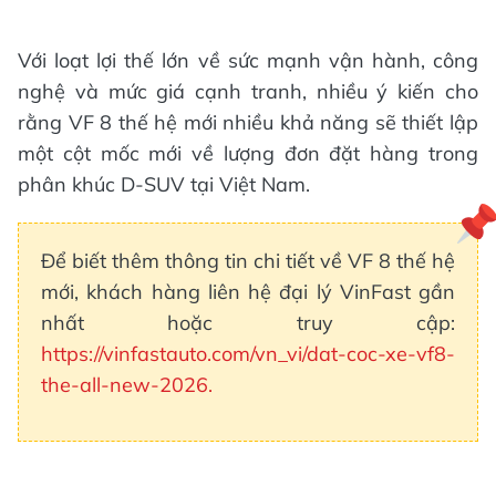
Với loạt lợi thế lớn về sức mạnh vận hành, công
nghệ và mức giá cạnh tranh, nhiều ý kiến cho
rằng VF 8 thế hệ mới nhiều khả năng sẽ thiết lập
một cột mốc mới về lượng đơn đặt hàng trong
phân khúc D-SUV tại Việt Nam.
Để biết thêm thông tin chi tiết về VF 8 thế hệ
mới, khách hàng liên hệ đại lý VinFast gần
nhất hoặc truy cập:
https://vinfastauto.com/vn_vi/dat-coc-xe-vf8-
the-all-new-2026.