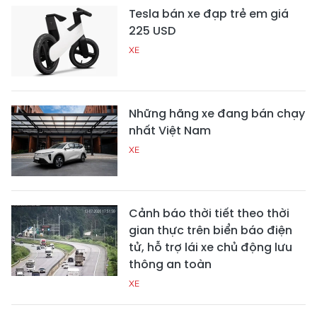
Tesla bán xe đạp trẻ em giá
225 USD
XE
Những hãng xe đang bán chạy
nhất Việt Nam
XE
Cảnh báo thời tiết theo thời
gian thực trên biển báo điện
tử, hỗ trợ lái xe chủ động lưu
thông an toàn
XE