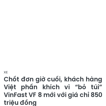
XE
Chốt đơn giờ cuối, khách hàng
Việt phấn khích vì “bỏ túi”
VinFast VF 8 mới với giá chỉ 850
triệu đồng