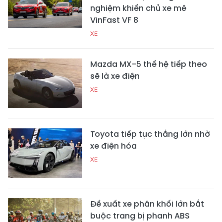
nghiệm khiến chủ xe mê
VinFast VF 8
XE
Mazda MX-5 thế hệ tiếp theo
sẽ là xe điện
XE
Toyota tiếp tục thắng lớn nhờ
xe điện hóa
XE
Đề xuất xe phân khối lớn bắt
buộc trang bị phanh ABS