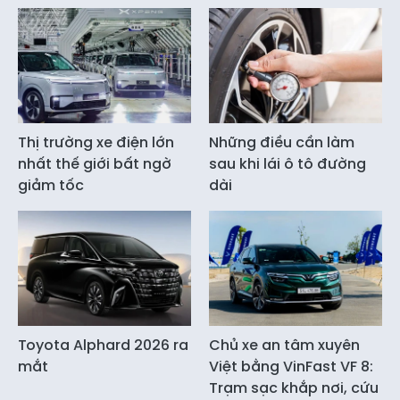
Thị trường xe điện lớn
Những điều cần làm
nhất thế giới bất ngờ
sau khi lái ô tô đường
giảm tốc
dài
Toyota Alphard 2026 ra
Chủ xe an tâm xuyên
mắt
Việt bằng VinFast VF 8:
Trạm sạc khắp nơi, cứu