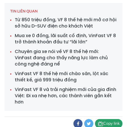
TIN LIÊN QUAN
Từ 850 triệu đồng, VF 8 thế hệ mới mở cơ hội
sở hữu D-SUV điện cho khách Việt
Mua xe 0 đồng, lãi suất cố định, VinFast VF 8
trở thành khoản đầu tư “lãi lớn”
Chuyên gia xe nói về VF 8 thế hệ mới:
VinFast đang cho thấy năng lực làm chủ
công nghệ đáng nể
VinFast VF 8 thế hệ mới chào sân, lột xác
thiết kế, giá 999 triệu đồng
VinFast VF 8 và trải nghiệm mới của gia đình
Việt: Đi xa nhẹ hơn, các thành viên gắn kết
hơn
Copy link