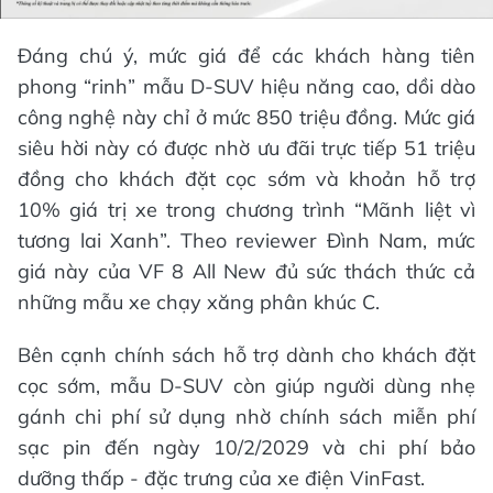
Đáng chú ý, mức giá để các khách hàng tiên
phong “rinh” mẫu D-SUV hiệu năng cao, dồi dào
công nghệ này chỉ ở mức 850 triệu đồng. Mức giá
siêu hời này có được nhờ ưu đãi trực tiếp 51 triệu
đồng cho khách đặt cọc sớm và khoản hỗ trợ
10% giá trị xe trong chương trình “Mãnh liệt vì
tương lai Xanh”. Theo reviewer Đình Nam, mức
giá này của VF 8 All New đủ sức thách thức cả
những mẫu xe chạy xăng phân khúc C.
Bên cạnh chính sách hỗ trợ dành cho khách đặt
cọc sớm, mẫu D-SUV còn giúp người dùng nhẹ
gánh chi phí sử dụng nhờ chính sách miễn phí
sạc pin đến ngày 10/2/2029 và chi phí bảo
dưỡng thấp - đặc trưng của xe điện VinFast.