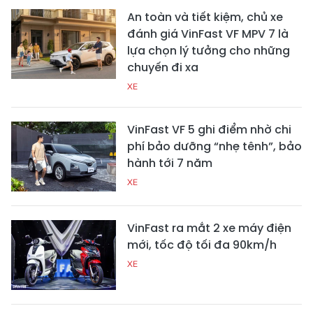
An toàn và tiết kiệm, chủ xe
đánh giá VinFast VF MPV 7 là
lựa chọn lý tưởng cho những
chuyến đi xa
XE
VinFast VF 5 ghi điểm nhờ chi
phí bảo dưỡng “nhẹ tênh”, bảo
hành tới 7 năm
XE
VinFast ra mắt 2 xe máy điện
mới, tốc độ tối đa 90km/h
XE