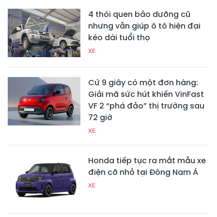
4 thói quen bảo dưỡng cũ
nhưng vẫn giúp ô tô hiện đại
kéo dài tuổi thọ
XE
Cứ 9 giây có một đơn hàng:
Giải mã sức hút khiến VinFast
VF 2 “phá đảo” thị trường sau
72 giờ
XE
Honda tiếp tục ra mắt mẫu xe
điện cỡ nhỏ tại Đông Nam Á
XE