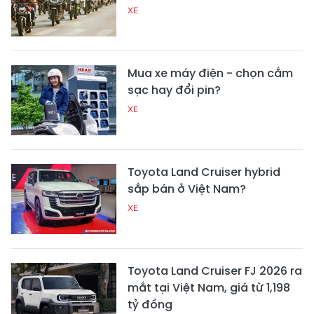
XE
Mua xe máy điện - chọn cắm
sạc hay đổi pin?
XE
Toyota Land Cruiser hybrid
sắp bán ở Việt Nam?
XE
Toyota Land Cruiser FJ 2026 ra
mắt tại Việt Nam, giá từ 1,198
tỷ đồng