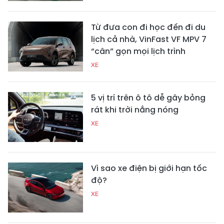
Từ đưa con đi học đến đi du
lịch cả nhà, VinFast VF MPV 7
“cân” gọn mọi lịch trình
XE
5 vị trí trên ô tô dễ gây bỏng
rát khi trời nắng nóng
XE
Vì sao xe điện bị giới hạn tốc
độ?
XE