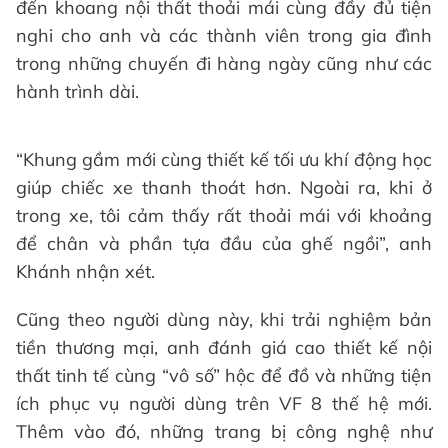
đến khoang nội thất thoải mái cùng đầy đủ tiện
nghi cho anh và các thành viên trong gia đình
trong những chuyến đi hàng ngày cũng như các
hành trình dài.
“Khung gầm mới cùng thiết kế tối ưu khí động học
giúp chiếc xe thanh thoát hơn. Ngoài ra, khi ở
trong xe, tôi cảm thấy rất thoải mái với khoảng
để chân và phần tựa đầu của ghế ngồi”, anh
Khánh nhận xét.
Cũng theo người dùng này, khi trải nghiệm bản
tiền thương mại, anh đánh giá cao thiết kế nội
thất tinh tế cùng “vô số” hộc để đồ và những tiện
ích phục vụ người dùng trên VF 8 thế hệ mới.
Thêm vào đó, những trang bị công nghệ như