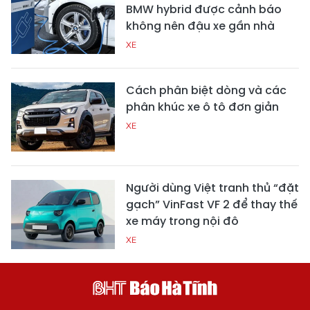
BMW hybrid được cảnh báo
không nên đậu xe gần nhà
XE
Cách phân biệt dòng và các
phân khúc xe ô tô đơn giản
XE
Người dùng Việt tranh thủ “đặt
gạch” VinFast VF 2 để thay thế
xe máy trong nội đô
XE