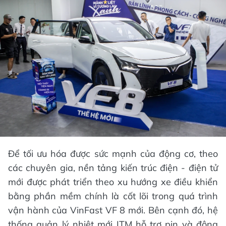
Để tối ưu hóa được sức mạnh của động cơ, theo
các chuyên gia, nền tảng kiến trúc điện - điện tử
mới được phát triển theo xu hướng xe điều khiển
bằng phần mềm chính là cốt lõi trong quá trình
vận hành của VinFast VF 8 mới. Bên cạnh đó, hệ
thống quản lý nhiệt mới ITM hỗ trợ pin và động