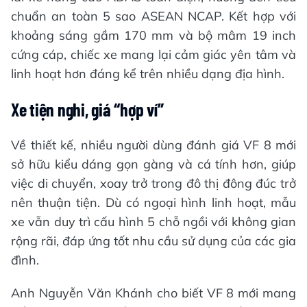
chuẩn an toàn 5 sao ASEAN NCAP. Kết hợp với
khoảng sáng gầm 170 mm và bộ mâm 19 inch
cứng cáp, chiếc xe mang lại cảm giác yên tâm và
linh hoạt hơn đáng kể trên nhiều dạng địa hình.
Xe tiện nghi, giá “hợp ví”
Về thiết kế, nhiều người dùng đánh giá VF 8 mới
sở hữu kiểu dáng gọn gàng và cá tính hơn, giúp
việc di chuyển, xoay trở trong đô thị đông đúc trở
nên thuận tiện. Dù có ngoại hình linh hoạt, mẫu
xe vẫn duy trì cấu hình 5 chỗ ngồi với không gian
rộng rãi, đáp ứng tốt nhu cầu sử dụng của các gia
đình.
Anh Nguyễn Văn Khánh cho biết VF 8 mới mang