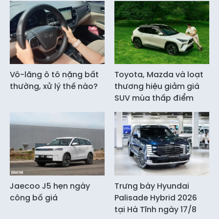
Vô-lăng ô tô nặng bất
Toyota, Mazda và loạt
thường, xử lý thế nào?
thương hiệu giảm giá
SUV mùa thấp điểm
Jaecoo J5 hẹn ngày
Trưng bày Hyundai
công bố giá
Palisade Hybrid 2026
tại Hà Tĩnh ngày 17/8