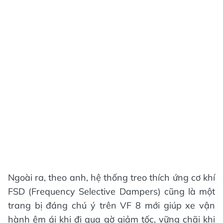
Ngoài ra, theo anh, hệ thống treo thích ứng cơ khí
FSD (Frequency Selective Dampers) cũng là một
trang bị đáng chú ý trên VF 8 mới giúp xe vận
hành êm ái khi đi qua gờ giảm tốc, vững chãi khi