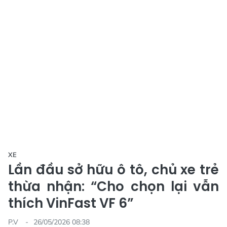
XE
Lần đầu sở hữu ô tô, chủ xe trẻ
thừa nhận: “Cho chọn lại vẫn
thích VinFast VF 6”
P.V
26/05/2026 08:38