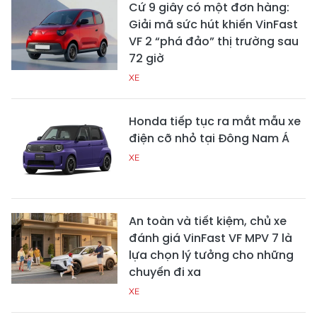
Cứ 9 giây có một đơn hàng:
Giải mã sức hút khiến VinFast
VF 2 “phá đảo” thị trường sau
72 giờ
XE
Honda tiếp tục ra mắt mẫu xe
điện cỡ nhỏ tại Đông Nam Á
XE
An toàn và tiết kiệm, chủ xe
đánh giá VinFast VF MPV 7 là
lựa chọn lý tưởng cho những
chuyến đi xa
XE