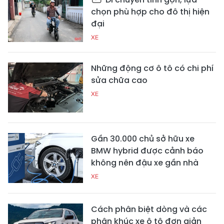
chọn phù hợp cho đô thị hiện
đại
XE
Những động cơ ô tô có chi phí
sửa chữa cao
XE
Gần 30.000 chủ sở hữu xe
BMW hybrid được cảnh báo
không nên đậu xe gần nhà
XE
Cách phân biệt dòng và các
phân khúc xe ô tô đơn giản