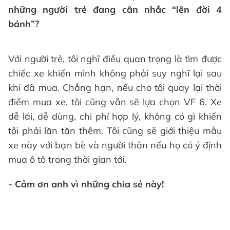
những người trẻ đang cân nhắc “lên đời 4
bánh”?
Với người trẻ, tôi nghĩ điều quan trọng là tìm được
chiếc xe khiến mình không phải suy nghĩ lại sau
khi đã mua. Chẳng hạn, nếu cho tôi quay lại thời
điểm mua xe, tôi cũng vẫn sẽ lựa chọn VF 6. Xe
dễ lái, dễ dùng, chi phí hợp lý, không có gì khiến
tôi phải lăn tăn thêm. Tôi cũng sẽ giới thiệu mẫu
xe này với bạn bè và người thân nếu họ có ý định
mua ô tô trong thời gian tới.
- Cảm ơn anh vì những chia sẻ này!