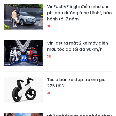
VinFast VF 5 ghi điểm nhờ chi
phí bảo dưỡng “nhẹ tênh”, bảo
hành tới 7 năm
XE
VinFast ra mắt 2 xe máy điện
mới, tốc độ tối đa 90km/h
XE
Tesla bán xe đạp trẻ em giá
225 USD
XE