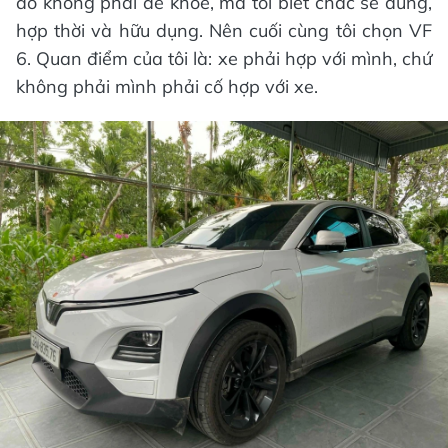
đó không phải để khoe, mà tôi biết chắc sẽ dùng,
hợp thời và hữu dụng. Nên cuối cùng tôi chọn VF
6. Quan điểm của tôi là: xe phải hợp với mình, chứ
không phải mình phải cố hợp với xe.