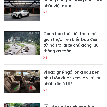
Những hãng xe đang bán chạy
nhất Việt Nam
XE
Cảnh báo thời tiết theo thời
gian thực trên biển báo điện
tử, hỗ trợ lái xe chủ động lưu
thông an toàn
XE
Vì sao ghế ngồi phía sau bên
phụ luôn được xem là vị trí VIP
nhất trên ô tô?
XE
Di chuyển tinh gọn, lựa