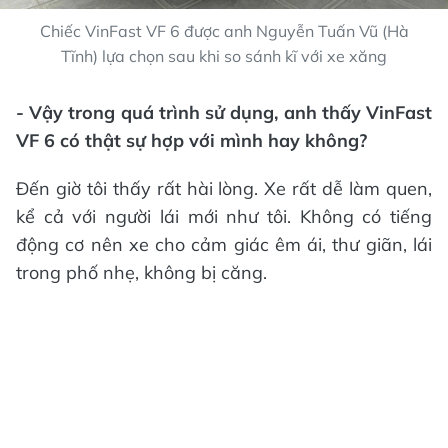
Chiếc VinFast VF 6 được anh Nguyễn Tuấn Vũ (Hà
Tĩnh) lựa chọn sau khi so sánh kĩ với xe xăng
- Vậy trong quá trình sử dụng, anh thấy VinFast
VF 6 có thật sự hợp với mình hay không?
Đến giờ tôi thấy rất hài lòng. Xe rất dễ làm quen,
kể cả với người lái mới như tôi. Không có tiếng
động cơ nên xe cho cảm giác êm ái, thư giãn, lái
trong phố nhẹ, không bị căng.