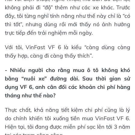
không phải đi “độ” thêm như các xe khác. Trước
đây, tôi từng nghĩ tính năng như thế này chỉ là “có
thì tốt”, nhưng dùng rồi mới thấy nó ảnh hưởng
trực tiếp đến trải nghiệm mỗi ngày.
Với tôi, VinFast VF 6 là kiểu “càng dùng càng
thấy hợp, càng đi càng thấy thích”.
- Nhiều người cho rằng mua ô tô không khó
bằng “nuôi xe” đường dài. Sau thời gian sử
dụng VF 6, anh cân đối các khoản chi phí hàng
tháng như thế nào?
Thực chất, khả năng tiết kiệm chi phí cũng là lý
do chính khiến tôi xuống tiền mua VinFast VF 6.
Hiện tại, tôi đang được miễn phí sạc lên tới 3 năm