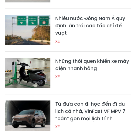
Nhiều nước Đông Nam Á quy
định làn trái cao tốc chỉ để
vượt
XE
Những thói quen khiến xe máy
điện nhanh hỏng
XE
Từ đưa con đi học đến đi du
lịch cả nhà, VinFast VF MPV 7
“cân” gọn mọi lịch trình
XE