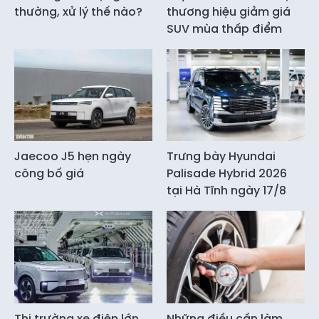
thường, xử lý thế nào?
thương hiệu giảm giá
SUV mùa thấp điểm
Jaecoo J5 hẹn ngày
Trưng bày Hyundai
công bố giá
Palisade Hybrid 2026
tại Hà Tĩnh ngày 17/8
Thị trường xe điện lớn
Những điều cần làm