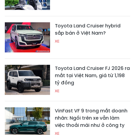
Toyota Land Cruiser hybrid
sắp bán ở Việt Nam?
XE
Toyota Land Cruiser FJ 2026 ra
mắt tại Việt Nam, giá từ 1,198
tỷ đồng
XE
VinFast VF 9 trong mắt doanh
nhân: Ngồi trên xe vẫn làm
việc thoải mái như ở công ty
XE