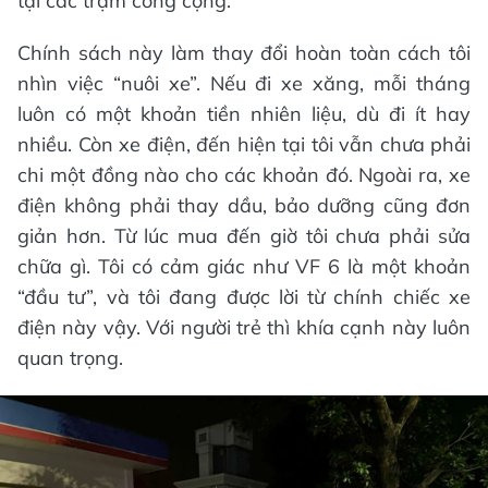
tại các trạm công cộng.
Chính sách này làm thay đổi hoàn toàn cách tôi
nhìn việc “nuôi xe”. Nếu đi xe xăng, mỗi tháng
luôn có một khoản tiền nhiên liệu, dù đi ít hay
nhiều. Còn xe điện, đến hiện tại tôi vẫn chưa phải
chi một đồng nào cho các khoản đó. Ngoài ra, xe
điện không phải thay dầu, bảo dưỡng cũng đơn
giản hơn. Từ lúc mua đến giờ tôi chưa phải sửa
chữa gì. Tôi có cảm giác như VF 6 là một khoản
“đầu tư”, và tôi đang được lời từ chính chiếc xe
điện này vậy. Với người trẻ thì khía cạnh này luôn
quan trọng.