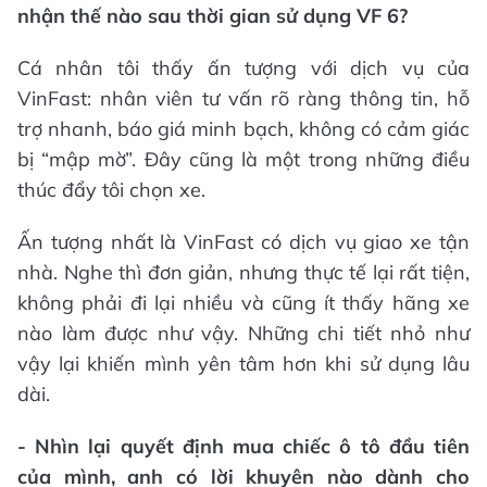
nhận thế nào sau thời gian sử dụng VF 6?
Cá nhân tôi thấy ấn tượng với dịch vụ của
VinFast: nhân viên tư vấn rõ ràng thông tin, hỗ
trợ nhanh, báo giá minh bạch, không có cảm giác
bị “mập mờ”. Đây cũng là một trong những điều
thúc đẩy tôi chọn xe.
Ấn tượng nhất là VinFast có dịch vụ giao xe tận
nhà. Nghe thì đơn giản, nhưng thực tế lại rất tiện,
không phải đi lại nhiều và cũng ít thấy hãng xe
nào làm được như vậy. Những chi tiết nhỏ như
vậy lại khiến mình yên tâm hơn khi sử dụng lâu
dài.
- Nhìn lại quyết định mua chiếc ô tô đầu tiên
của mình, anh có lời khuyên nào dành cho