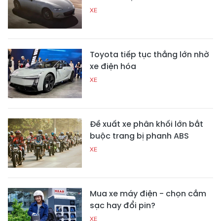
XE
Toyota tiếp tục thắng lớn nhờ
xe điện hóa
XE
Đề xuất xe phân khối lớn bắt
buộc trang bị phanh ABS
XE
Mua xe máy điện - chọn cắm
sạc hay đổi pin?
XE