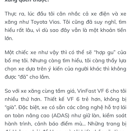
Thực ra, lúc đầu tôi cân nhắc cả xe điện và xe
xăng như Toyota Vios. Tôi cũng đã suy nghĩ, tìm
hiểu rất lâu, vì dù sao đây vẫn là một khoản tiền
lớn.
Một chiếc xe như vậy thì có thể sẽ “hợp gu” của
bố mẹ tôi. Nhưng càng tìm hiểu, tôi càng thấy lựa
chọn xe dựa trên ý kiến của người khác thì không
được “đã” cho lắm.
So với xe xăng cùng tầm giá, VinFast VF 6 cho tôi
nhiều thứ hơn. Thiết kế VF 6 trẻ hơn, không bị
“già”. Đặc biệt, xe có sẵn các công nghệ hỗ trợ lái
an toàn nâng cao (ADAS) như giữ làn, kiểm soát
hành trình, cảnh báo điểm mù... Những trang bị