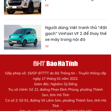
XE
Người dùng Việt tranh thủ “đặt
gạch” VinFast VF 2 để thay thế
xe máy trong nội đô
XE
Giấy phép số: 15/GP-BTTTT do Bộ Thông tin - Truyền thông cấp
ngày 17 tháng 01 năm 2022.
Giám đốc: Nghiêm Sỹ Đống
Trụ sở chính: Số 22, đường Phan Đình Phùng, phường Thành
Sen, tỉnh Hà Tĩnh
Cơ sở 2: Số 01, đường Võ Liêm Sơn, phường Thành Sen, tỉnh Hà
Tĩnh