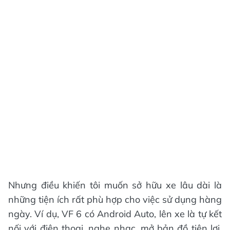
Nhưng điều khiến tôi muốn sở hữu xe lâu dài là
những tiện ích rất phù hợp cho việc sử dụng hàng
ngày. Ví dụ, VF 6 có Android Auto, lên xe là tự kết
nối với điện thoại, nghe nhạc, mở bản đồ tiện lợi,