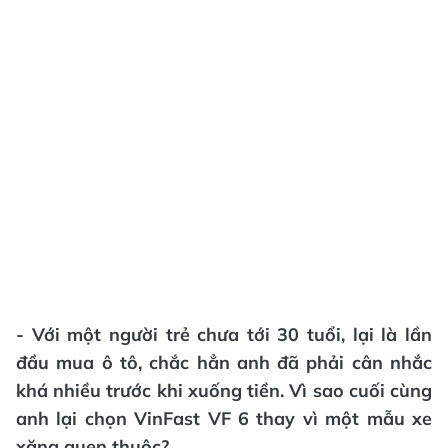
- Với một người trẻ chưa tới 30 tuổi, lại là lần
đầu mua ô tô, chắc hẳn anh đã phải cân nhắc
khá nhiều trước khi xuống tiền. Vì sao cuối cùng
anh lại chọn VinFast VF 6 thay vì một mẫu xe
xăng quen thuộc?