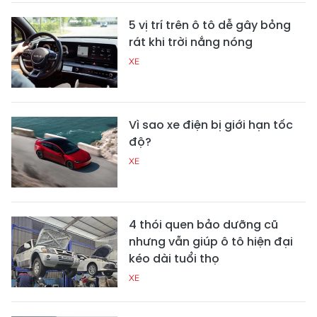
5 vị trí trên ô tô dễ gây bỏng
rát khi trời nắng nóng
XE
Vì sao xe điện bị giới hạn tốc
độ?
XE
4 thói quen bảo dưỡng cũ
nhưng vẫn giúp ô tô hiện đại
kéo dài tuổi thọ
XE