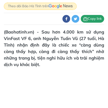
Theo dõi Báo Hà Tĩnh trên
Copy link
(Baohatinh.vn) - Sau hơn 4.000 km sử dụng
VinFast VF 6, anh Nguyễn Tuấn Vũ (27 tuổi, Hà
Tĩnh) nhận định đây là chiếc xe “càng dùng
càng thấy hợp, càng đi càng thấy thích” nhờ
những trang bị, tiện nghi hữu ích và trải nghiệm
dịch vụ khác biệt.