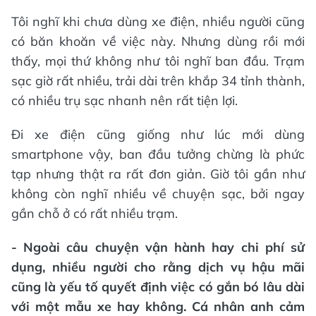
Tôi nghĩ khi chưa dùng xe điện, nhiều người cũng
có băn khoăn về việc này. Nhưng dùng rồi mới
thấy, mọi thứ không như tôi nghĩ ban đầu. Trạm
sạc giờ rất nhiều, trải dài trên khắp 34 tỉnh thành,
có nhiều trụ sạc nhanh nên rất tiện lợi.
Đi xe điện cũng giống như lúc mới dùng
smartphone vậy, ban đầu tưởng chừng là phức
tạp nhưng thật ra rất đơn giản. Giờ tôi gần như
không còn nghĩ nhiều về chuyện sạc, bởi ngay
gần chỗ ở có rất nhiều trạm.
- Ngoài câu chuyện vận hành hay chi phí sử
dụng, nhiều người cho rằng dịch vụ hậu mãi
cũng là yếu tố quyết định việc có gắn bó lâu dài
với một mẫu xe hay không. Cá nhân anh cảm