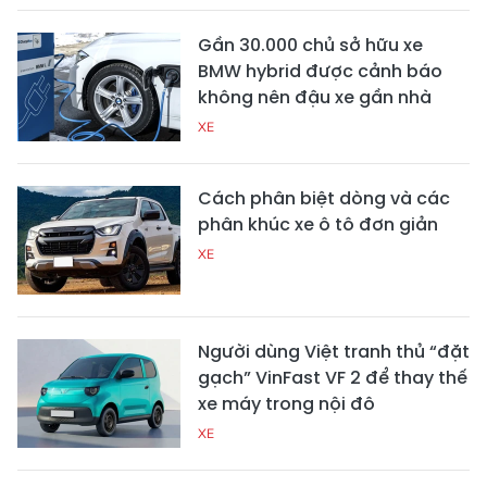
Gần 30.000 chủ sở hữu xe
BMW hybrid được cảnh báo
không nên đậu xe gần nhà
XE
Cách phân biệt dòng và các
phân khúc xe ô tô đơn giản
XE
Người dùng Việt tranh thủ “đặt
gạch” VinFast VF 2 để thay thế
xe máy trong nội đô
XE