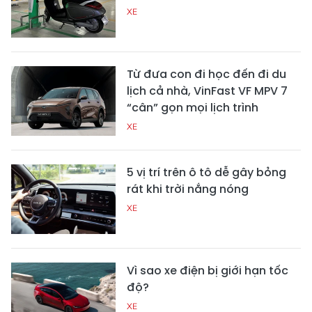
XE
Từ đưa con đi học đến đi du
lịch cả nhà, VinFast VF MPV 7
“cân” gọn mọi lịch trình
XE
5 vị trí trên ô tô dễ gây bỏng
rát khi trời nắng nóng
XE
Vì sao xe điện bị giới hạn tốc
độ?
XE