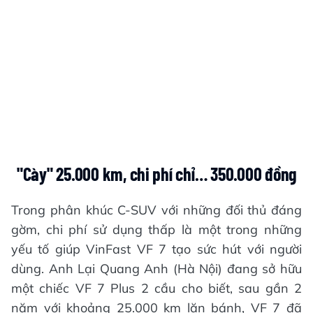
"Cày"
25.000 km, chi phí chỉ… 350.000 đồng
Trong phân khúc C-SUV với những đối thủ đáng
gờm, chi phí sử dụng thấp là một trong những
yếu tố giúp VinFast VF 7 tạo sức hút với người
dùng. Anh Lại Quang Anh (Hà Nội) đang sở hữu
một chiếc VF 7 Plus 2 cầu cho biết, sau gần 2
năm với khoảng 25.000 km lăn bánh, VF 7 đã