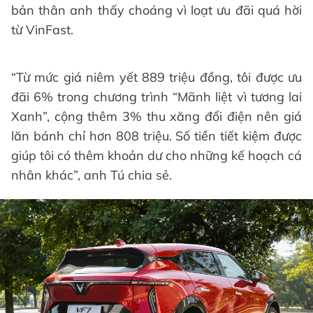
bản thân anh thấy choáng vì loạt ưu đãi quá hời
từ VinFast.
“Từ mức giá niêm yết 889 triệu đồng, tôi được ưu
đãi 6% trong chương trình “Mãnh liệt vì tương lai
Xanh”, cộng thêm 3% thu xăng đổi điện nên giá
lăn bánh chỉ hơn 808 triệu. Số tiền tiết kiệm được
giúp tôi có thêm khoản dư cho những kế hoạch cá
nhân khác”, anh Tú chia sẻ.