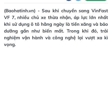
(Baohatinh.vn) - Sau khi chuyển sang VinFast
VF 7, nhiều chủ xe thừa nhận, áp lực lớn nhất
khi sử dụng ô tô hằng ngày là tiền xăng và bảo
dưỡng gần như biến mất. Trong khi đó, trải
nghiệm vận hành và công nghệ lại vượt xa kì
vọng.