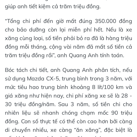
giúp anh tiết kiệm cả trăm triệu đồng.
“Tổng chi phí đến giờ mất đúng 350.000 đồng
cho bảo dưỡng còn lại miễn phí hết. Nếu là xe
xăng cùng loại, số tiền phải bỏ ra đã là hàng triệu
đồng mỗi tháng, cộng vài năm đã mất số tiền cả
trăm triệu đồng rồi”, anh Quang Anh tính toán.
Bóc tách chi tiết, anh Quang Anh phân tích, nếu
sử dụng Mazda CX-5, trung bình trong 3 năm, với
mức tiêu hao trung bình khoảng 8 lít/100 km và
giá xăng như hiện nay, chi phí xăng xe sẽ là 28 -
30 triệu đồng/năm. Sau 3 năm, số tiền chi cho
nhiên liệu sẽ nhanh chóng chạm mốc 90 triệu
đồng. Con số thực tế có thể còn cao hơn bởi càng
di chuyển nhiều, xe càng “ăn xăng”, đặc biệt là