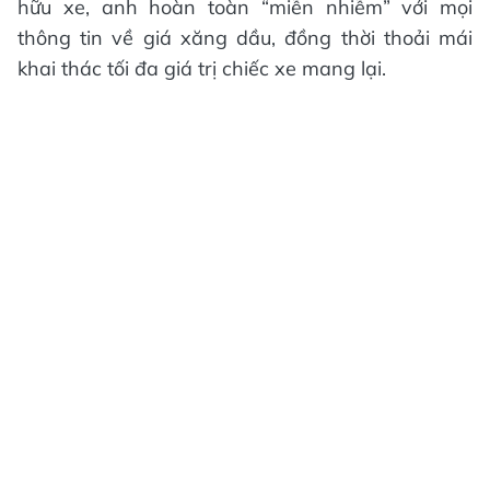
hữu xe, anh hoàn toàn “miễn nhiễm” với mọi
thông tin về giá xăng dầu, đồng thời thoải mái
khai thác tối đa giá trị chiếc xe mang lại.