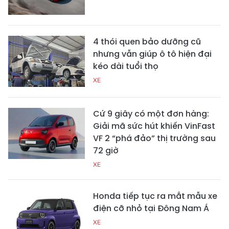
4 thói quen bảo dưỡng cũ
nhưng vẫn giúp ô tô hiện đại
kéo dài tuổi thọ
XE
Cứ 9 giây có một đơn hàng:
Giải mã sức hút khiến VinFast
VF 2 “phá đảo” thị trường sau
72 giờ
XE
Honda tiếp tục ra mắt mẫu xe
điện cỡ nhỏ tại Đông Nam Á
XE