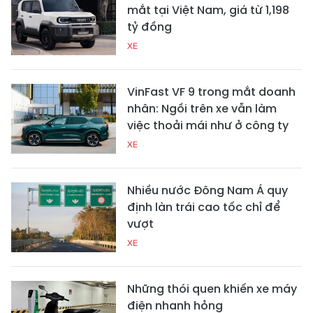
mắt tại Việt Nam, giá từ 1,198
tỷ đồng
XE
VinFast VF 9 trong mắt doanh
nhân: Ngồi trên xe vẫn làm
việc thoải mái như ở công ty
XE
Nhiều nước Đông Nam Á quy
định làn trái cao tốc chỉ để
vượt
XE
Những thói quen khiến xe máy
điện nhanh hỏng