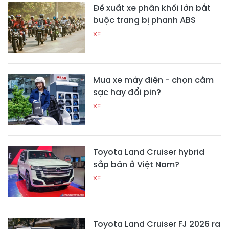
Đề xuất xe phân khối lớn bắt
buộc trang bị phanh ABS
XE
Mua xe máy điện - chọn cắm
sạc hay đổi pin?
XE
Toyota Land Cruiser hybrid
sắp bán ở Việt Nam?
XE
Toyota Land Cruiser FJ 2026 ra