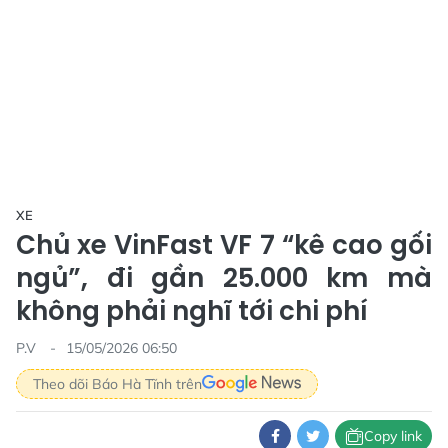
XE
Chủ xe VinFast VF 7 “kê cao gối
ngủ”, đi gần 25.000 km mà
không phải nghĩ tới chi phí
P.V
15/05/2026 06:50
Theo dõi Báo Hà Tĩnh trên
Copy link