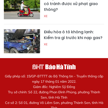
có tránh được xử phạt giao
thông?
XE
Điều hòa ô tô không lạnh:
Kiểm tra gì trước khi nạp gas?
XE
Giấy phép số: 15/GP-BTTTT do Bộ Thông tin - Truyền thông cấp
ngày 17 tháng 01 năm 2022.
Giám đốc: Nghiêm Sỹ Đống
Trụ sở chính: Số 22, đường Phan Đình Phùng, phường Thành
Sen, tỉnh Hà Tĩnh
Cơ sở 2: Số 01, đường Võ Liêm Sơn, phường Thành Sen, tỉnh Hà
Tĩnh