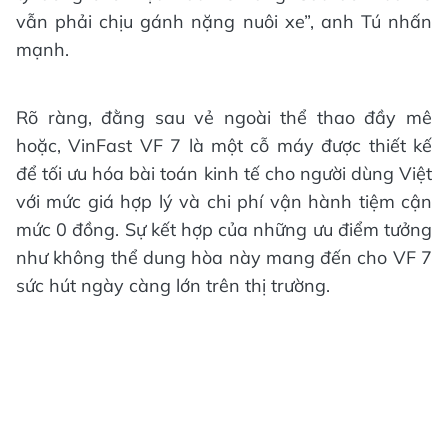
vẫn phải chịu gánh nặng nuôi xe”, anh Tú nhấn
mạnh.
Rõ ràng, đằng sau vẻ ngoài thể thao đầy mê
hoặc, VinFast VF 7 là một cỗ máy được thiết kế
để tối ưu hóa bài toán kinh tế cho người dùng Việt
với mức giá hợp lý và chi phí vận hành tiệm cận
mức 0 đồng. Sự kết hợp của những ưu điểm tưởng
như không thể dung hòa này mang đến cho VF 7
sức hút ngày càng lớn trên thị trường.