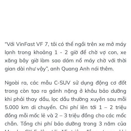
“Với VinFast VF 7, tôi có thể ngồi trên xe mở máy
lạnh trong khoảng 1 - 2 giờ để chờ vợ con, xe
xăng bây giờ làm sao dám nổ máy chờ với thời
gian dài như vậy”, anh Quang Anh nói thêm.
Ngoài ra, các mẫu C-SUV sử dụng động cơ đốt
trong còn tạo ra gánh nặng ở khâu bảo dưỡng
khi phải thay dầu, lọc dầu thường xuyên sau mỗi
5.000 km di chuyển. Chi phí lên tới 1 – 2 triệu
đồng mỗi mốc lẻ và 2 – 3 triệu đồng cho các mốc
chẵn. Tổng chi phí bảo dưỡng trong 3 năm của