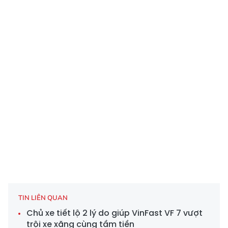
TIN LIÊN QUAN
Chủ xe tiết lộ 2 lý do giúp VinFast VF 7 vượt
trội xe xăng cùng tầm tiền