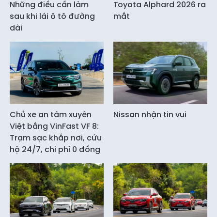
Những điều cần làm
Toyota Alphard 2026 ra
sau khi lái ô tô đường
mắt
dài
Chủ xe an tâm xuyên
Nissan nhận tin vui
Việt bằng VinFast VF 8:
Trạm sạc khắp nơi, cứu
hộ 24/7, chi phí 0 đồng