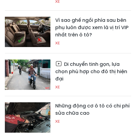
XE
Vì sao ghế ngồi phía sau bên
phụ luôn được xem là vị trí VIP
nhất trên ô tô?
XE
Di chuyển tinh gọn, lựa
chọn phù hợp cho đô thị hiện
đại
XE
Những động cơ ô tô có chi phí
sửa chữa cao
XE