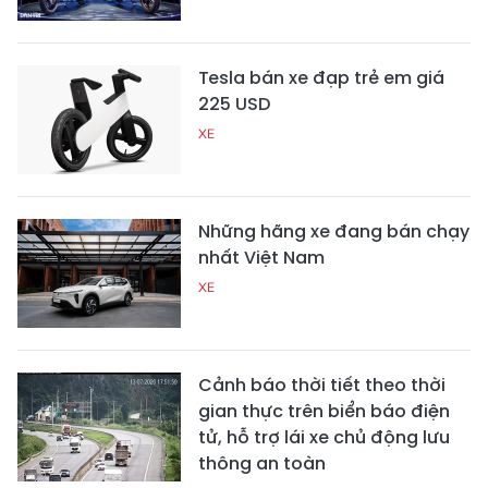
Tesla bán xe đạp trẻ em giá
225 USD
XE
Những hãng xe đang bán chạy
nhất Việt Nam
XE
Cảnh báo thời tiết theo thời
gian thực trên biển báo điện
tử, hỗ trợ lái xe chủ động lưu
thông an toàn