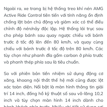
Ngoài ra, xe trang bị hệ thống treo khí nén AMG
Active Ride Control tiên tiến với tính năng ổn định
chống lật bán chủ động và giảm xóc có thể điều
chỉnh độ nén/nảy độc lập. Hệ thống lái trục sau
cho phép bánh sau quay ngược chiều với bánh
trước ở tốc độ lên đến 80 km/h, và quay cùng
chiều với bánh trước ở tốc độ trên 80 km/h. Các
tùy chọn như phanh đĩa gốm carbon ở phía trước
và phanh thép phía sau là tiêu chuẩn.
So với phiên bản tiền nhiệm sử dụng động cơ
xăng, khoang nội thất thế hệ mới cũng được lột
xác toàn diện. Nổi bật là màn hình thông tin giải
trí 14 inch, đồng hồ kỹ thuật số sau vô-lăng 10,2
inch và tùy chọn màn hình 14 inch dành cho
hành khách phía trước. Nhiều chi tiết sử dụng sợi