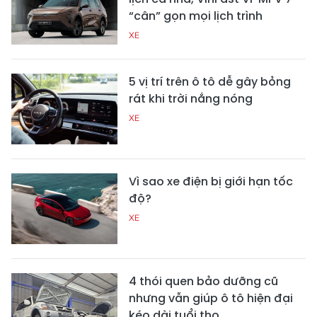
“cân” gọn mọi lịch trình
XE
5 vị trí trên ô tô dễ gây bỏng
rát khi trời nắng nóng
XE
Vì sao xe điện bị giới hạn tốc
độ?
XE
4 thói quen bảo dưỡng cũ
nhưng vẫn giúp ô tô hiện đại
kéo dài tuổi thọ