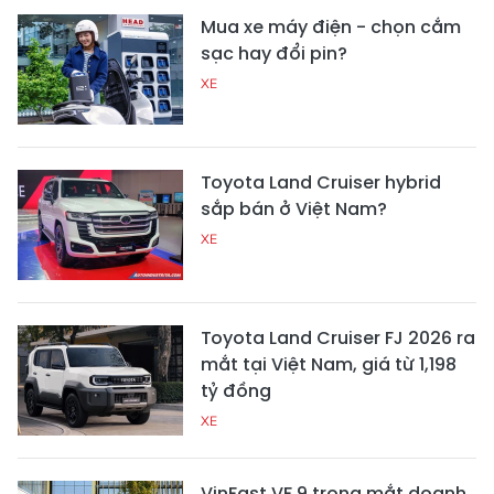
Mua xe máy điện - chọn cắm
sạc hay đổi pin?
XE
Toyota Land Cruiser hybrid
sắp bán ở Việt Nam?
XE
Toyota Land Cruiser FJ 2026 ra
mắt tại Việt Nam, giá từ 1,198
tỷ đồng
XE
VinFast VF 9 trong mắt doanh