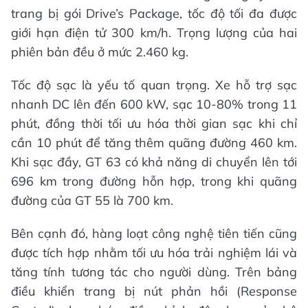
trang bị gói Drive’s Package, tốc độ tối đa được
giới hạn điện tử 300 km/h. Trọng lượng của hai
phiên bản đều ở mức 2.460 kg.
Tốc độ sạc là yếu tố quan trọng. Xe hỗ trợ sạc
nhanh DC lên đến 600 kW, sạc 10-80% trong 11
phút, đồng thời tối ưu hóa thời gian sạc khi chỉ
cần 10 phút để tăng thêm quãng đường 460 km.
Khi sạc đầy, GT 63 có khả năng di chuyển lên tới
696 km trong đường hỗn hợp, trong khi quãng
đường của GT 55 là 700 km.
Bên cạnh đó, hàng loạt công nghệ tiên tiến cũng
được tích hợp nhằm tối ưu hóa trải nghiệm lái và
tăng tính tương tác cho người dùng. Trên bảng
điều khiển trang bị nút phản hồi (Response