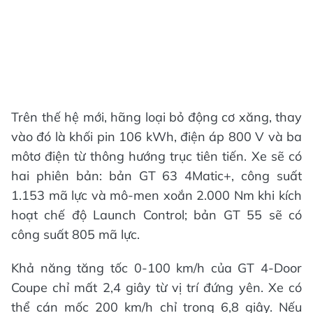
Trên thế hệ mới, hãng loại bỏ động cơ xăng, thay
vào đó là khối pin 106 kWh, điện áp 800 V và ba
môtơ điện từ thông hướng trục tiên tiến. Xe sẽ có
hai phiên bản: bản GT 63 4Matic+, công suất
1.153 mã lực và mô-men xoắn 2.000 Nm khi kích
hoạt chế độ Launch Control; bản GT 55 sẽ có
công suất 805 mã lực.
Khả năng tăng tốc 0-100 km/h của GT 4-Door
Coupe chỉ mất 2,4 giây từ vị trí đứng yên. Xe có
thể cán mốc 200 km/h chỉ trong 6,8 giây. Nếu