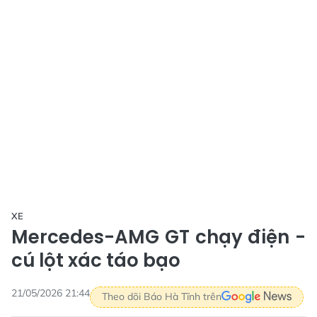
XE
Mercedes-AMG GT chạy điện -
cú lột xác táo bạo
21/05/2026 21:44
Theo dõi Báo Hà Tĩnh trên