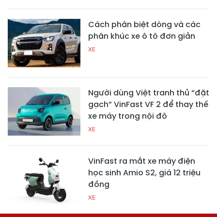
Cách phân biệt dòng và các
phân khúc xe ô tô đơn giản
XE
Người dùng Việt tranh thủ “đặt
gạch” VinFast VF 2 để thay thế
xe máy trong nội đô
XE
VinFast ra mắt xe máy điện
học sinh Amio S2, giá 12 triệu
đồng
XE