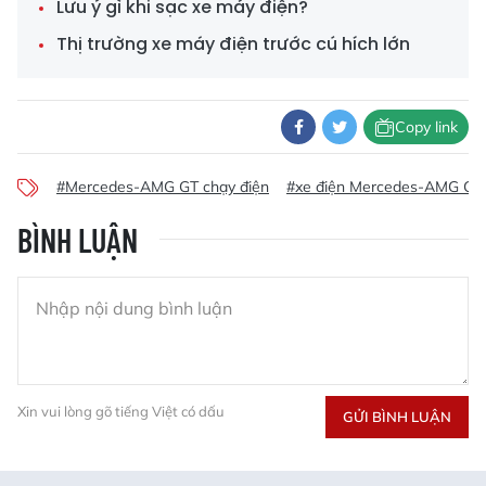
Lưu ý gì khi sạc xe máy điện?
Thị trường xe máy điện trước cú hích lớn
Copy link
#Mercedes-AMG GT chạy điện
#xe điện Mercedes-AMG GT
BÌNH LUẬN
Xin vui lòng gõ tiếng Việt có dấu
GỬI BÌNH LUẬN