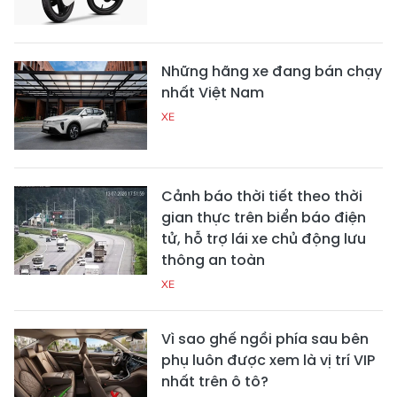
Những hãng xe đang bán chạy
nhất Việt Nam
XE
Cảnh báo thời tiết theo thời
gian thực trên biển báo điện
tử, hỗ trợ lái xe chủ động lưu
thông an toàn
XE
Vì sao ghế ngồi phía sau bên
phụ luôn được xem là vị trí VIP
nhất trên ô tô?