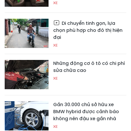
XE
Di chuyển tinh gọn, lựa
chọn phù hợp cho đô thị hiện
đại
XE
Những động cơ ô tô có chi phí
sửa chữa cao
XE
Gần 30.000 chủ sở hữu xe
BMW hybrid được cảnh báo
không nên đậu xe gần nhà
XE