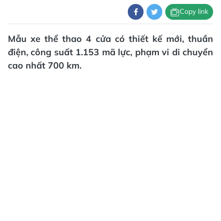
Copy link
Mẫu xe thể thao 4 cửa có thiết kế mới, thuần
điện, công suất 1.153 mã lực, phạm vi di chuyển
cao nhất 700 km.