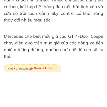
carbon, kết hợp hệ thống đèn nội thất tinh xảo và
cửa sổ trời toàn cảnh Sky Control có khả năng
thay đổi nhiều màu sắc.
Mercedes cho biết mức giá của GT 4-Door Coupe
chạy điện dựa trên mức giá của các dòng xe tiền
nhiệm tương đương, nhưng chưa tiết lộ con số cụ
thể.
Xem link nguồn
vnexpress.net