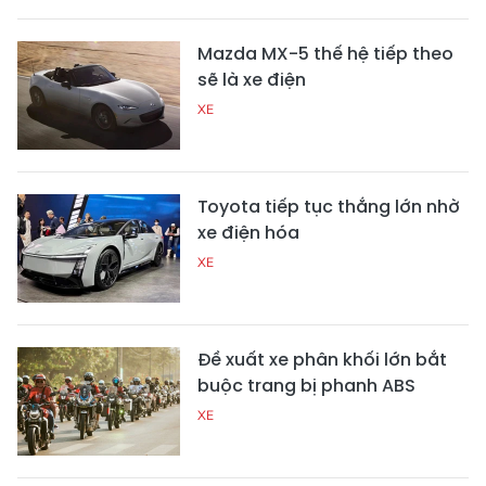
Mazda MX-5 thế hệ tiếp theo
sẽ là xe điện
XE
Toyota tiếp tục thắng lớn nhờ
xe điện hóa
XE
Đề xuất xe phân khối lớn bắt
buộc trang bị phanh ABS
XE