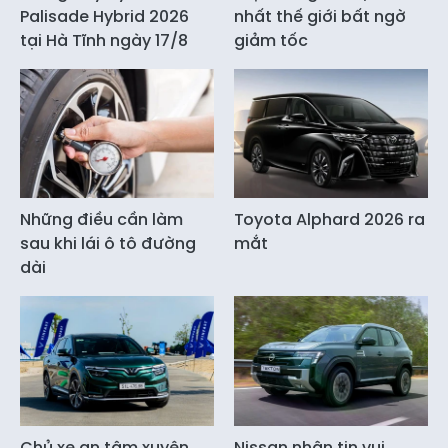
Palisade Hybrid 2026
nhất thế giới bất ngờ
tại Hà Tĩnh ngày 17/8
giảm tốc
Những điều cần làm
Toyota Alphard 2026 ra
sau khi lái ô tô đường
mắt
dài
Chủ xe an tâm xuyên
Nissan nhận tin vui