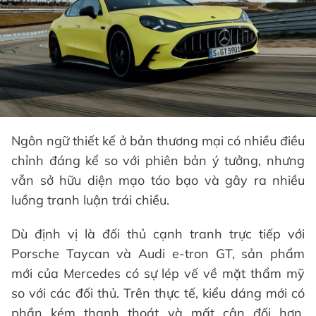
Ngôn ngữ thiết kế ở bản thương mại có nhiều điều
chỉnh đáng kể so với phiên bản ý tưởng, nhưng
vẫn sở hữu diện mạo táo bạo và gây ra nhiều
luồng tranh luận trái chiều.
Dù định vị là đối thủ cạnh tranh trực tiếp với
Porsche Taycan và Audi e-tron GT, sản phẩm
mới của Mercedes có sự lép vế về mặt thẩm mỹ
so với các đối thủ. Trên thực tế, kiểu dáng mới có
phần kém thanh thoát và mất cân đối hơn,