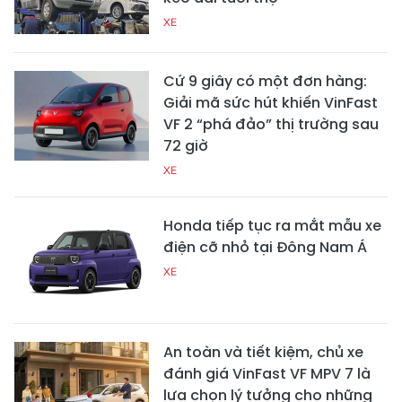
XE
Cứ 9 giây có một đơn hàng:
Giải mã sức hút khiến VinFast
VF 2 “phá đảo” thị trường sau
72 giờ
XE
Honda tiếp tục ra mắt mẫu xe
điện cỡ nhỏ tại Đông Nam Á
XE
An toàn và tiết kiệm, chủ xe
đánh giá VinFast VF MPV 7 là
lựa chọn lý tưởng cho những