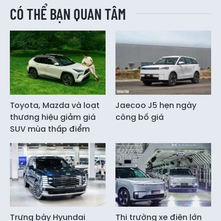
CÓ THỂ BẠN QUAN TÂM
Toyota, Mazda và loạt
Jaecoo J5 hẹn ngày
thương hiệu giảm giá
công bố giá
SUV mùa thấp điểm
Trưng bày Hyundai
Thị trường xe điện lớn