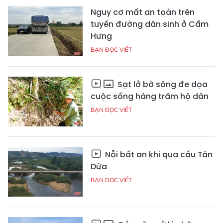
Nguy cơ mất an toàn trên
tuyến đường dân sinh ở Cẩm
Hưng
BẠN ĐỌC VIẾT
Sạt lở bờ sông đe dọa
cuộc sống hàng trăm hộ dân
BẠN ĐỌC VIẾT
Nỗi bất an khi qua cầu Tân
Dừa
BẠN ĐỌC VIẾT