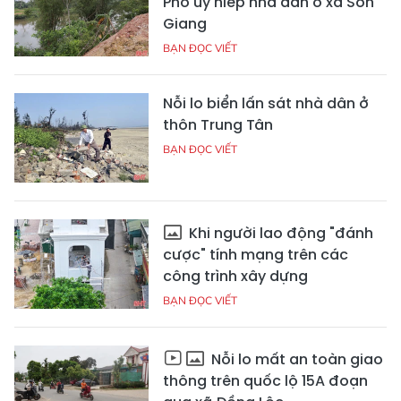
Phố uy hiếp nhà dân ở xã Sơn
Giang
BẠN ĐỌC VIẾT
Nỗi lo biển lấn sát nhà dân ở
thôn Trung Tân
BẠN ĐỌC VIẾT
Khi người lao động "đánh
cược" tính mạng trên các
công trình xây dựng
BẠN ĐỌC VIẾT
Nỗi lo mất an toàn giao
thông trên quốc lộ 15A đoạn