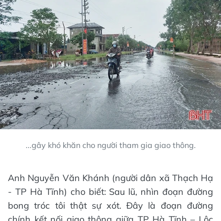
...gây khó khăn cho người tham gia giao thông.
Anh Nguyễn Văn Khánh (người dân xã Thạch Hạ
- TP Hà Tĩnh) cho biết: Sau lũ, nhìn đoạn đường
bong tróc tôi thật sự xót. Đây là đoạn đường
chính kết nối giao thông giữa TP Hà Tĩnh – Lộc