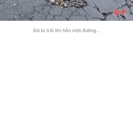
Đá bị trồi lên hẳn mặt đường...