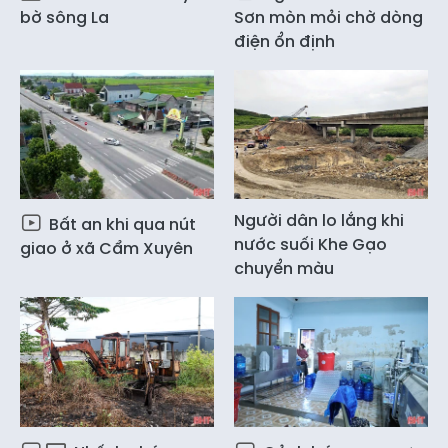
bờ sông La
Sơn mòn mỏi chờ dòng
điện ổn định
Người dân lo lắng khi
Bất an khi qua nút
nước suối Khe Gạo
giao ở xã Cẩm Xuyên
chuyển màu