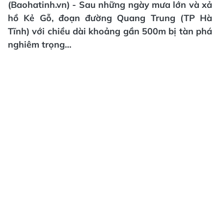
(Baohatinh.vn) - Sau những ngày mưa lớn và xả
hồ Kẻ Gỗ, đoạn đường Quang Trung (TP Hà
Tĩnh) với chiều dài khoảng gần 500m bị tàn phá
nghiêm trọng…