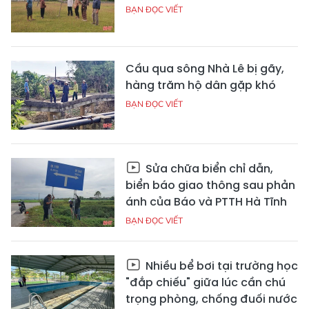
BẠN ĐỌC VIẾT
Cầu qua sông Nhà Lê bị gãy,
hàng trăm hộ dân gặp khó
BẠN ĐỌC VIẾT
Sửa chữa biển chỉ dẫn,
biển báo giao thông sau phản
ánh của Báo và PTTH Hà Tĩnh
BẠN ĐỌC VIẾT
Nhiều bể bơi tại trường học
"đắp chiếu" giữa lúc cần chú
trọng phòng, chống đuối nước