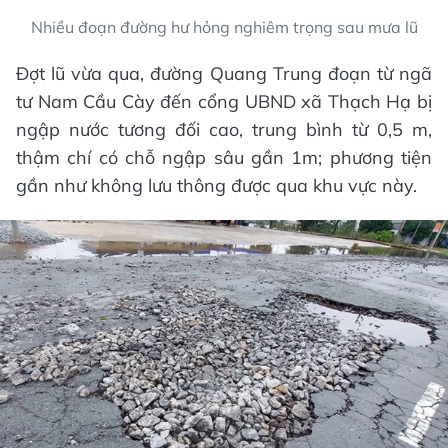
Nhiều đoạn đường hư hỏng nghiêm trọng sau mưa lũ
Đợt lũ vừa qua, đường Quang Trung đoạn từ ngã
tư Nam Cầu Cày đến cổng UBND xã Thạch Hạ bị
ngập nước tương đối cao, trung bình từ 0,5 m,
thậm chí có chỗ ngập sâu gần 1m; phương tiện
gần như không lưu thông được qua khu vực này.