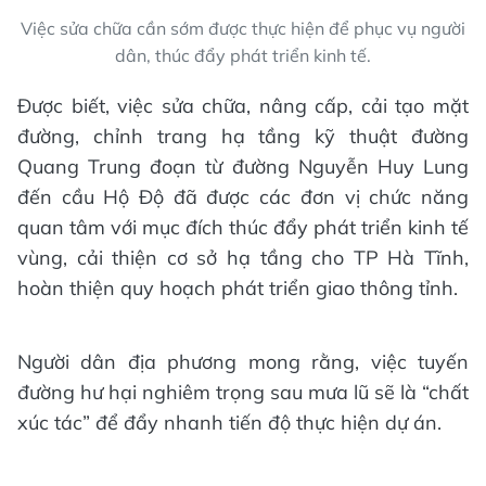
Việc sửa chữa cần sớm được thực hiện để phục vụ người
dân, thúc đẩy phát triển kinh tế.
Được biết, việc sửa chữa, nâng cấp, cải tạo mặt
đường, chỉnh trang hạ tầng kỹ thuật đường
Quang Trung đoạn từ đường Nguyễn Huy Lung
đến cầu Hộ Độ đã được các đơn vị chức năng
quan tâm với mục đích thúc đẩy phát triển kinh tế
vùng, cải thiện cơ sở hạ tầng cho TP Hà Tĩnh,
hoàn thiện quy hoạch phát triển giao thông tỉnh.
Người dân địa phương mong rằng, việc tuyến
đường hư hại nghiêm trọng sau mưa lũ sẽ là “chất
xúc tác” để đẩy nhanh tiến độ thực hiện dự án.