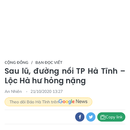
CỘNG ĐỒNG
BẠN ĐỌC VIẾT
Sau lũ, đường nối TP Hà Tĩnh –
Lộc Hà hư hỏng nặng
An Nhiên
21/10/2020 13:27
Theo dõi Báo Hà Tĩnh trên
Copy link