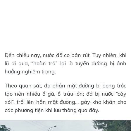
Đến chiều nay, nước đã cơ bản rút. Tuy nhiên, khi
lũ đi qua, “hoàn trả” lại là tuyến đường bị ảnh
hưởng nghiêm trọng.
Theo quan sát, đa phần mặt đường bị bong tróc
tạo nên nhiều ổ gà, ổ trâu lớn; đá bị nước “cày
xới”, trồi lên hẳn mặt đường… gây khó khăn cho
các phương tiện khi lưu thông qua đây.