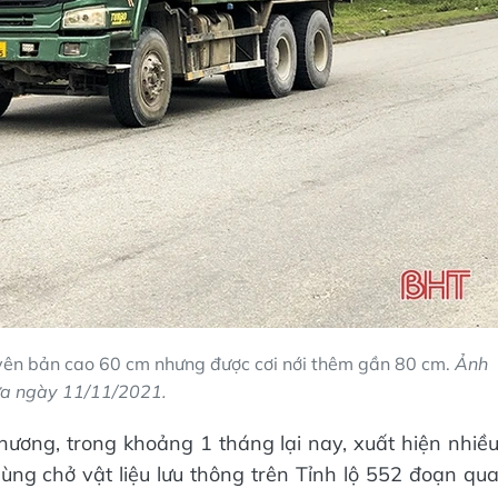
yên bản cao 60 cm nhưng được cơi nới thêm gần 80 cm.
Ảnh
ưa ngày 11/11/2021.
ương, trong khoảng 1 tháng lại nay, xuất hiện nhiề
thùng chở vật liệu lưu thông trên Tỉnh lộ 552 đoạn qu