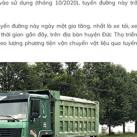
ào sử dụng (tháng 10/2020), tuyến đường này tr
yến đường này ngày một gia tăng, nhất là xe tải, x
thời gian gần đây, trên địa bàn huyện Đức Thọ triể
eo lượng phương tiện vận chuyển vật liệu qua tuyế