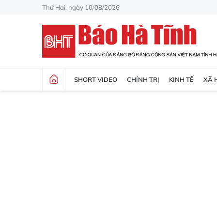
Thứ Hai, ngày 10/08/2026
SHORT VIDEO
CHÍNH TRỊ
KINH TẾ
XÃ 