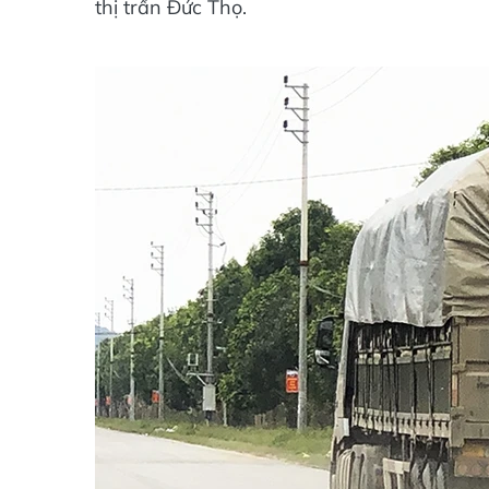
thị trấn Đức Thọ.