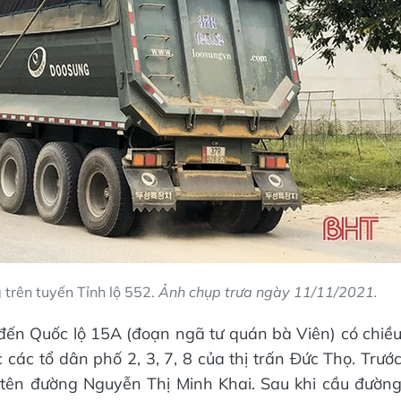
 trên tuyến Tỉnh lộ 552.
Ảnh chụp trưa ngày 11/11/2021.
ến Quốc lộ 15A (đoạn ngã tư quán bà Viên) có chiề
các tổ dân phố 2, 3, 7, 8 của thị trấn Đức Thọ. Trướ
i tên đường Nguyễn Thị Minh Khai. Sau khi cầu đườn