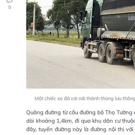
0
Một chiếc xe đã cơi nới thành thùng lưu thông
Quãng đường từ cầu đường bộ Thọ Tường đ
dài khoảng 1,4km, đi qua khu dân cư thuộc 
đây, tuyến đường này là đường nội thị vớ