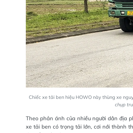
Chiếc xe tải ben hiệu HOWO này thùng xe ngu
chụp tr
Theo phản ánh của nhiều người dân địa ph
xe tải ben có trọng tải lớn, cơi nới thành 