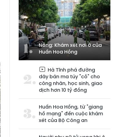
Nóng: Khám xét nơi ở của
Huấn Hoa Hồng
Hà Tĩnh phá đường
dây bán ma túy "cỏ" cho
công nhân, học sinh, giao
dịch hơn 10 tỷ đồng
Huấn Hoa Hồng, từ "giang
hồ mạng" đến cuộc khám
xét của Bộ Công an