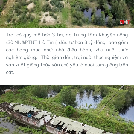
Trại có quy mô hơn 3 ha, do Trung tâm Khuyến nông
(Sở NN&PTNT Hà Tĩnh) đầu tư hơn 8 tỷ đồng, bao gồm
các hạng mục như: nhà điều hành, khu nuôi thực
nghiệm giống... Thời gian đầu, trại nuôi thực nghiệm và
sản xuất giống thủy sản chủ yếu là nuôi tôm giống trên
cát.