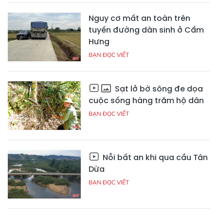
Nguy cơ mất an toàn trên
tuyến đường dân sinh ở Cẩm
Hưng
BẠN ĐỌC VIẾT
Sạt lở bờ sông đe dọa
cuộc sống hàng trăm hộ dân
BẠN ĐỌC VIẾT
Nỗi bất an khi qua cầu Tân
Dừa
BẠN ĐỌC VIẾT