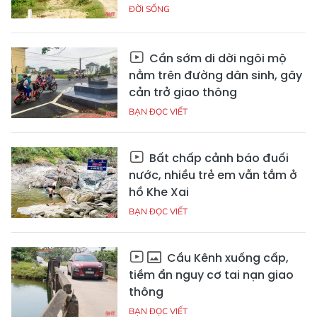
ĐỜI SỐNG
Cần sớm di dời ngôi mộ
nằm trên đường dân sinh, gây
cản trở giao thông
BẠN ĐỌC VIẾT
Bất chấp cảnh báo đuối
nước, nhiều trẻ em vẫn tắm ở
hồ Khe Xai
BẠN ĐỌC VIẾT
Cầu Kênh xuống cấp,
tiềm ẩn nguy cơ tai nạn giao
thông
BẠN ĐỌC VIẾT