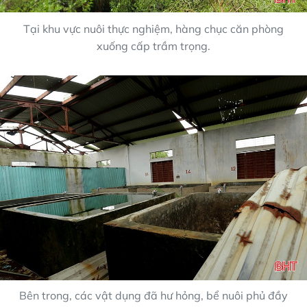
Tại khu vực nuôi thực nghiệm, hàng chục căn phòng
xuống cấp trầm trọng.
Bên trong, các vật dụng đã hư hỏng, bể nuôi phủ đầy