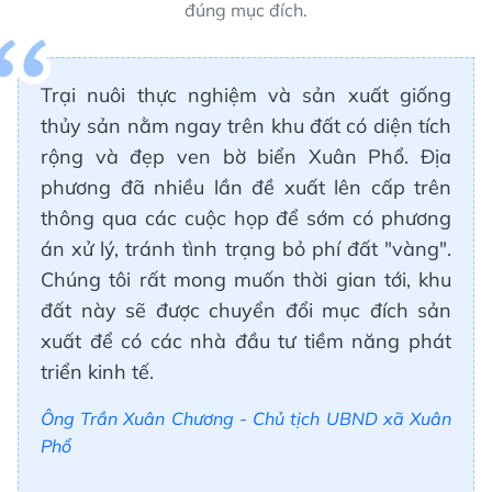
đúng mục đích.
Trại nuôi thực nghiệm và sản xuất giống
thủy sản nằm ngay trên khu đất có diện tích
rộng và đẹp ven bờ biển Xuân Phổ. Địa
phương đã nhiều lần đề xuất lên cấp trên
thông qua các cuộc họp để sớm có phương
án xử lý, tránh tình trạng bỏ phí đất "vàng".
Chúng tôi rất mong muốn thời gian tới, khu
đất này sẽ được chuyển đổi mục đích sản
xuất để có các nhà đầu tư tiềm năng phát
triển kinh tế.
Ông Trần Xuân Chương - Chủ tịch UBND xã Xuân
Phổ