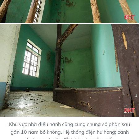
Khu vực nhà điều hành cũng cùng chung số phận sau
gần 10 năm bỏ không. Hệ thống điện hư hỏng; cánh