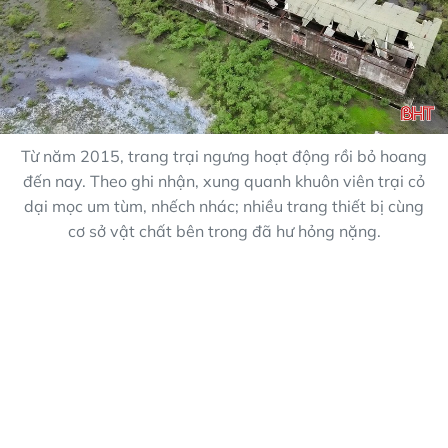
Từ năm 2015, trang trại ngưng hoạt động rồi bỏ hoang
đến nay. Theo ghi nhận, xung quanh khuôn viên trại cỏ
dại mọc um tùm, nhếch nhác; nhiều trang thiết bị cùng
cơ sở vật chất bên trong đã hư hỏng nặng.