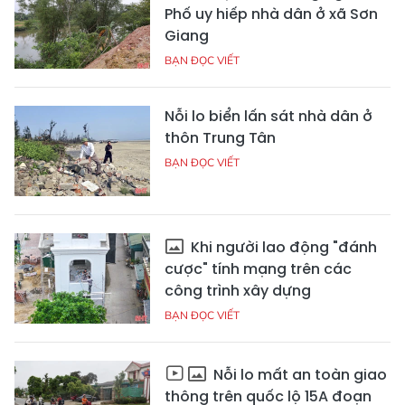
Phố uy hiếp nhà dân ở xã Sơn
Giang
BẠN ĐỌC VIẾT
Nỗi lo biển lấn sát nhà dân ở
thôn Trung Tân
BẠN ĐỌC VIẾT
Khi người lao động "đánh
cược" tính mạng trên các
công trình xây dựng
BẠN ĐỌC VIẾT
Nỗi lo mất an toàn giao
thông trên quốc lộ 15A đoạn