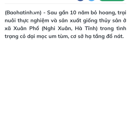
(Baohatinh.vn) - Sau gần 10 năm bỏ hoang, trại
nuôi thực nghiệm và sản xuất giống thủy sản ở
xã Xuân Phổ (Nghi Xuân, Hà Tĩnh) trong tình
trạng cỏ dại mọc um tùm, cơ sở hạ tầng đổ nát.