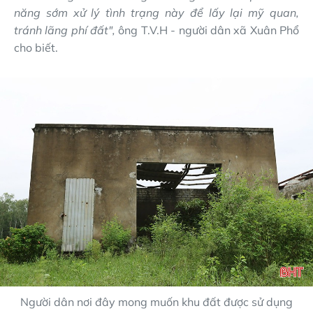
năng sớm xử lý tình trạng này để lấy lại mỹ quan,
tránh lãng phí đất",
ông T.V.H - người dân xã Xuân Phổ
cho biết.
Người dân nơi đây mong muốn khu đất được sử dụng