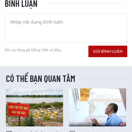
BÌNH LUẬN
Xin vui lòng gõ tiếng Việt có dấu
GỬI BÌNH LUẬN
CÓ THỂ BẠN QUAN TÂM