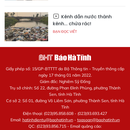
Kênh dẫn nước thành
kênh... chứa rác!
BẠN ĐỌC VIẾT
Giấy phép số: 15/GP-BTTTT do Bộ Thông tin - Truyền thông cấp
ngày 17 tháng 01 năm 2022.
Giám đốc: Nghiêm Sỹ Đống
Trụ sở chính: Số 22, đường Phan Đình Phùng, phường Thành
Sen, tỉnh Hà Tĩnh
Cơ sở 2: Số 01, đường Võ Liêm Sơn, phường Thành Sen, tỉnh Hà
Tĩnh
Điện thoại: (023)95.858.608 - (023)93.693.427
Email:
hatinhdientu@baohatinh.vn
-
toasoan@baohatinh.vn
QC: (023)93.856.715 - Email quảng cáo: