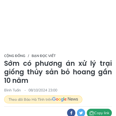
CỘNG ĐỒNG
BẠN ĐỌC VIẾT
Sớm có phương án xử lý trại
giống thủy sản bỏ hoang gần
10 năm
Bình Tuấn
08/10/2024 23:00
Theo dõi Báo Hà Tĩnh trên
Copy link