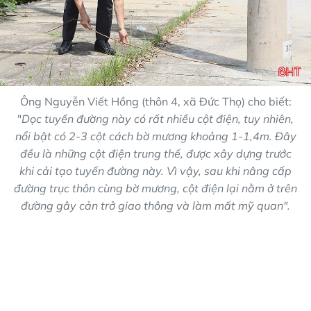
Ông Nguyễn Viết Hồng (thôn 4, xã Đức Thọ) cho biết:
"
Dọc tuyến đường này có rất nhiều cột điện, tuy nhiên,
nổi bật có 2-3 cột cách bờ mương khoảng 1-1,4m. Đây
đều là những cột điện trung thế, được xây dựng trước
khi cải tạo tuyến đường này. Vì vậy, sau khi nâng cấp
đường trục thôn cùng bờ mương, cột điện lại nằm ở trên
đường gây cản trở giao thông và làm mất mỹ quan".