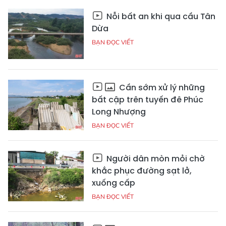
Nỗi bất an khi qua cầu Tân
Dừa
BẠN ĐỌC VIẾT
Cần sớm xử lý những
bất cập trên tuyến đê Phúc
Long Nhượng
BẠN ĐỌC VIẾT
Người dân mòn mỏi chờ
khắc phục đường sạt lở,
xuống cấp
BẠN ĐỌC VIẾT