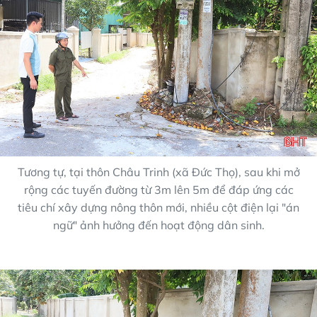
Tương tự, tại thôn Châu Trinh (xã Đức Thọ), sau khi mở
rộng các tuyến đường từ 3m lên 5m để đáp ứng các
tiêu chí xây dựng nông thôn mới, nhiều cột điện lại "án
ngữ" ảnh hưởng đến hoạt động dân sinh.