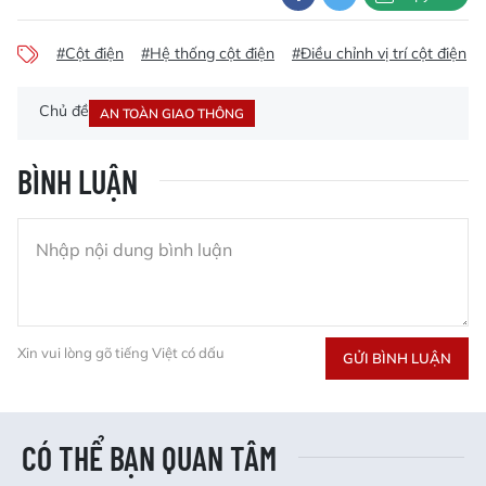
#Cột điện
#Hệ thống cột điện
#Điều chỉnh vị trí cột điện
Chủ đề
AN TOÀN GIAO THÔNG
BÌNH LUẬN
Xin vui lòng gõ tiếng Việt có dấu
GỬI BÌNH LUẬN
CÓ THỂ BẠN QUAN TÂM