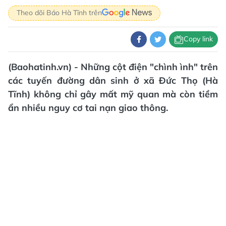
Theo dõi Báo Hà Tĩnh trên
Copy link
(Baohatinh.vn) - Những cột điện "chình ình" trên
các tuyến đường dân sinh ở xã Đức Thọ (Hà
Tĩnh) không chỉ gây mất mỹ quan mà còn tiềm
ẩn nhiều nguy cơ tai nạn giao thông.