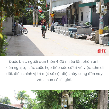
Được biết, người dân thôn 4 đã nhiều lần phản ánh,
kiến nghị tại các cuộc họp tiếp xúc cử tri về việc sớm di
dời, điều chỉnh vị trí một số cột điện này song đến nay
vẫn chưa có lời giải.