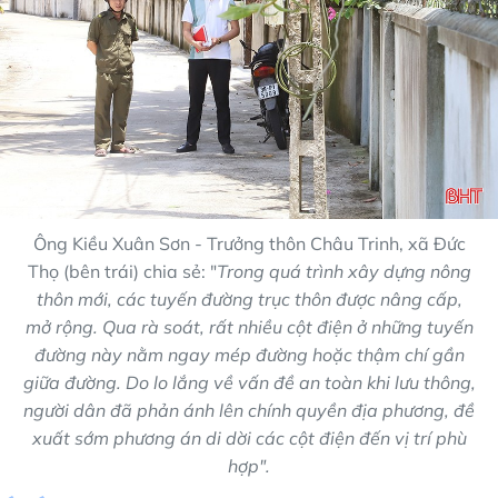
Ông Kiều Xuân Sơn - Trưởng thôn Châu Trinh, xã Đức
Thọ (bên trái) chia sẻ: "
Trong quá trình xây dựng nông
thôn mới, các tuyến đường trục thôn được nâng cấp,
mở rộng. Qua rà soát, rất nhiều cột điện ở những tuyến
đường này nằm ngay mép đường hoặc thậm chí gần
giữa đường. Do lo lắng về vấn đề an toàn khi lưu thông,
người dân đã phản ánh lên chính quyền địa phương, đề
xuất sớm phương án di dời các cột điện đến vị trí phù
hợp".