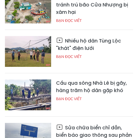
tránh trú bão Cửa Nhượng bị
xâm hại
BẠN ĐỌC VIẾT
Nhiều hộ dân Tùng Lộc
"khát" điện lưới
BẠN ĐỌC VIẾT
Cầu qua sông Nhà Lê bị gãy,
hàng trăm hộ dân gặp khó
BẠN ĐỌC VIẾT
Sửa chữa biển chỉ dẫn,
biển báo giao thông sau phản