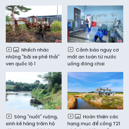
Nhếch nhác
Cảnh báo nguy cơ
những "bãi xe phế thải"
mất an toàn từ nước
ven quốc lộ 1
uống đóng chai
Sông "nuốt" ruộng,
Hoàn thiện các
sinh kế hàng trăm hộ
hạng mục để cống T21