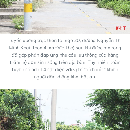
Tuyến đường trục thôn tại ngõ 20, đường Nguyễn Thị
Minh Khai (thôn 4, xã Đức Thọ) sau khi được mở rộng
đã góp phần đáp ứng nhu cầu lưu thông của hàng
trăm hộ dân sinh sống trên địa bàn. Tuy nhiên, toàn
tuyến có hơn 14 cột điện với vị trí "dích dắc" khiến
người dân không khỏi bất an.