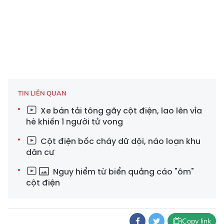
TIN LIÊN QUAN
Xe bán tải tông gãy cột điện, lao lên vỉa
hè khiến 1 người tử vong
Cột điện bốc cháy dữ dội, náo loạn khu
dân cư
Nguy hiểm từ biển quảng cáo "ôm"
cột điện
Copy link