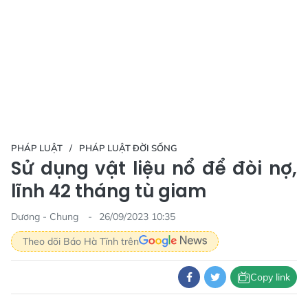
PHÁP LUẬT
PHÁP LUẬT ĐỜI SỐNG
Sử dụng vật liệu nổ để đòi nợ,
lĩnh 42 tháng tù giam
Dương - Chung
26/09/2023 10:35
Theo dõi Báo Hà Tĩnh trên
Copy link