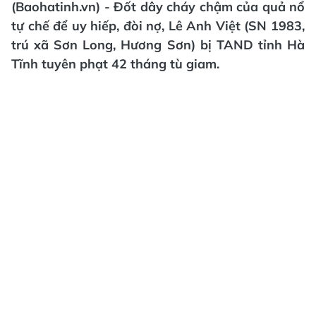
(Baohatinh.vn) - Đốt dây cháy chậm của quả nổ
tự chế để uy hiếp, đòi nợ, Lê Anh Việt (SN 1983,
trú xã Sơn Long, Hương Sơn) bị TAND tỉnh Hà
Tĩnh tuyên phạt 42 tháng tù giam.