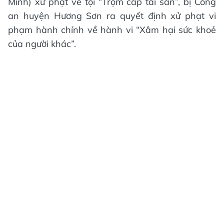
Minh) xử phạt về tội “Trộm cắp tài sản”, bị Công
an huyện Hương Sơn ra quyết định xử phạt vi
phạm hành chính về hành vi “Xâm hại sức khoẻ
của người khác”.