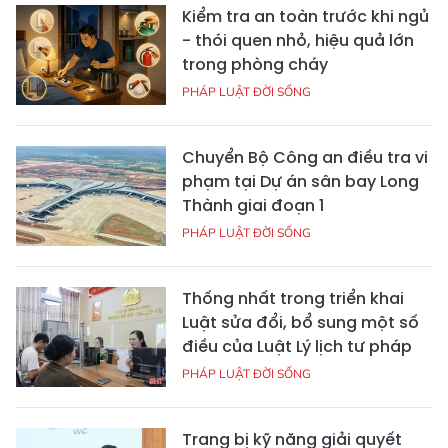
Kiểm tra an toàn trước khi ngủ
- thói quen nhỏ, hiệu quả lớn
trong phòng cháy
PHÁP LUẬT ĐỜI SỐNG
Chuyển Bộ Công an điều tra vi
phạm tại Dự án sân bay Long
Thành giai đoạn 1
PHÁP LUẬT ĐỜI SỐNG
Thống nhất trong triển khai
Luật sửa đổi, bổ sung một số
điều của Luật Lý lịch tư pháp
PHÁP LUẬT ĐỜI SỐNG
Trang bị kỹ năng giải quyết