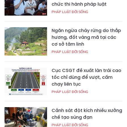
chức thi hành pháp luật
PHÁP LUẬT ĐỜI SỐNG
Ngăn ngừa cháy rừng do thắp
hương, đốt vàng mã tại các
cơ sở tâm linh
PHÁP LUẬT ĐỜI SỐNG
Cục CSGT đề xuất làn trái cao
tốc chỉ dùng để vượt, cấm
chạy liên tục
PHÁP LUẬT ĐỜI SỐNG
Cảnh sát đột kích nhiều xưởng
chế tạo súng đạn
PHÁP LUẬT ĐỜI SỐNG