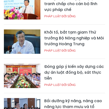
tranh chấp cho cán bộ lĩnh
vực pháp chế
PHÁP LUẬT ĐỜI SỐNG
Khởi tố, bắt tạm giam Thứ
trưởng Bộ Nông nghiệp và Môi
trường Hoàng Trung
PHÁP LUẬT ĐỜI SỐNG
Đóng góp ý kiến xây dựng các
dự án luật đồng bộ, sát thực
tiễn
PHÁP LUẬT ĐỜI SỐNG
Bồi dưỡng kỹ năng, nâng cao
năng lực tham mưu và tổ