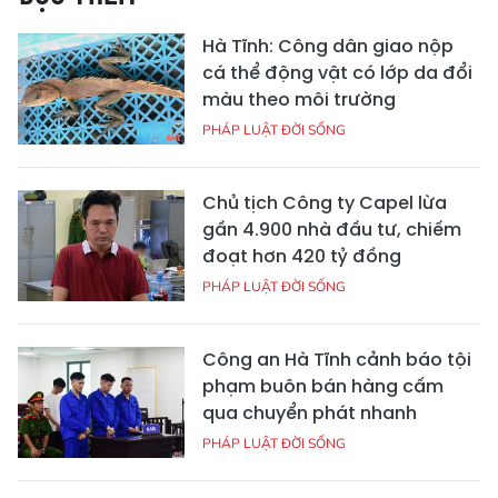
Hà Tĩnh: Công dân giao nộp
cá thể động vật có lớp da đổi
màu theo môi trường
PHÁP LUẬT ĐỜI SỐNG
Chủ tịch Công ty Capel lừa
gần 4.900 nhà đầu tư, chiếm
đoạt hơn 420 tỷ đồng
PHÁP LUẬT ĐỜI SỐNG
Công an Hà Tĩnh cảnh báo tội
phạm buôn bán hàng cấm
qua chuyển phát nhanh
PHÁP LUẬT ĐỜI SỐNG