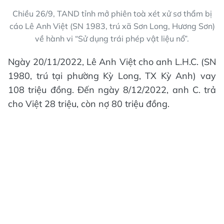
Chiều 26/9, TAND tỉnh mở phiên toà xét xử sơ thẩm bị
cáo Lê Anh Việt (SN 1983, trú xã Sơn Long, Hương Sơn)
về hành vi “Sử dụng trái phép vật liệu nổ”.
Ngày 20/11/2022, Lê Anh Việt cho anh L.H.C. (SN
1980, trú tại phường Kỳ Long, TX Kỳ Anh) vay
108 triệu đồng. Đến ngày 8/12/2022, anh C. trả
cho Việt 28 triệu, còn nợ 80 triệu đồng.