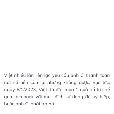
Việt nhiều lần liên lạc yêu cầu anh C. thanh toán
nốt số tiền còn lại nhưng không được. Bực tức,
ngày 6/1/2023, Việt đã đặt mua 1 quả nổ tự chế
qua facebook với mục đích sử dụng để uy hiếp,
buộc anh C. phải trả nợ.