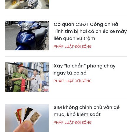
Cơ quan CSĐT Công an Hà
Tĩnh tìm bị hại có chiếc xe máy
liên quan vụ trộm
PHÁP LUẬT ĐỜI SỐNG
Xây “lá chắn” phòng cháy
ngay từ cơ sở
PHÁP LUẬT ĐỜI SỐNG
SIM không chính chủ vẫn dễ
mua, khó kiểm soát
PHÁP LUẬT ĐỜI SỐNG