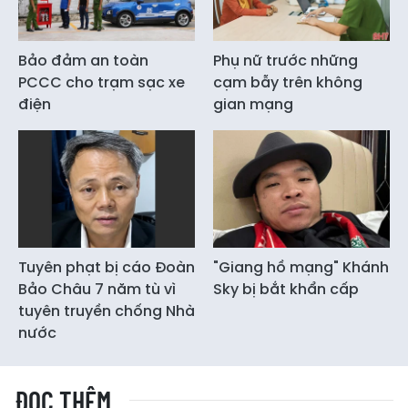
Bảo đảm an toàn
Phụ nữ trước những
PCCC cho trạm sạc xe
cạm bẫy trên không
điện
gian mạng
Tuyên phạt bị cáo Đoàn
"Giang hồ mạng" Khánh
Bảo Châu 7 năm tù vì
Sky bị bắt khẩn cấp
tuyên truyền chống Nhà
nước
ĐỌC THÊM