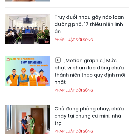
Truy đuổi nhau gây náo loạn
đường phố, 17 thiếu niên lĩnh
án
PHÁP LUẬT ĐỜI SỐNG
[Motion graphic] Mức
phạt vi phạm lao động chưa
thành niên theo quy định mới
nhất
PHÁP LUẬT ĐỜI SỐNG
Chủ động phòng cháy, chữa
cháy tại chung cư mini, nhà
trọ
PHÁP LUẬT ĐỜI SỐNG