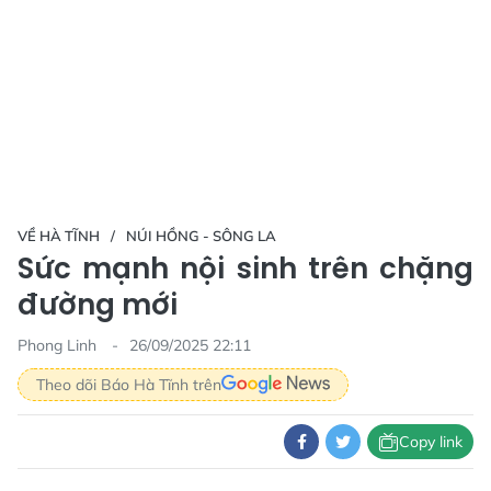
VỀ HÀ TĨNH
NÚI HỒNG - SÔNG LA
Sức mạnh nội sinh trên chặng
đường mới
Phong Linh
26/09/2025 22:11
Theo dõi Báo Hà Tĩnh trên
Copy link