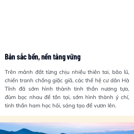
Bản sắc bền, nền tảng vững
Trên mảnh đất từng chịu nhiều thiên tai, bão lũ,
chiến tranh chống giặc giã, các thế hệ cư dân Hà
Tĩnh đã sớm hình thành tinh thần nương tựa,
đùm bọc nhau để tồn tại, sớm hình thành ý chí,
tinh thần ham học hỏi, sáng tạo để vươn lên.