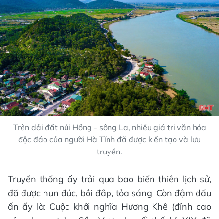
Trên dải đất núi Hồng - sông La, nhiều giá trị văn hóa
độc đáo của người Hà Tĩnh đã được kiến tạo và lưu
truyền.
Truyền thống ấy trải qua bao biến thiên lịch sử,
đã được hun đúc, bồi đắp, tỏa sáng. Còn đậm dấu
ấn ấy là: Cuộc khởi nghĩa Hương Khê (đỉnh cao