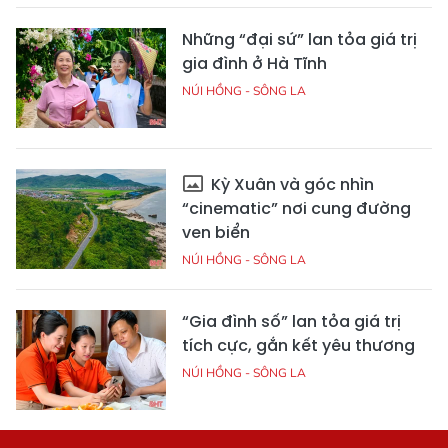
Những “đại sứ” lan tỏa giá trị
gia đình ở Hà Tĩnh
NÚI HỒNG - SÔNG LA
Kỳ Xuân và góc nhìn
“cinematic” nơi cung đường
ven biển
NÚI HỒNG - SÔNG LA
“Gia đình số” lan tỏa giá trị
tích cực, gắn kết yêu thương
NÚI HỒNG - SÔNG LA