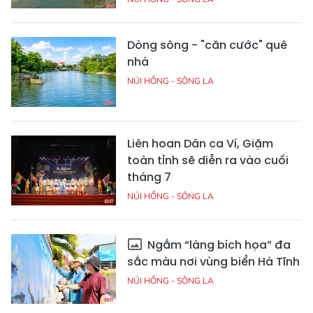
Dòng sông - "căn cước" quê
nhà
NÚI HỒNG - SÔNG LA
Liên hoan Dân ca Ví, Giặm
toàn tỉnh sẽ diễn ra vào cuối
tháng 7
NÚI HỒNG - SÔNG LA
Ngắm “làng bích họa” đa
sắc màu nơi vùng biển Hà Tĩnh
NÚI HỒNG - SÔNG LA