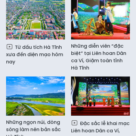
Những diễn viên “đặc
Từ dấu tích Hà Tĩnh
biệt” tại Liên hoan Dân
xưa đến diện mạo hôm
ca Ví, Giặm toàn tỉnh
nay
Hà Tĩnh
Những ngọn núi, dòng
Đặc sắc lễ khai mạc
sông làm nên bản sắc
Liên hoan Dân ca Ví,