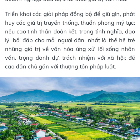
Triển khai các giải pháp đồng bộ để giữ gìn, phát
huy các giá trị truyền thống, thuần phong mỹ tục;
nêu cao tinh thần đoàn kết, trọng tình nghĩa, đạo
lý; bồi đắp cho mỗi người dân, nhất là thế hệ trẻ
những giá trị về văn hóa ứng xử, lối sống nhân
văn, trọng danh dự, trách nhiệm với xã hội; đề
cao dân chủ gắn với thượng tôn pháp luật.