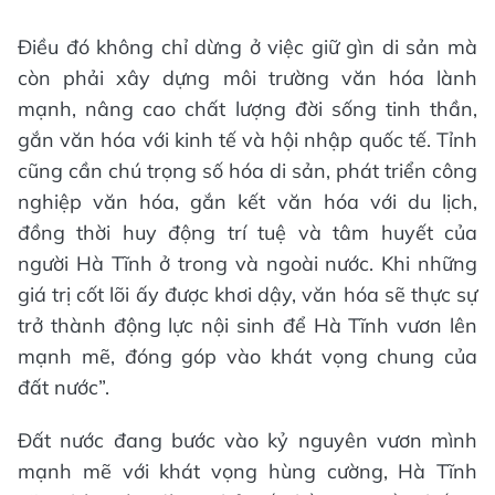
Điều đó không chỉ dừng ở việc giữ gìn di sản mà
còn phải xây dựng môi trường văn hóa lành
mạnh, nâng cao chất lượng đời sống tinh thần,
gắn văn hóa với kinh tế và hội nhập quốc tế. Tỉnh
cũng cần chú trọng số hóa di sản, phát triển công
nghiệp văn hóa, gắn kết văn hóa với du lịch,
đồng thời huy động trí tuệ và tâm huyết của
người Hà Tĩnh ở trong và ngoài nước. Khi những
giá trị cốt lõi ấy được khơi dậy, văn hóa sẽ thực sự
trở thành động lực nội sinh để Hà Tĩnh vươn lên
mạnh mẽ, đóng góp vào khát vọng chung của
đất nước”.
Đất nước đang bước vào kỷ nguyên vươn mình
mạnh mẽ với khát vọng hùng cường, Hà Tĩnh