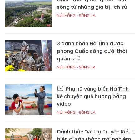
sống từ những giá trị lịch sử
NÚI HỒNG - SÔNG LA
3 danh nhân Hà Tĩnh được
phong Quốc công dưới thời
quân chủ
NÚI HỒNG - SÔNG LA
Phụ nữ vùng biển Hà Tĩnh
kể chuyện quê hương bằng
video
NÚI HỒNG - SÔNG LA
Đánh thức “vũ trụ Truyện Kiều”,
biến di sản thành trải nghiệm