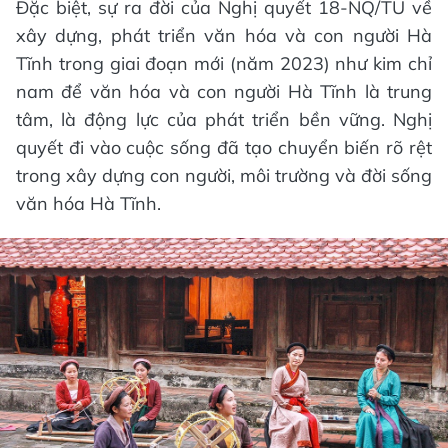
Đặc biệt, sự ra đời của Nghị quyết 18-NQ/TU về
xây dựng, phát triển văn hóa và con người Hà
Tĩnh trong giai đoạn mới (năm 2023) như kim chỉ
nam để văn hóa và con người Hà Tĩnh là trung
tâm, là động lực của phát triển bền vững. Nghị
quyết đi vào cuộc sống đã tạo chuyển biến rõ rệt
trong xây dựng con người, môi trường và đời sống
văn hóa Hà Tĩnh.