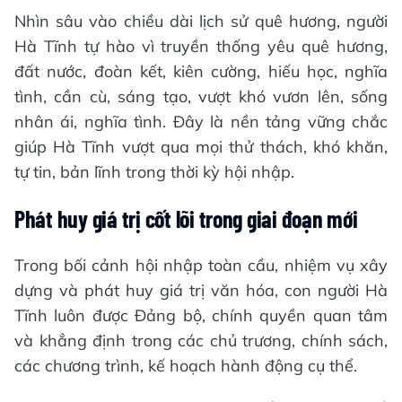
Nhìn sâu vào chiều dài lịch sử quê hương, người
Hà Tĩnh tự hào vì truyền thống yêu quê hương,
đất nước, đoàn kết, kiên cường, hiếu học, nghĩa
tình, cần cù, sáng tạo, vượt khó vươn lên, sống
nhân ái, nghĩa tình. Đây là nền tảng vững chắc
giúp Hà Tĩnh vượt qua mọi thử thách, khó khăn,
tự tin, bản lĩnh trong thời kỳ hội nhập.
Phát huy giá trị cốt lõi trong giai đoạn mới
Trong bối cảnh hội nhập toàn cầu, nhiệm vụ xây
dựng và phát huy giá trị văn hóa, con người Hà
Tĩnh luôn được Đảng bộ, chính quyền quan tâm
và khẳng định trong các chủ trương, chính sách,
các chương trình, kế hoạch hành động cụ thể.