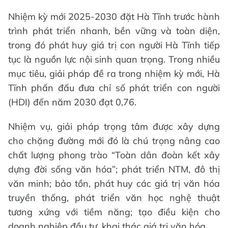
Nhiệm kỳ mới 2025-2030 đặt Hà Tĩnh trước hành
trình phát triển nhanh, bền vững và toàn diện,
trong đó phát huy giá trị con người Hà Tĩnh tiếp
tục là nguồn lực nội sinh quan trọng. Trong nhiều
mục tiêu, giải pháp đề ra trong nhiệm kỳ mới, Hà
Tĩnh phấn đấu đưa chỉ số phát triển con người
(HDI) đến năm 2030 đạt 0,76.
Nhiệm vụ, giải pháp trọng tâm được xây dựng
cho chặng đường mới đó là chú trọng nâng cao
chất lượng phong trào “Toàn dân đoàn kết xây
dựng đời sống văn hóa”; phát triển NTM, đô thị
văn minh; bảo tồn, phát huy các giá trị văn hóa
truyền thống, phát triển văn học nghệ thuật
tương xứng với tiềm năng; tạo điều kiện cho
doanh nghiệp đầu tư, khai thác giá trị văn hóa.