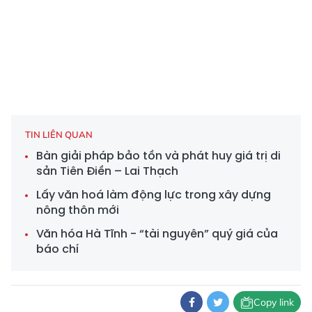
TIN LIÊN QUAN
Bàn giải pháp bảo tồn và phát huy giá trị di
sản Tiên Điền – Lai Thạch
Lấy văn hoá làm động lực trong xây dựng
nông thôn mới
Văn hóa Hà Tĩnh - “tài nguyên” quý giá của
báo chí
Copy link