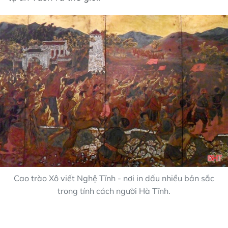
Cao trào Xô viết Nghệ Tĩnh - nơi in dấu nhiều bản sắc
trong tính cách người Hà Tĩnh.