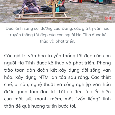
Dưới ánh sáng soi đường của Đảng, các giá trị văn hóa
truyền thống tốt đẹp của con người Hà Tĩnh được kế
thừa và phát triển.
Các giá trị văn hóa truyền thống tốt đẹp của con
người Hà Tĩnh được kế thừa và phát triển. Phong
trào toàn dân đoàn kết xây dựng đời sống văn
hóa, xây dựng NTM lan tỏa sâu rộng. Các thiết
chế, di sản, nghệ thuật và công nghiệp văn hóa
được quan tâm đầu tư. Tất cả đều là biểu hiện
của một sức mạnh mềm, một “vốn liếng” tinh
thần để quê hương tự tin bước tới.