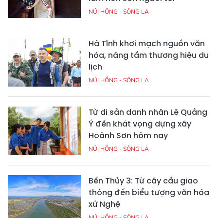
NÚI HỒNG - SÔNG LA
Hà Tĩnh khơi mạch nguồn văn
hóa, nâng tầm thương hiệu du
lịch
NÚI HỒNG - SÔNG LA
Từ di sản danh nhân Lê Quảng
Ý đến khát vọng dựng xây
Hoành Sơn hôm nay
NÚI HỒNG - SÔNG LA
Bến Thủy 3: Từ cây cầu giao
thông đến biểu tượng văn hóa
xứ Nghệ
NÚI HỒNG - SÔNG LA