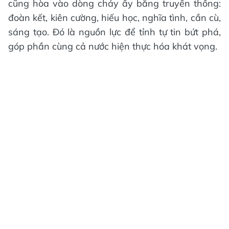
cũng hòa vào dòng chảy ấy bằng truyền thống:
đoàn kết, kiên cường, hiếu học, nghĩa tình, cần cù,
sáng tạo. Đó là nguồn lực để tỉnh tự tin bứt phá,
góp phần cùng cả nước hiện thực hóa khát vọng.