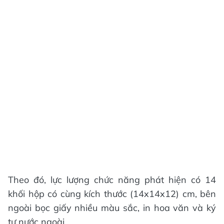
Theo đó, lực lượng chức năng phát hiện có 14
khối hộp có cùng kích thước (14x14x12) cm, bên
ngoài bọc giấy nhiều màu sắc, in hoa văn và ký
tự nước ngoài.