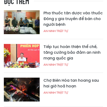
ĐỌC THÊM
Pha thuốc tân dược vào thuốc
Đông y gia truyền để bán cho
người bệnh
AN NINH TRẬT TỰ
Tiếp tục hoàn thiện thể chế,
tăng cường bảo đảm an ninh
mạng quốc gia
AN NINH TRẬT TỰ
Chợ Biên Hòa tan hoang sau
hai giờ hoả hoạn
AN NINH TRẬT TỰ