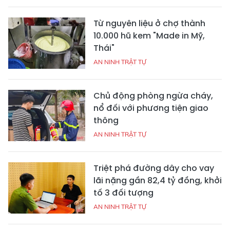
Từ nguyên liệu ở chợ thành
10.000 hũ kem "Made in Mỹ,
Thái"
AN NINH TRẬT TỰ
Chủ động phòng ngừa cháy,
nổ đối với phương tiện giao
thông
AN NINH TRẬT TỰ
Triệt phá đường dây cho vay
lãi nặng gần 82,4 tỷ đồng, khởi
tố 3 đối tượng
AN NINH TRẬT TỰ