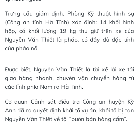
Trưng cầu giám định, Phòng Kỹ thuật hình sự
(Công an tỉnh Hà Tĩnh) xác định: 14 khối hình
hộp, có khối lượng 19 kg thu giữ trên xe của
Nguyễn Văn Thiết là pháo, có đầy đủ đặc tính
của pháo nổ.
Được biết, Nguyễn Văn Thiết là tài xế lái xe tải
giao hàng nhanh, chuyên vận chuyển hàng từ
các tỉnh phía Nam ra Hà Tĩnh.
Cơ quan Cảnh sát điều tra Công an huyện Kỳ
Anh đã ra quyết định khởi tố vụ án, khởi tố bị can
Nguyễn Văn Thiết về tội “buôn bán hàng cấm”.