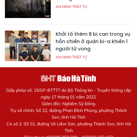
AN NINH TRẬT TỰ
Khởi tố thêm 8 bị can trong vụ
hỗn chiến ở quán bi-a khiến 1
người tử vong
AN NINH TRẬT TỰ
Giấy phép số: 15/GP-BTTTT do Bộ Thông tin - Truyền thông cấp
ngày 17 tháng 01 năm 2022.
Giám đốc: Nghiêm Sỹ Đống
Trụ sở chính: Số 22, đường Phan Đình Phùng, phường Thành
Sen, tỉnh Hà Tĩnh
Cơ sở 2: Số 01, đường Võ Liêm Sơn, phường Thành Sen, tỉnh Hà
Tĩnh