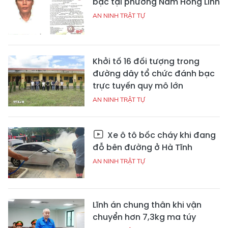
bạc tại phường Nam Hồng Lĩnh
AN NINH TRẬT TỰ
Khởi tố 16 đối tượng trong
đường dây tổ chức đánh bạc
trực tuyến quy mô lớn
AN NINH TRẬT TỰ
Xe ô tô bốc cháy khi đang
đỗ bên đường ở Hà Tĩnh
AN NINH TRẬT TỰ
Lĩnh án chung thân khi vận
chuyển hơn 7,3kg ma túy