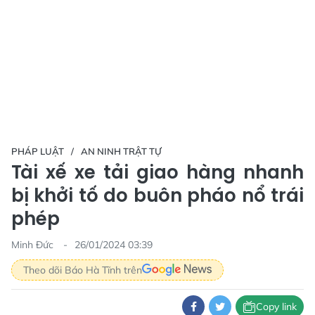
PHÁP LUẬT
AN NINH TRẬT TỰ
Tài xế xe tải giao hàng nhanh
bị khởi tố do buôn pháo nổ trái
phép
Minh Đức
26/01/2024 03:39
Theo dõi Báo Hà Tĩnh trên
Copy link