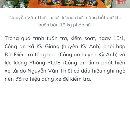
Nguyễn Văn Thiết bị lực lượng chức năng bắt giữ khi
buôn bán 19 kg pháo nổ.
Trong quá trình tuần tra, kiểm soát, ngày 15/1,
Công an xã Kỳ Giang (huyện Kỳ Anh) phối hợp
Đội Điều tra tổng hợp (Công an huyện Kỳ Anh) và
lực lượng Phòng PC08 (Công an tỉnh) phát hiện
xe tải do Nguyễn Văn Thiết có dấu hiệu nghi ngờ
nên đã ra hiệu dừng xe để kiểm tra.