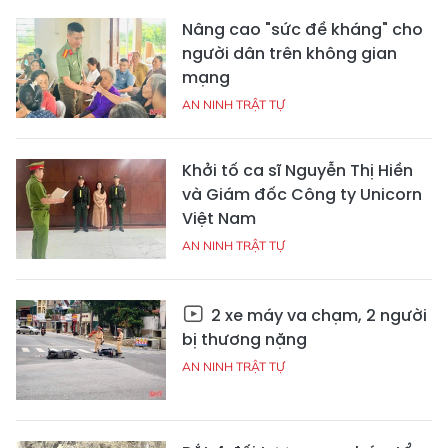
Nâng cao "sức đề kháng" cho
người dân trên không gian
mạng
AN NINH TRẬT TỰ
Khởi tố ca sĩ Nguyễn Thị Hiền
và Giám đốc Công ty Unicorn
Việt Nam
AN NINH TRẬT TỰ
2 xe máy va chạm, 2 người
bị thương nặng
AN NINH TRẬT TỰ