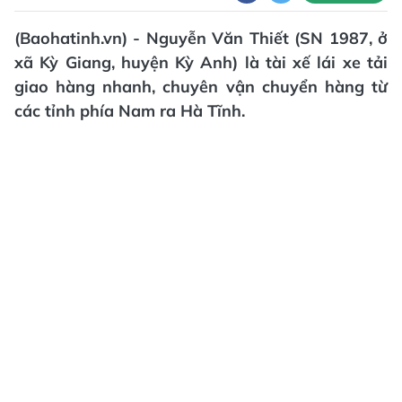
(Baohatinh.vn) - Nguyễn Văn Thiết (SN 1987, ở
xã Kỳ Giang, huyện Kỳ Anh) là tài xế lái xe tải
giao hàng nhanh, chuyên vận chuyển hàng từ
các tỉnh phía Nam ra Hà Tĩnh.