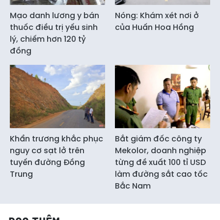
Mạo danh lương y bán
Nóng: Khám xét nơi ở
thuốc điều trị yếu sinh
của Huấn Hoa Hồng
lý, chiếm hơn 120 tỷ
đồng
Khẩn trương khắc phục
Bắt giám đốc công ty
nguy cơ sạt lở trên
Mekolor, doanh nghiệp
tuyến đường Đồng
từng đề xuất 100 tỉ USD
Trung
làm đường sắt cao tốc
Bắc Nam