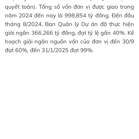
quyết toán). Tổng số vốn đơn vị được giao trong
năm 2024 đến nay là 998,854 tỷ đồng. Đến đầu
tháng 8/2024, Ban Quản lý Dự án đã thực hiện
giải ngân 366,266 tỷ đồng, đạt tỷ lệ gần 40%. Kế
hoạch giải ngân nguồn vốn của đơn vị đến 30/9
đạt 60%, đến 31/1/2025 đạt 99%.