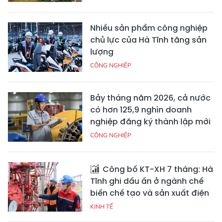
Nhiều sản phẩm công nghiệp
chủ lực của Hà Tĩnh tăng sản
lượng
CÔNG NGHIỆP
Bảy tháng năm 2026, cả nước
có hơn 125,9 nghìn doanh
nghiệp đăng ký thành lập mới
CÔNG NGHIỆP
Công bố KT-XH 7 tháng: Hà
Tĩnh ghi dấu ấn ở ngành chế
biến chế tạo và sản xuất điện
KINH TẾ