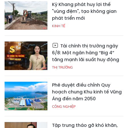
Kỳ Khang phát huy lợi thế
"vùng đệm", tạo không gian
phát triển mới
KINH TẾ
Tài chính thị trường ngày
6/8: Một ngân hàng “Big 4”
tăng mạnh lãi suất huy động
THỊ TRƯỜNG
Phê duyệt điều chỉnh Quy
hoạch chung Khu kinh tế Vũng
Áng đến năm 2050
CÔNG NGHIỆP
Tập trung tháo gỡ khó khăn,