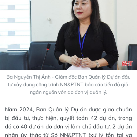
Bà Nguyễn Thị Ánh - Giám đốc Ban Quản lý Dự án đầu
tư xây dựng công trình NN&PTNT báo cáo tiến độ giải
ngân nguồn vốn do đơn vị quản lý.
Năm 2024, Ban Quản lý Dự án được giao chuẩn
bị đầu tư, thực hiện, quyết toán 42 dự án, trong
đó có 40 dự án do đơn vị làm chủ đầu tư, 2 dự án
nhận ủy thác từ Sở NN&PTNT (xử lý tồn tại và