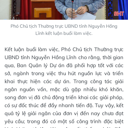
Phó Chủ tịch Thường trực UBND tỉnh Nguyễn Hồng
Lĩnh kết luận buổi làm việc.
Kết luận buổi làm việc, Phó Chủ tịch Thường trực
UBND tỉnh Nguyễn Hồng Lĩnh cho rằng, thời gian
qua, Ban Quản lý Dự án đã phối hợp tốt với các
sở, ngành trong việc thu hút nguồn lực và triển
khai thực hiện các dự án. Trong công tác giải
ngân nguồn vốn, mặc dù gặp nhiều khó khăn,
song đơn vị đã chủ động triển khai các giải pháp,
có sự đốc thúc để đẩy nhanh tiến độ. Tuy vậy, kết
quả tỷ lệ giải ngân của đơn vị đến nay chưa đạt
yêu cầu; trong đó có một số công trình đặc biệt