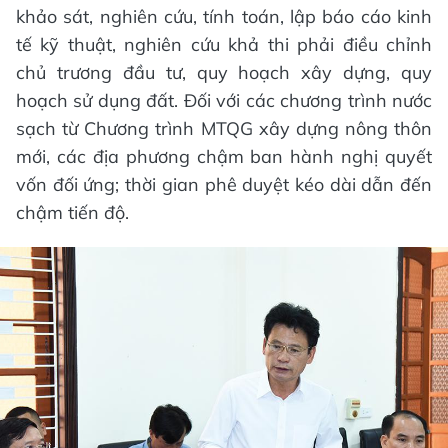
khảo sát, nghiên cứu, tính toán, lập báo cáo kinh
tế kỹ thuật, nghiên cứu khả thi phải điều chỉnh
chủ trương đầu tư, quy hoạch xây dựng, quy
hoạch sử dụng đất. Đối với các chương trình nước
sạch từ Chương trình MTQG xây dựng nông thôn
mới, các địa phương chậm ban hành nghị quyết
vốn đối ứng; thời gian phê duyệt kéo dài dẫn đến
chậm tiến độ.