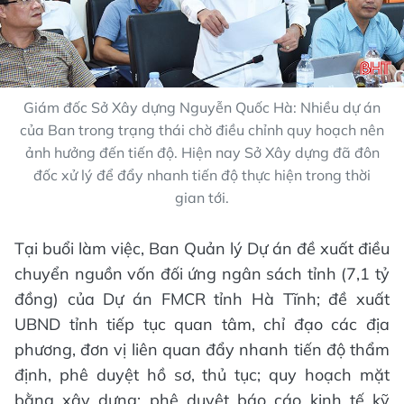
Giám đốc Sở Xây dựng Nguyễn Quốc Hà: Nhiều dự án
của Ban trong trạng thái chờ điều chỉnh quy hoạch nên
ảnh hưởng đến tiến độ. Hiện nay Sở Xây dựng đã đôn
đốc xử lý để đẩy nhanh tiến độ thực hiện trong thời
gian tới.
Tại buổi làm việc, Ban Quản lý Dự án đề xuất điều
chuyển nguồn vốn đối ứng ngân sách tỉnh (7,1 tỷ
đồng) của Dự án FMCR tỉnh Hà Tĩnh; đề xuất
UBND tỉnh tiếp tục quan tâm, chỉ đạo các địa
phương, đơn vị liên quan đẩy nhanh tiến độ thẩm
định, phê duyệt hồ sơ, thủ tục; quy hoạch mặt
bằng xây dựng; phê duyệt báo cáo kinh tế kỹ