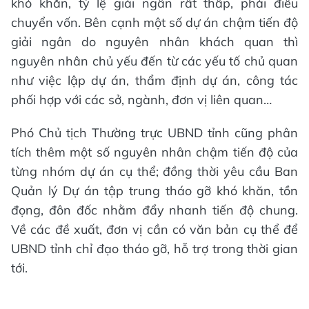
khó khăn, tỷ lệ giải ngân rất thấp, phải điều
chuyển vốn. Bên cạnh một số dự án chậm tiến độ
giải ngân do nguyên nhân khách quan thì
nguyên nhân chủ yếu đến từ các yếu tố chủ quan
như việc lập dự án, thẩm định dự án, công tác
phối hợp với các sở, ngành, đơn vị liên quan…
Phó Chủ tịch Thường trực UBND tỉnh cũng phân
tích thêm một số nguyên nhân chậm tiến độ của
từng nhóm dự án cụ thể; đồng thời yêu cầu Ban
Quản lý Dự án tập trung tháo gỡ khó khăn, tồn
đọng, đôn đốc nhằm đẩy nhanh tiến độ chung.
Về các đề xuất, đơn vị cần có văn bản cụ thể để
UBND tỉnh chỉ đạo tháo gỡ, hỗ trợ trong thời gian
tới.