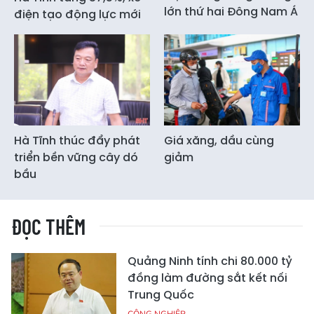
lớn thứ hai Đông Nam Á
điện tạo động lực mới
Hà Tĩnh thúc đẩy phát
Giá xăng, dầu cùng
triển bền vững cây dó
giảm
bầu
ĐỌC THÊM
Quảng Ninh tính chi 80.000 tỷ
đồng làm đường sắt kết nối
Trung Quốc
CÔNG NGHIỆP