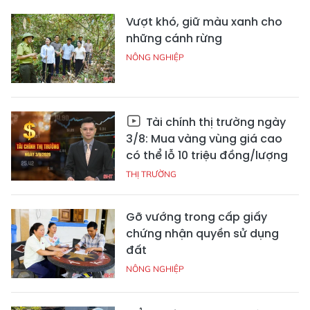
Vượt khó, giữ màu xanh cho
những cánh rừng
NÔNG NGHIỆP
Tài chính thị trường ngày
3/8: Mua vàng vùng giá cao
có thể lỗ 10 triệu đồng/lượng
THỊ TRƯỜNG
Gỡ vướng trong cấp giấy
chứng nhận quyền sử dụng
đất
NÔNG NGHIỆP