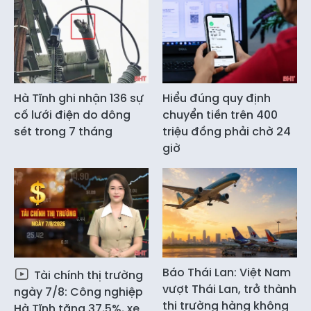
Hà Tĩnh ghi nhận 136 sự
Hiểu đúng quy định
cố lưới điện do dông
chuyển tiền trên 400
sét trong 7 tháng
triệu đồng phải chờ 24
giờ
Báo Thái Lan: Việt Nam
Tài chính thị trường
vượt Thái Lan, trở thành
ngày 7/8: Công nghiệp
thị trường hàng không
Hà Tĩnh tăng 37,5%, xe