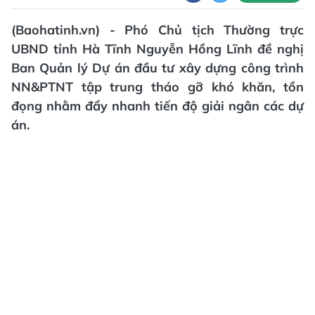
(Baohatinh.vn) - Phó Chủ tịch Thường trực
UBND tỉnh Hà Tĩnh Nguyễn Hồng Lĩnh đề nghị
Ban Quản lý Dự án đầu tư xây dựng công trình
NN&PTNT tập trung tháo gỡ khó khăn, tồn
đọng nhằm đẩy nhanh tiến độ giải ngân các dự
án.