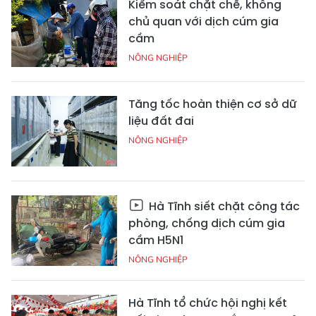
Kiểm soát chặt chẽ, không
chủ quan với dịch cúm gia
cầm
NÔNG NGHIỆP
Tăng tốc hoàn thiện cơ sở dữ
liệu đất đai
NÔNG NGHIỆP
Hà Tĩnh siết chặt công tác
phòng, chống dịch cúm gia
cầm H5N1
NÔNG NGHIỆP
Hà Tĩnh tổ chức hội nghị kết