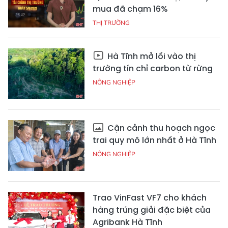
mua đã chạm 16%
THỊ TRƯỜNG
Hà Tĩnh mở lối vào thị
trường tín chỉ carbon từ rừng
NÔNG NGHIỆP
Cận cảnh thu hoạch ngọc
trai quy mô lớn nhất ở Hà Tĩnh
NÔNG NGHIỆP
Trao VinFast VF7 cho khách
hàng trúng giải đặc biệt của
Agribank Hà Tĩnh