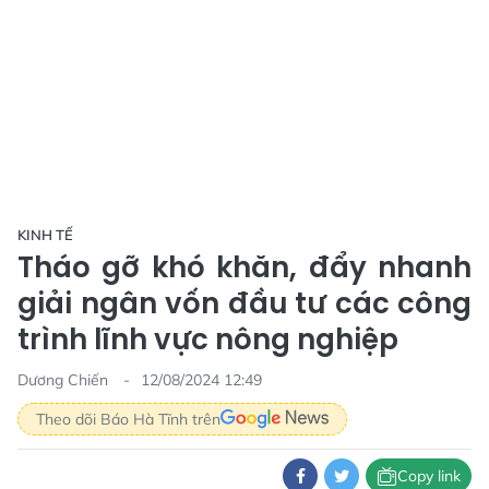
KINH TẾ
Tháo gỡ khó khăn, đẩy nhanh
giải ngân vốn đầu tư các công
trình lĩnh vực nông nghiệp
Dương Chiến
12/08/2024 12:49
Theo dõi Báo Hà Tĩnh trên
Copy link