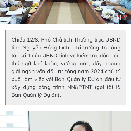
Chiều 12/8, Phó Chủ tịch Thường trực UBND
tỉnh Nguyễn Hồng Lĩnh - Tổ trưởng Tổ công
tác số 1 của UBND tỉnh về kiểm tra, đôn đốc,
tháo gỡ khó khăn, vướng mắc, đẩy nhanh
giải ngân vốn đầu tư công năm 2024 chủ trì
buổi làm việc với Ban Quản lý Dự án đầu tư
xây dựng công trình NN&PTNT (gọi tắt là
Ban Quản lý Dự án).