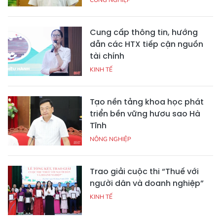
Cung cấp thông tin, hướng
dẫn các HTX tiếp cận nguồn
tài chính
KINH TẾ
Tạo nền tảng khoa học phát
triển bền vững hươu sao Hà
Tĩnh
NÔNG NGHIỆP
Trao giải cuộc thi “Thuế với
người dân và doanh nghiệp”
KINH TẾ