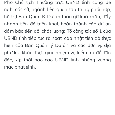
Phó Chủ tịch Thường trực UBND tỉnh cũng đề
nghị các sở, ngành liên quan tập trung phối hợp,
hỗ trợ Ban Quản lý Dự án tháo gỡ khó khăn, đẩy
nhanh tiến độ triển khai, hoàn thành các dự án
đảm bảo tiến độ, chất lượng; Tổ công tác số 1 của
UBND tỉnh tiếp tục rà soát, cập nhật tiến độ thực
hiện của Ban Quản lý Dự án và các đơn vị, địa
phương khác được giao nhiệm vụ kiểm tra để đôn
đốc, kịp thời báo cáo UBND tỉnh những vướng
mắc phát sinh.