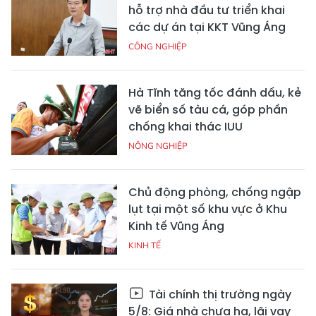
hỗ trợ nhà đầu tư triển khai
các dự án tại KKT Vũng Áng
CÔNG NGHIỆP
Hà Tĩnh tăng tốc đánh dấu, kẻ
vẽ biển số tàu cá, góp phần
chống khai thác IUU
NÔNG NGHIỆP
Chủ động phòng, chống ngập
lụt tại một số khu vực ở Khu
Kinh tế Vũng Áng
KINH TẾ
Tài chính thị trường ngày
5/8: Giá nhà chưa hạ, lãi vay