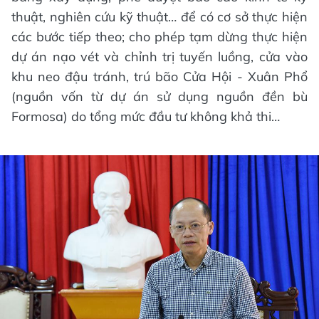
thuật, nghiên cứu kỹ thuật… để có cơ sở thực hiện
các bước tiếp theo; cho phép tạm dừng thực hiện
dự án nạo vét và chỉnh trị tuyến luồng, cửa vào
khu neo đậu tránh, trú bão Cửa Hội - Xuân Phổ
(nguồn vốn từ dự án sử dụng nguồn đền bù
Formosa) do tổng mức đầu tư không khả thi…