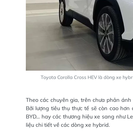
Toyota Corolla Cross HEV là dòng xe hybr
Theo các chuyên gia, trên chưa phản ánh 
Bởi lượng tiêu thụ thực tế sẽ còn cao hơ
BYD... hay các thương hiệu xe sang như L
liệu chi tiết về các dòng xe hybrid.