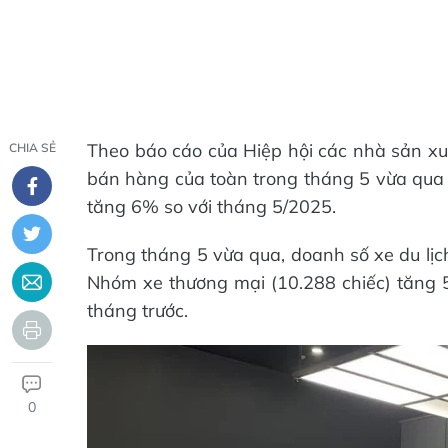
Theo báo cáo của Hiệp hội các nhà sản xu
CHIA SẺ
bán hàng của toàn trong tháng 5 vừa qua 
tăng 6% so với tháng 5/2025.
Trong tháng 5 vừa qua, doanh số xe du lịc
Nhóm xe thương mại (10.288 chiếc) tăng 
tháng trước.
0