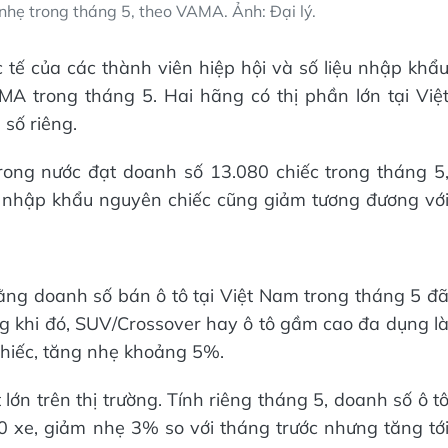
nhẹ trong tháng 5, theo VAMA. Ảnh: Đại lý.
c tế của các thành viên hiệp hội và số liệu nhập khẩ
A trong tháng 5. Hai hãng có thị phần lớn tại Việ
số riêng.
rong nước đạt doanh số 13.080 chiếc trong tháng 5
e nhập khẩu nguyên chiếc cũng giảm tương đương vớ
ằng doanh số bán ô tô tại Việt Nam trong tháng 5 đ
 khi đó, SUV/Crossover hay ô tô gầm cao đa dụng l
chiếc, tăng nhẹ khoảng 5%.
lớn trên thị trường. Tính riêng tháng 5, doanh số ô t
 xe, giảm nhẹ 3% so với tháng trước nhưng tăng tớ