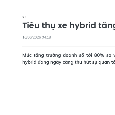
XE
Tiêu thụ xe hybrid tă
10/06/2026 04:18
Mức tăng trưởng doanh số tới 80% so 
hybrid đang ngày càng thu hút sự quan tâ