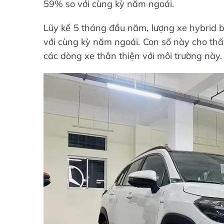
59% so với cùng kỳ năm ngoái.
Lũy kế 5 tháng đầu năm, lượng xe hybrid b
với cùng kỳ năm ngoái. Con số này cho thấ
các dòng xe thân thiện với môi trường này.