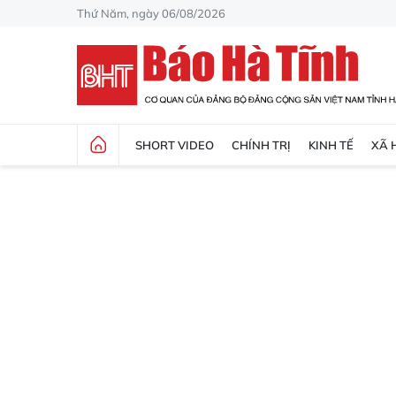
Thứ Năm, ngày 06/08/2026
SHORT VIDEO
CHÍNH TRỊ
KINH TẾ
XÃ 