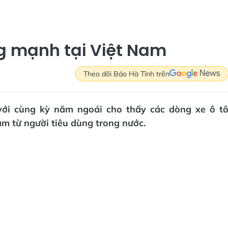
ng mạnh tại Việt Nam
Theo dõi Báo Hà Tĩnh trên
với cùng kỳ năm ngoái cho thấy các dòng xe ô t
m từ người tiêu dùng trong nước.