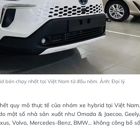
id bán chạy nhất tại Việt Nam từ đầu năm. Ảnh: Đại lý
hết quy mô thực tế của nhóm xe hybrid tại Việt Nam
n do một số nhà sản xuất như Omoda & Jaecoo, Geely
exus, Volvo, Mercedes-Benz, BMW... không công bố s