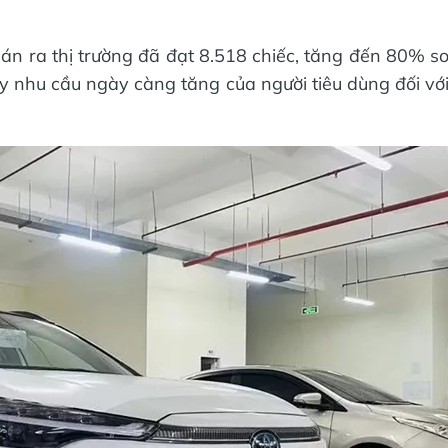
án ra thị trường đã đạt 8.518 chiếc, tăng đến 80% s
y nhu cầu ngày càng tăng của người tiêu dùng đối vớ