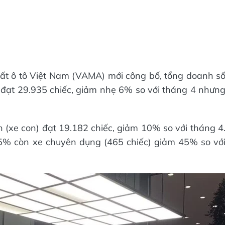
ất ô tô Việt Nam (VAMA) mới công bố, tổng doanh s
đạt 29.935 chiếc, giảm nhẹ 6% so với tháng 4 nhưn
h (xe con) đạt 19.182 chiếc, giảm 10% so với tháng 4
5% còn xe chuyên dụng (465 chiếc) giảm 45% so vớ