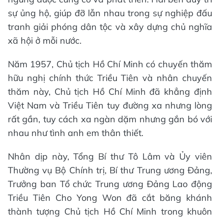
sự ủng hộ, giúp đỡ lẫn nhau trong sự nghiệp đấu
tranh giải phóng dân tộc và xây dựng chủ nghĩa
xã hội ở mỗi nước.
Năm 1957, Chủ tịch Hồ Chí Minh có chuyến thăm
hữu nghị chính thức Triều Tiên và nhân chuyến
thăm này, Chủ tịch Hồ Chí Minh đã khẳng định
Việt Nam và Triều Tiên tuy đường xa nhưng lòng
rất gần, tuy cách xa ngàn dặm nhưng gắn bó với
nhau như tình anh em thân thiết.
Nhân dịp này, Tổng Bí thư Tô Lâm và Ủy viên
Thường vụ Bộ Chính trị, Bí thư Trung ương Đảng,
Trưởng ban Tổ chức Trung ương Đảng Lao động
Triều Tiên Cho Yong Won đã cắt băng khánh
thành tượng Chủ tịch Hồ Chí Minh trong khuôn