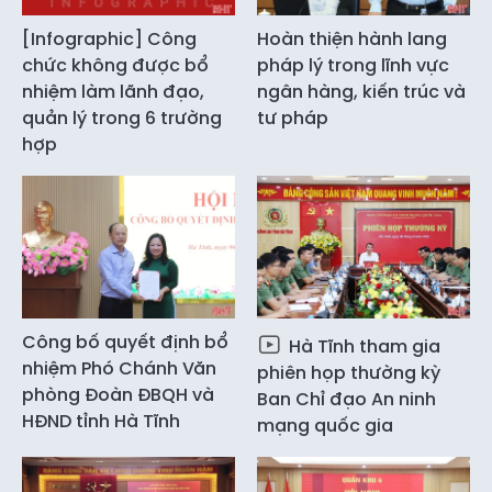
[Infographic] Công
Hoàn thiện hành lang
chức không được bổ
pháp lý trong lĩnh vực
nhiệm làm lãnh đạo,
ngân hàng, kiến trúc và
quản lý trong 6 trường
tư pháp
hợp
Công bố quyết định bổ
Hà Tĩnh tham gia
nhiệm Phó Chánh Văn
phiên họp thường kỳ
phòng Đoàn ĐBQH và
Ban Chỉ đạo An ninh
HĐND tỉnh Hà Tĩnh
mạng quốc gia