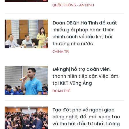
QUỐC PHÒNG - AN NINH
Đoàn ĐBQH Hà Tĩnh đề xuất
nhiều giải pháp hoàn thiện
chính sách về dầu khí, bồi
thường nhà nước
CHÍNH TRỊ
Đề nghị hỗ trợ đoàn viên,
thanh niên tiếp cận việc làm
tại KKT Vũng Áng
ĐOÀN THỂ
Tạo đột phá về ngoại giao
công nghệ, đổi mới sáng tạo
và thu hút đầu tư chất lượng