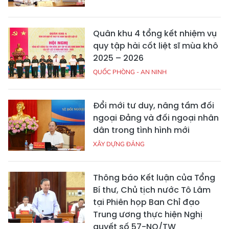
Quân khu 4 tổng kết nhiệm vụ
quy tập hài cốt liệt sĩ mùa khô
2025 – 2026
QUỐC PHÒNG - AN NINH
Đổi mới tư duy, nâng tầm đối
ngoại Đảng và đối ngoại nhân
dân trong tình hình mới
XÂY DỰNG ĐẢNG
Thông báo Kết luận của Tổng
Bí thư, Chủ tịch nước Tô Lâm
tại Phiên họp Ban Chỉ đạo
Trung ương thực hiện Nghị
quyết số 57-NQ/TW