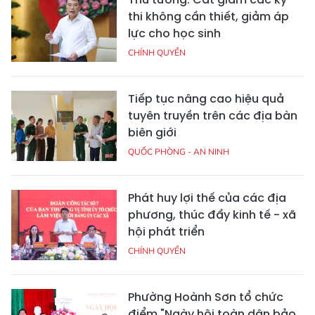
thi không cần thiết, giảm áp
lực cho học sinh
CHÍNH QUYỀN
Tiếp tục nâng cao hiệu quả
tuyên truyền trên các địa bàn
biên giới
QUỐC PHÒNG - AN NINH
Phát huy lợi thế của các địa
phương, thúc đẩy kinh tế - xã
hội phát triển
CHÍNH QUYỀN
Phường Hoành Sơn tổ chức
điểm "Ngày hội toàn dân bảo