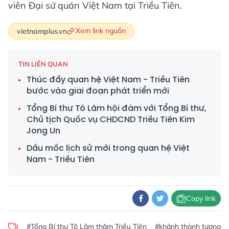
viên Đại sứ quán Việt Nam tại Triều Tiên.
Xem link nguồn
vietnamplus.vn
TIN LIÊN QUAN
Thúc đẩy quan hệ Việt Nam - Triều Tiên
bước vào giai đoạn phát triển mới
Tổng Bí thư Tô Lâm hội đàm với Tổng Bí thư,
Chủ tịch Quốc vụ CHDCND Triều Tiên Kim
Jong Un
Dấu mốc lịch sử mới trong quan hệ Việt
Nam - Triều Tiên
Copy link
#Tổng Bí thư Tô Lâm thăm Triều Tiên
#khánh thành tượng Ch