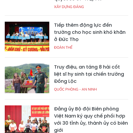
XÂY DỰNG ĐẢNG
Tiếp thêm động lực đến
trường cho học sinh khó khăn
ở Đức Thọ
ĐOÀN THỂ
Truy điệu, an táng 8 hài cốt
liệt sĩ hy sinh tại chiến trường
Đồng Lộc
QUỐC PHÒNG - AN NINH
Đảng ủy Bộ đội Biên phòng
Việt Nam ký quy chế phối hợp
với 30 tỉnh ủy, thành ủy có biên
giới