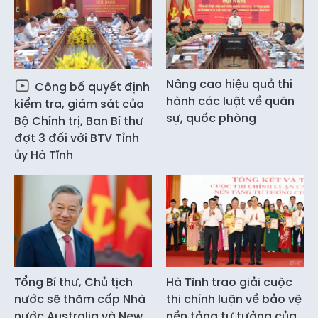
Nâng cao hiệu quả thi
Công bố quyết định
hành các luật về quân
kiểm tra, giám sát của
sự, quốc phòng
Bộ Chính trị, Ban Bí thư
đợt 3 đối với BTV Tỉnh
ủy Hà Tĩnh
Tổng Bí thư, Chủ tịch
Hà Tĩnh trao giải cuộc
nước sẽ thăm cấp Nhà
thi chính luận về bảo vệ
nước Australia và New
nền tảng tư tưởng của