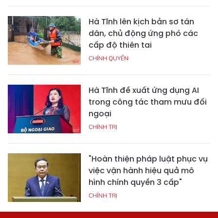
Hà Tĩnh lên kịch bản sơ tán
dân, chủ động ứng phó các
cấp độ thiên tai
CHÍNH QUYỀN
Hà Tĩnh đề xuất ứng dụng AI
trong công tác tham mưu đối
ngoại
CHÍNH TRỊ
"Hoàn thiện pháp luật phục vụ
việc vận hành hiệu quả mô
hình chính quyền 3 cấp"
CHÍNH TRỊ