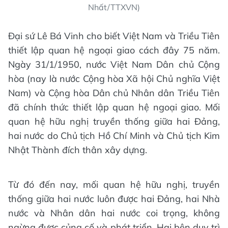
Nhất/TTXVN)
Đại sứ Lê Bá Vinh cho biết Việt Nam và Triều Tiên
thiết lập quan hệ ngoại giao cách đây 75 năm.
Ngày 31/1/1950, nước Việt Nam Dân chủ Cộng
hòa (nay là nước Cộng hòa Xã hội Chủ nghĩa Việt
Nam) và Cộng hòa Dân chủ Nhân dân Triều Tiên
đã chính thức thiết lập quan hệ ngoại giao. Mối
quan hệ hữu nghị truyền thống giữa hai Đảng,
hai nước do Chủ tịch Hồ Chí Minh và Chủ tịch Kim
Nhật Thành đích thân xây dựng.
Từ đó đến nay, mối quan hệ hữu nghị, truyền
thống giữa hai nước luôn được hai Đảng, hai Nhà
nước và Nhân dân hai nước coi trọng, không
ngừng được củng cố và phát triển. Hai bên duy trì