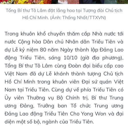
Tổng Bí thư Tô Lâm đặt lẵng hoa tại Tượng đài Chủ tịch
Hồ Chí Minh. (Ảnh: Thống Nhất/TTXVN)
Trong khuôn khổ chuyến thăm cấp Nhà nước tới
nước Cộng hòa Dân chủ Nhân dân Triều Tiên và
dự Lễ kỷ niệm 80 năm Ngày thành lập Đảng Lao
động Triều Tiên, sáng 10/10 (giờ địa phương),
Tổng Bí thư Tô Lâm cùng Đoàn đại biểu cấp cao
Việt Nam đã dự Lễ khánh thành tượng Chủ tịch
Hồ Chí Minh trong khuôn viên Đại sứ quán Việt
Nam tại Triều Tiên. Cùng dự về phía Triều Tiên có
Ủy viên Thường vụ Bộ Chính trị, Bí thư Trung
ương Đảng, Trưởng ban Tổ chức Trung ương
Đảng Lao động Triều Tiên Cho Yong Won và đại
diện một số bộ, ngành của Triều Tiên.