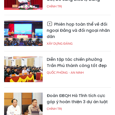
CHÍNH TRỊ
Phiên họp toàn thể về đối
ngoại Đảng và đối ngoại nhân
dân
XÂY DỰNG ĐẢNG
Diễn tập tác chiến phường
Trần Phú thành công tốt đẹp
QUỐC PHÒNG - AN NINH
Đoàn ĐBQH Hà Tĩnh tích cực
góp ý hoàn thiện 3 dự án luật
CHÍNH TRỊ