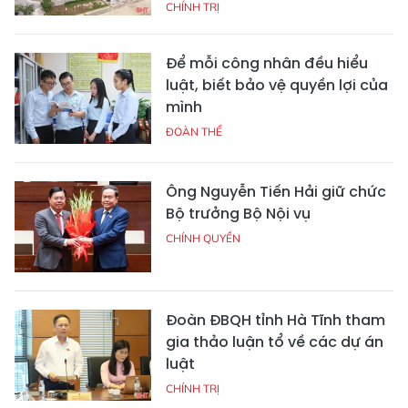
CHÍNH TRỊ
Để mỗi công nhân đều hiểu
luật, biết bảo vệ quyền lợi của
mình
ĐOÀN THỂ
Ông Nguyễn Tiến Hải giữ chức
Bộ trưởng Bộ Nội vụ
CHÍNH QUYỀN
Đoàn ĐBQH tỉnh Hà Tĩnh tham
gia thảo luận tổ về các dự án
luật
CHÍNH TRỊ