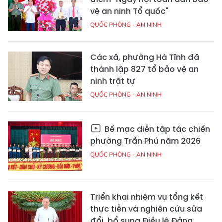
vệ an ninh Tổ quốc"
QUỐC PHÒNG - AN NINH
Các xã, phường Hà Tĩnh đã
thành lập 827 tổ bảo vệ an
ninh trật tự
QUỐC PHÒNG - AN NINH
Bế mạc diễn tập tác chiến
phường Trần Phú năm 2026
QUỐC PHÒNG - AN NINH
Triển khai nhiệm vụ tổng kết
thực tiễn và nghiên cứu sửa
đổi, bổ sung Điều lệ Đảng