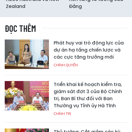
Zealand
Đảng
ĐỌC THÊM
Phát huy vai trò động lực của
dự án hạ tầng chiến lược và
các cực tăng trưởng mới
CHÍNH QUYỀN
Triển khai kế hoạch kiểm tra,
giám sát đợt 3 của Bộ Chính
trị, Ban Bí thư đối với Ban
Thường vụ Tỉnh ủy Hà Tĩnh
CHÍNH TRỊ
Thủ tướng: Cắt giảm các kỳ