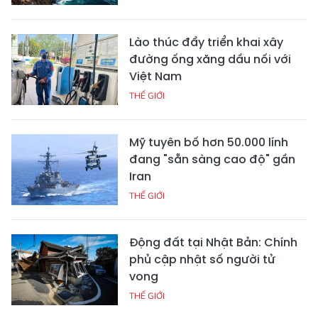
Lào thúc đẩy triển khai xây
đường ống xăng dầu nối với
Việt Nam
THẾ GIỚI
Mỹ tuyên bố hơn 50.000 lính
đang "sẵn sàng cao độ" gần
Iran
THẾ GIỚI
Động đất tại Nhật Bản: Chính
phủ cập nhật số người tử
vong
THẾ GIỚI