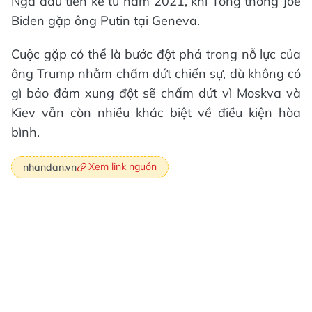
Nga đầu tiên kể từ năm 2021, khi Tổng thống Joe
Biden gặp ông Putin tại Geneva.
Cuộc gặp có thể là bước đột phá trong nỗ lực của
ông Trump nhằm chấm dứt chiến sự, dù không có
gì bảo đảm xung đột sẽ chấm dứt vì Moskva và
Kiev vẫn còn nhiều khác biệt về điều kiện hòa
bình.
Xem link nguồn
nhandan.vn