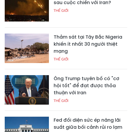
sau cuộc chiến với Iran?
THẾ GIỚI
Thảm sát tại Tây Bắc Nigeria
khiến ít nhất 30 người thiệt
mạng
THẾ GIỚI
Ông Trump tuyên bố có "cơ
hội tốt" để đạt được thỏa
thuận với Iran
THẾ GIỚI
Fed đối diện sức ép nâng lãi
suất giữa bối cảnh rủi ro lạm