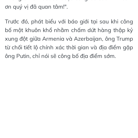
ơn quý vị đã quan tâm!".
Trước đó, phát biểu với báo giới tại sau khi công
bố một khuôn khổ nhằm chấm dứt hàng thập kỷ
xung đột giữa Armenia và Azerbaijan, ông Trump
từ chối tiết lộ chính xác thời gian và địa điểm gặp
ông Putin, chỉ nói sẽ công bố địa điểm sớm.