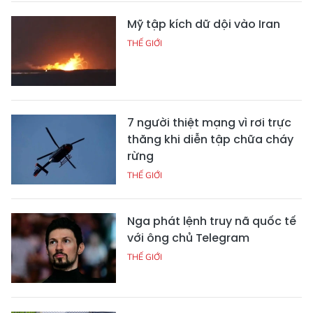
Mỹ tập kích dữ dội vào Iran
THẾ GIỚI
7 người thiệt mạng vì rơi trực
thăng khi diễn tập chữa cháy
rừng
THẾ GIỚI
Nga phát lệnh truy nã quốc tế
với ông chủ Telegram
THẾ GIỚI