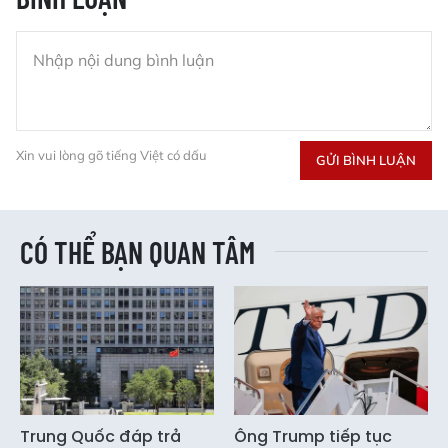
Xin vui lòng gõ tiếng Việt có dấu
GỬI BÌNH LUẬN
CÓ THỂ BẠN QUAN TÂM
Trung Quốc đáp trả
Ông Trump tiếp tục