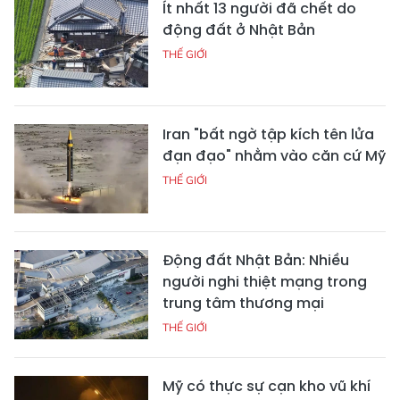
Ít nhất 13 người đã chết do
động đất ở Nhật Bản
THẾ GIỚI
Iran "bất ngờ tập kích tên lửa
đạn đạo" nhằm vào căn cứ Mỹ
THẾ GIỚI
Động đất Nhật Bản: Nhiều
người nghi thiệt mạng trong
trung tâm thương mại
THẾ GIỚI
Mỹ có thực sự cạn kho vũ khí