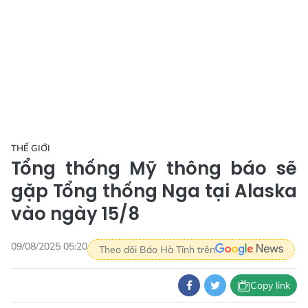
THẾ GIỚI
Tổng thống Mỹ thông báo sẽ
gặp Tổng thống Nga tại Alaska
vào ngày 15/8
09/08/2025 05:20
Theo dõi Báo Hà Tĩnh trên
Copy link