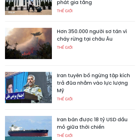
phát gia tăng
THẾ GIỚI
Hơn 350.000 người sơ tán vì
cháy rừng tại châu Âu
THẾ GIỚI
Iran tuyên bố ngừng tập kích
trả đũa nhằm vào lực lượng
Mỹ
THẾ GIỚI
Iran bán được 18 tỷ USD dầu
mỏ giữa thời chiến
THẾ GIỚI