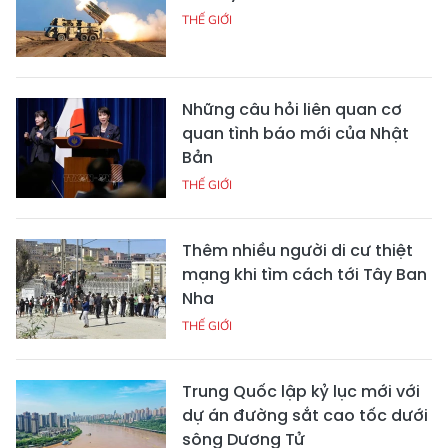
THẾ GIỚI
Những câu hỏi liên quan cơ
quan tình báo mới của Nhật
Bản
THẾ GIỚI
Thêm nhiều người di cư thiệt
mạng khi tìm cách tới Tây Ban
Nha
THẾ GIỚI
Trung Quốc lập kỷ lục mới với
dự án đường sắt cao tốc dưới
sông Dương Tử