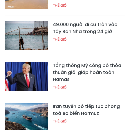
THẾ GIỚI
49.000 người di cư tràn vào
Tây Ban Nha trong 24 giờ
THẾ GIỚI
Tổng thống Mỹ công bố thỏa
thuận giải giáp hoàn toàn
Hamas
THẾ GIỚI
Iran tuyên bố tiếp tục phong
toả eo biển Hormuz
THẾ GIỚI