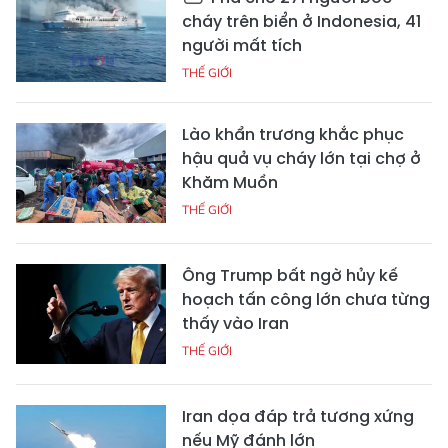
cháy trên biển ở Indonesia, 41
người mất tích
THẾ GIỚI
Lào khẩn trương khắc phục
hậu quả vụ cháy lớn tại chợ ở
Khăm Muồn
THẾ GIỚI
Ông Trump bất ngờ hủy kế
hoạch tấn công lớn chưa từng
thấy vào Iran
THẾ GIỚI
Iran dọa đáp trả tương xứng
nếu Mỹ đánh lớn