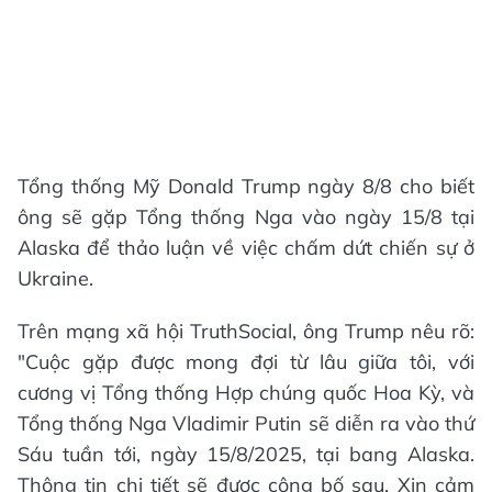
Tổng thống Mỹ Donald Trump ngày 8/8 cho biết
ông sẽ gặp Tổng thống Nga vào ngày 15/8 tại
Alaska để thảo luận về việc chấm dứt chiến sự ở
Ukraine.
Trên mạng xã hội TruthSocial, ông Trump nêu rõ:
"Cuộc gặp được mong đợi từ lâu giữa tôi, với
cương vị Tổng thống Hợp chúng quốc Hoa Kỳ, và
Tổng thống Nga Vladimir Putin sẽ diễn ra vào thứ
Sáu tuần tới, ngày 15/8/2025, tại bang Alaska.
Thông tin chi tiết sẽ được công bố sau. Xin cảm