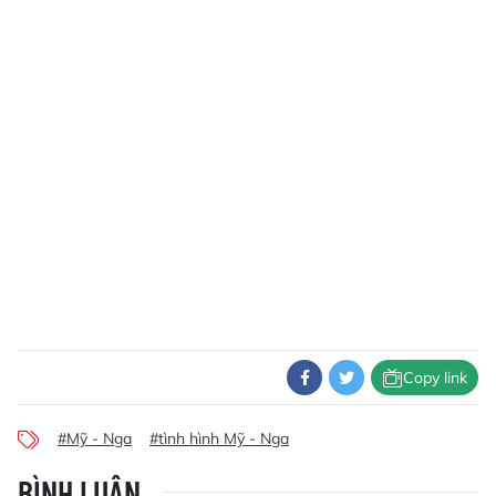
Copy link
#Mỹ - Nga
#tình hình Mỹ - Nga
BÌNH LUẬN