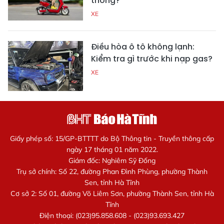
thông?
XE
Điều hòa ô tô không lạnh:
Kiểm tra gì trước khi nạp gas?
XE
Giấy phép số: 15/GP-BTTTT do Bộ Thông tin - Truyền thông cấp
ngày 17 tháng 01 năm 2022.
Giám đốc: Nghiêm Sỹ Đống
Trụ sở chính: Số 22, đường Phan Đình Phùng, phường Thành
Sen, tỉnh Hà Tĩnh
Cơ sở 2: Số 01, đường Võ Liêm Sơn, phường Thành Sen, tỉnh Hà
Tĩnh
Điện thoại: (023)95.858.608 - (023)93.693.427