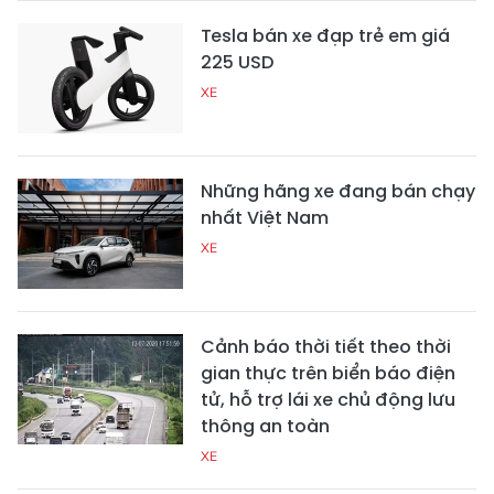
Tesla bán xe đạp trẻ em giá
225 USD
XE
Những hãng xe đang bán chạy
nhất Việt Nam
XE
Cảnh báo thời tiết theo thời
gian thực trên biển báo điện
tử, hỗ trợ lái xe chủ động lưu
thông an toàn
XE