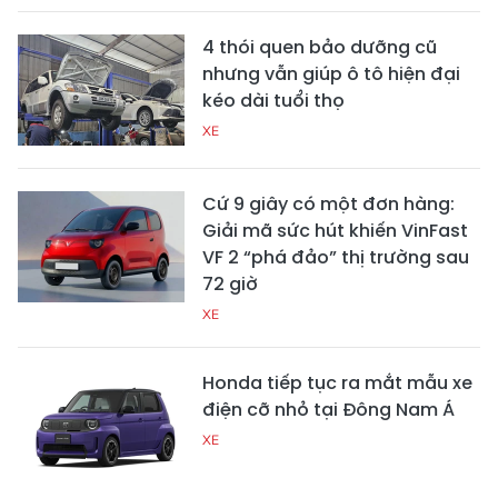
4 thói quen bảo dưỡng cũ
nhưng vẫn giúp ô tô hiện đại
kéo dài tuổi thọ
XE
Cứ 9 giây có một đơn hàng:
Giải mã sức hút khiến VinFast
VF 2 “phá đảo” thị trường sau
72 giờ
XE
Honda tiếp tục ra mắt mẫu xe
điện cỡ nhỏ tại Đông Nam Á
XE