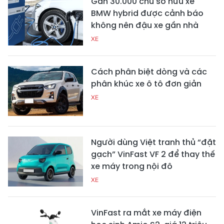
Gần 30.000 chủ sở hữu xe
BMW hybrid được cảnh báo
không nên đậu xe gần nhà
XE
Cách phân biệt dòng và các
phân khúc xe ô tô đơn giản
XE
Người dùng Việt tranh thủ “đặt
gạch” VinFast VF 2 để thay thế
xe máy trong nội đô
XE
VinFast ra mắt xe máy điện