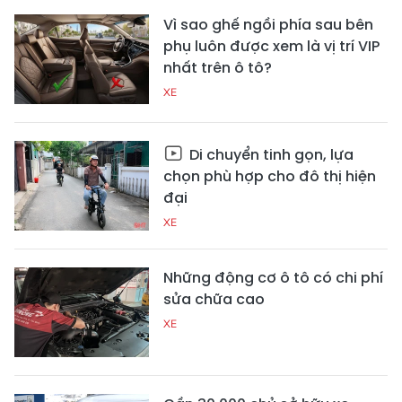
Vì sao ghế ngồi phía sau bên
phụ luôn được xem là vị trí VIP
nhất trên ô tô?
XE
Di chuyển tinh gọn, lựa
chọn phù hợp cho đô thị hiện
đại
XE
Những động cơ ô tô có chi phí
sửa chữa cao
XE