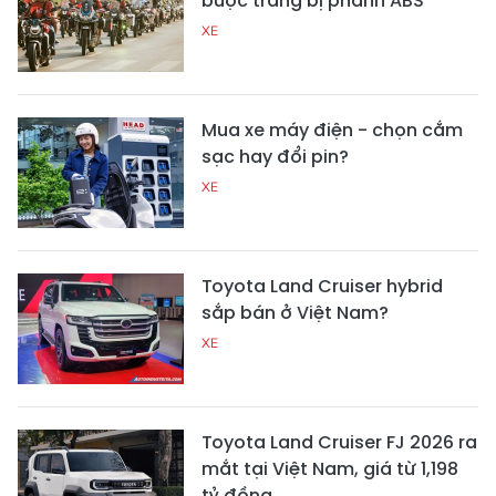
buộc trang bị phanh ABS
XE
Mua xe máy điện - chọn cắm
sạc hay đổi pin?
XE
Toyota Land Cruiser hybrid
sắp bán ở Việt Nam?
XE
Toyota Land Cruiser FJ 2026 ra
mắt tại Việt Nam, giá từ 1,198
tỷ đồng