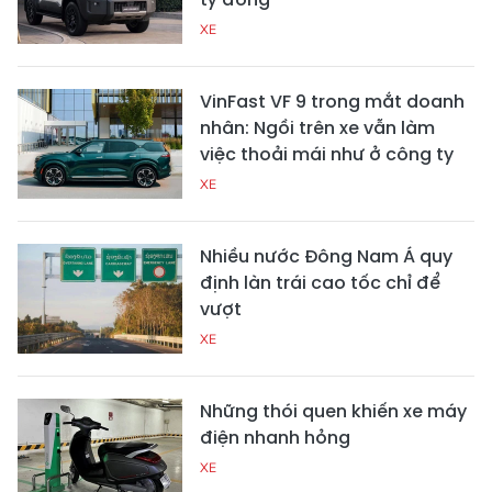
XE
VinFast VF 9 trong mắt doanh
nhân: Ngồi trên xe vẫn làm
việc thoải mái như ở công ty
XE
Nhiều nước Đông Nam Á quy
định làn trái cao tốc chỉ để
vượt
XE
Những thói quen khiến xe máy
điện nhanh hỏng
XE