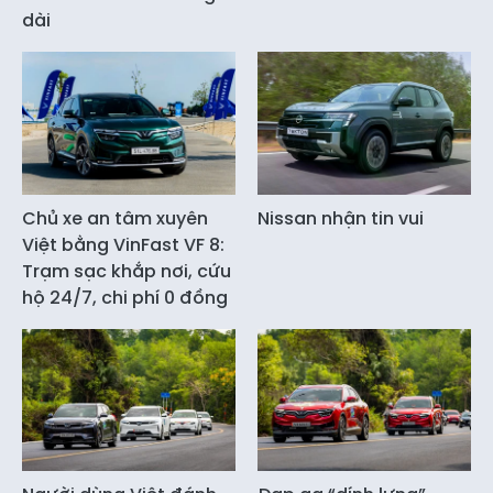
dài
Chủ xe an tâm xuyên
Nissan nhận tin vui
Việt bằng VinFast VF 8:
Trạm sạc khắp nơi, cứu
hộ 24/7, chi phí 0 đồng