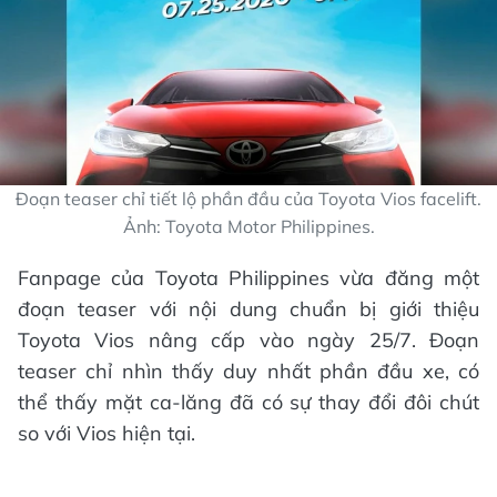
Đoạn teaser chỉ tiết lộ phần đầu của Toyota Vios facelift.
Ảnh: Toyota Motor Philippines.
Fanpage của Toyota Philippines vừa đăng một
đoạn teaser với nội dung chuẩn bị giới thiệu
Toyota Vios nâng cấp vào ngày 25/7. Đoạn
teaser chỉ nhìn thấy duy nhất phần đầu xe, có
thể thấy mặt ca-lăng đã có sự thay đổi đôi chút
so với Vios hiện tại.