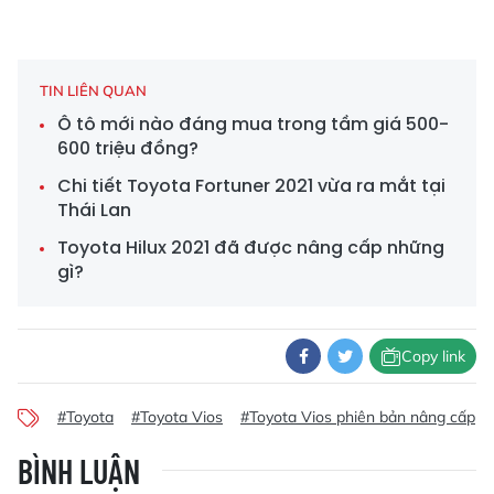
TIN LIÊN QUAN
Ô tô mới nào đáng mua trong tầm giá 500-
600 triệu đồng?
Chi tiết Toyota Fortuner 2021 vừa ra mắt tại
Thái Lan
Toyota Hilux 2021 đã được nâng cấp những
gì?
Copy link
#Toyota
#Toyota Vios
#Toyota Vios phiên bản nâng cấp
BÌNH LUẬN