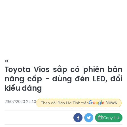
XE
Toyota Vios sắp có phiên bản
nâng cấp - dùng đèn LED, đổi
kiểu dáng
23/07/2020 22:10
Theo dõi Báo Hà Tĩnh trên
Copy link