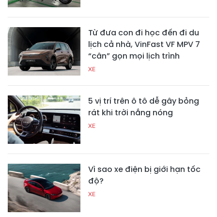
Từ đưa con đi học đến đi du
lịch cả nhà, VinFast VF MPV 7
“cân” gọn mọi lịch trình
XE
5 vị trí trên ô tô dễ gây bỏng
rát khi trời nắng nóng
XE
Vì sao xe điện bị giới hạn tốc
độ?
XE