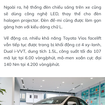
Ngoài ra, hệ thống đèn chiếu sáng trên xe cũng
sẽ dùng công nghệ LED, thay thế cho đèn
halogen projector. Đèn đề-mi cũng được làm gọn
gàng hơn với kiểu dáng chữ L.
Về động cơ, nhiều khả năng Toyota Vios facelift
vẫn tiếp tục được trang bị khối động cơ 4 xy-lanh,
Dual i-VVT, dung tích 1.5L, công suất tối đa 107
mã lực tại 6.00 vòng/phút, mô-men xoắn cực đại
140 Nm tại 4.200 vòng/phút.