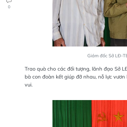
0
Giám đốc Sở LĐ-TB
Trao quà cho các đối tượng, lãnh đạo Sở L
bà con đoàn kết giúp đỡ nhau, nỗ lực vươn 
vui.