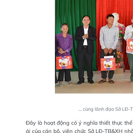
... cùng lãnh đạo Sở LĐ-
Đây là hoạt động có ý nghĩa thiết thực thể
ái của cán bộ, viên chức Sở LĐ-TB&XH n