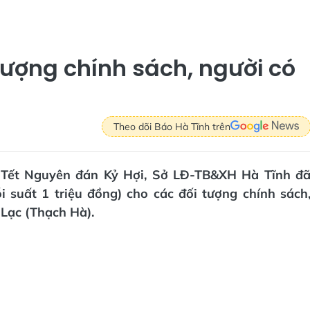
tượng chính sách, người có
Theo dõi Báo Hà Tĩnh trên
n Tết Nguyên đán Kỷ Hợi, Sở LĐ-TB&XH Hà Tĩnh đ
i suất 1 triệu đồng) cho các đối tượng chính sách
 Lạc (Thạch Hà).