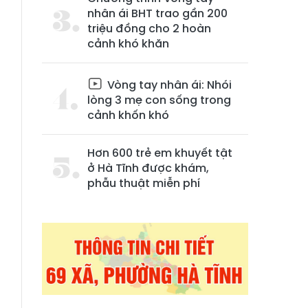
nhân ái BHT trao gần 200
triệu đồng cho 2 hoàn
cảnh khó khăn
Vòng tay nhân ái: Nhói
lòng 3 mẹ con sống trong
cảnh khốn khó
Hơn 600 trẻ em khuyết tật
ở Hà Tĩnh được khám,
phẫu thuật miễn phí