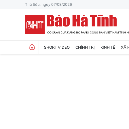
Thứ Sáu, ngày 07/08/2026
SHORT VIDEO
CHÍNH TRỊ
KINH TẾ
XÃ 