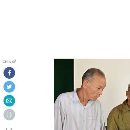
CHIA SẺ