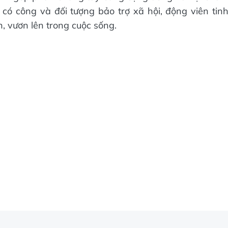
i có công và đối tượng bảo trợ xã hội, động viên tin
, vươn lên trong cuộc sống.