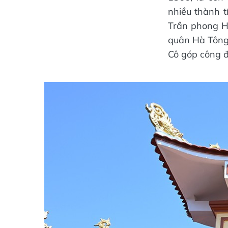
nhiều thành t
Trần phong H
quân Hà Tông 
Cô góp công 