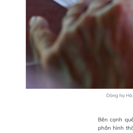
Dòng họ Hà 
Bên cạnh quê
phần hình th