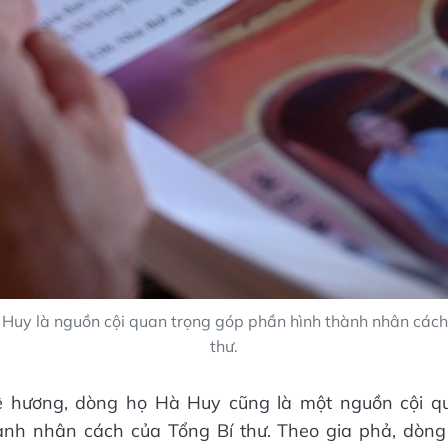
Huy là nguồn cội quan trọng góp phần hình thành nhân cách
thư.
 hương, dòng họ Hà Huy cũng là một nguồn cội q
ành nhân cách của Tổng Bí thư. Theo gia phả, dòng