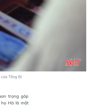
 của Tổng Bí
uan trọng góp
 họ Hà là một