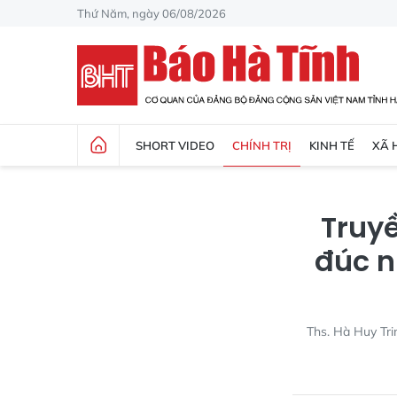
Thứ Năm, ngày 06/08/2026
SHORT VIDEO
CHÍNH TRỊ
KINH TẾ
XÃ 
Truy
đúc n
Ths. Hà Huy Tri