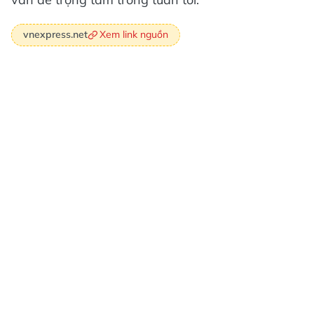
Xem link nguồn
vnexpress.net