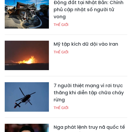
Động đất tại Nhật Bản: Chính
phủ cập nhật số người tử
vong
THẾ GIỚI
Mỹ tập kích dữ dội vào Iran
THẾ GIỚI
7 người thiệt mạng vì rơi trực
thăng khi diễn tập chữa cháy
rừng
THẾ GIỚI
Nga phát lệnh truy nã quốc tế