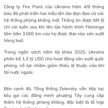
Công ty Fire Point của Ukraine hôm 4/9 thông
báo đã phát triển hai mẫu tên lửa đạn đạo và các
hệ thống phòng không mới. Thông tin được tiết lộ
chỉ vài tuần sau khi tên lửa hành trình Flamingo
tầm bắn 3.000 km của họ được đưa vào sản xuất
hàng loạt.
Trong ngân sách năm tài khóa 2025, Ukraine
phân bổ 1,3 tỷ USD cho hoạt động sản xuất quốc
phòng, nỗ lực nhằm giảm thiểu lệ thuộc vào khí
tài nước ngoài.
Bên cạnh đó, Tổng thống Zelensky vẫn tiếp tục
kêu gọi các đồng minh phương Tây cung cấp
thêm hệ thống phòng không, đặc biệt là tổ hợp