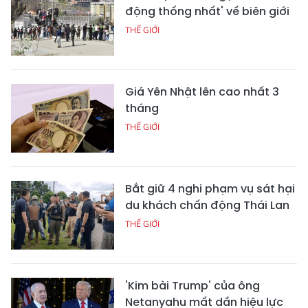
động thống nhất' về biên giới
THẾ GIỚI
Giá Yên Nhật lên cao nhất 3
tháng
THẾ GIỚI
Bắt giữ 4 nghi phạm vụ sát hại
du khách chấn động Thái Lan
THẾ GIỚI
'Kim bài Trump' của ông
Netanyahu mất dần hiệu lực