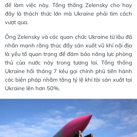
để làm việc này. Tổng thống Zelensky cho hay
đây là thách thức lớn mà Ukraine phải tìm cách
vượt qua.
Ông Zelensky và các quan chức Ukraine từ lâu đã
nhấn mạnh rằng thúc đẩy sản xuất vũ khí nội địa
là yếu tố quan trọng để đảm bảo năng lực phòng
thủ của nước này trong tương lai. Tổng thống
Ukraine hồi tháng 7 kêu gọi chính phủ tiến hành
các biện pháp nhằm tăng tỷ lệ khí tài sản xuất tại
Ukraine lên hơn 50%.