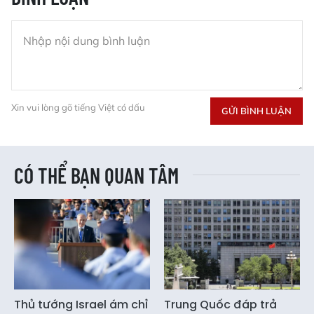
Xin vui lòng gõ tiếng Việt có dấu
GỬI BÌNH LUẬN
CÓ THỂ BẠN QUAN TÂM
Thủ tướng Israel ám chỉ
Trung Quốc đáp trả