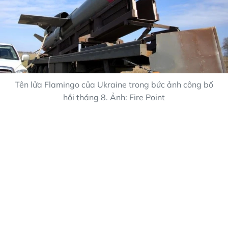
Tên lửa Flamingo của Ukraine trong bức ảnh công bố
hồi tháng 8. Ảnh: Fire Point