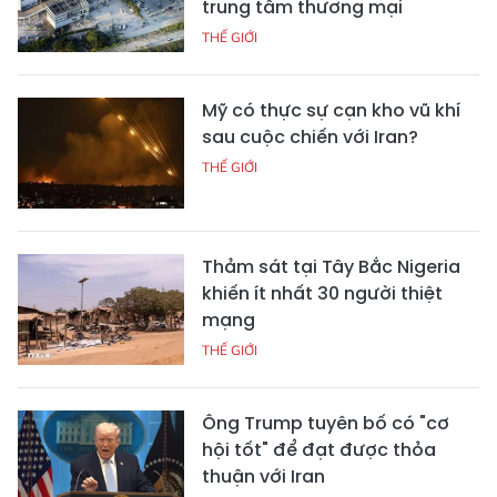
trung tâm thương mại
THẾ GIỚI
Mỹ có thực sự cạn kho vũ khí
sau cuộc chiến với Iran?
THẾ GIỚI
Thảm sát tại Tây Bắc Nigeria
khiến ít nhất 30 người thiệt
mạng
THẾ GIỚI
Ông Trump tuyên bố có "cơ
hội tốt" để đạt được thỏa
thuận với Iran