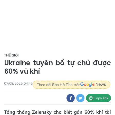
THẾ GIỚI
Ukraine tuyên bố tự chủ được
60% vũ khí
07/09/2025 04:45
Theo dõi Báo Hà Tĩnh trên
Copy link
Tổng thống Zelensky cho biết gần 60% khí tài