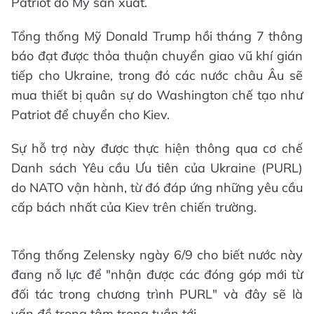
Patriot do Mỹ sản xuất.
Tổng thống Mỹ Donald Trump hồi tháng 7 thông
báo đạt được thỏa thuận chuyển giao vũ khí gián
tiếp cho Ukraine, trong đó các nước châu Âu sẽ
mua thiết bị quân sự do Washington chế tạo như
Patriot để chuyển cho Kiev.
Sự hỗ trợ này được thực hiện thông qua cơ chế
Danh sách Yêu cầu Ưu tiên của Ukraine (PURL)
do NATO vận hành, từ đó đáp ứng những yêu cầu
cấp bách nhất của Kiev trên chiến trường.
Tổng thống Zelensky ngày 6/9 cho biết nước này
đang nỗ lực để "nhận được các đóng góp mới từ
đối tác trong chương trình PURL" và đây sẽ là
vấn đề trọng tâm trong tuần tới.