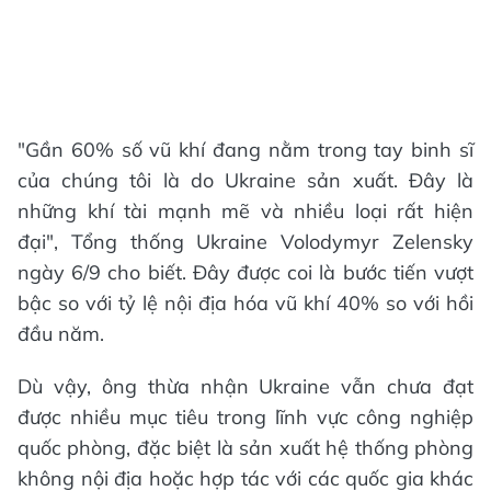
"Gần 60% số vũ khí đang nằm trong tay binh sĩ
của chúng tôi là do Ukraine sản xuất. Đây là
những khí tài mạnh mẽ và nhiều loại rất hiện
đại", Tổng thống Ukraine Volodymyr Zelensky
ngày 6/9 cho biết. Đây được coi là bước tiến vượt
bậc so với tỷ lệ nội địa hóa vũ khí 40% so với hồi
đầu năm.
Dù vậy, ông thừa nhận Ukraine vẫn chưa đạt
được nhiều mục tiêu trong lĩnh vực công nghiệp
quốc phòng, đặc biệt là sản xuất hệ thống phòng
không nội địa hoặc hợp tác với các quốc gia khác