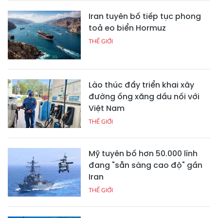
Iran tuyên bố tiếp tục phong
toả eo biển Hormuz
THẾ GIỚI
Lào thúc đẩy triển khai xây
đường ống xăng dầu nối với
Việt Nam
THẾ GIỚI
Mỹ tuyên bố hơn 50.000 lính
đang "sẵn sàng cao độ" gần
Iran
THẾ GIỚI