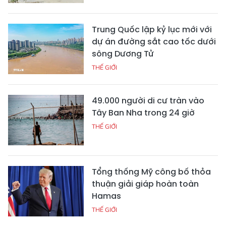
Trung Quốc lập kỷ lục mới với
dự án đường sắt cao tốc dưới
sông Dương Tử
THẾ GIỚI
49.000 người di cư tràn vào
Tây Ban Nha trong 24 giờ
THẾ GIỚI
Tổng thống Mỹ công bố thỏa
thuận giải giáp hoàn toàn
Hamas
THẾ GIỚI