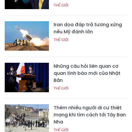
THẾ GIỚI
Iran dọa đáp trả tương xứng
nếu Mỹ đánh lớn
THẾ GIỚI
Những câu hỏi liên quan cơ
quan tình báo mới của Nhật
Bản
THẾ GIỚI
Thêm nhiều người di cư thiệt
mạng khi tìm cách tới Tây Ban
Nha
THẾ GIỚI