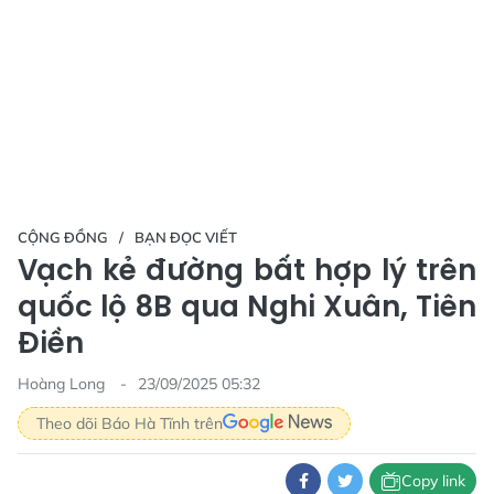
CỘNG ĐỒNG
BẠN ĐỌC VIẾT
Vạch kẻ đường bất hợp lý trên
quốc lộ 8B qua Nghi Xuân, Tiên
Điền
Hoàng Long
23/09/2025 05:32
Theo dõi Báo Hà Tĩnh trên
Copy link