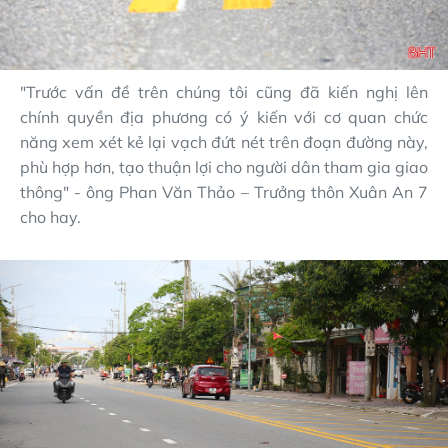
"Trước vấn đề trên chúng tôi cũng đã kiến nghị lên
chính quyền địa phương có ý kiến với cơ quan chức
năng xem xét kẻ lại vạch đứt nét trên đoạn đường này,
phù hợp hơn, tạo thuận lợi cho người dân tham gia giao
thông" - ông Phan Văn Thảo – Trưởng thôn Xuân An 7
cho hay.