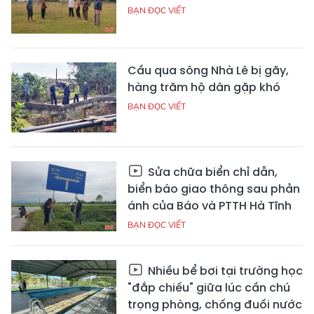
BẠN ĐỌC VIẾT
Cầu qua sông Nhà Lê bị gãy,
hàng trăm hộ dân gặp khó
BẠN ĐỌC VIẾT
Sửa chữa biển chỉ dẫn,
biển báo giao thông sau phản
ánh của Báo và PTTH Hà Tĩnh
BẠN ĐỌC VIẾT
Nhiều bể bơi tại trường học
"đắp chiếu" giữa lúc cần chú
trọng phòng, chống đuối nước