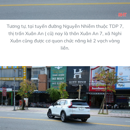
Tương tự, tại tuyến đường Nguyễn Nhiễm thuộc TDP 7,
thị trấn Xuân An ( cũ) nay là thôn Xuân An 7, xã Nghi
Xuân cũng được cơ quan chức năng kẻ 2 vạch vàng
liền.