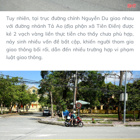
Tuy nhiên, tại trục đường chính Nguyễn Du giao nhau
với đường nhánh Tả Ao (địa phận xã Tiên Điền) được
kẻ 2 vạch vàng liền thực tiễn cho thấy chưa phù hợp,
nảy sinh nhiều vấn đề bất cập, khiến người tham gia
giao thông bối rối, dẫn đến nhiều trường hợp vi phạm
luật giao thông.