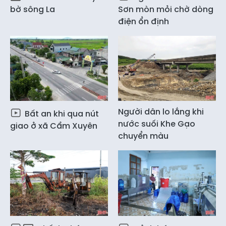
bờ sông La
Sơn mòn mỏi chờ dòng
điện ổn định
Người dân lo lắng khi
Bất an khi qua nút
nước suối Khe Gạo
giao ở xã Cẩm Xuyên
chuyển màu