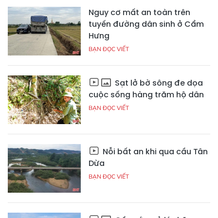
Nguy cơ mất an toàn trên
tuyến đường dân sinh ở Cẩm
Hưng
BẠN ĐỌC VIẾT
Sạt lở bờ sông đe dọa
cuộc sống hàng trăm hộ dân
BẠN ĐỌC VIẾT
Nỗi bất an khi qua cầu Tân
Dừa
BẠN ĐỌC VIẾT