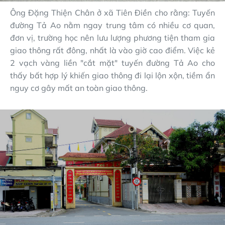
Ông Đặng Thiện Chân ở xã Tiên Điền cho rằng: Tuyến
đường Tả Ao nằm ngay trung tâm có nhiều cơ quan,
đơn vị, trường học nên lưu lượng phương tiện tham gia
giao thông rất đông, nhất là vào giờ cao điểm. Việc kẻ
2 vạch vàng liền "cắt mặt" tuyến đường Tả Ao cho
thấy bất hợp lý khiến giao thông đi lại lộn xộn, tiềm ẩn
nguy cơ gây mất an toàn giao thông.