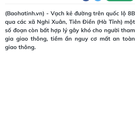
(Baohatinh.vn) - Vạch kẻ đường trên quốc lộ 8B
qua các xã Nghi Xuân, Tiên Điền (Hà Tĩnh) một
số đoạn còn bất hợp lý gây khó cho người tham
gia giao thông, tiềm ẩn nguy cơ mất an toàn
giao thông.