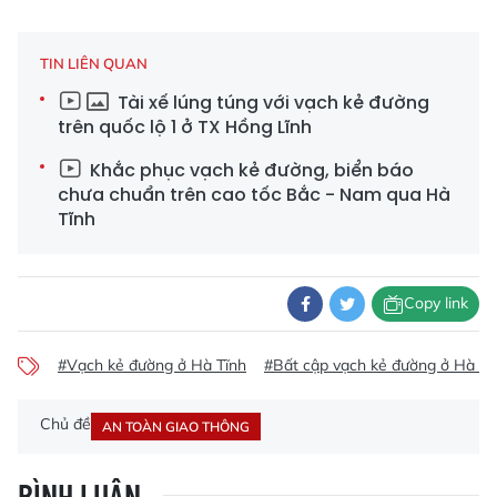
TIN LIÊN QUAN
Tài xế lúng túng với vạch kẻ đường
trên quốc lộ 1 ở TX Hồng Lĩnh
Khắc phục vạch kẻ đường, biển báo
chưa chuẩn trên cao tốc Bắc - Nam qua Hà
Tĩnh
Copy link
#Vạch kẻ đường ở Hà Tĩnh
#Bất cập vạch kẻ đường ở Hà Tĩ
Chủ đề
AN TOÀN GIAO THÔNG
BÌNH LUẬN