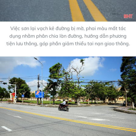
Việc sơn lại vạch kẻ đường bị mờ, phai màu mất tác
dụng nhằm phân chia làn đường, hướng dẫn phương
tiện lưu thông, góp phần giảm thiểu tai nạn giao thông.