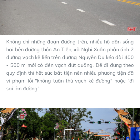
Không chỉ những đoạn đường trên, nhiều hộ dân sống
hai bên đường thôn An Tiên, xã Nghi Xuân phản ánh 2
đường vạch kẻ liền trên đường Nguyễn Du kéo dài 400
- 500 m mới có đến vạch đứt quãng. Để đi đúng theo
quy định thì hết sức bất tiện nên nhiều phương tiện đã
vi phạm lỗi "không tuân thủ vạch kẻ đường" hoặc "đi
sai làn đường".