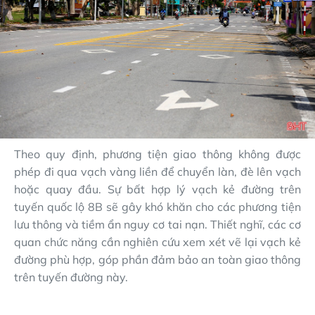
Theo quy định, phương tiện giao thông không được
phép đi qua vạch vàng liền để chuyển làn, đè lên vạch
hoặc quay đầu. Sự bất hợp lý vạch kẻ đường trên
tuyến quốc lộ 8B sẽ gây khó khăn cho các phương tiện
lưu thông và tiềm ẩn nguy cơ tai nạn. Thiết nghĩ, các cơ
quan chức năng cần nghiên cứu xem xét vẽ lại vạch kẻ
đường phù hợp, góp phần đảm bảo an toàn giao thông
trên tuyến đường này.