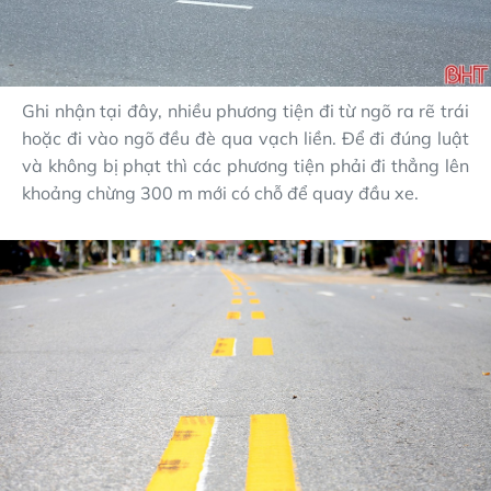
Ghi nhận tại đây, nhiều phương tiện đi từ ngõ ra rẽ trái
hoặc đi vào ngõ đều đè qua vạch liền. Để đi đúng luật
và không bị phạt thì các phương tiện phải đi thẳng lên
khoảng chừng 300 m mới có chỗ để quay đầu xe.