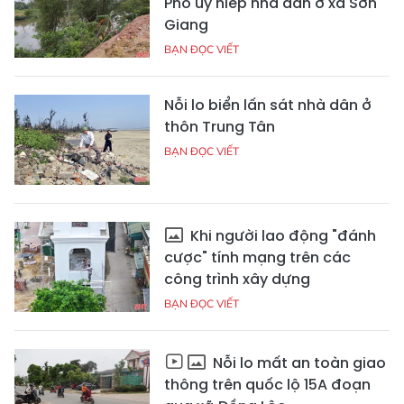
Phố uy hiếp nhà dân ở xã Sơn
Giang
BẠN ĐỌC VIẾT
Nỗi lo biển lấn sát nhà dân ở
thôn Trung Tân
BẠN ĐỌC VIẾT
Khi người lao động "đánh
cược" tính mạng trên các
công trình xây dựng
BẠN ĐỌC VIẾT
Nỗi lo mất an toàn giao
thông trên quốc lộ 15A đoạn