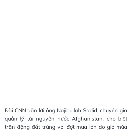
Đài CNN dẫn lời ông Najibullah Sadid, chuyên gia
quản lý tài nguyên nước Afghanistan, cho biết
trận động đất trùng với đợt mưa lớn do gió mùa