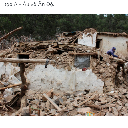
tạo Á - Âu và Ấn Độ.