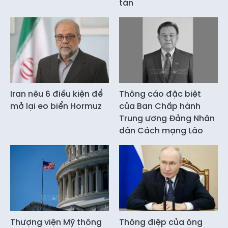
tán
Iran nêu 6 điều kiện để
Thông cáo đặc biệt
mở lại eo biển Hormuz
của Ban Chấp hành
Trung ương Đảng Nhân
dân Cách mạng Lào
Thượng viện Mỹ thông
Thông điệp của ông