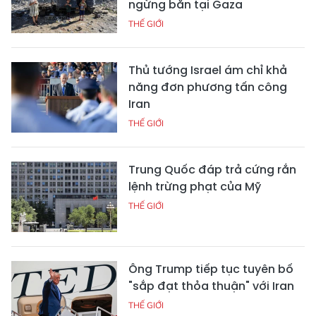
ngừng bắn tại Gaza
THẾ GIỚI
Thủ tướng Israel ám chỉ khả
năng đơn phương tấn công
Iran
THẾ GIỚI
Trung Quốc đáp trả cứng rắn
lệnh trừng phạt của Mỹ
THẾ GIỚI
Ông Trump tiếp tục tuyên bố
"sắp đạt thỏa thuận" với Iran
THẾ GIỚI