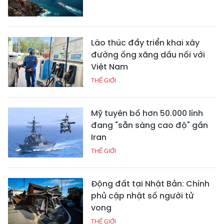
Lào thúc đẩy triển khai xây
đường ống xăng dầu nối với
Việt Nam
THẾ GIỚI
Mỹ tuyên bố hơn 50.000 lính
đang "sẵn sàng cao độ" gần
Iran
THẾ GIỚI
Động đất tại Nhật Bản: Chính
phủ cập nhật số người tử
vong
THẾ GIỚI