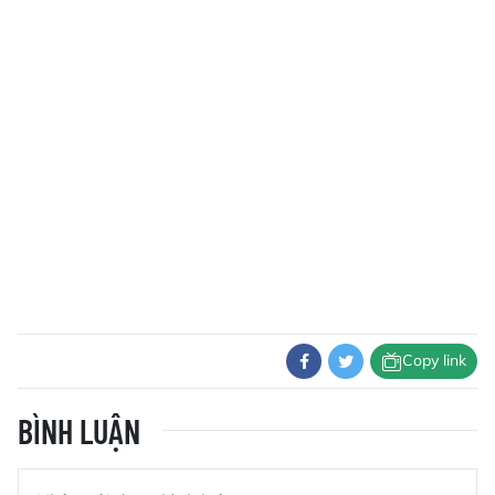
Copy link
BÌNH LUẬN