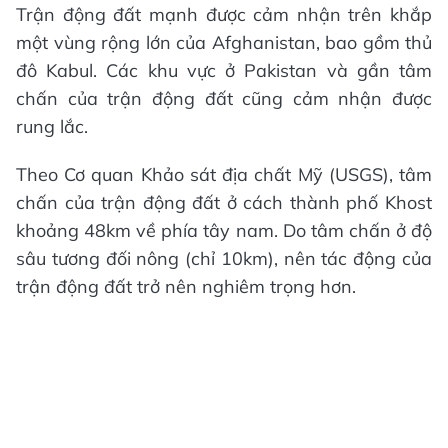
Trận động đất mạnh được cảm nhận trên khắp
một vùng rộng lớn của Afghanistan, bao gồm thủ
đô Kabul. Các khu vực ở Pakistan và gần tâm
chấn của trận động đất cũng cảm nhận được
rung lắc.
Theo Cơ quan Khảo sát địa chất Mỹ (USGS), tâm
chấn của trận động đất ở cách thành phố Khost
khoảng 48km về phía tây nam. Do tâm chấn ở độ
sâu tương đối nông (chỉ 10km), nên tác động của
trận động đất trở nên nghiêm trọng hơn.