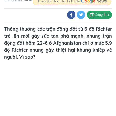
Theo dõi Báo Hà Tĩnh trên
Copy link
Thông thường các trận động đất từ 6 độ Richter
trở lên mới gây sức tàn phá mạnh, nhưng trận
động đất hôm 22-6 ở Afghanistan chỉ ở mức 5,9
độ Richter nhưng gây thiệt hại khủng khiếp về
người. Vì sao?