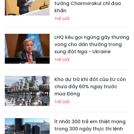
tướng Charnvirakul chỉ đạo
khẩn
THẾ GIỚI
LHQ kêu gọi ngừng gây thương
vong cho dân thường trong
xung đột Nga - Ukraine
THẾ GIỚI
Kho dự trữ khí đốt của EU còn
chưa đầy 60% ngay trước
mùa Đông
THẾ GIỚI
Ít nhất 300 trẻ em thiệt mạng
trong 300 ngày thực thi lệnh