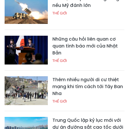
nếu Mỹ đánh lớn
THẾ GIỚI
Những câu hỏi liên quan cơ
quan tình báo mới của Nhật
Bản
THẾ GIỚI
Thêm nhiều người di cư thiệt
mạng khi tìm cách tới Tây Ban
Nha
THẾ GIỚI
Trung Quốc lập kỷ lục mới với
dự án đường sắt cao tốc dưới