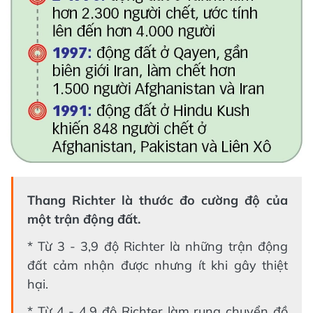
Thang Richter là thước đo cường độ của
một trận động đất.
* Từ 3 - 3,9 độ Richter là những trận động
đất cảm nhận được nhưng ít khi gây thiệt
hại.
* Từ 4 - 4,9 độ Richter làm rung chuyển đồ