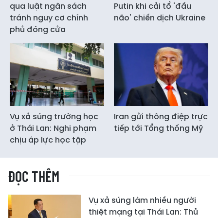
qua luật ngân sách
Putin khi cải tổ 'đầu
tránh nguy cơ chính
não' chiến dịch Ukraine
phủ đóng cửa
Vụ xả súng trường học
Iran gửi thông điệp trực
ở Thái Lan: Nghi phạm
tiếp tới Tổng thống Mỹ
chịu áp lực học tập
ĐỌC THÊM
Vụ xả súng làm nhiều người
thiệt mạng tại Thái Lan: Thủ