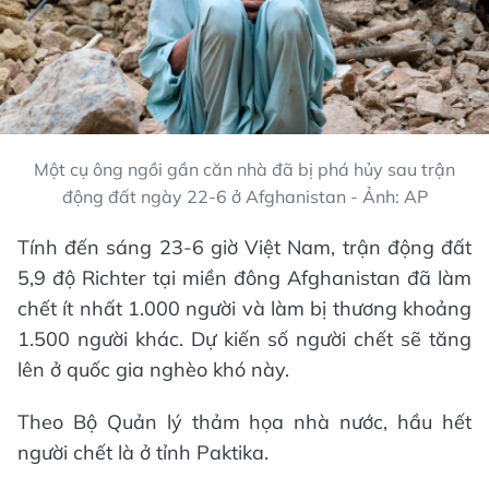
Một cụ ông ngồi gần căn nhà đã bị phá hủy sau trận
động đất ngày 22-6 ở Afghanistan - Ảnh: AP
Tính đến sáng 23-6 giờ Việt Nam, trận động đất
5,9 độ Richter tại miền đông Afghanistan đã làm
chết ít nhất 1.000 người và làm bị thương khoảng
1.500 người khác. Dự kiến số người chết sẽ tăng
lên ở quốc gia nghèo khó này.
Theo Bộ Quản lý thảm họa nhà nước, hầu hết
người chết là ở tỉnh Paktika.