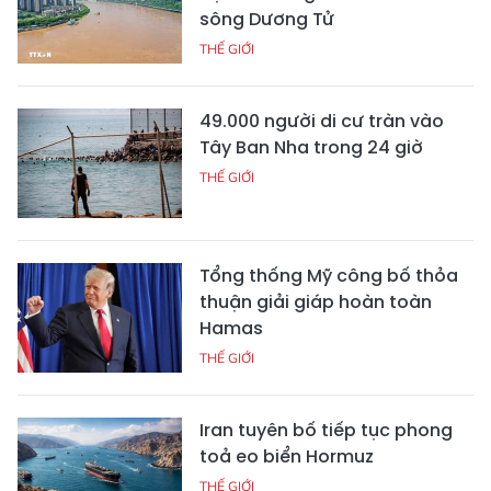
sông Dương Tử
THẾ GIỚI
49.000 người di cư tràn vào
Tây Ban Nha trong 24 giờ
THẾ GIỚI
Tổng thống Mỹ công bố thỏa
thuận giải giáp hoàn toàn
Hamas
THẾ GIỚI
Iran tuyên bố tiếp tục phong
toả eo biển Hormuz
THẾ GIỚI