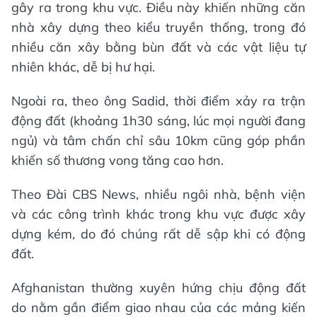
gây ra trong khu vực. Điều này khiến những căn
nhà xây dựng theo kiểu truyền thống, trong đó
nhiều căn xây bằng bùn đất và các vật liệu tự
nhiên khác, dễ bị hư hại.
Ngoài ra, theo ông Sadid, thời điểm xảy ra trận
động đất (khoảng 1h30 sáng, lúc mọi người đang
ngủ) và tâm chấn chỉ sâu 10km cũng góp phần
khiến số thương vong tăng cao hơn.
Theo Đài CBS News, nhiều ngôi nhà, bệnh viện
và các công trình khác trong khu vực được xây
dựng kém, do đó chúng rất dễ sập khi có động
đất.
Afghanistan thường xuyên hứng chịu động đất
do nằm gần điểm giao nhau của các mảng kiến