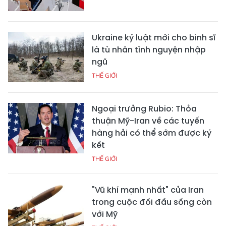
Ukraine ký luật mới cho binh sĩ
là tù nhân tình nguyện nhập
ngũ
THẾ GIỚI
Ngoại trưởng Rubio: Thỏa
thuận Mỹ-Iran về các tuyến
hàng hải có thể sớm được ký
kết
THẾ GIỚI
"Vũ khí mạnh nhất" của Iran
trong cuộc đối đầu sống còn
với Mỹ