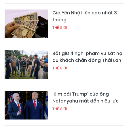
Giá Yên Nhật lên cao nhất 3
tháng
THẾ GIỚI
Bắt giữ 4 nghi phạm vụ sát hại
du khách chấn động Thái Lan
THẾ GIỚI
'Kim bài Trump' của ông
Netanyahu mất dần hiệu lực
THẾ GIỚI