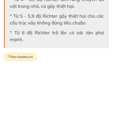
vật trong nhà, có gây thiệt hại.
* Từ 5 - 5,9 độ Richter gây thiệt hại cho các
cấu trúc xây không đúng tiêu chuẩn.
* Từ 6 độ Richter trở lên có sức tàn phá
mạnh.
Theo tuoitre.vn