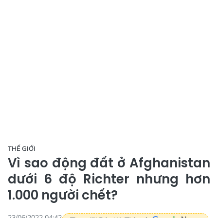
THẾ GIỚI
Vì sao động đất ở Afghanistan
dưới 6 độ Richter nhưng hơn
1.000 người chết?
23/06/2022 04:42