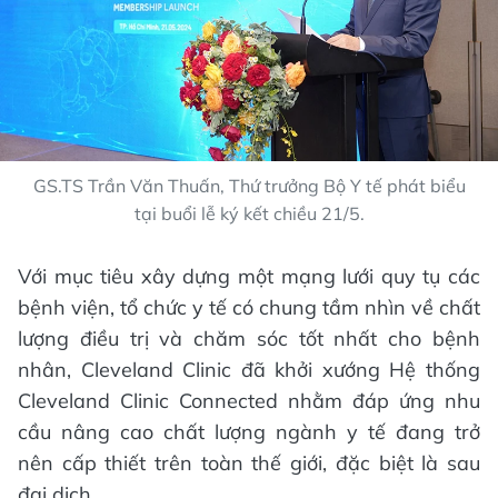
GS.TS Trần Văn Thuấn, Thứ trưởng Bộ Y tế phát biểu
tại buổi lễ ký kết chiều 21/5.
Với mục tiêu xây dựng một mạng lưới quy tụ các
bệnh viện, tổ chức y tế có chung tầm nhìn về chất
lượng điều trị và chăm sóc tốt nhất cho bệnh
nhân, Cleveland Clinic đã khởi xướng Hệ thống
Cleveland Clinic Connected nhằm đáp ứng nhu
cầu nâng cao chất lượng ngành y tế đang trở
nên cấp thiết trên toàn thế giới, đặc biệt là sau
đại dịch.