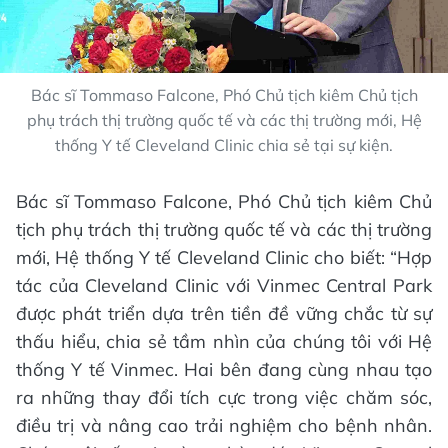
Bác sĩ Tommaso Falcone, Phó Chủ tịch kiêm Chủ tịch
phụ trách thị trường quốc tế và các thị trường mới, Hệ
thống Y tế Cleveland Clinic chia sẻ tại sự kiện.
Bác sĩ Tommaso Falcone, Phó Chủ tịch kiêm Chủ
tịch phụ trách thị trường quốc tế và các thị trường
mới, Hệ thống Y tế Cleveland Clinic cho biết: “Hợp
tác của Cleveland Clinic với Vinmec Central Park
được phát triển dựa trên tiền đề vững chắc từ sự
thấu hiểu, chia sẻ tầm nhìn của chúng tôi với Hệ
thống Y tế Vinmec. Hai bên đang cùng nhau tạo
ra những thay đổi tích cực trong việc chăm sóc,
điều trị và nâng cao trải nghiệm cho bệnh nhân.