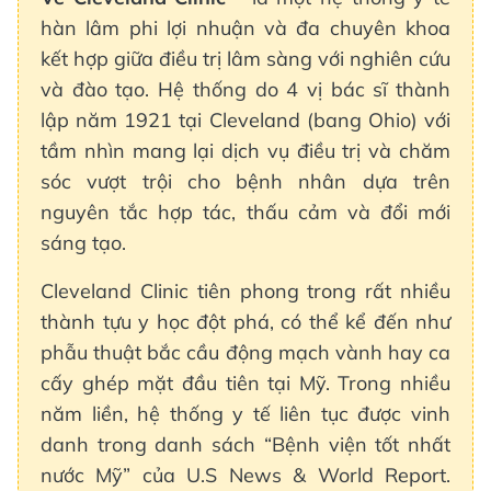
hàn lâm phi lợi nhuận và đa chuyên khoa
kết hợp giữa điều trị lâm sàng với nghiên cứu
và đào tạo. Hệ thống do 4 vị bác sĩ thành
lập năm 1921 tại Cleveland (bang Ohio) với
tầm nhìn mang lại dịch vụ điều trị và chăm
sóc vượt trội cho bệnh nhân dựa trên
nguyên tắc hợp tác, thấu cảm và đổi mới
sáng tạo.
Cleveland Clinic tiên phong trong rất nhiều
thành tựu y học đột phá, có thể kể đến như
phẫu thuật bắc cầu động mạch vành hay ca
cấy ghép mặt đầu tiên tại Mỹ. Trong nhiều
năm liền, hệ thống y tế liên tục được vinh
danh trong danh sách “Bệnh viện tốt nhất
nước Mỹ” của U.S News & World Report.