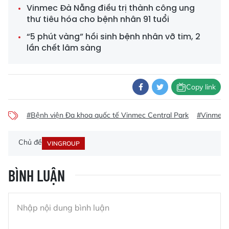
Vinmec Đà Nẵng điều trị thành công ung
thư tiêu hóa cho bệnh nhân 91 tuổi
“5 phút vàng” hồi sinh bệnh nhân vỡ tim, 2
lần chết lâm sàng
Copy link
#Bệnh viện Đa khoa quốc tế Vinmec Central Park
#Vinmec
Chủ đề
VINGROUP
BÌNH LUẬN