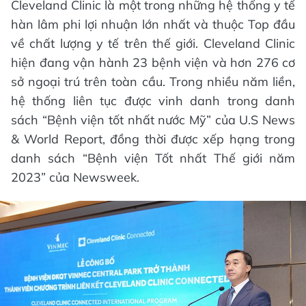
Cleveland Clinic là một trong những hệ thống y tế
hàn lâm phi lợi nhuận lớn nhất và thuộc Top đầu
về chất lượng y tế trên thế giới. Cleveland Clinic
hiện đang vận hành 23 bệnh viện và hơn 276 cơ
sở ngoại trú trên toàn cầu. Trong nhiều năm liền,
hệ thống liên tục được vinh danh trong danh
sách “Bệnh viện tốt nhất nước Mỹ” của U.S News
& World Report, đồng thời được xếp hạng trong
danh sách “Bệnh viện Tốt nhất Thế giới năm
2023” của Newsweek.