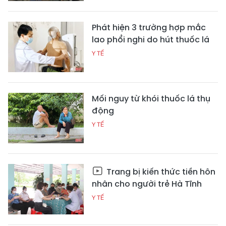
Phát hiện 3 trường hợp mắc
lao phổi nghi do hút thuốc lá
Y TẾ
Mối nguy từ khói thuốc lá thụ
động
Y TẾ
Trang bị kiến thức tiền hôn
nhân cho người trẻ Hà Tĩnh
Y TẾ