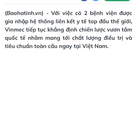
(Baohatinh.vn) - Với việc có 2 bệnh viện được
gia nhập hệ thống liên kết y tế top đầu thế giới,
Vinmec tiếp tục khẳng định chiến lược vươn tầm
quốc tế nhằm mang tới chất lượng điều trị và
tiêu chuẩn toàn cầu ngay tại Việt Nam.