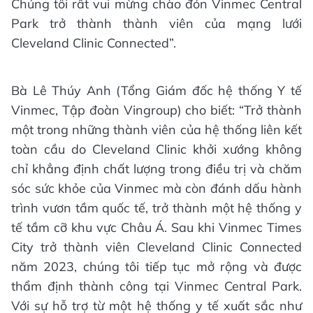
Chúng tôi rất vui mừng chào đón Vinmec Central
Park trở thành thành viên của mạng lưới
Cleveland Clinic Connected”.
Bà Lê Thúy Anh (Tổng Giám đốc hệ thống Y tế
Vinmec, Tập đoàn Vingroup) cho biết: “Trở thành
một trong những thành viên của hệ thống liên kết
toàn cầu do Cleveland Clinic khởi xướng không
chỉ khẳng định chất lượng trong điều trị và chăm
sóc sức khỏe của Vinmec mà còn đánh dấu hành
trình vươn tầm quốc tế, trở thành một hệ thống y
tế tầm cỡ khu vực Châu Á. Sau khi Vinmec Times
City trở thành viên Cleveland Clinic Connected
năm 2023, chúng tôi tiếp tục mở rộng và được
thẩm định thành công tại Vinmec Central Park.
Với sự hỗ trợ từ một hệ thống y tế xuất sắc như