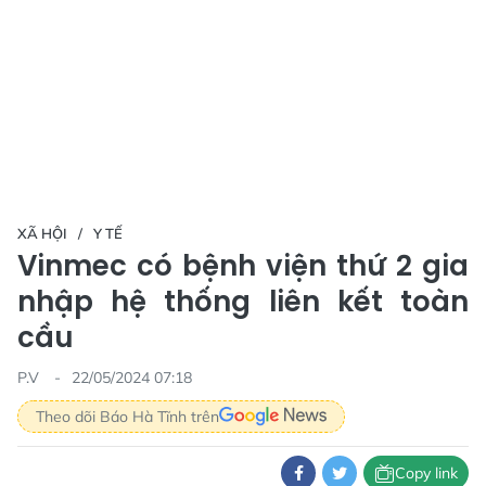
XÃ HỘI
Y TẾ
Vinmec có bệnh viện thứ 2 gia
nhập hệ thống liên kết toàn
cầu
P.V
22/05/2024 07:18
Theo dõi Báo Hà Tĩnh trên
Copy link