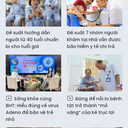
Đề xuất hướng dẫn
Đề xuất 7 nhóm người
người từ 40 tuổi chuẩn
khám tại nhà vẫn được
bị cho tuổi già
bảo hiểm y tế chi trả
Sống khỏe cùng
Đừng để nỗi lo bệnh
BHT: Hiểu đúng về virus
tật trở thành “mỏ
Adeno để bảo vệ trẻ
vàng” của kẻ trục lợi
nhỏ