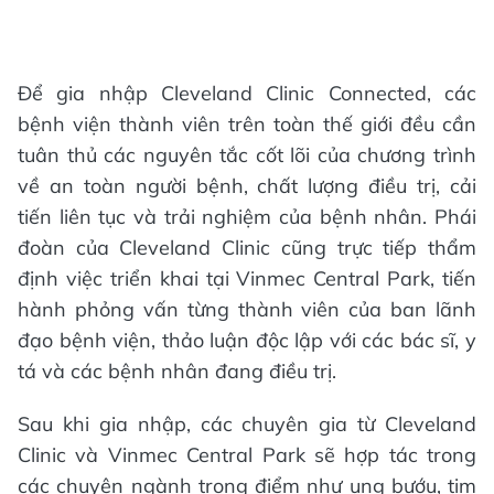
Để gia nhập Cleveland Clinic Connected, các
bệnh viện thành viên trên toàn thế giới đều cần
tuân thủ các nguyên tắc cốt lõi của chương trình
về an toàn người bệnh, chất lượng điều trị, cải
tiến liên tục và trải nghiệm của bệnh nhân. Phái
đoàn của Cleveland Clinic cũng trực tiếp thẩm
định việc triển khai tại Vinmec Central Park, tiến
hành phỏng vấn từng thành viên của ban lãnh
đạo bệnh viện, thảo luận độc lập với các bác sĩ, y
tá và các bệnh nhân đang điều trị.
Sau khi gia nhập, các chuyên gia từ Cleveland
Clinic và Vinmec Central Park sẽ hợp tác trong
các chuyên ngành trọng điểm như ung bướu, tim