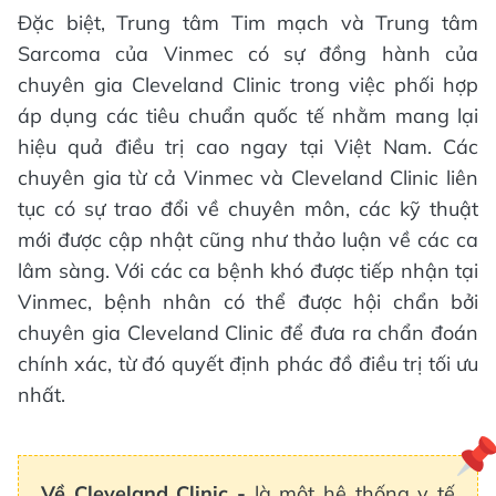
Đặc biệt, Trung tâm Tim mạch và Trung tâm
Sarcoma của Vinmec có sự đồng hành của
chuyên gia Cleveland Clinic trong việc phối hợp
áp dụng các tiêu chuẩn quốc tế nhằm mang lại
hiệu quả điều trị cao ngay tại Việt Nam. Các
chuyên gia từ cả Vinmec và Cleveland Clinic liên
tục có sự trao đổi về chuyên môn, các kỹ thuật
mới được cập nhật cũng như thảo luận về các ca
lâm sàng. Với các ca bệnh khó được tiếp nhận tại
Vinmec, bệnh nhân có thể được hội chẩn bởi
chuyên gia Cleveland Clinic để đưa ra chẩn đoán
chính xác, từ đó quyết định phác đồ điều trị tối ưu
nhất.
Về Cleveland Clinic -
là một hệ thống y tế