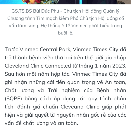
GS.TS.BS Bùi Đức Phú - Chủ tịch Hội đồng Quản lý
Chương trình Tim mạch kiêm Phó Chủ tịch Hội đồng cố
vấn lâm sàng, Hệ thống Y tế Vinmec phát biểu trong
buổi lễ.
Trước Vinmec Central Park, Vinmec Times City đã
trở thành bệnh viện thứ hai trên thế giới gia nhập
Cleveland Clinic Connected từ tháng 1 năm 2023.
Sau hơn một năm hợp tác, Vinmec Times City đã
ghi nhận những cải tiến quan trọng về An toàn,
Chất lượng và Trải nghiệm của Bệnh nhân
(SQPE) bằng cách áp dụng các quy trình phân
tích, đánh giá chuẩn Cleveand Clinic giúp phát
hiện và giải quyết từ nguyên nhân gốc rễ của các
vấn đề chất lượng và an toàn.