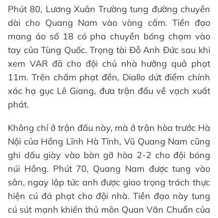
Phút 80, Lương Xuân Trường tung đường chuyền
dài cho Quang Nam vào vòng cấm. Tiền đạo
mang áo số 18 có pha chuyền bóng chạm vào
tay của Tùng Quốc. Trọng tài Đỗ Anh Đức sau khi
xem VAR đã cho đội chủ nhà hưởng quả phạt
11m. Trên chấm phạt đền, Diallo dứt điểm chính
xác hạ gục Lê Giang, đưa trận đấu về vạch xuất
phát.
Không chỉ ở trận đấu này, mà ở trận hòa trước Hà
Nội của Hồng Lĩnh Hà Tĩnh, Vũ Quang Nam cũng
ghi dấu giày vào bàn gỡ hòa 2-2 cho đội bóng
núi Hồng. Phút 70, Quang Nam được tung vào
sân, ngay lập tức anh được giao trọng trách thực
hiện cú đá phạt cho đội nhà. Tiền đạo này tung
cú sút mạnh khiến thủ môn Quan Văn Chuẩn của