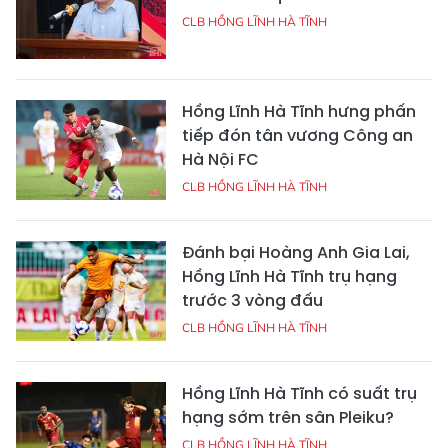
CLB HỒNG LĨNH HÀ TĨNH
Hồng Lĩnh Hà Tĩnh hưng phấn
tiếp đón tân vương Công an
Hà Nội FC
CLB HỒNG LĨNH HÀ TĨNH
Đánh bại Hoàng Anh Gia Lai,
Hồng Lĩnh Hà Tĩnh trụ hạng
trước 3 vòng đấu
CLB HỒNG LĨNH HÀ TĨNH
Hồng Lĩnh Hà Tĩnh có suất trụ
hạng sớm trên sân Pleiku?
CLB HỒNG LĨNH HÀ TĨNH