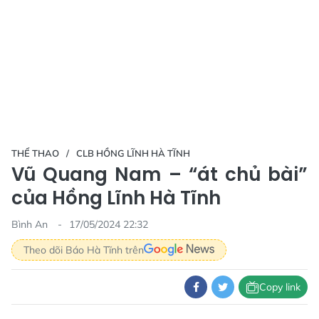
THỂ THAO
CLB HỒNG LĨNH HÀ TĨNH
Vũ Quang Nam – “át chủ bài”
của Hồng Lĩnh Hà Tĩnh
Bình An
17/05/2024 22:32
Theo dõi Báo Hà Tĩnh trên
Copy link