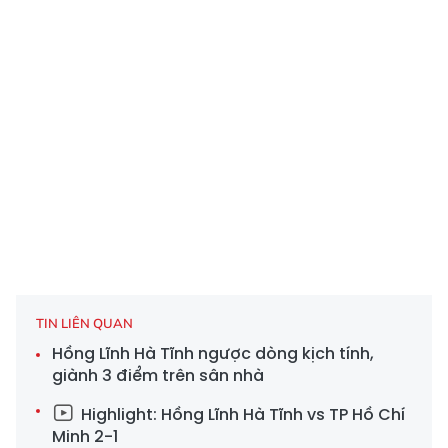
TIN LIÊN QUAN
Hồng Lĩnh Hà Tĩnh ngược dòng kịch tính,
giành 3 điểm trên sân nhà
Highlight: Hồng Lĩnh Hà Tĩnh vs TP Hồ Chí
Minh 2-1