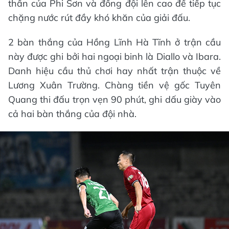
thần của Phi Sơn và đồng đội lên cao để tiếp tục
chặng nước rút đầy khó khăn của giải đấu.
2 bàn thắng của Hồng Lĩnh Hà Tĩnh ở trận cầu
này được ghi bởi hai ngoại binh là Diallo và Ibara.
Danh hiệu cầu thủ chơi hay nhất trận thuộc về
Lương Xuân Trường. Chàng tiền vệ gốc Tuyên
Quang thi đấu trọn vẹn 90 phút, ghi dấu giày vào
cả hai bàn thắng của đội nhà.