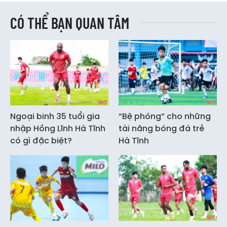
CÓ THỂ BẠN QUAN TÂM
Ngoại binh 35 tuổi gia
“Bệ phóng” cho những
nhập Hồng Lĩnh Hà Tĩnh
tài năng bóng đá trẻ
có gì đặc biệt?
Hà Tĩnh