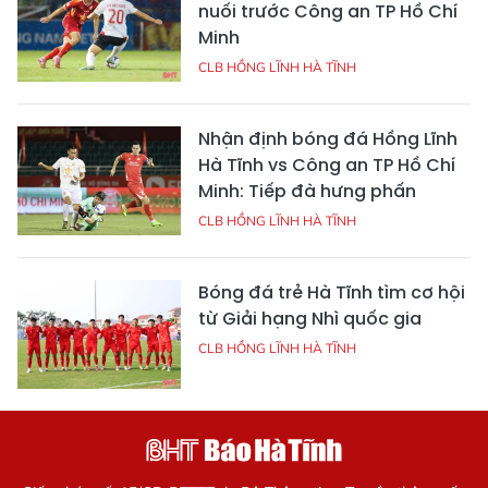
nuối trước Công an TP Hồ Chí
Minh
CLB HỒNG LĨNH HÀ TĨNH
Nhận định bóng đá Hồng Lĩnh
Hà Tĩnh vs Công an TP Hồ Chí
Minh: Tiếp đà hưng phấn
CLB HỒNG LĨNH HÀ TĨNH
Bóng đá trẻ Hà Tĩnh tìm cơ hội
từ Giải hạng Nhì quốc gia
CLB HỒNG LĨNH HÀ TĨNH