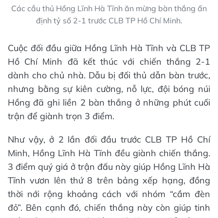
Các cầu thủ Hồng Lĩnh Hà Tĩnh ăn mừng bàn thắng ấn
định tỷ số 2-1 trước CLB TP Hồ Chí Minh.
Cuộc đối đầu giữa Hồng Lĩnh Hà Tĩnh và CLB TP
Hồ Chí Minh đã kết thúc với chiến thắng 2-1
dành cho chủ nhà. Dẫu bị đối thủ dẫn bàn trước,
nhưng bằng sự kiên cường, nỗ lực, đội bóng núi
Hồng đã ghi liền 2 bàn thắng ở những phút cuối
trận để giành trọn 3 điểm.
Như vậy, ở 2 lần đối đầu trước CLB TP Hồ Chí
Minh, Hồng Lĩnh Hà Tĩnh đều giành chiến thắng.
3 điểm quý giá ở trận đấu này giúp Hồng Lĩnh Hà
Tĩnh vươn lên thứ 8 trên bảng xếp hạng, đồng
thời nới rộng khoảng cách với nhóm “cầm đèn
đỏ”. Bên cạnh đó, chiến thắng này còn giúp tinh