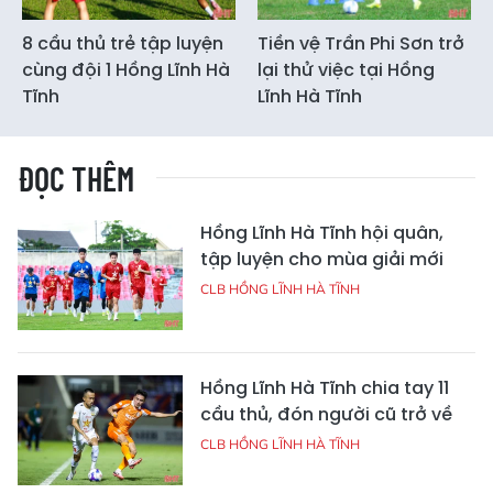
8 cầu thủ trẻ tập luyện
Tiền vệ Trần Phi Sơn trở
cùng đội 1 Hồng Lĩnh Hà
lại thử việc tại Hồng
Tĩnh
Lĩnh Hà Tĩnh
ĐỌC THÊM
Hồng Lĩnh Hà Tĩnh hội quân,
tập luyện cho mùa giải mới
CLB HỒNG LĨNH HÀ TĨNH
Hồng Lĩnh Hà Tĩnh chia tay 11
cầu thủ, đón người cũ trở về
CLB HỒNG LĨNH HÀ TĨNH