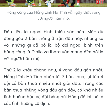
Hàng công của Hồng Lĩnh Hà Tĩnh vẫn gây thất vọng
với người hâm mộ.
Đầu tiên là ngoại binh thiếu sắc bén. Mặc dù
đóng góp 2 bàn thắng ở trận đấu này, nhưng so
với những gì đã bỏ lỡ, bộ đôi ngoại binh trên
hàng công là Diallo và Ibara vẫn mang đến nỗi lo
với người hâm mộ.
Thứ 2 là khâu phòng ngự, 4 vòng đấu gần nhất,
Hồng Lĩnh Hà Tĩnh nhận tới 7 bàn thua, lọt tốp 4
đội có bàn thua nhiều nhất giải đấu. Trong các
bàn thua những vòng đấu gần đây, có khá nhiều
tình huống hậu vệ đội bóng núi Hồng để lọt lưới ở
các tình huống cố định.