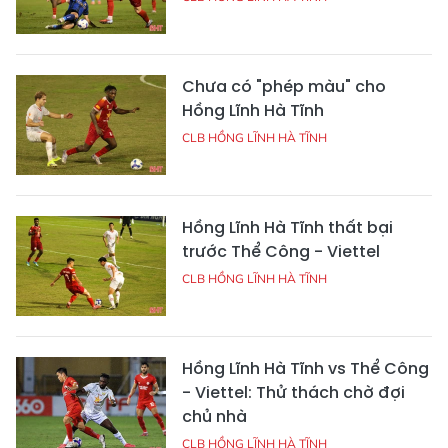
Chưa có "phép màu" cho
Hồng Lĩnh Hà Tĩnh
CLB HỒNG LĨNH HÀ TĨNH
Hồng Lĩnh Hà Tĩnh thất bại
trước Thể Công - Viettel
CLB HỒNG LĨNH HÀ TĨNH
Hồng Lĩnh Hà Tĩnh vs Thể Công
- Viettel: Thử thách chờ đợi
chủ nhà
CLB HỒNG LĨNH HÀ TĨNH