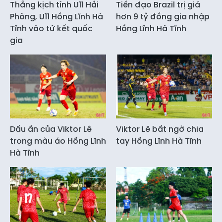
Thắng kịch tính U11 Hải
Tiền đạo Brazil trị giá
Phòng, U11 Hồng Lĩnh Hà
hơn 9 tỷ đồng gia nhập
Tĩnh vào tứ kết quốc
Hồng Lĩnh Hà Tĩnh
gia
Dấu ấn của Viktor Lê
Viktor Lê bất ngờ chia
trong màu áo Hồng Lĩnh
tay Hồng Lĩnh Hà Tĩnh
Hà Tĩnh