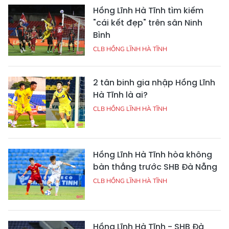
Hồng Lĩnh Hà Tĩnh tìm kiếm
"cái kết đẹp" trên sân Ninh
Bình
CLB HỒNG LĨNH HÀ TĨNH
2 tân binh gia nhập Hồng Lĩnh
Hà Tĩnh là ai?
CLB HỒNG LĨNH HÀ TĨNH
Hồng Lĩnh Hà Tĩnh hòa không
bàn thắng trước SHB Đà Nẵng
CLB HỒNG LĨNH HÀ TĨNH
Hồng Lĩnh Hà Tĩnh - SHB Đà