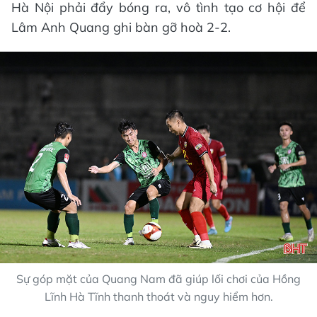
Hà Nội phải đẩy bóng ra, vô tình tạo cơ hội để
Lâm Anh Quang ghi bàn gỡ hoà 2-2.
Sự góp mặt của Quang Nam đã giúp lối chơi của Hồng
Lĩnh Hà Tĩnh thanh thoát và nguy hiểm hơn.