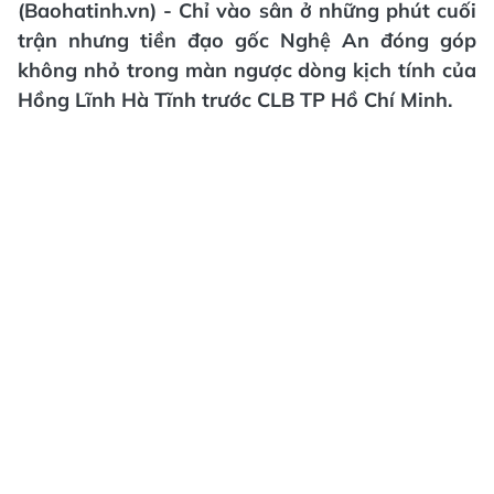
(Baohatinh.vn) - Chỉ vào sân ở những phút cuối
trận nhưng tiền đạo gốc Nghệ An đóng góp
không nhỏ trong màn ngược dòng kịch tính của
Hồng Lĩnh Hà Tĩnh trước CLB TP Hồ Chí Minh.