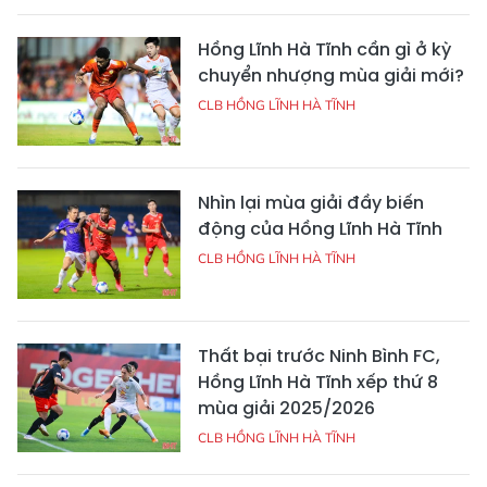
Hồng Lĩnh Hà Tĩnh cần gì ở kỳ
chuyển nhượng mùa giải mới?
CLB HỒNG LĨNH HÀ TĨNH
Nhìn lại mùa giải đầy biến
động của Hồng Lĩnh Hà Tĩnh
CLB HỒNG LĨNH HÀ TĨNH
Thất bại trước Ninh Bình FC,
Hồng Lĩnh Hà Tĩnh xếp thứ 8
mùa giải 2025/2026
CLB HỒNG LĨNH HÀ TĨNH