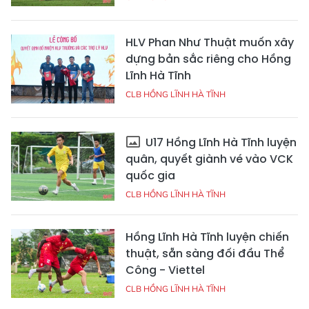
HLV Phan Như Thuật muốn xây
dựng bản sắc riêng cho Hồng
Lĩnh Hà Tĩnh
CLB HỒNG LĨNH HÀ TĨNH
U17 Hồng Lĩnh Hà Tĩnh luyện
quân, quyết giành vé vào VCK
quốc gia
CLB HỒNG LĨNH HÀ TĨNH
Hồng Lĩnh Hà Tĩnh luyện chiến
thuật, sẵn sàng đối đầu Thể
Công - Viettel
CLB HỒNG LĨNH HÀ TĨNH