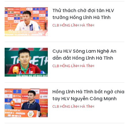
Thử thách chờ đợi tân HLV
trưởng Hồng Lĩnh Hà Tĩnh
CLB HỒNG LĨNH HÀ TĨNH
Cựu HLV Sông Lam Nghệ An
dẫn dắt Hồng Lĩnh Hà Tĩnh
CLB HỒNG LĨNH HÀ TĨNH
Hồng Lĩnh Hà Tĩnh bất ngờ chia
tay HLV Nguyễn Công Mạnh
CLB HỒNG LĨNH HÀ TĨNH