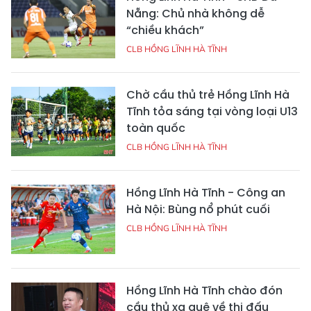
Nẵng: Chủ nhà không dễ
“chiều khách”
CLB HỒNG LĨNH HÀ TĨNH
Chờ cầu thủ trẻ Hồng Lĩnh Hà
Tĩnh tỏa sáng tại vòng loại U13
toàn quốc
CLB HỒNG LĨNH HÀ TĨNH
Hồng Lĩnh Hà Tĩnh - Công an
Hà Nội: Bùng nổ phút cuối
CLB HỒNG LĨNH HÀ TĨNH
Hồng Lĩnh Hà Tĩnh chào đón
cầu thủ xa quê về thi đấu