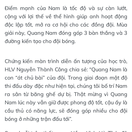
Điểm mạnh của Nam là tốc độ và sự càn lướt,
cộng với lợi thế về thể hình giúp anh hoạt động
độc lập tốt, mở ra cơ hội cho các đồng đội. Mùa
giải này, Quang Nam đóng góp 3 bàn thắng và 3
đường kiến tạo cho đội bóng.
Chứng kiến màn trình diễn ấn tượng của học trò,
HLV Nguyễn Thành Công chia sẻ: “Quang Nam là
con “át chủ bài” của đội. Trong giai đoạn mật độ
thi đấu dày đặc như hiện tại, chúng tôi bố trí Nam
ra sân từ băng ghế dự bị. Thật mừng vì Quang
Nam lúc này vẫn giữ được phong độ tốt, cậu ấy là
cầu thủ có năng lực, sẽ đóng góp nhiều cho đội
bóng ở những trận đấu tới”.