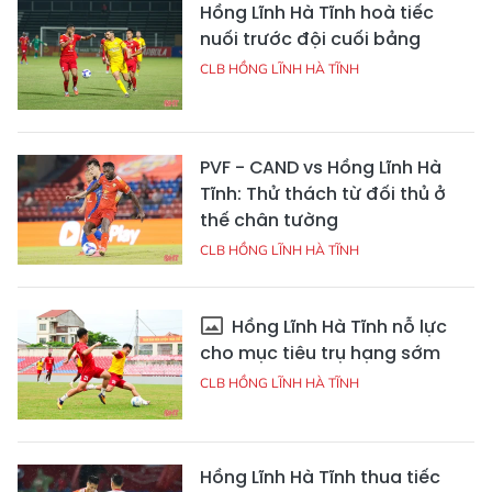
Hồng Lĩnh Hà Tĩnh hoà tiếc
nuối trước đội cuối bảng
CLB HỒNG LĨNH HÀ TĨNH
PVF - CAND vs Hồng Lĩnh Hà
Tĩnh: Thử thách từ đối thủ ở
thế chân tường
CLB HỒNG LĨNH HÀ TĨNH
Hồng Lĩnh Hà Tĩnh nỗ lực
cho mục tiêu trụ hạng sớm
CLB HỒNG LĨNH HÀ TĨNH
Hồng Lĩnh Hà Tĩnh thua tiếc