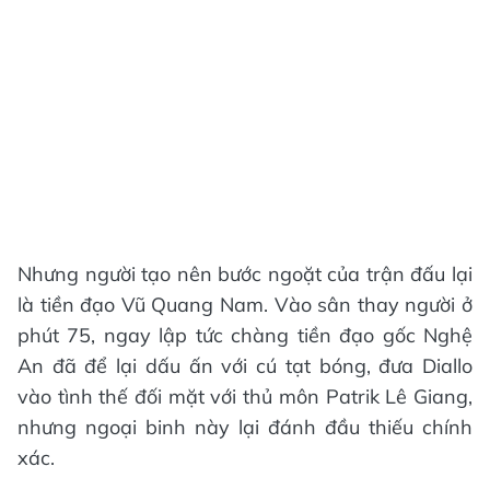
Nhưng người tạo nên bước ngoặt của trận đấu lại
là tiền đạo Vũ Quang Nam. Vào sân thay người ở
phút 75, ngay lập tức chàng tiền đạo gốc Nghệ
An đã để lại dấu ấn với cú tạt bóng, đưa Diallo
vào tình thế đối mặt với thủ môn Patrik Lê Giang,
nhưng ngoại binh này lại đánh đầu thiếu chính
xác.