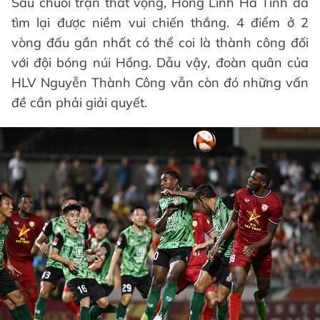
Sau chuỗi trận thất vọng, Hồng Lĩnh Hà Tĩnh đã
tìm lại được niềm vui chiến thắng. 4 điểm ở 2
vòng đấu gần nhất có thể coi là thành công đối
với đội bóng núi Hồng. Dẫu vậy, đoàn quân của
HLV Nguyễn Thành Công vẫn còn đó những vấn
đề cần phải giải quyết.