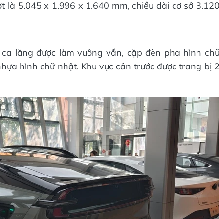
ợt là 5.045 x 1.996 x 1.640 mm, chiều dài cơ sở 3.12
t ca lăng được làm vuông vắn, cặp đèn pha hình ch
hựa hình chữ nhật. Khu vực cản trước được trang bị 