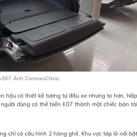
 E07. Ảnh: CarnewsChina.
n hậu có thiết kế tương tự đầu xe nhưng to hơn. Nắ
người dùng có thể biến E07 thành một chiếc bán tả
g chỉ có cấu hình 2 hàng ghế. Khu vực táp lô nổi bậ