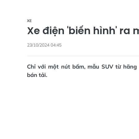
XE
Xe điện 'biến hình' ra
23/10/2024 04:45
Chỉ với một nút bấm, mẫu SUV từ hãng 
bán tải.