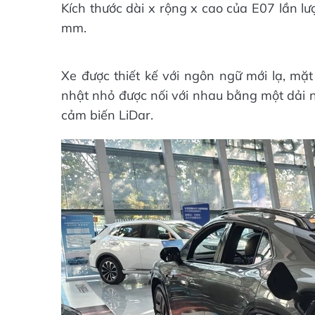
Kích thước dài x rộng x cao của E07 lần lư
mm.
Xe được thiết kế với ngôn ngữ mới lạ, mặ
nhật nhỏ được nối với nhau bằng một dải n
cảm biến LiDar.