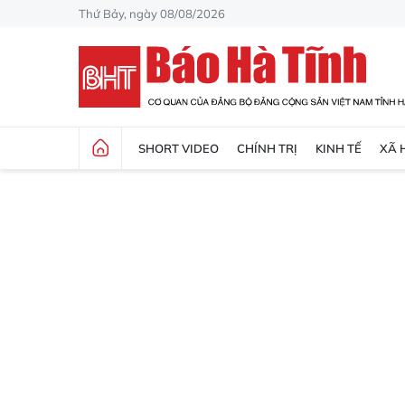
Thứ Bảy, ngày 08/08/2026
SHORT VIDEO
CHÍNH TRỊ
KINH TẾ
XÃ 