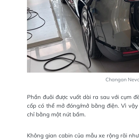
Changan Nevo
Phần đuôi được vuốt dài ra sau với cụm đè
cốp có thể mở đóng/mở bằng điện. Vì vậy 
chỉ bằng một nút bấm.
Không gian cabin của mẫu xe rộng rãi nhưn