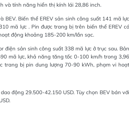
h và tính năng hiển thị kính lái 28,86 inch.
và BEV. Biến thể EREV sản sinh công suất 141 mã lự
10 mã lực . Pin được trang bị trên biến thể EREV c
hoạt động khoảng 185-200 km/lần sạc.
or điện sản sinh công suất 338 mã lực ở trục sau. Bả
90 mã lực, khả năng tăng tốc 0-100 km/h trong 3,9
ợc trang bị pin dung lượng 70-90 kWh, phạm vi hoạ
 dao động 29.500-42.150 USD. Tùy chọn BEV bán vớ
USD.