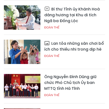
Bí thư Tỉnh ủy Khánh Hoà
dâng hương tại Khu di tích
Ngã ba Đồng Lộc
ĐOÀN THỂ
Lan tỏa những sân chơi bổ
ích cho thiếu nhi trong dịp hè
ĐOÀN THỂ
Ông Nguyễn Đình Dũng giữ
chức Phó Chủ tịch Ủy ban
MTTQ tỉnh Hà Tĩnh
ĐOÀN THỂ