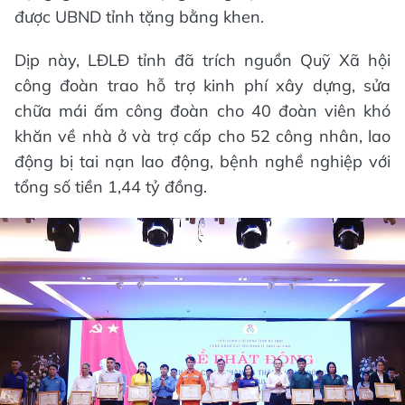
được UBND tỉnh tặng bằng khen.
Dịp này, LĐLĐ tỉnh đã trích nguồn Quỹ Xã hội
công đoàn trao hỗ trợ kinh phí xây dựng, sửa
chữa mái ấm công đoàn cho 40 đoàn viên khó
khăn về nhà ở và trợ cấp cho 52 công nhân, lao
động bị tai nạn lao động, bệnh nghề nghiệp với
tổng số tiền 1,44 tỷ đồng.