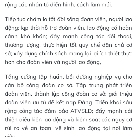
rộng các nhân tố điển hình, cách làm mới.
Tiếp tục chăm lo tốt đời sống đoàn viên, người lao
động; kịp thời hỗ trợ đoàn viên, lao động có hoàn
cảnh khó khăn; đẩy mạnh công tác đối thoại,
thương lượng, thực hiện tốt quy chế dân chủ cơ
sở; xây dựng chính sách mang lại lợi ích thiết thực
hơn cho đoàn viên và người lao động,
Tăng cường tập huấn, bồi dưỡng nghiệp vụ cho
cán bộ công đoàn cơ sở
.
Tập trung phát triển
đoàn viên, thành lập công đoàn cơ sở; giới thiệu
đoàn viên ưu tú để kết nạp Đảng. Triển khai sâu
rộng công tác đảm bảo ATVSLĐ; đẩy mạnh cải
thiện điều kiện lao động và kiểm soát các nguy cơ
rủi ro về an toàn, vệ sinh lao động tại nơi làm
việc…