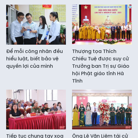
Để mỗi công nhân đều
Thượng tọa Thích
hiểu luật, biết bảo vệ
Chiếu Tuệ được suy cử
quyền lợi của mình
Trưởng ban Trị sự Giáo
hội Phật giáo tỉnh Hà
Tĩnh
Tiếp tục chung tay xoa
Ông Lê Văn Liêm tái cử