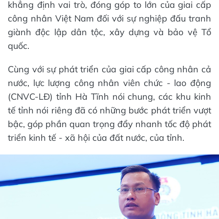
khẳng định vai trò, đóng góp to lớn của giai cấp
công nhân Việt Nam đối với sự nghiệp đấu tranh
giành độc lập dân tộc, xây dựng và bảo vệ Tổ
quốc.
Cùng với sự phát triển của giai cấp công nhân cả
nước, lực lượng công nhân viên chức - lao động
(CNVC-LĐ) tỉnh Hà Tĩnh nói chung, các khu kinh
tế tỉnh nói riêng đã có những bước phát triển vượt
bậc, góp phần quan trọng đẩy nhanh tốc độ phát
triển kinh tế - xã hội của đất nước, của tỉnh.