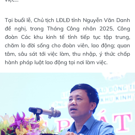
Tại buổi lễ, Chủ tịch LĐLĐ tỉnh Nguyễn Văn Danh
đề nghị, trong Tháng Công nhân 2025, Công
đoàn Các khu kinh tế tỉnh tiếp tục tập trung,
chăm lo đời sống cho đoàn viên, lao động; quan
tâm, sâu sát tới việc làm, thu nhập, ý thức chấp
hành pháp luật lao động tại nơi làm việc.