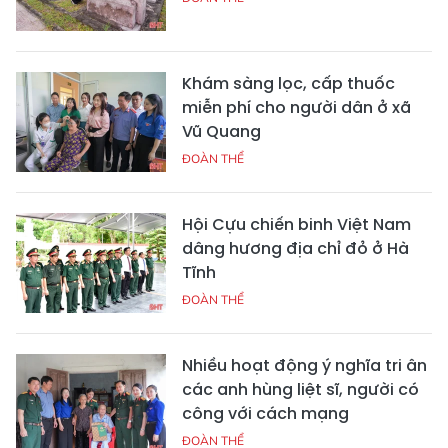
Khám sàng lọc, cấp thuốc
miễn phí cho người dân ở xã
Vũ Quang
ĐOÀN THỂ
Hội Cựu chiến binh Việt Nam
dâng hương địa chỉ đỏ ở Hà
Tĩnh
ĐOÀN THỂ
Nhiều hoạt động ý nghĩa tri ân
các anh hùng liệt sĩ, người có
công với cách mạng
ĐOÀN THỂ