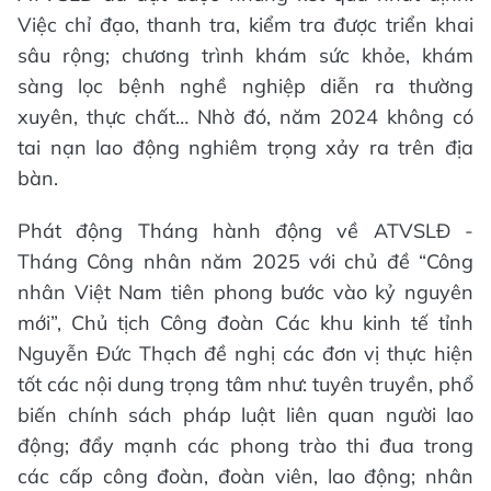
Việc chỉ đạo, thanh tra, kiểm tra được triển khai
sâu rộng; chương trình khám sức khỏe, khám
sàng lọc bệnh nghề nghiệp diễn ra thường
xuyên, thực chất… Nhờ đó, năm 2024 không có
tai nạn lao động nghiêm trọng xảy ra trên địa
bàn.
Phát động Tháng hành động về ATVSLĐ -
Tháng Công nhân năm 2025 với chủ đề “Công
nhân Việt Nam tiên phong bước vào kỷ nguyên
mới”, Chủ tịch Công đoàn Các khu kinh tế tỉnh
Nguyễn Đức Thạch đề nghị các đơn vị thực hiện
tốt các nội dung trọng tâm như: tuyên truyền, phổ
biến chính sách pháp luật liên quan người lao
động; đẩy mạnh các phong trào thi đua trong
các cấp công đoàn, đoàn viên, lao động; nhân