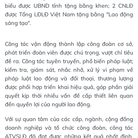
biểu được UBND tỉnh tặng bằng khen; 2 CNLĐ
được Tổng LĐLĐ Việt Nam tặng bằng "Lao động
sáng tạo".
Công tác vận động thành lập công đoàn cơ sở,
phát triển đoàn viên được chú trọng, vượt chỉ tiêu
đề ra. Công tác tuyên truyền, phổ biến pháp luật;
kiểm tra, giám sát, nhắc nhở, xử lý vi phạm về
pháp luật lao động và đối thoại, thương lượng
được phối hợp triển khai hiệu quả, góp phần giải
quyết kịp thời nhiều vấn đề cấp thiết liên quan
đến quyền lợi của người lao động.
Với sự quan tâm của các cấp, ngành, cộng đồng
doanh nghiệp và tổ chức công đoàn, công tác
ATVSLĐ đã đạt được những kết quả nhất định.