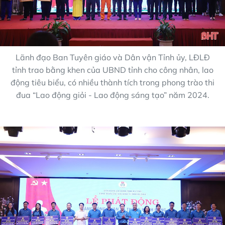
Lãnh đạo Ban Tuyên giáo và Dân vận Tỉnh ủy, LĐLĐ
tỉnh trao bằng khen của UBND tỉnh cho công nhân, lao
động tiêu biểu, có nhiều thành tích trong phong trào thi
đua “Lao động giỏi - Lao động sáng tạo” năm 2024.