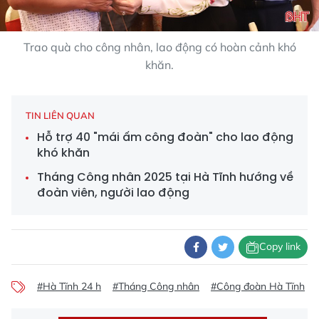
Trao quà cho công nhân, lao động có hoàn cảnh khó
khăn.
TIN LIÊN QUAN
Hỗ trợ 40 "mái ấm công đoàn" cho lao động
khó khăn
Tháng Công nhân 2025 tại Hà Tĩnh hướng về
đoàn viên, người lao động
Copy link
#Hà Tĩnh 24 h
#Tháng Công nhân
#Công đoàn Hà Tĩnh