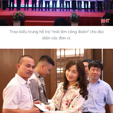
Trao biểu trưng hỗ trợ "mái ấm công đoàn" cho đại
diện các đơn vị.