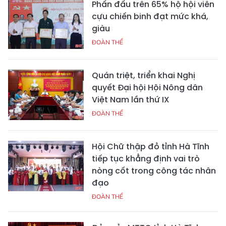
Phấn đấu trên 65% hộ hội viên
cựu chiến binh đạt mức khá,
giàu
ĐOÀN THỂ
Quán triệt, triển khai Nghị
quyết Đại hội Hội Nông dân
Việt Nam lần thứ IX
ĐOÀN THỂ
Hội Chữ thập đỏ tỉnh Hà Tĩnh
tiếp tục khẳng định vai trò
nòng cốt trong công tác nhân
đạo
ĐOÀN THỂ