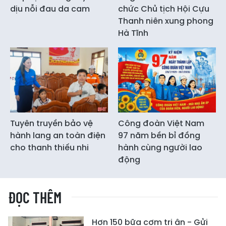
dịu nỗi đau da cam
chức Chủ tịch Hội Cựu
Thanh niên xung phong
Hà Tĩnh
Tuyên truyền bảo vệ
Công đoàn Việt Nam
hành lang an toàn điện
97 năm bền bỉ đồng
cho thanh thiếu nhi
hành cùng người lao
động
ĐỌC THÊM
Hơn 150 bữa cơm tri ân - Gửi