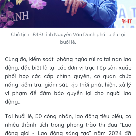
Chủ tịch LĐLĐ tỉnh Nguyễn Văn Danh phát biểu tại
buổi lễ.
Cùng đó, kiểm soát, phòng ngừa rủi ro tai nạn lao
động, đặc biệt là tại các đơn vị trực tiếp sản xuất;
phối hợp các cấp chính quyền, cơ quan chức
năng kiểm tra, giám sát, kịp thời phát hiện, xử lý
vi phạm để đảm bảo quyền lợi cho người lao
động...
Tại buổi lễ, 50 công nhân, lao động tiêu biểu, có
nhiều thành tích trong phong trào thi đua “Lao
động giỏi - Lao động sáng tạo” năm 2024 đã