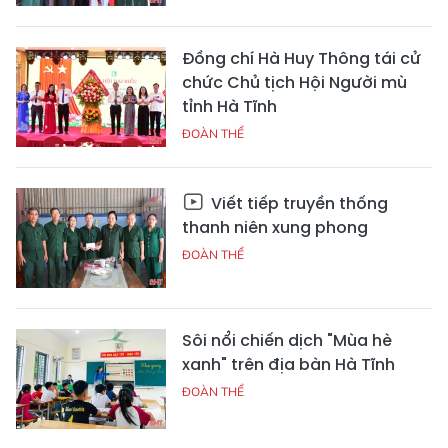
Đồng chí Hà Huy Thông tái cử
chức Chủ tịch Hội Người mù
tỉnh Hà Tĩnh
ĐOÀN THỂ
Viết tiếp truyền thống
thanh niên xung phong
ĐOÀN THỂ
Sôi nổi chiến dịch "Mùa hè
xanh" trên địa bàn Hà Tĩnh
ĐOÀN THỂ