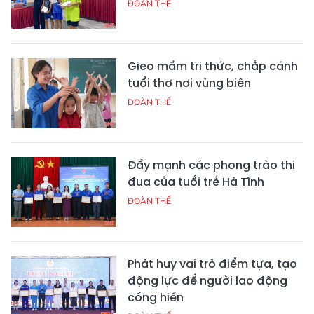
ĐOÀN THỂ
Gieo mầm tri thức, chắp cánh
tuổi thơ nơi vùng biên
ĐOÀN THỂ
Đẩy mạnh các phong trào thi
đua của tuổi trẻ Hà Tĩnh
ĐOÀN THỂ
Phát huy vai trò điểm tựa, tạo
động lực để người lao động
cống hiến