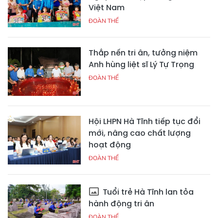
Việt Nam
ĐOÀN THỂ
Thắp nến tri ân, tưởng niệm
Anh hùng liệt sĩ Lý Tự Trọng
ĐOÀN THỂ
Hội LHPN Hà Tĩnh tiếp tục đổi
mới, nâng cao chất lượng
hoạt động
ĐOÀN THỂ
Tuổi trẻ Hà Tĩnh lan tỏa
hành động tri ân
ĐOÀN THỂ