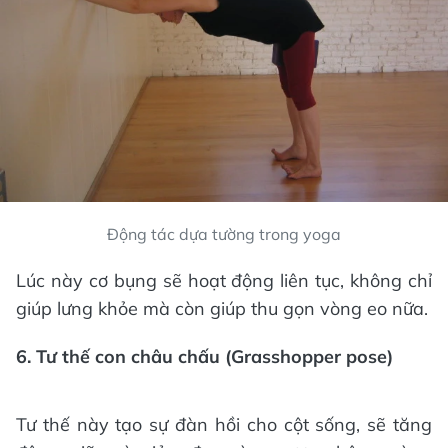
Động tác dựa tường trong yoga
Lúc này cơ bụng sẽ hoạt động liên tục, không chỉ
giúp lưng khỏe mà còn giúp thu gọn vòng eo nữa.
6. Tư thế con châu chấu (Grasshopper pose)
Tư thế này tạo sự đàn hồi cho cột sống, sẽ tăng