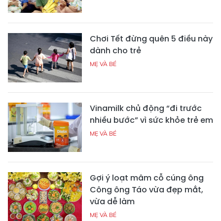
Chơi Tết đừng quên 5 điều này
dành cho trẻ
MẸ VÀ BÉ
Vinamilk chủ động “đi trước
nhiều bước” vì sức khỏe trẻ em
MẸ VÀ BÉ
Gợi ý loạt mâm cỗ cúng ông
Công ông Táo vừa đẹp mắt,
vừa dễ làm
MẸ VÀ BÉ