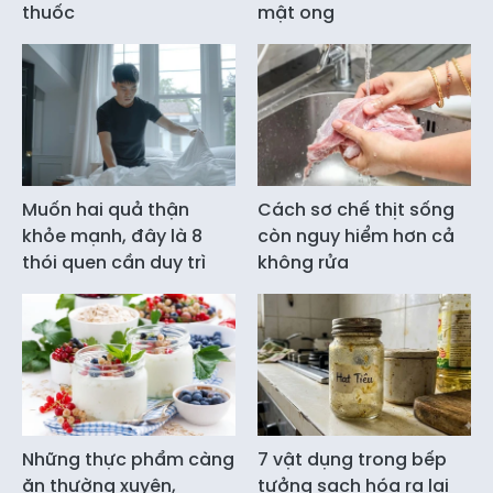
thuốc
mật ong
Muốn hai quả thận
Cách sơ chế thịt sống
khỏe mạnh, đây là 8
còn nguy hiểm hơn cả
thói quen cần duy trì
không rửa
Những thực phẩm càng
7 vật dụng trong bếp
ăn thường xuyên,
tưởng sạch hóa ra lại