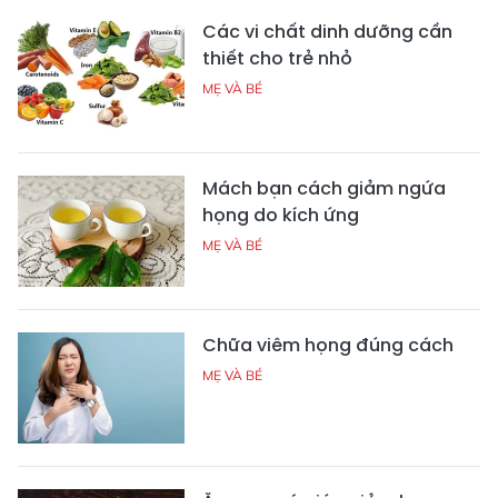
Các vi chất dinh dưỡng cần
thiết cho trẻ nhỏ
MẸ VÀ BÉ
Mách bạn cách giảm ngứa
họng do kích ứng
MẸ VÀ BÉ
Chữa viêm họng đúng cách
MẸ VÀ BÉ