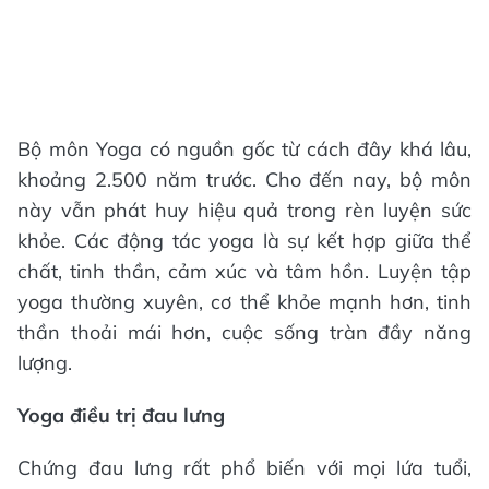
Bộ môn Yoga có nguồn gốc từ cách đây khá lâu,
khoảng 2.500 năm trước. Cho đến nay, bộ môn
này vẫn phát huy hiệu quả trong rèn luyện sức
khỏe. Các động tác yoga là sự kết hợp giữa thể
chất, tinh thần, cảm xúc và tâm hồn. Luyện tập
yoga thường xuyên, cơ thể khỏe mạnh hơn, tinh
thần thoải mái hơn, cuộc sống tràn đầy năng
lượng.
Yoga điều trị đau lưng
Chứng đau lưng rất phổ biến với mọi lứa tuổi,