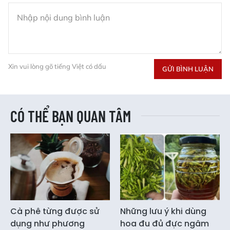
Xin vui lòng gõ tiếng Việt có dấu
GỬI BÌNH LUẬN
CÓ THỂ BẠN QUAN TÂM
Cà phê từng được sử
Những lưu ý khi dùng
dụng như phương
hoa đu đủ đực ngâm