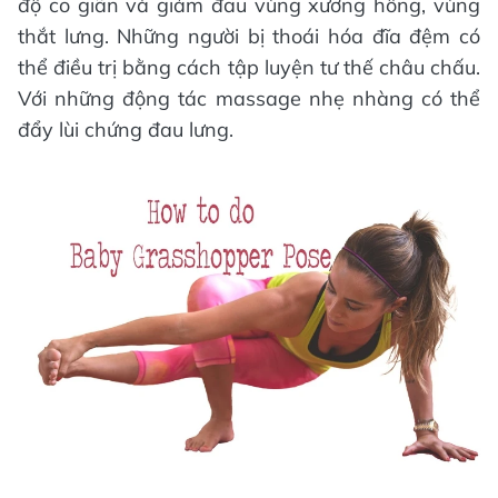
độ co giãn và giảm đau vùng xương hông, vùng
thắt lưng. Những người bị thoái hóa đĩa đệm có
thể điều trị bằng cách tập luyện tư thế châu chấu.
Với những động tác massage nhẹ nhàng có thể
đẩy lùi chứng đau lưng.