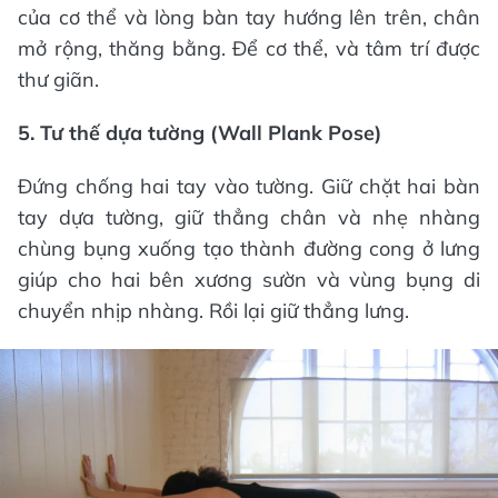
của cơ thể và lòng bàn tay hướng lên trên, chân
mở rộng, thăng bằng. Để cơ thể, và tâm trí được
thư giãn.
5. Tư thế dựa tường (Wall Plank Pose)
Đứng chống hai tay vào tường. Giữ chặt hai bàn
tay dựa tường, giữ thẳng chân và nhẹ nhàng
chùng bụng xuống tạo thành đường cong ở lưng
giúp cho hai bên xương sườn và vùng bụng di
chuyển nhịp nhàng. Rồi lại giữ thẳng lưng.