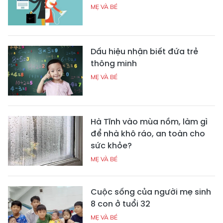
MẸ VÀ BÉ
Dấu hiệu nhận biết đứa trẻ
thông minh
MẸ VÀ BÉ
Hà Tĩnh vào mùa nồm, làm gì
để nhà khô ráo, an toàn cho
sức khỏe?
MẸ VÀ BÉ
Cuộc sống của người mẹ sinh
8 con ở tuổi 32
MẸ VÀ BÉ