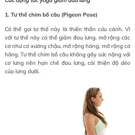
Các động tác yoga giảm đau lưng
1. Tư thế chim bồ câu (Pigeon Pose)
Có thể gọi tư thế này là thiên thần cứu cánh. Vì
với tư thế này có thể giảm đau lưng, mở rộng các
cơ như cơ xương chậu, mở rộng háng, mở rộng cơ
hông. Tư thế chim bồ câu không gây sức nặng với
cơ lưng nên hạn chế đau lưng, cải thiện độ dẻo
của lưng dưới.