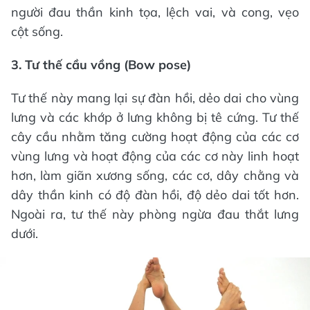
người đau thần kinh tọa, lệch vai, và cong, vẹo
cột sống.
3. Tư thế cầu vồng (Bow pose)
Tư thế này mang lại sự đàn hồi, dẻo dai cho vùng
lưng và các khớp ở lưng không bị tê cứng. Tư thế
cây cầu nhằm tăng cường hoạt động của các cơ
vùng lưng và hoạt động của các cơ này linh hoạt
hơn, làm giãn xương sống, các cơ, dây chằng và
dây thần kinh có độ đàn hồi, độ dẻo dai tốt hơn.
Ngoài ra, tư thế này phòng ngừa đau thắt lưng
dưới.