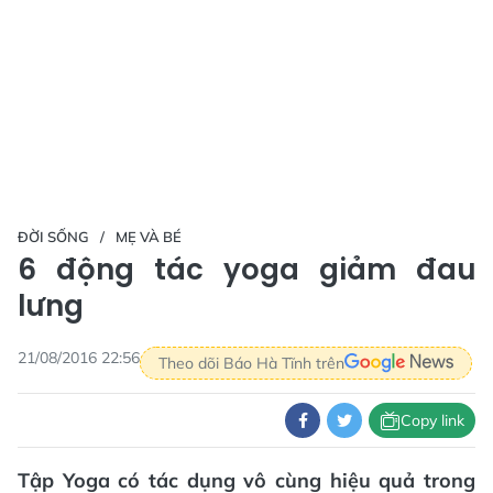
ĐỜI SỐNG
MẸ VÀ BÉ
6 động tác yoga giảm đau
lưng
21/08/2016 22:56
Theo dõi Báo Hà Tĩnh trên
Copy link
Tập Yoga có tác dụng vô cùng hiệu quả trong