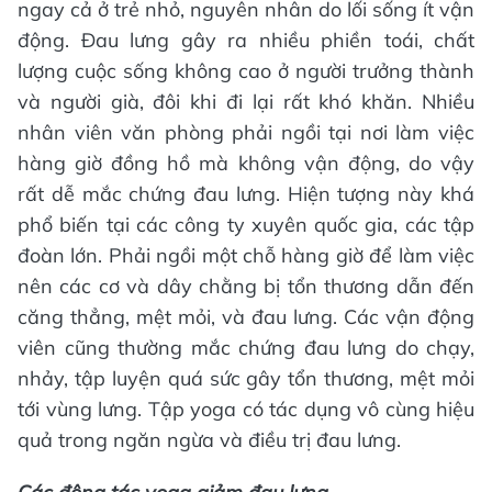
ngay cả ở trẻ nhỏ, nguyên nhân do lối sống ít vận
động. Đau lưng gây ra nhiều phiền toái, chất
lượng cuộc sống không cao ở người trưởng thành
và người già, đôi khi đi lại rất khó khăn. Nhiều
nhân viên văn phòng phải ngồi tại nơi làm việc
hàng giờ đồng hồ mà không vận động, do vậy
rất dễ mắc chứng đau lưng. Hiện tượng này khá
phổ biến tại các công ty xuyên quốc gia, các tập
đoàn lớn. Phải ngồi một chỗ hàng giờ để làm việc
nên các cơ và dây chằng bị tổn thương dẫn đến
căng thẳng, mệt mỏi, và đau lưng. Các vận động
viên cũng thường mắc chứng đau lưng do chạy,
nhảy, tập luyện quá sức gây tổn thương, mệt mỏi
tới vùng lưng. Tập yoga có tác dụng vô cùng hiệu
quả trong ngăn ngừa và điều trị đau lưng.