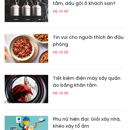
tắm, dầu gội ở khách sạn?
MẸ VÀ BÉ
Tin vui cho người thích ăn đậu
phộng
MẸ VÀ BÉ
Tiết kiệm điện máy sấy quần
áo bằng khăn tắm
MẸ VÀ BÉ
Phụ nữ hiện đại: Giỏi xây nhà,
khéo xây tổ ấm