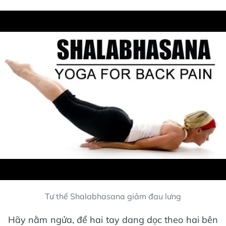
Tư thế Shalabhasana giảm đau lưng
Hãy nằm ngửa, để hai tay dang dọc theo hai bên