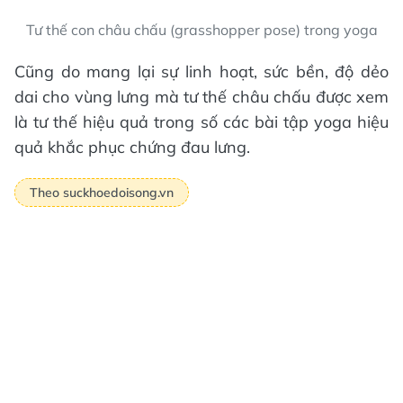
Tư thế con châu chấu (grasshopper pose) trong yoga
Cũng do mang lại sự linh hoạt, sức bền, độ dẻo
dai cho vùng lưng mà tư thế châu chấu được xem
là tư thế hiệu quả trong số các bài tập yoga hiệu
quả khắc phục chứng đau lưng.
Theo suckhoedoisong.vn