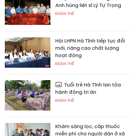
Anh hùng liệt sĩ Lý Tự Trọng
ĐOÀN THỂ
Hội LHPN Hà Tĩnh tiếp tục đổi
mới, nâng cao chất lượng
hoạt động
ĐOÀN THỂ
Tuổi trẻ Hà Tĩnh lan tỏa
hành động tri ân
ĐOÀN THỂ
Khám sàng lọc, cấp thuốc
miễn phí cho người dân ở xã