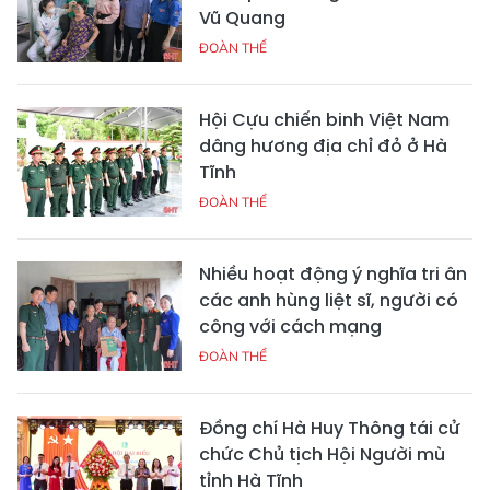
Vũ Quang
ĐOÀN THỂ
Hội Cựu chiến binh Việt Nam
dâng hương địa chỉ đỏ ở Hà
Tĩnh
ĐOÀN THỂ
Nhiều hoạt động ý nghĩa tri ân
các anh hùng liệt sĩ, người có
công với cách mạng
ĐOÀN THỂ
Đồng chí Hà Huy Thông tái cử
chức Chủ tịch Hội Người mù
tỉnh Hà Tĩnh