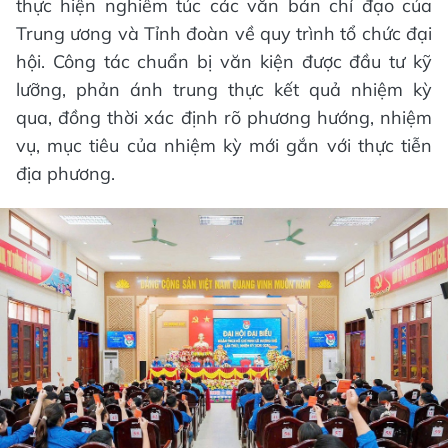
thực hiện nghiêm túc các văn bản chỉ đạo của
Trung ương và Tỉnh đoàn về quy trình tổ chức đại
hội. Công tác chuẩn bị văn kiện được đầu tư kỹ
lưỡng, phản ánh trung thực kết quả nhiệm kỳ
qua, đồng thời xác định rõ phương hướng, nhiệm
vụ, mục tiêu của nhiệm kỳ mới gắn với thực tiễn
địa phương.