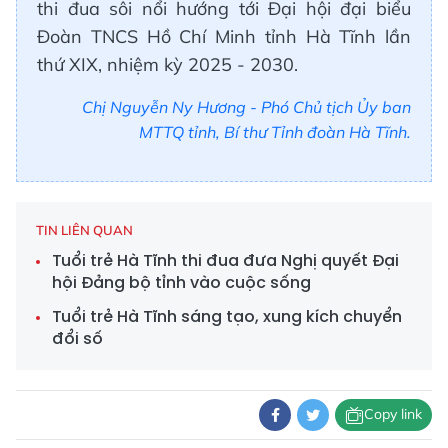
thi đua sôi nổi hướng tới Đại hội đại biểu
Đoàn TNCS Hồ Chí Minh tỉnh Hà Tĩnh lần
thứ XIX, nhiệm kỳ 2025 - 2030.
Chị Nguyễn Ny Hương - Phó Chủ tịch Ủy ban
MTTQ tỉnh, Bí thư Tỉnh đoàn Hà Tĩnh.
TIN LIÊN QUAN
Tuổi trẻ Hà Tĩnh thi đua đưa Nghị quyết Đại
hội Đảng bộ tỉnh vào cuộc sống
Tuổi trẻ Hà Tĩnh sáng tạo, xung kích chuyển
đổi số
Copy link