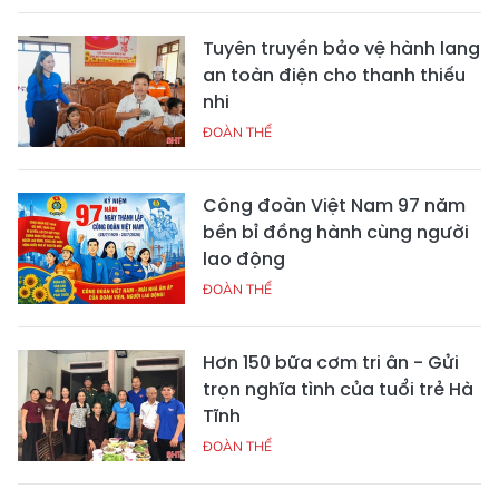
Tuyên truyền bảo vệ hành lang
an toàn điện cho thanh thiếu
nhi
ĐOÀN THỂ
Công đoàn Việt Nam 97 năm
bền bỉ đồng hành cùng người
lao động
ĐOÀN THỂ
Hơn 150 bữa cơm tri ân - Gửi
trọn nghĩa tình của tuổi trẻ Hà
Tĩnh
ĐOÀN THỂ