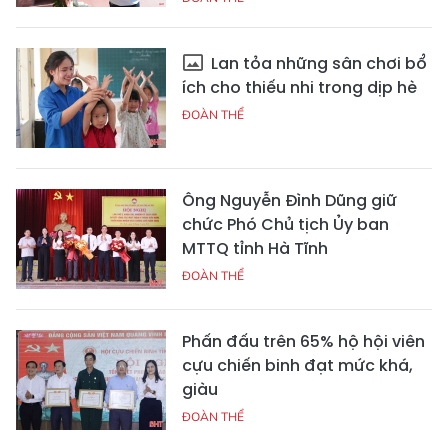
Lan tỏa những sân chơi bổ
ích cho thiếu nhi trong dịp hè
ĐOÀN THỂ
Ông Nguyễn Đình Dũng giữ
chức Phó Chủ tịch Ủy ban
MTTQ tỉnh Hà Tĩnh
ĐOÀN THỂ
Phấn đấu trên 65% hộ hội viên
cựu chiến binh đạt mức khá,
giàu
ĐOÀN THỂ