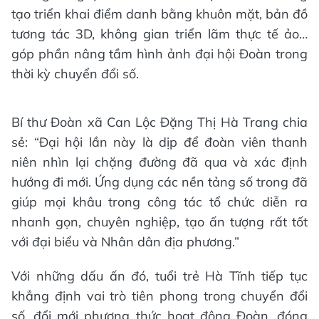
tạo triển khai điểm danh bằng khuôn mặt, bản đồ
tương tác 3D, không gian triển lãm thực tế ảo…
góp phần nâng tầm hình ảnh đại hội Đoàn trong
thời kỳ chuyển đổi số.
Bí thư Đoàn xã Can Lộc Đặng Thị Hà Trang chia
sẻ: “Đại hội lần này là dịp để đoàn viên thanh
niên nhìn lại chặng đường đã qua và xác định
hướng đi mới. Ứng dụng các nền tảng số trong đã
giúp mọi khâu trong công tác tổ chức diễn ra
nhanh gọn, chuyên nghiệp, tạo ấn tượng rất tốt
với đại biểu và Nhân dân địa phương.”
Với những dấu ấn đó, tuổi trẻ Hà Tĩnh tiếp tục
khẳng định vai trò tiên phong trong chuyển đổi
số, đổi mới phương thức hoạt động Đoàn, đóng