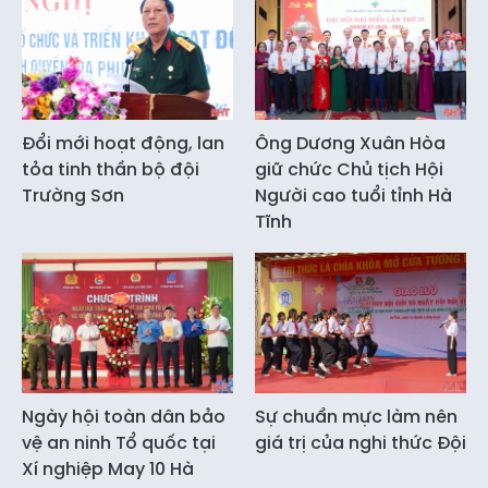
Đổi mới hoạt động, lan
Ông Dương Xuân Hòa
tỏa tinh thần bộ đội
giữ chức Chủ tịch Hội
Trường Sơn
Người cao tuổi tỉnh Hà
Tĩnh
Ngày hội toàn dân bảo
Sự chuẩn mực làm nên
vệ an ninh Tổ quốc tại
giá trị của nghi thức Đội
Xí nghiệp May 10 Hà