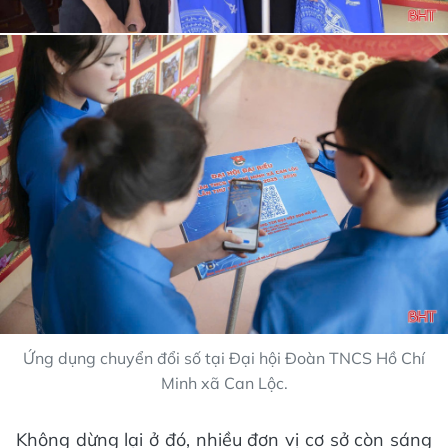
Ứng dụng chuyển đổi số tại Đại hội Đoàn TNCS Hồ Chí
Minh xã Can Lộc.
Không dừng lại ở đó, nhiều đơn vị cơ sở còn sáng