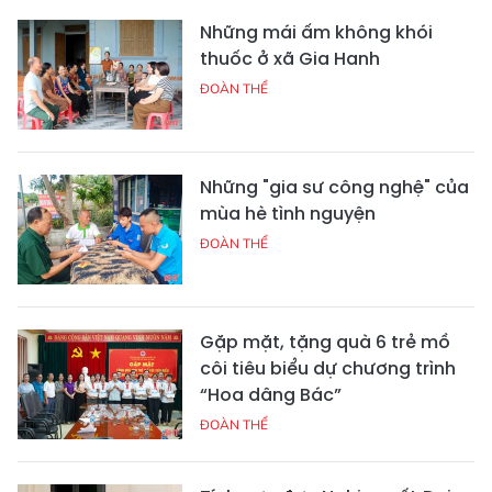
Những mái ấm không khói
thuốc ở xã Gia Hanh
ĐOÀN THỂ
Những "gia sư công nghệ" của
mùa hè tình nguyện
ĐOÀN THỂ
Gặp mặt, tặng quà 6 trẻ mồ
côi tiêu biểu dự chương trình
“Hoa dâng Bác”
ĐOÀN THỂ