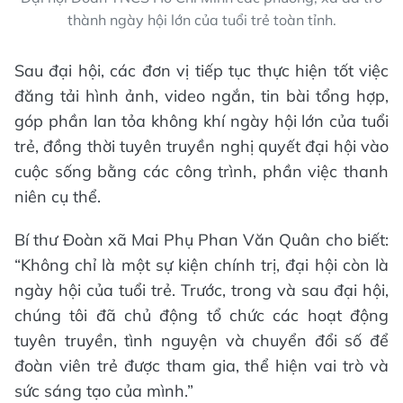
thành ngày hội lớn của tuổi trẻ toàn tỉnh.
Sau đại hội, các đơn vị tiếp tục thực hiện tốt việc
đăng tải hình ảnh, video ngắn, tin bài tổng hợp,
góp phần lan tỏa không khí ngày hội lớn của tuổi
trẻ, đồng thời tuyên truyền nghị quyết đại hội vào
cuộc sống bằng các công trình, phần việc thanh
niên cụ thể.
Bí thư Đoàn xã Mai Phụ Phan Văn Quân cho biết:
“Không chỉ là một sự kiện chính trị, đại hội còn là
ngày hội của tuổi trẻ. Trước, trong và sau đại hội,
chúng tôi đã chủ động tổ chức các hoạt động
tuyên truyền, tình nguyện và chuyển đổi số để
đoàn viên trẻ được tham gia, thể hiện vai trò và
sức sáng tạo của mình.”