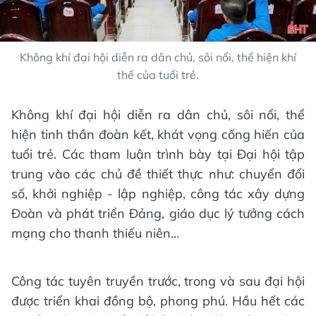
Không khí đại hội diễn ra dân chủ, sôi nổi, thể hiện khí
thế của tuổi trẻ.
Không khí đại hội diễn ra dân chủ, sôi nổi, thể
hiện tinh thần đoàn kết, khát vọng cống hiến của
tuổi trẻ. Các tham luận trình bày tại Đại hội tập
trung vào các chủ đề thiết thực như: chuyển đổi
số, khởi nghiệp - lập nghiệp, công tác xây dựng
Đoàn và phát triển Đảng, giáo dục lý tưởng cách
mạng cho thanh thiếu niên…
Công tác tuyên truyền trước, trong và sau đại hội
được triển khai đồng bộ, phong phú. Hầu hết các