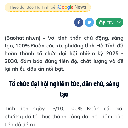
Theo dõi Báo Hà Tĩnh trên
Copy link
(Baohatinh.vn) - Với tinh thần chủ động, sáng
tạo, 100% Đoàn các xã, phường tỉnh Hà Tĩnh đã
hoàn thành tổ chức đại hội nhiệm kỳ 2025 -
2030, đảm bảo đúng tiến độ, chất lượng và để
lại nhiều dấu ấn nổi bật.
Tổ chức đại hội nghiêm túc, dân chủ, sáng
tạo
Tính đến ngày 15/10, 100% Đoàn các xã,
phường đã tổ chức thành công đại hội, đảm bảo
tiến độ đề ra.