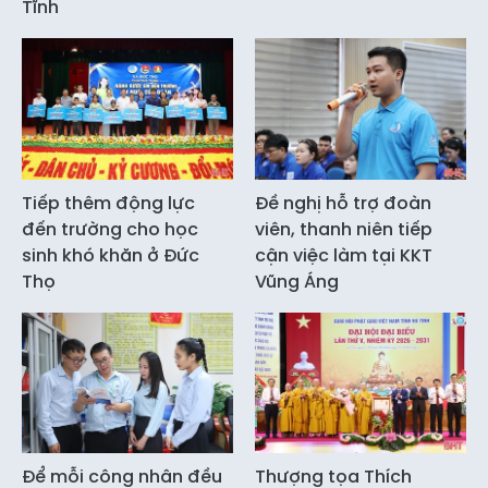
Tĩnh
Tiếp thêm động lực
Đề nghị hỗ trợ đoàn
đến trường cho học
viên, thanh niên tiếp
sinh khó khăn ở Đức
cận việc làm tại KKT
Thọ
Vũng Áng
Để mỗi công nhân đều
Thượng tọa Thích