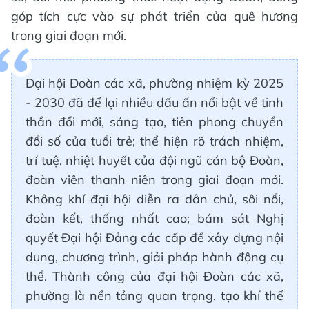
góp tích cực vào sự phát triển của quê hương
trong giai đoạn mới.
Đại hội Đoàn các xã, phường nhiệm kỳ 2025
- 2030 đã để lại nhiều dấu ấn nổi bật về tinh
thần đổi mới, sáng tạo, tiên phong chuyển
đổi số của tuổi trẻ; thể hiện rõ trách nhiệm,
trí tuệ, nhiệt huyết của đội ngũ cán bộ Đoàn,
đoàn viên thanh niên trong giai đoạn mới.
Không khí đại hội diễn ra dân chủ, sôi nổi,
đoàn kết, thống nhất cao; bám sát Nghị
quyết Đại hội Đảng các cấp để xây dựng nội
dung, chương trình, giải pháp hành động cụ
thể. Thành công của đại hội Đoàn các xã,
phường là nền tảng quan trọng, tạo khí thế