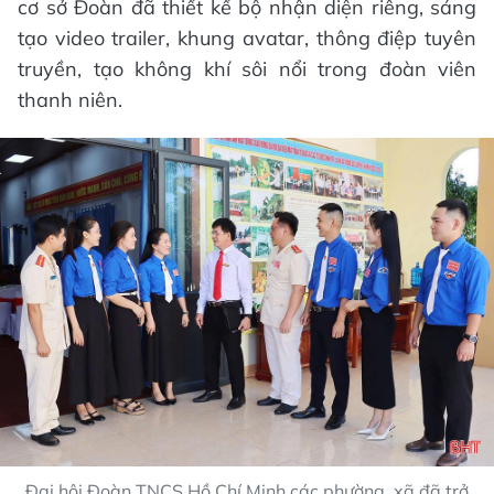
cơ sở Đoàn đã thiết kế bộ nhận diện riêng, sáng
tạo video trailer, khung avatar, thông điệp tuyên
truyền, tạo không khí sôi nổi trong đoàn viên
thanh niên.
Đại hội Đoàn TNCS Hồ Chí Minh các phường, xã đã trở