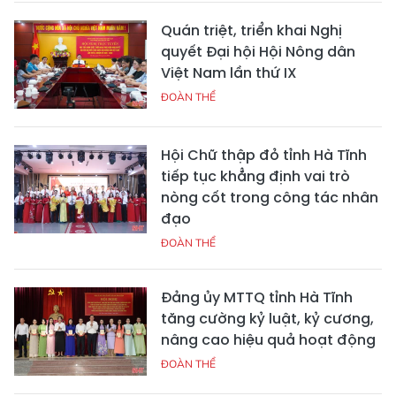
Quán triệt, triển khai Nghị
quyết Đại hội Hội Nông dân
Việt Nam lần thứ IX
ĐOÀN THỂ
Hội Chữ thập đỏ tỉnh Hà Tĩnh
tiếp tục khẳng định vai trò
nòng cốt trong công tác nhân
đạo
ĐOÀN THỂ
Đảng ủy MTTQ tỉnh Hà Tĩnh
tăng cường kỷ luật, kỷ cương,
nâng cao hiệu quả hoạt động
ĐOÀN THỂ