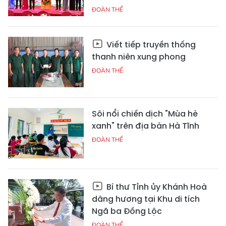
ĐOÀN THỂ
Viết tiếp truyền thống
thanh niên xung phong
ĐOÀN THỂ
Sôi nổi chiến dịch "Mùa hè
xanh" trên địa bàn Hà Tĩnh
ĐOÀN THỂ
Bí thư Tỉnh ủy Khánh Hoà
dâng hương tại Khu di tích
Ngã ba Đồng Lộc
ĐOÀN THỂ