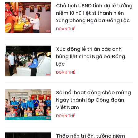
Chủ tịch UBND tỉnh dự lễ tưởng
niệm 10 nữ liệt sĩ thanh niên
xung phong Ngã ba Đồng Lộc
ĐOÀN THỂ
Xúc động lễ tri ân các anh
hùng liệt sĩ tại Ngã ba Đồng
Lộc
ĐOÀN THỂ
Sôi nổi hoạt động chào mừng
Ngày thành lập Công đoàn
Việt Nam
ĐOÀN THỂ
Thắp nến tri ân, tưởng niệm