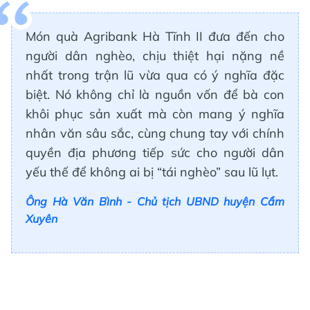
Món quà Agribank Hà Tĩnh II đưa đến cho
người dân nghèo, chịu thiệt hại nặng nề
nhất trong trận lũ vừa qua có ý nghĩa đặc
biệt. Nó không chỉ là nguồn vốn để bà con
khôi phục sản xuất mà còn mang ý nghĩa
nhân văn sâu sắc, cùng chung tay với chính
quyền địa phương tiếp sức cho người dân
yếu thế để không ai bị “tái nghèo” sau lũ lụt.
Ông Hà Văn Bình - Chủ tịch UBND huyện Cẩm
Xuyên