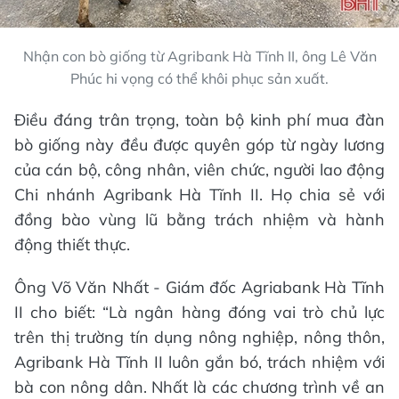
Nhận con bò giống từ Agribank Hà Tĩnh II, ông Lê Văn
Phúc hi vọng có thể khôi phục sản xuất.
Điều đáng trân trọng, toàn bộ kinh phí mua đàn
bò giống này đều được quyên góp từ ngày lương
của cán bộ, công nhân, viên chức, người lao động
Chi nhánh Agribank Hà Tĩnh II. Họ chia sẻ với
đồng bào vùng lũ bằng trách nhiệm và hành
động thiết thực.
Ông Võ Văn Nhất - Giám đốc Agriabank Hà Tĩnh
II cho biết: “Là ngân hàng đóng vai trò chủ lực
trên thị trường tín dụng nông nghiệp, nông thôn,
Agribank Hà Tĩnh II luôn gắn bó, trách nhiệm với
bà con nông dân. Nhất là các chương trình về an