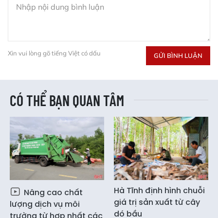
Xin vui lòng gõ tiếng Việt có dấu
GỬI BÌNH LUẬN
CÓ THỂ BẠN QUAN TÂM
Hà Tĩnh định hình chuỗi
Nâng cao chất
giá trị sản xuất từ cây
lượng dịch vụ môi
dó bầu
trường từ hợp nhất các