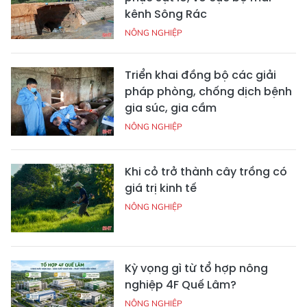
kênh Sông Rác
NÔNG NGHIỆP
Triển khai đồng bộ các giải
pháp phòng, chống dịch bệnh
gia súc, gia cầm
NÔNG NGHIỆP
Khi cỏ trở thành cây trồng có
giá trị kinh tế
NÔNG NGHIỆP
Kỳ vọng gì từ tổ hợp nông
nghiệp 4F Quế Lâm?
NÔNG NGHIỆP