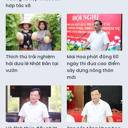
hợp tác xã
Thích thú trải nghiệm
Mai Hoa phát động 60
hái dưa lê Nhật Bản tại
ngày thi đua cao điểm
vườn
xây dựng nông thôn
mới