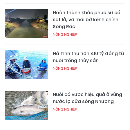
Hoàn thành khắc phục sự cố
sạt lở, vỡ mái bờ kênh chính
Sông Rác
NÔNG NGHIỆP
Hà Tĩnh thu hơn 410 tỷ đồng từ
nuôi trồng thủy sản
NÔNG NGHIỆP
Nuôi cá vược hiệu quả ở vùng
nước lợ cửa sông Nhượng
NÔNG NGHIỆP