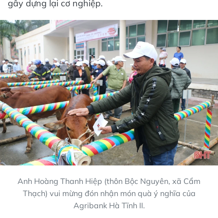
gây dựng lại cơ nghiệp.
Anh Hoàng Thanh Hiệp (thôn Bộc Nguyên, xã Cẩm
Thạch) vui mừng đón nhận món quà ý nghĩa của
Agribank Hà Tĩnh II.