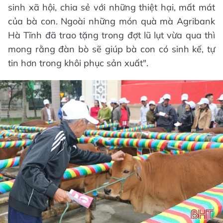
sinh xã hội, chia sẻ với những thiệt hại, mất mát
của bà con. Ngoài những món quà mà Agribank
Hà Tĩnh đã trao tặng trong đợt lũ lụt vừa qua thì
mong rằng đàn bò sẽ giúp bà con có sinh kế, tự
tin hơn trong khôi phục sản xuất".