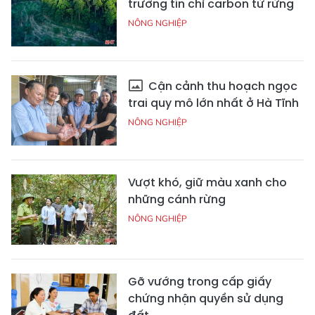
trường tín chỉ carbon từ rừng
NÔNG NGHIỆP
Cận cảnh thu hoạch ngọc
trai quy mô lớn nhất ở Hà Tĩnh
NÔNG NGHIỆP
Vượt khó, giữ màu xanh cho
những cánh rừng
NÔNG NGHIỆP
Gỡ vướng trong cấp giấy
chứng nhận quyền sử dụng