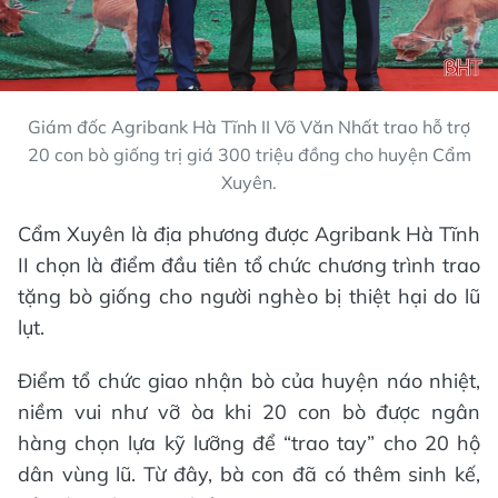
Giám đốc Agribank Hà Tĩnh II Võ Văn Nhất trao hỗ trợ
20 con bò giống trị giá 300 triệu đồng cho huyện Cẩm
Xuyên.
Cẩm Xuyên là địa phương được Agribank Hà Tĩnh
II chọn là điểm đầu tiên tổ chức chương trình trao
tặng bò giống cho người nghèo bị thiệt hại do lũ
lụt.
Điểm tổ chức giao nhận bò của huyện náo nhiệt,
niềm vui như vỡ òa khi 20 con bò được ngân
hàng chọn lựa kỹ lưỡng để “trao tay” cho 20 hộ
dân vùng lũ. Từ đây, bà con đã có thêm sinh kế,