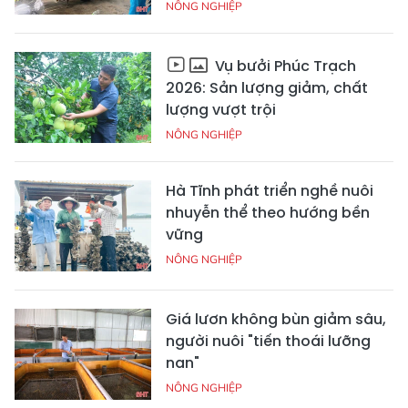
NÔNG NGHIỆP
Vụ bưởi Phúc Trạch
2026: Sản lượng giảm, chất
lượng vượt trội
NÔNG NGHIỆP
Hà Tĩnh phát triển nghề nuôi
nhuyễn thể theo hướng bền
vững
NÔNG NGHIỆP
Giá lươn không bùn giảm sâu,
người nuôi "tiến thoái lưỡng
nan"
NÔNG NGHIỆP