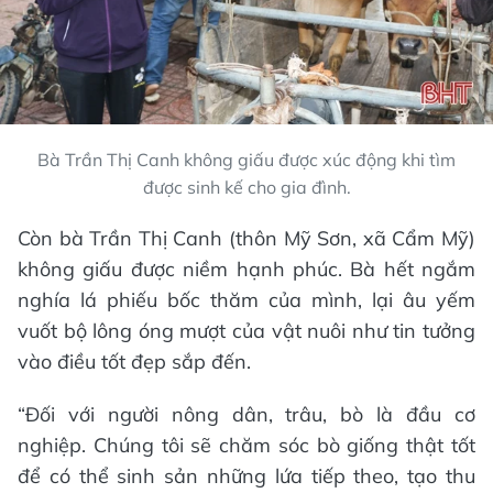
Bà Trần Thị Canh không giấu được xúc động khi tìm
được sinh kế cho gia đình.
Còn bà Trần Thị Canh (thôn Mỹ Sơn, xã Cẩm Mỹ)
không giấu được niềm hạnh phúc. Bà hết ngắm
nghía lá phiếu bốc thăm của mình, lại âu yếm
vuốt bộ lông óng mượt của vật nuôi như tin tưởng
vào điều tốt đẹp sắp đến.
“Đối với người nông dân, trâu, bò là đầu cơ
nghiệp. Chúng tôi sẽ chăm sóc bò giống thật tốt
để có thể sinh sản những lứa tiếp theo, tạo thu