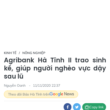
KINH TẾ
NÔNG NGHIỆP
Agribank Hà Tĩnh II trao sinh
kế, giúp người nghèo vực dậy
sau lũ
Nguyễn Oanh
11/11/2020 22:37
Theo dõi Báo Hà Tĩnh trên
Copy link