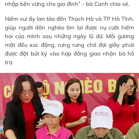
nhập bền vững cho gia đình” - bà Canh chia sẻ.
Niềm vui ấy lan tỏa đến Thạch Hà và TP Hà Tĩnh,
giúp người dân nghèo tìm lại được nụ cười hiếm
hoi của mình sau những ngày lũ dữ. Mỗi gương
mặt đều xúc động, rưng rưng chờ đợi giây phút
được đặt bút ký vào hợp đồng giao nhận bò hỗ
trợ.