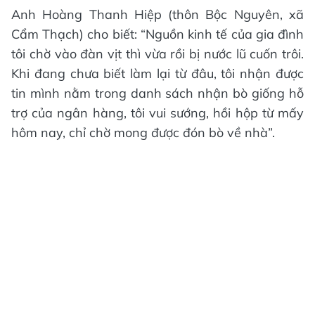
Anh Hoàng Thanh Hiệp (thôn Bộc Nguyên, xã
Cẩm Thạch) cho biết: “Nguồn kinh tế của gia đình
tôi chờ vào đàn vịt thì vừa rồi bị nước lũ cuốn trôi.
Khi đang chưa biết làm lại từ đâu, tôi nhận được
tin mình nằm trong danh sách nhận bò giống hỗ
trợ của ngân hàng, tôi vui sướng, hồi hộp từ mấy
hôm nay, chỉ chờ mong được đón bò về nhà”.