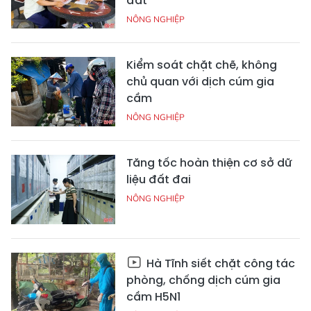
đất
NÔNG NGHIỆP
Kiểm soát chặt chẽ, không
chủ quan với dịch cúm gia
cầm
NÔNG NGHIỆP
Tăng tốc hoàn thiện cơ sở dữ
liệu đất đai
NÔNG NGHIỆP
Hà Tĩnh siết chặt công tác
phòng, chống dịch cúm gia
cầm H5N1