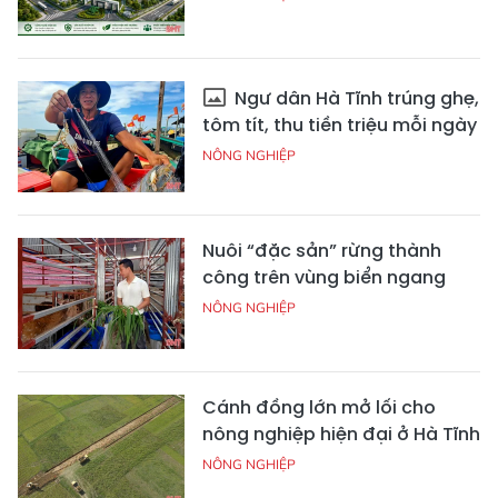
Ngư dân Hà Tĩnh trúng ghẹ,
tôm tít, thu tiền triệu mỗi ngày
NÔNG NGHIỆP
Nuôi “đặc sản” rừng thành
công trên vùng biển ngang
NÔNG NGHIỆP
Cánh đồng lớn mở lối cho
nông nghiệp hiện đại ở Hà Tĩnh
NÔNG NGHIỆP